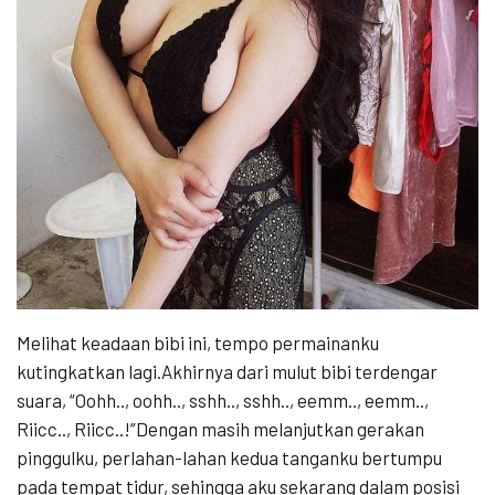
Melihat keadaan bibi ini, tempo permainanku
kutingkatkan lagi.Akhirnya dari mulut bibi terdengar
suara, “Oohh.., oohh.., sshh.., sshh.., eemm.., eemm..,
Riicc.., Riicc..!”Dengan masih melanjutkan gerakan
pinggulku, perlahan-lahan kedua tanganku bertumpu
pada tempat tidur, sehingga aku sekarang dalam posisi