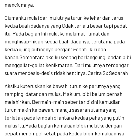
menciumnya.
Ciumanku mulai dari mulutnya turun ke leher dan terus
kedua buah dadanya yang tidak terlalu besar tapi padat
itu. Pada bagian ini mulutku melumat-lumat dan
menghisap-hisap kedua buah dadanya, terutama pada
kedua ujung putingnya berganti-ganti, kiri dan
kanan.Sementara aksiku sedang berlangsung, badan bibi
menggeliat-geliat kenikmatan. Dari mulutnya terdengar
suara mendesis-desis tidak hentinya. Cerita Sx Sedarah
Aksiku kuteruskan ke bawah, turun ke perutnya yang
ramping, datar dan mulus. Maklum, bibi belum pernah
melahirkan. Bermain-main sebentar disini kemudian
turun makin ke bawah, menuju sasaran utama yang
terletak pada lembah di antara kedua paha yang putih
mulus itu.Pada bagian kemaluan bibi, mulutku dengan
cepat menempel ketat pada kedua bibir kemaluannya