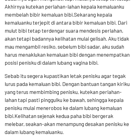
Akhirnya kutekan perlahan-lahan kepala kemaluanku
membelah bibir kemaluan bibi.Sekarang kepala
kemaluanku terjepit di antara bibir kemaluan bibi. Dari
mulut bibi tetap terdengar suara mendesis perlahan,
akan tetapi badannya kelihatan mulai gelisah. Aku tidak
mau mengambil resiko, sebelum bibi sadar, aku sudah
harus menaklukan kemaluan bibi dengan menempatkan
posisi penisku di dalam lubang vagina bibi.
Sebab itu segera kupastikan letak penisku agar tegak
lurus pada kemaluan bibi. Dengan bantuan tangan kiriku
yang terus membimbing penisku, kutekan perlahan-
lahan tapi pasti pinggulku ke bawah, sehingga kepala
penisku mulai menerobos ke dalam lubang kemaluan
bibi.Kelihatan sejenak kedua paha bibi bergerak
melebar, seakan-akan menampung desakan penisku ke
dalam lubang kemaluanku.