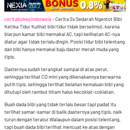
ceritabokepindonesia
– Cerita Sx Sedarah Ngentot Bibi
Ketika Tidur Kulihat bibi tidur tidak berselimut, karena
biarpun kamar bibi memakai AC, tapi kelihatan AC-nya
diatur agar tidak terlalu dingin. Posisi tidur bibi telentang
dan bibi hanya memakai baju daster merah muda yang
tipis.
Dasternya sudah terangkat sampai di atas perut,
sehingga terlihat CD mini yang dikenakannya berwarna
putih tipis, sehingga terlihat belahan kemaluan bibi yang
ditutupi oleh rambut hitam halus kecoklat-coklatan.
Buah dada bibi yang tidak terlalu besar tapi padat itu
terlihat samar-samar di balik dasternya yang tipis, naik
turun dengan teratur.Walaupun dalam posisi telentang,
tapi buah dada bibi terlihat mencuat ke atas dengan