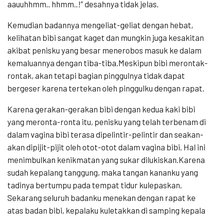
aauuhhmm.. hhmm..!” desahnya tidak jelas.
Kemudian badannya mengeliat-geliat dengan hebat,
kelihatan bibi sangat kaget dan mungkin juga kesakitan
akibat penisku yang besar menerobos masuk ke dalam
kemaluannya dengan tiba-tiba.Meskipun bibi merontak-
rontak, akan tetapi bagian pinggulnya tidak dapat
bergeser karena tertekan oleh pinggulku dengan rapat.
Karena gerakan-gerakan bibi dengan kedua kaki bibi
yang meronta-ronta itu, penisku yang telah terbenam di
dalam vagina bibi terasa dipelintir-pelintir dan seakan-
akan dipijit-pijit oleh otot-otot dalam vagina bibi. Hal ini
menimbulkan kenikmatan yang sukar dilukiskan.Karena
sudah kepalang tanggung, maka tangan kananku yang
tadinya bertumpu pada tempat tidur kulepaskan.
Sekarang seluruh badanku menekan dengan rapat ke
atas badan bibi, kepalaku kuletakkan di samping kepala