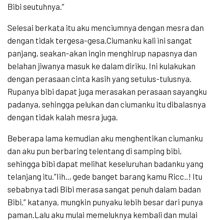
Bibi seutuhnya.”
Selesai berkata itu aku menciumnya dengan mesra dan
dengan tidak tergesa-gesa.Ciumanku kali ini sangat
panjang, seakan-akan ingin menghirup napasnya dan
belahan jiwanya masuk ke dalam diriku. Ini kulakukan
dengan perasaan cinta kasih yang setulus-tulusnya.
Rupanya bibi dapat juga merasakan perasaan sayangku
padanya, sehingga pelukan dan ciumanku itu dibalasnya
dengan tidak kalah mesra juga.
Beberapa lama kemudian aku menghentikan ciumanku
dan aku pun berbaring telentang di samping bibi,
sehingga bibi dapat melihat keseluruhan badanku yang
telanjang itu.”Iih.., gede banget barang kamu Ricc..! Itu
sebabnya tadi Bibi merasa sangat penuh dalam badan
Bibi.” katanya, mungkin punyaku lebih besar dari punya
paman.Lalu aku mulai memeluknya kembali dan mulai