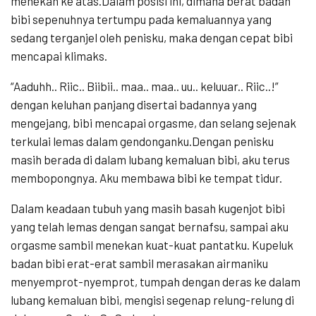
menekan ke atas.Dalam posisi ini, dimana berat badan
bibi sepenuhnya tertumpu pada kemaluannya yang
sedang terganjel oleh penisku, maka dengan cepat bibi
mencapai klimaks.
“Aaduhh.. Riic.. Biibii.. maa.. maa.. uu.. keluuar.. Riic..!”
dengan keluhan panjang disertai badannya yang
mengejang, bibi mencapai orgasme, dan selang sejenak
terkulai lemas dalam gendonganku.Dengan penisku
masih berada di dalam lubang kemaluan bibi, aku terus
membopongnya. Aku membawa bibi ke tempat tidur.
Dalam keadaan tubuh yang masih basah kugenjot bibi
yang telah lemas dengan sangat bernafsu, sampai aku
orgasme sambil menekan kuat-kuat pantatku. Kupeluk
badan bibi erat-erat sambil merasakan airmaniku
menyemprot-nyemprot, tumpah dengan deras ke dalam
lubang kemaluan bibi, mengisi segenap relung-relung di