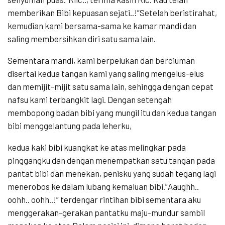
memberikan Bibi kepuasan sejati..!”Setelah beristirahat,
kemudian kami bersama-sama ke kamar mandi dan
saling membersihkan diri satu sama lain.
Sementara mandi, kami berpelukan dan berciuman
disertai kedua tangan kami yang saling mengelus-elus
dan memijit-mijit satu sama lain, sehingga dengan cepat
nafsu kami terbangkit lagi. Dengan setengah
membopong badan bibi yang mungil itu dan kedua tangan
bibi menggelantung pada leherku,
kedua kaki bibi kuangkat ke atas melingkar pada
pinggangku dan dengan menempatkan satu tangan pada
pantat bibi dan menekan, penisku yang sudah tegang lagi
menerobos ke dalam lubang kemaluan bibi.”Aaughh..
oohh.. oohh..!” terdengar rintihan bibi sementara aku
menggerakan-gerakan pantatku maju-mundur sambil