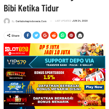
Bibi Ketika Tidur
LAST UPDATED
JUN 24, 2020
By
Ceritabokepindonesia.com
Share