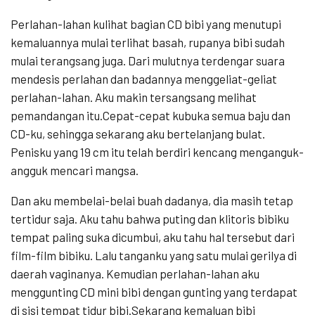
Perlahan-lahan kulihat bagian CD bibi yang menutupi
kemaluannya mulai terlihat basah, rupanya bibi sudah
mulai terangsang juga. Dari mulutnya terdengar suara
mendesis perlahan dan badannya menggeliat-geliat
perlahan-lahan. Aku makin tersangsang melihat
pemandangan itu.Cepat-cepat kubuka semua baju dan
CD-ku, sehingga sekarang aku bertelanjang bulat.
Penisku yang 19 cm itu telah berdiri kencang menganguk-
angguk mencari mangsa.
Dan aku membelai-belai buah dadanya, dia masih tetap
tertidur saja. Aku tahu bahwa puting dan klitoris bibiku
tempat paling suka dicumbui, aku tahu hal tersebut dari
film-film bibiku. Lalu tanganku yang satu mulai gerilya di
daerah vaginanya. Kemudian perlahan-lahan aku
menggunting CD mini bibi dengan gunting yang terdapat
di sisi tempat tidur bibi.Sekarang kemaluan bibi