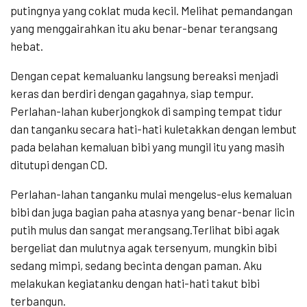
putingnya yang coklat muda kecil. Melihat pemandangan
yang menggairahkan itu aku benar-benar terangsang
hebat.
Dengan cepat kemaluanku langsung bereaksi menjadi
keras dan berdiri dengan gagahnya, siap tempur.
Perlahan-lahan kuberjongkok di samping tempat tidur
dan tanganku secara hati-hati kuletakkan dengan lembut
pada belahan kemaluan bibi yang mungil itu yang masih
ditutupi dengan CD.
Perlahan-lahan tanganku mulai mengelus-elus kemaluan
bibi dan juga bagian paha atasnya yang benar-benar licin
putih mulus dan sangat merangsang.Terlihat bibi agak
bergeliat dan mulutnya agak tersenyum, mungkin bibi
sedang mimpi, sedang becinta dengan paman. Aku
melakukan kegiatanku dengan hati-hati takut bibi
terbangun.