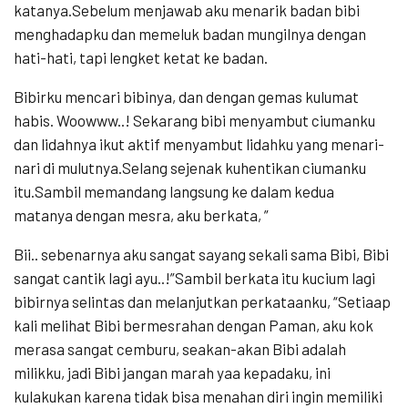
katanya.Sebelum menjawab aku menarik badan bibi
menghadapku dan memeluk badan mungilnya dengan
hati-hati, tapi lengket ketat ke badan.
Bibirku mencari bibinya, dan dengan gemas kulumat
habis. Woowww..! Sekarang bibi menyambut ciumanku
dan lidahnya ikut aktif menyambut lidahku yang menari-
nari di mulutnya.Selang sejenak kuhentikan ciumanku
itu.Sambil memandang langsung ke dalam kedua
matanya dengan mesra, aku berkata, ”
Bii.. sebenarnya aku sangat sayang sekali sama Bibi, Bibi
sangat cantik lagi ayu..!”Sambil berkata itu kucium lagi
bibirnya selintas dan melanjutkan perkataanku, “Setiaap
kali melihat Bibi bermesrahan dengan Paman, aku kok
merasa sangat cemburu, seakan-akan Bibi adalah
milikku, jadi Bibi jangan marah yaa kepadaku, ini
kulakukan karena tidak bisa menahan diri ingin memiliki