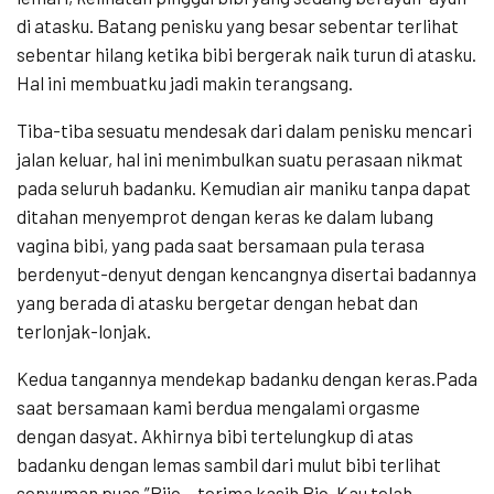
di atasku. Batang penisku yang besar sebentar terlihat
sebentar hilang ketika bibi bergerak naik turun di atasku.
Hal ini membuatku jadi makin terangsang.
Tiba-tiba sesuatu mendesak dari dalam penisku mencari
jalan keluar, hal ini menimbulkan suatu perasaan nikmat
pada seluruh badanku. Kemudian air maniku tanpa dapat
ditahan menyemprot dengan keras ke dalam lubang
vagina bibi, yang pada saat bersamaan pula terasa
berdenyut-denyut dengan kencangnya disertai badannya
yang berada di atasku bergetar dengan hebat dan
terlonjak-lonjak.
Kedua tangannya mendekap badanku dengan keras.Pada
saat bersamaan kami berdua mengalami orgasme
dengan dasyat. Akhirnya bibi tertelungkup di atas
badanku dengan lemas sambil dari mulut bibi terlihat
senyuman puas.”Riic.., terima kasih Ric. Kau telah