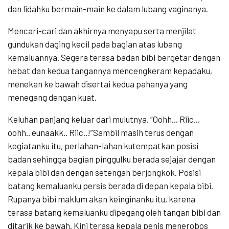
dan lidahku bermain-main ke dalam lubang vaginanya.
Mencari-cari dan akhirnya menyapu serta menjilat
gundukan daging kecil pada bagian atas lubang
kemaluannya. Segera terasa badan bibi bergetar dengan
hebat dan kedua tangannya mencengkeram kepadaku,
menekan ke bawah disertai kedua pahanya yang
menegang dengan kuat.
Keluhan panjang keluar dari mulutnya, “Oohh.., Riic..,
oohh.. eunaakk.. Riic..!”Sambil masih terus dengan
kegiatanku itu, perlahan-lahan kutempatkan posisi
badan sehingga bagian pinggulku berada sejajar dengan
kepala bibi dan dengan setengah berjongkok. Posisi
batang kemaluanku persis berada di depan kepala bibi.
Rupanya bibi maklum akan keinginanku itu, karena
terasa batang kemaluanku dipegang oleh tangan bibi dan
ditarik ke bawah. Kini terasa kepala penis menerobos