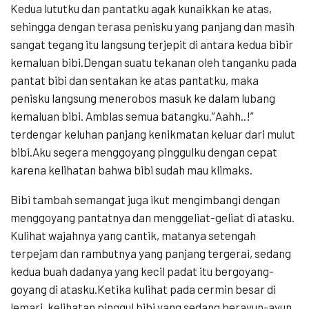
Kedua lututku dan pantatku agak kunaikkan ke atas,
sehingga dengan terasa penisku yang panjang dan masih
sangat tegang itu langsung terjepit di antara kedua bibir
kemaluan bibi.Dengan suatu tekanan oleh tanganku pada
pantat bibi dan sentakan ke atas pantatku, maka
penisku langsung menerobos masuk ke dalam lubang
kemaluan bibi. Amblas semua batangku.”Aahh..!”
terdengar keluhan panjang kenikmatan keluar dari mulut
bibi.Aku segera menggoyang pinggulku dengan cepat
karena kelihatan bahwa bibi sudah mau klimaks.
Bibi tambah semangat juga ikut mengimbangi dengan
menggoyang pantatnya dan menggeliat-geliat di atasku.
Kulihat wajahnya yang cantik, matanya setengah
terpejam dan rambutnya yang panjang tergerai, sedang
kedua buah dadanya yang kecil padat itu bergoyang-
goyang di atasku.Ketika kulihat pada cermin besar di
lemari, kelihatan pinggul bibi yang sedang berayun-ayun