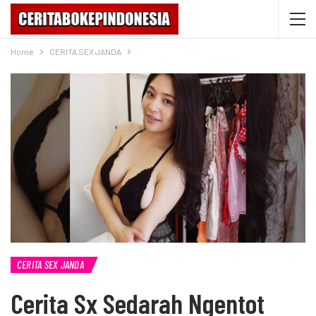
Home
CERITA SEX JANDA
CERITA SEX JANDA
Cerita Sx Sedarah Ngentot