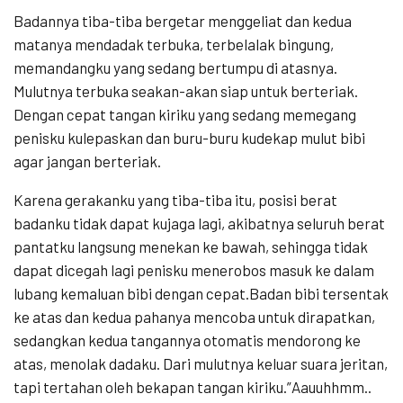
Badannya tiba-tiba bergetar menggeliat dan kedua
matanya mendadak terbuka, terbelalak bingung,
memandangku yang sedang bertumpu di atasnya.
Mulutnya terbuka seakan-akan siap untuk berteriak.
Dengan cepat tangan kiriku yang sedang memegang
penisku kulepaskan dan buru-buru kudekap mulut bibi
agar jangan berteriak.
Karena gerakanku yang tiba-tiba itu, posisi berat
badanku tidak dapat kujaga lagi, akibatnya seluruh berat
pantatku langsung menekan ke bawah, sehingga tidak
dapat dicegah lagi penisku menerobos masuk ke dalam
lubang kemaluan bibi dengan cepat.Badan bibi tersentak
ke atas dan kedua pahanya mencoba untuk dirapatkan,
sedangkan kedua tangannya otomatis mendorong ke
atas, menolak dadaku. Dari mulutnya keluar suara jeritan,
tapi tertahan oleh bekapan tangan kiriku.”Aauuhhmm..