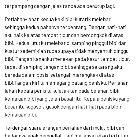
terpampang dengan jelas tanpa ada penutup lagi.
Perlahan-lahan kedua kaki bibi kutarik melebar,
sehingga kedua pahanya terpentang. Dengan hati-hati
aku naik ke atas tempat tidur dan bercongkok di atas
bibi. Kedua lututku melebar di samping pinggul bibi dan
kuatur sedemikian rupa supaya tidak menyentuh pinggul
bibi. Tangan kananku menekan pada kasur tempat tidur,
tepat di samping tangan bibi, sehingga sekarang aku
berada dalam posisi setengah merangkak di atas
bibi.Tangan kiriku memegang batang penisku. Perlahan-
lahan kepala penisku kuletakkan pada belahan bibir
kemaluan bibi yang telah basah itu. Kepala penisku yang
besar itu kugosok-gosok dengan hati-hati pada bibir
kemaluan bibi.
Terdengar suara erangan perlahan dari mulut bibi dan
badannya agak mengeliat, tapi matanya tetap tertutup.