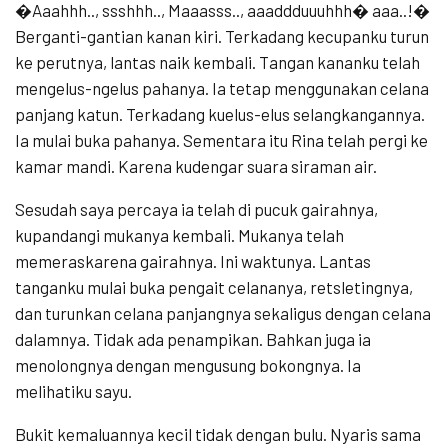
�Aaahhh.., ssshhh.., Maaasss.., aaaddduuuhhh� aaa..!�
Berganti-gantian kanan kiri. Terkadang kecupanku turun
ke perutnya, lantas naik kembali. Tangan kananku telah
mengelus-ngelus pahanya. Ia tetap menggunakan celana
panjang katun. Terkadang kuelus-elus selangkangannya.
Ia mulai buka pahanya. Sementara itu Rina telah pergi ke
kamar mandi. Karena kudengar suara siraman air.
Sesudah saya percaya ia telah di pucuk gairahnya,
kupandangi mukanya kembali. Mukanya telah
memeraskarena gairahnya. Ini waktunya. Lantas
tanganku mulai buka pengait celananya, retsletingnya,
dan turunkan celana panjangnya sekaligus dengan celana
dalamnya. Tidak ada penampikan. Bahkan juga ia
menolongnya dengan mengusung bokongnya. Ia
melihatiku sayu.
Bukit kemaluannya kecil tidak dengan bulu. Nyaris sama