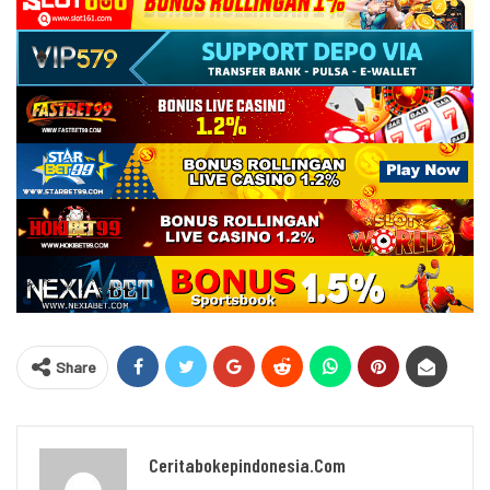
Share
Ceritabokepindonesia.com