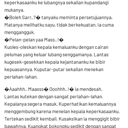
keperkasaanku ke lubangnya sekalian kupandangi
mukanya.
�Boleh Sarr..?� tanyaku meminta persetujuannya.
Matanya melihatku sayu, tidak berkekuatan. Ia cuma
menggangguk.
�Pelan-pelan yaa Mass..!�
Kuoles-oleskan kepala kemaluanku dengan cairan
pelumas yang keluar lubang senggamanya. Lantas
kugesek-gesekkan kepala kejantananku ke bibir
kepuasannya. Kuputar-putar sekalian menekan
perlahan-lahan.
�Aaahhh.. Maasss� Ooohhh..!� ia mendesah.
Lantas kutekan dengan sangat perlahan-lahan.
Kepalanya segera masuk. Kuperhatikan kemaluannya
menggembung karena menelan kepala keperkasaanku.
Tertekan sedikit kembali. Kusaksikan ia menggigit bibir
bawahnya. Kuangkat bokongku sedikit dengan sangat