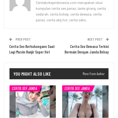
Ceritabokepindonesia.com merupakan situs
kumpulan cerita sex panas, tante girang, cerita
sedarah, cerita bokep, cerita dewasa, cerita
panas, cerita abg hot, cerita seks,
PREV POST
NEXT POST
Cerita Sex Berhubungann Saat
Cerita Sex Dewasa Terkini
Lagi Musim Banjir Super Hot
Bermain Dengan Janda Bohay
YOU MIGHT ALSO LIKE
More From Author
CERITA SEX JANDA
CERITA SEX JANDA