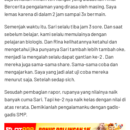
Bercerita pengalaman yang dirasa oleh masing. Saya
lemas karena di dalam 2 jam sampai 3x bermain.
Semenjak waktu itu, Sari selalu tiba jam 3 sore. Dan saat
sebelum belajar, kami selalu memulainya dengan
pelajaran biologis. Dan Rina kelihatannya ketahui dan
mengetahui jika punyanya Sari tambah lebih tambah oke,
menjadi ia mengalah selalu dapat gantian ke-2 . Dan
mereka juga sama-sama share. Sama-sama coba dan
mengajarkan. Saya yang jadi alat uji coba mereka
menurut saja. Setelah sedap sich.
Sesudah pembagian rapor, rupanya yang nilainya naik
banyak cuma Sari. Tapi ke-2 nya naik kelas dengan nilai di
atas rerata. Demikianlah pengalamanku dengan gadis-
gadis SMP.