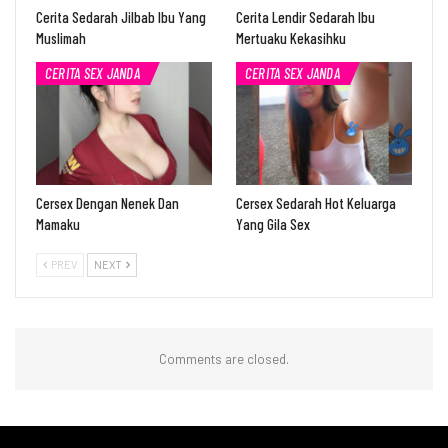
Cerita Sedarah Jilbab Ibu Yang
Cerita Lendir Sedarah Ibu
Muslimah
Mertuaku Kekasihku
CERITA SEX JANDA
CERITA SEX JANDA
Cersex Dengan Nenek Dan
Cersex Sedarah Hot Keluarga
Mamaku
Yang Gila Sex
PREV
NEXT
Comments are closed.