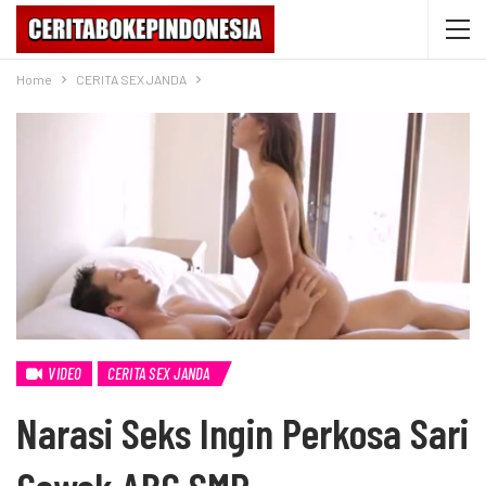
Home
CERITA SEX JANDA
VIDEO
CERITA SEX JANDA
Narasi Seks Ingin Perkosa Sari