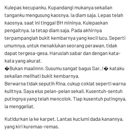
Kulepas kecupanku. Kupandangi mukanya sekalian
tanganku mengusung kaosnya. Ia diam saja. Lepas telah
kaosnya, saat ini tinggal BH mininya. Kulepaskan
pengaitnya. Ia tetap diam saja. Pada akhirnya
terpampanglah bukit kembarnya yang kecil lucu. Seperti
umumnya, untuk menaklukan seorang perawan, tidak
dapat tergesa-gesa. Haruslah sabar dan dengan kata-
kata yang akurat.
�Bukan maaiinnn. Susumu sangat bagus Sar..!� kataku
sekalian melihati bukit kembarnya.
Berwarna tidak seputih Rina, cukup coklat seperti warna
kulitnya. Saya elus pelan-pelan sekali. Kusentuh-sentuh
putingnya yang telah mencolok. Tiap kusentuh putingnya,
ia menggeliat.
Kutidurkan ia ke karpet. Lantas kuciumi dada kanannya,
yang kiri kuremas-remas.