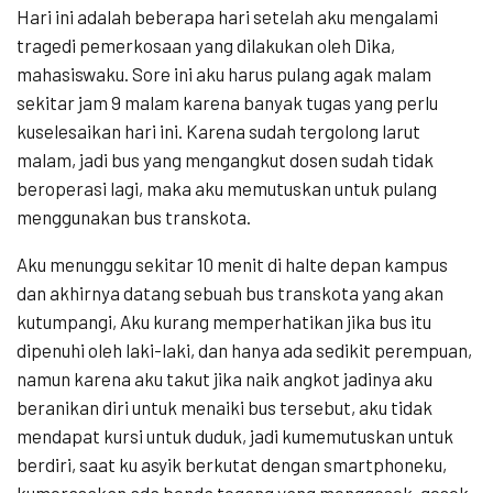
Hari ini adalah beberapa hari setelah aku mengalami
tragedi pemerkosaan yang dilakukan oleh Dika,
mahasiswaku. Sore ini aku harus pulang agak malam
sekitar jam 9 malam karena banyak tugas yang perlu
kuselesaikan hari ini. Karena sudah tergolong larut
malam, jadi bus yang mengangkut dosen sudah tidak
beroperasi lagi, maka aku memutuskan untuk pulang
menggunakan bus transkota.
Aku menunggu sekitar 10 menit di halte depan kampus
dan akhirnya datang sebuah bus transkota yang akan
kutumpangi, Aku kurang memperhatikan jika bus itu
dipenuhi oleh laki-laki, dan hanya ada sedikit perempuan,
namun karena aku takut jika naik angkot jadinya aku
beranikan diri untuk menaiki bus tersebut, aku tidak
mendapat kursi untuk duduk, jadi kumemutuskan untuk
berdiri, saat ku asyik berkutat dengan smartphoneku,
kumerasakan ada benda tegang yang menggesek-gesek