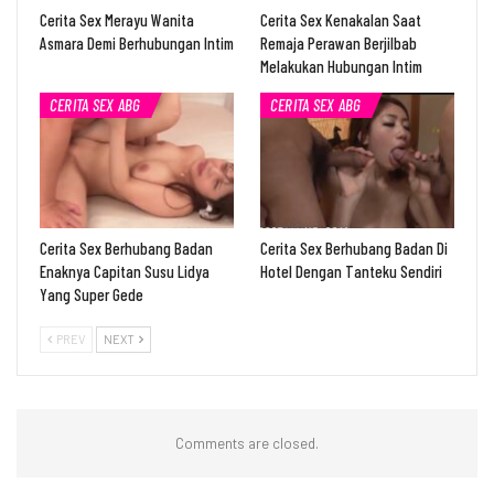
Cerita Sex Merayu Wanita
Cerita Sex Kenakalan Saat
Asmara Demi Berhubungan Intim
Remaja Perawan Berjilbab
Melakukan Hubungan Intim
CERITA SEX ABG
CERITA SEX ABG
Cerita Sex Berhubang Badan
Cerita Sex Berhubang Badan Di
Enaknya Capitan Susu Lidya
Hotel Dengan Tanteku Sendiri
Yang Super Gede
PREV
NEXT
Comments are closed.