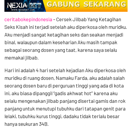
ceritabokepindonesia
– Cersek Jilbab Yang Ketagihan
Seks Kisah ini terjadi setelah aku diperkosa oleh muridku.
Aku menjadi sangat ketagihan seks dan seakan menjadi
binal, walaupun dalam keseharian Aku masih tampak
sebagai seorang dosen yang taat, karena saya selalu
memakai jilbab.
Hari ini adalah 4 hari setelah kejadian Aku diperkosa oleh
muridku di ruang dosen, Namaku Farda, aku adalah salah
seorang dosen baru di perguruan tinggi yang ada di kota
ini, aku biasa dipanggil “gadis akhwat hot” karena aku
selalu mengenakan jilbab panjang disertai gamis dan rok
panjang untuk menutupi tubuhku dari tatapan genit para
lelaki, tubuhku kurus tinggi, dadaku tidak terlalu besar
hanya seukuran 34B.