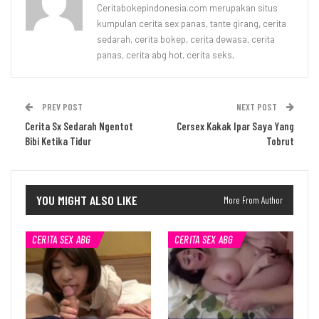
Ceritabokepindonesia.com merupakan situs
kumpulan cerita sex panas, tante girang, cerita
sedarah, cerita bokep, cerita dewasa, cerita
panas, cerita abg hot, cerita seks,
PREV POST
NEXT POST
Cerita Sx Sedarah Ngentot
Cersex Kakak Ipar Saya Yang
Bibi Ketika Tidur
Tobrut
YOU MIGHT ALSO LIKE
More From Author
CERITA SEX ABG
CERITA SEX ABG