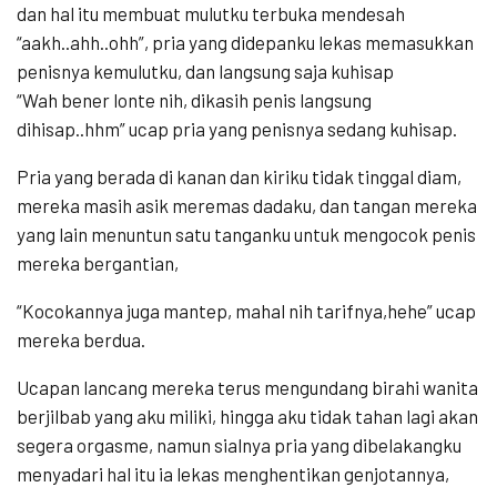
dan hal itu membuat mulutku terbuka mendesah
“aakh..ahh..ohh”, pria yang didepanku lekas memasukkan
penisnya kemulutku, dan langsung saja kuhisap
“Wah bener lonte nih, dikasih penis langsung
dihisap..hhm” ucap pria yang penisnya sedang kuhisap.
Pria yang berada di kanan dan kiriku tidak tinggal diam,
mereka masih asik meremas dadaku, dan tangan mereka
yang lain menuntun satu tanganku untuk mengocok penis
mereka bergantian,
“Kocokannya juga mantep, mahal nih tarifnya,hehe” ucap
mereka berdua.
Ucapan lancang mereka terus mengundang birahi wanita
berjilbab yang aku miliki, hingga aku tidak tahan lagi akan
segera orgasme, namun sialnya pria yang dibelakangku
menyadari hal itu ia lekas menghentikan genjotannya,