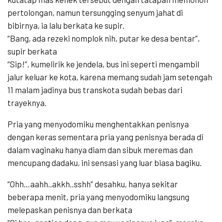
pertolongan, namun tersungging senyum jahat di
bibirnya, ia lalu berkata ke supir.
“Bang, ada rezeki nomplok nih, putar ke desa bentar”,
supir berkata
“Sip!”, kumelirik ke jendela, bus ini seperti mengambil
jalur keluar ke kota, karena memang sudah jam setengah
11 malam jadinya bus transkota sudah bebas dari
trayeknya.
Pria yang menyodomiku menghentakkan penisnya
dengan keras sementara pria yang penisnya berada di
dalam vaginaku hanya diam dan sibuk meremas dan
mencupang dadaku, ini sensasi yang luar biasa bagiku.
“Ohh…aahh..akkh..sshh” desahku, hanya sekitar
beberapa menit, pria yang menyodomiku langsung
melepaskan penisnya dan berkata