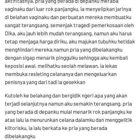
aktifitasnya, pria yang berada di depanku meraba
vaginaku dari luar rok panjangku, ia menyelipkan jarinya
di belahan vaginaku dan perbuatan mereka membuatku
sangat terangsang, semenjak tragedi pemerkosaan oleh
Dika, aku jauh lebih mudah terangsang, namun aku harus
tetap menjaga harga diriku, aku majukan tubuhku hetidak
menghindari mereka,namun pria yang dibelakangku
dengan sigap menarik pinggulku sehingga aku kembali
keposisi awal, melihatku seolah melawan, ia lekas
membuka resleting celananya dan mengeluarkan
penisnya yang dari tadi ia gesekkan
Kutoleh ke belakang dan bergidik ngeri apa yang akan
terjadi selanjutnya namun aku semakin terangsang, pria
yang berada di depanku mulai menarik rok panjangku ke
atas lalu ia menurunkan celana dalamku dan menggelitik
klitorisku, ia lalu berkata ke pria yang berada
dibelakangku