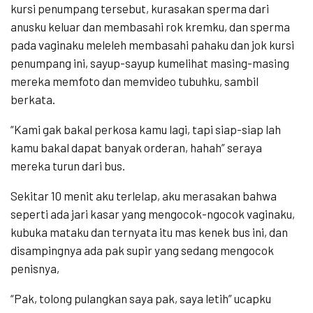
kursi penumpang tersebut, kurasakan sperma dari
anusku keluar dan membasahi rok kremku, dan sperma
pada vaginaku meleleh membasahi pahaku dan jok kursi
penumpang ini, sayup-sayup kumelihat masing-masing
mereka memfoto dan memvideo tubuhku, sambil
berkata.
“Kami gak bakal perkosa kamu lagi, tapi siap-siap lah
kamu bakal dapat banyak orderan, hahah” seraya
mereka turun dari bus.
Sekitar 10 menit aku terlelap, aku merasakan bahwa
seperti ada jari kasar yang mengocok-ngocok vaginaku,
kubuka mataku dan ternyata itu mas kenek bus ini, dan
disampingnya ada pak supir yang sedang mengocok
penisnya,
“Pak, tolong pulangkan saya pak, saya letih” ucapku