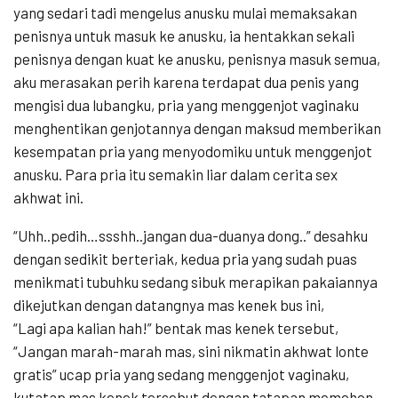
yang sedari tadi mengelus anusku mulai memaksakan
penisnya untuk masuk ke anusku, ia hentakkan sekali
penisnya dengan kuat ke anusku, penisnya masuk semua,
aku merasakan perih karena terdapat dua penis yang
mengisi dua lubangku, pria yang menggenjot vaginaku
menghentikan genjotannya dengan maksud memberikan
kesempatan pria yang menyodomiku untuk menggenjot
anusku. Para pria itu semakin liar dalam cerita sex
akhwat ini.
“Uhh..pedih…ssshh..jangan dua-duanya dong..” desahku
dengan sedikit berteriak, kedua pria yang sudah puas
menikmati tubuhku sedang sibuk merapikan pakaiannya
dikejutkan dengan datangnya mas kenek bus ini,
“Lagi apa kalian hah!” bentak mas kenek tersebut,
“Jangan marah-marah mas, sini nikmatin akhwat lonte
gratis” ucap pria yang sedang menggenjot vaginaku,
kutatap mas kenek tersebut dengan tatapan memohon