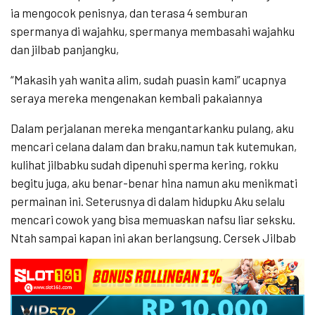
ia mengocok penisnya, dan terasa 4 semburan
spermanya di wajahku, spermanya membasahi wajahku
dan jilbab panjangku,
“Makasih yah wanita alim, sudah puasin kami” ucapnya
seraya mereka mengenakan kembali pakaiannya
Dalam perjalanan mereka mengantarkanku pulang, aku
mencari celana dalam dan braku,namun tak kutemukan,
kulihat jilbabku sudah dipenuhi sperma kering, rokku
begitu juga, aku benar-benar hina namun aku menikmati
permainan ini. Seterusnya di dalam hidupku Aku selalu
mencari cowok yang bisa memuaskan nafsu liar seksku.
Ntah sampai kapan ini akan berlangsung. Cersek Jilbab