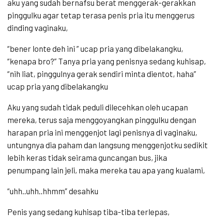
aku yang sudah bernafsu berat menggerak-gerakkan
pinggulku agar tetap terasa penis pria itu menggerus
dinding vaginaku,
“bener lonte deh ini ” ucap pria yang dibelakangku,
“kenapa bro?” Tanya pria yang penisnya sedang kuhisap,
“nih liat, pinggulnya gerak sendiri minta dientot, haha”
ucap pria yang dibelakangku
Aku yang sudah tidak peduli dilecehkan oleh ucapan
mereka, terus saja menggoyangkan pinggulku dengan
harapan pria ini menggenjot lagi penisnya di vaginaku,
untungnya dia paham dan langsung menggenjotku sedikit
lebih keras tidak seirama guncangan bus, jika
penumpang lain jeli, maka mereka tau apa yang kualami,
“uhh..uhh..hhmm” desahku
Penis yang sedang kuhisap tiba-tiba terlepas,