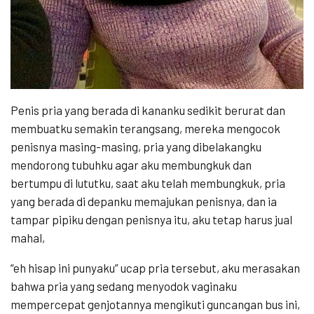
Penis pria yang berada di kananku sedikit berurat dan
membuatku semakin terangsang, mereka mengocok
penisnya masing-masing, pria yang dibelakangku
mendorong tubuhku agar aku membungkuk dan
bertumpu di lututku, saat aku telah membungkuk, pria
yang berada di depanku memajukan penisnya, dan ia
tampar pipiku dengan penisnya itu, aku tetap harus jual
mahal,
“eh hisap ini punyaku” ucap pria tersebut, aku merasakan
bahwa pria yang sedang menyodok vaginaku
mempercepat genjotannya mengikuti guncangan bus ini,