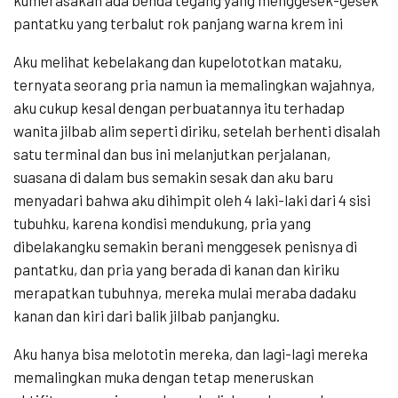
pantatku yang terbalut rok panjang warna krem ini
Aku melihat kebelakang dan kupelototkan mataku,
ternyata seorang pria namun ia memalingkan wajahnya,
aku cukup kesal dengan perbuatannya itu terhadap
wanita jilbab alim seperti diriku, setelah berhenti disalah
satu terminal dan bus ini melanjutkan perjalanan,
suasana di dalam bus semakin sesak dan aku baru
menyadari bahwa aku dihimpit oleh 4 laki-laki dari 4 sisi
tubuhku, karena kondisi mendukung, pria yang
dibelakangku semakin berani menggesek penisnya di
pantatku, dan pria yang berada di kanan dan kiriku
merapatkan tubuhnya, mereka mulai meraba dadaku
kanan dan kiri dari balik jilbab panjangku.
Aku hanya bisa melototin mereka, dan lagi-lagi mereka
memalingkan muka dengan tetap meneruskan