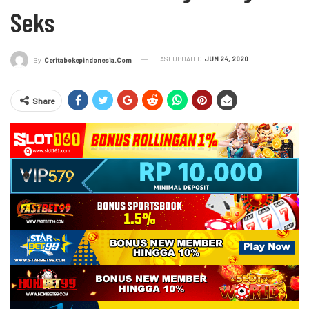
Seks
LAST UPDATED
JUN 24, 2020
By
Ceritabokepindonesia.com
Share