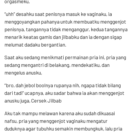
orgasmeku,
“uhh” desahku saat penisnya masuk ke vaginaku, ia
menggoyangkan pahanya untuk membuatku menggenjot
penisnya, tangannya tidak menganggur, kedua tangannya
menarik keatas gamis dan jilbabku dan ia dengan sigap
melumat dadaku bergantian.
Saat aku sedang menikmati permainan pria ini, pria yang
sedang mengantri di belakang, mendekatiku, dan
mengelus anusku,
“bro, dah jebol boolnya rupanya nih, ngapa tidak bilang
dari tadi” ucapnya, aku sadar bahwa ia akan menggenjot
anusku juga, Cersek Jilbab
Aku tak mampu melawan karena aku sudah dikuasai
nafsu, pria yang menggenjot vaginaku mengatur
duduknya agar tubuhku semakin membungkuk, lalu pria