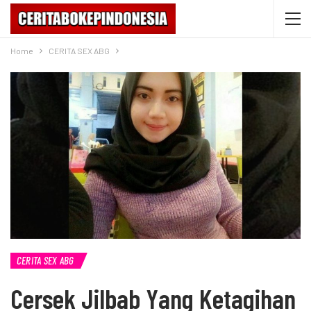
Home
CERITA SEX ABG
CERITA SEX ABG
Cersek Jilbab Yang Ketagihan