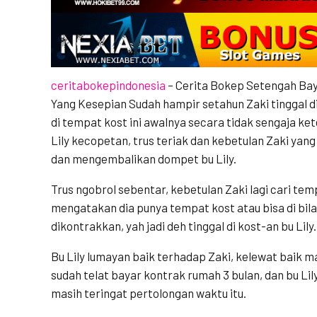
ceritabokepindonesia
– Cerita Bokep Setengah Bay
Yang Kesepian Sudah hampir setahun Zaki tinggal di 
di tempat kost ini awalnya secara tidak sengaja kete
Lily kecopetan, trus teriak dan kebetulan Zaki ya
dan mengembalikan dompet bu Lily.
Trus ngobrol sebentar, kebetulan Zaki lagi cari tem
mengatakan dia punya tempat kost atau bisa di bi
dikontrakkan, yah jadi deh tinggal di kost-an bu Lily.
Bu Lily lumayan baik terhadap Zaki, kelewat baik ma
sudah telat bayar kontrak rumah 3 bulan, dan bu L
masih teringat pertolongan waktu itu.