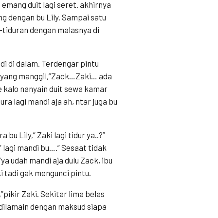
 emang duit lagi seret. akhirnya
g dengan bu Lily. Sampai satu
r-tiduran dengan malasnya di
i di dalam. Terdengar pintu
ily yang manggil,”Zack…Zaki… ada
e kalo nanyain duit sewa kamar
ra lagi mandi aja ah, ntar juga bu
 Lily,” Zaki lagi tidur ya..?”
 lagi mandi bu….” Sesaat tidak
”ya udah mandi aja dulu Zack, ibu
i tadi gak mengunci pintu.
pikir Zaki. Sekitar lima belas
 dilamain dengan maksud siapa