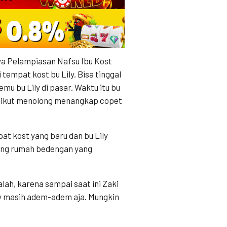
a Pelampiasan Nafsu Ibu Kost
tempat kost bu Lily. Bisa tinggal
mu bu Lily di pasar. Waktu itu bu
ng ikut menolong menangkap copet
pat kost yang baru dan bu Lily
lang rumah bedengan yang
lah, karena sampai saat ini Zaki
ily masih adem-adem aja. Mungkin