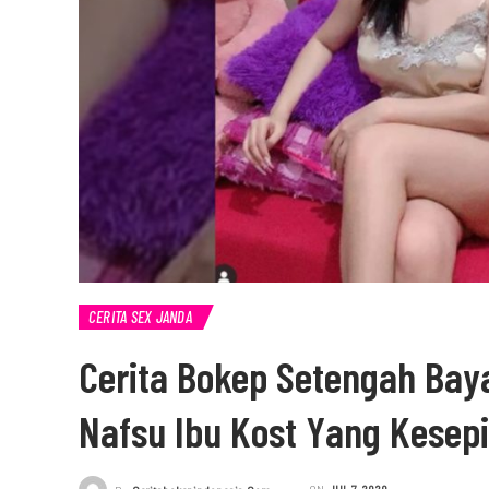
CERITA SEX JANDA
Cerita Bokep Setengah Bay
Nafsu Ibu Kost Yang Kesep
ON
JUL 7, 2020