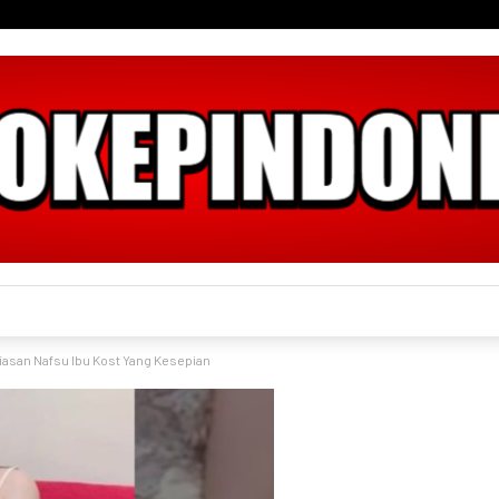
asan Nafsu Ibu Kost Yang Kesepian