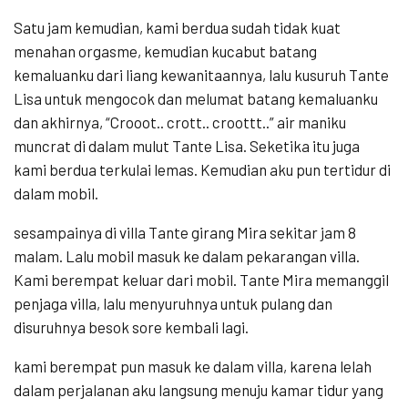
Satu jam kemudian, kami berdua sudah tidak kuat
menahan orgasme, kemudian kucabut batang
kemaluanku dari liang kewanitaannya, lalu kusuruh Tante
Lisa untuk mengocok dan melumat batang kemaluanku
dan akhirnya, “Crooot.. crott.. croottt..” air maniku
muncrat di dalam mulut Tante Lisa. Seketika itu juga
kami berdua terkulai lemas. Kemudian aku pun tertidur di
dalam mobil.
sesampainya di villa Tante girang Mira sekitar jam 8
malam. Lalu mobil masuk ke dalam pekarangan villa.
Kami berempat keluar dari mobil. Tante Mira memanggil
penjaga villa, lalu menyuruhnya untuk pulang dan
disuruhnya besok sore kembali lagi.
kami berempat pun masuk ke dalam villa, karena lelah
dalam perjalanan aku langsung menuju kamar tidur yang