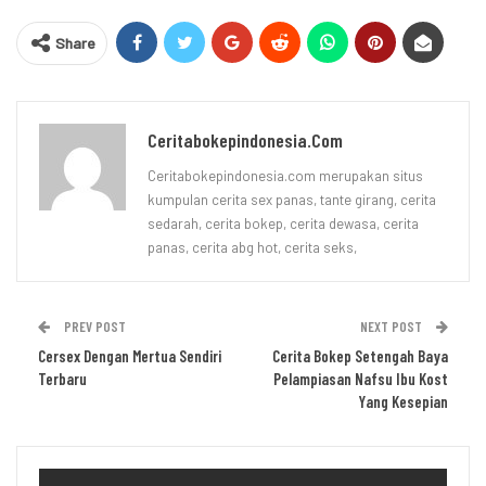
Share
Ceritabokepindonesia.com
Ceritabokepindonesia.com merupakan situs
kumpulan cerita sex panas, tante girang, cerita
sedarah, cerita bokep, cerita dewasa, cerita
panas, cerita abg hot, cerita seks,
PREV POST
NEXT POST
Cersex Dengan Mertua Sendiri
Cerita Bokep Setengah Baya
Terbaru
Pelampiasan Nafsu Ibu Kost
Yang Kesepian