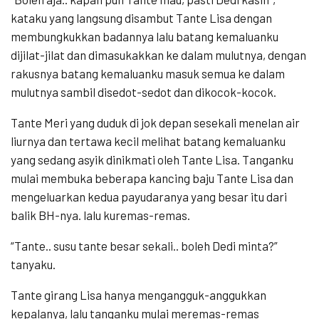
kataku yang langsung disambut Tante Lisa dengan
membungkukkan badannya lalu batang kemaluanku
dijilat-jilat dan dimasukakkan ke dalam mulutnya, dengan
rakusnya batang kemaluanku masuk semua ke dalam
mulutnya sambil disedot-sedot dan dikocok-kocok.
Tante Meri yang duduk di jok depan sesekali menelan air
liurnya dan tertawa kecil melihat batang kemaluanku
yang sedang asyik dinikmati oleh Tante Lisa. Tanganku
mulai membuka beberapa kancing baju Tante Lisa dan
mengeluarkan kedua payudaranya yang besar itu dari
balik BH-nya. lalu kuremas-remas.
“Tante.. susu tante besar sekali.. boleh Dedi minta?”
tanyaku.
Tante girang Lisa hanya mengangguk-anggukkan
kepalanya, lalu tanganku mulai meremas-remas