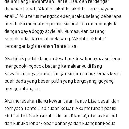
dalam liang kewanitaan Tante Lisa, dan terdengar
desahan hebat, “Akhhh.. akhhh.. akhhh.. terus sayang..
enak..” Aku terus mengocok senjataku, selang beberapa
menit aku mengubah posisi, kusuruh dia membungkuk
dengan gaya doggy style lalu kumasukan batang
kemaluanku dari arah belakang. “Akhhh.. akhhh..”
terdengar lagi desahan Tante Lisa.
Aku tidak peduli dengan desahan-desahannya, aku terus
mengocok-ngocok batang kemaluanku di liang
kewanitaannya sambil tanganku meremas-remas kedua
buah dada yang besar putih yang bergoyang-goyang
menggantung itu.
Aku merasakan liang kewanitaan Tante Lisa basah dan
ternyata Tante Lisa sudah keluar. Aku merubah posisi,
kini Tante Lisa kusuruh tiduran di lantai, di atas karpet
dan kubuka lebar-lebar pahanya dan kuangkat kedua