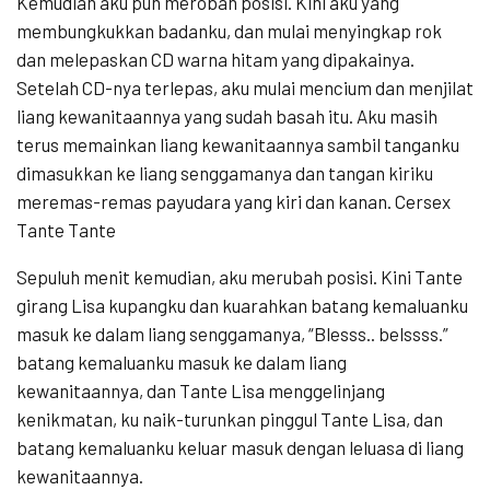
Kemudian aku pun merobah posisi. Kini aku yang
membungkukkan badanku, dan mulai menyingkap rok
dan melepaskan CD warna hitam yang dipakainya.
Setelah CD-nya terlepas, aku mulai mencium dan menjilat
liang kewanitaannya yang sudah basah itu. Aku masih
terus memainkan liang kewanitaannya sambil tanganku
dimasukkan ke liang senggamanya dan tangan kiriku
meremas-remas payudara yang kiri dan kanan. Cersex
Tante Tante
Sepuluh menit kemudian, aku merubah posisi. Kini Tante
girang Lisa kupangku dan kuarahkan batang kemaluanku
masuk ke dalam liang senggamanya, “Blesss.. belssss.”
batang kemaluanku masuk ke dalam liang
kewanitaannya, dan Tante Lisa menggelinjang
kenikmatan, ku naik-turunkan pinggul Tante Lisa, dan
batang kemaluanku keluar masuk dengan leluasa di liang
kewanitaannya.