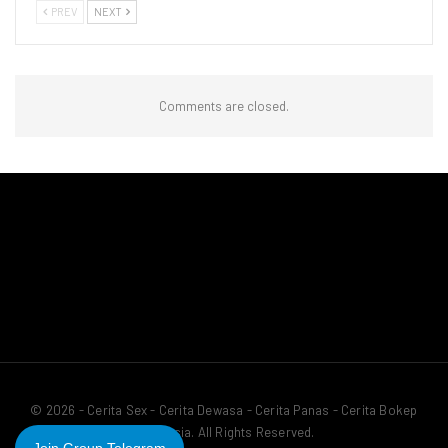
PREV
NEXT
Comments are closed.
© 2026 - Cerita Sex - Cerita Dewasa - Cerita Panas - Cerita Bokep
Indonesia. All Rights Reserved.