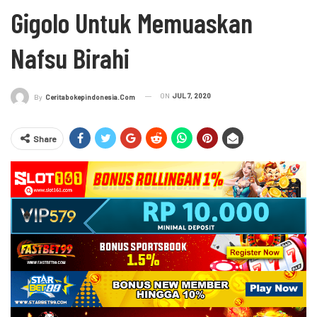
Gigolo Untuk Memuaskan
Nafsu Birahi
ON
JUL 7, 2020
By
Ceritabokepindonesia.com
Share