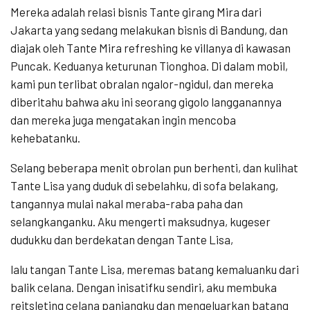
Mereka adalah relasi bisnis Tante girang Mira dari
Jakarta yang sedang melakukan bisnis di Bandung, dan
diajak oleh Tante Mira refreshing ke villanya di kawasan
Puncak. Keduanya keturunan Tionghoa. Di dalam mobil,
kami pun terlibat obralan ngalor-ngidul, dan mereka
diberitahu bahwa aku ini seorang gigolo langganannya
dan mereka juga mengatakan ingin mencoba
kehebatanku.
Selang beberapa menit obrolan pun berhenti, dan kulihat
Tante Lisa yang duduk di sebelahku, di sofa belakang,
tangannya mulai nakal meraba-raba paha dan
selangkanganku. Aku mengerti maksudnya, kugeser
dudukku dan berdekatan dengan Tante Lisa,
lalu tangan Tante Lisa, meremas batang kemaluanku dari
balik celana. Dengan inisatifku sendiri, aku membuka
reitsleting celana panjangku dan mengeluarkan batang