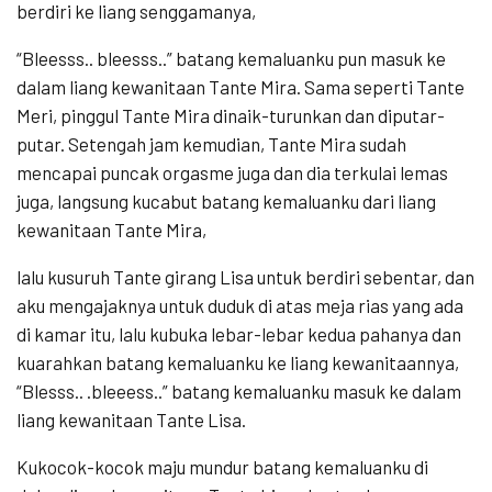
berdiri ke liang senggamanya,
“Bleesss.. bleesss..” batang kemaluanku pun masuk ke
dalam liang kewanitaan Tante Mira. Sama seperti Tante
Meri, pinggul Tante Mira dinaik-turunkan dan diputar-
putar. Setengah jam kemudian, Tante Mira sudah
mencapai puncak orgasme juga dan dia terkulai lemas
juga, langsung kucabut batang kemaluanku dari liang
kewanitaan Tante Mira,
lalu kusuruh Tante girang Lisa untuk berdiri sebentar, dan
aku mengajaknya untuk duduk di atas meja rias yang ada
di kamar itu, lalu kubuka lebar-lebar kedua pahanya dan
kuarahkan batang kemaluanku ke liang kewanitaannya,
“Blesss.. .bleeess..” batang kemaluanku masuk ke dalam
liang kewanitaan Tante Lisa.
Kukocok-kocok maju mundur batang kemaluanku di