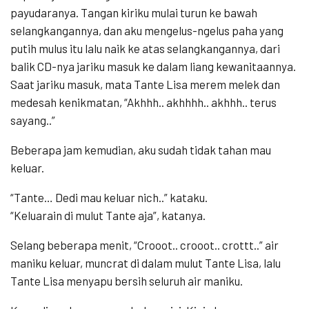
payudaranya. Tangan kiriku mulai turun ke bawah
selangkangannya, dan aku mengelus-ngelus paha yang
putih mulus itu lalu naik ke atas selangkangannya, dari
balik CD-nya jariku masuk ke dalam liang kewanitaannya.
Saat jariku masuk, mata Tante Lisa merem melek dan
medesah kenikmatan, “Akhhh.. akhhhh.. akhhh.. terus
sayang..”
Beberapa jam kemudian, aku sudah tidak tahan mau
keluar.
“Tante… Dedi mau keluar nich..” kataku.
“Keluarain di mulut Tante aja”, katanya.
Selang beberapa menit, “Crooot.. crooot.. crottt..” air
maniku keluar, muncrat di dalam mulut Tante Lisa, lalu
Tante Lisa menyapu bersih seluruh air maniku.