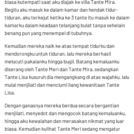
biasa kutempati saat aku diajak ke villa Tante Mira.
Begitu aku masuk ke dalam kamar dan hendak tidur-
tiduran, aku terkejut ketika ke 3 tante itu masuk ke dalam
kamarku dalam keadaan telanjang bulat tanpa sehelain
benang pun yang menempel di tubuhnya.
Kemudian mereka naik ke atas tempat tidurku dan
mendorongku untuk tiduran, lalu mereka berhasil
melucuti pakaianku hingga bugil. Batang kemaluanku
diserang oleh Tante Meri dan Tante Mira, sedangkan
Tante Lisa kusuruh dia mengangkang di atas wajahku, lalu
mulai menjilati dan menciumi liang kewanitaan Tante
Lisa.
Dengan ganasnya mereka berdua secara bergantian
menjilati, menyedot dan mengocok batang kemaluanku,
hingga aku kewalahan dan merasakan nikmat yang luar
biasa. Kemudian kulihat Tante Meri sedang mengatur