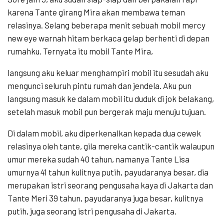
karena Tante girang Mira akan membawa teman
relasinya. Selang beberapa menit sebuah mobil mercy
new eye warnah hitam berkaca gelap berhenti di depan
rumahku. Ternyata itu mobil Tante Mira,
langsung aku keluar menghampiri mobil itu sesudah aku
mengunci seluruh pintu rumah dan jendela. Aku pun
langsung masuk ke dalam mobil itu duduk di jok belakang,
setelah masuk mobil pun bergerak maju menuju tujuan.
Di dalam mobil, aku diperkenalkan kepada dua cewek
relasinya oleh tante, gila mereka cantik-cantik walaupun
umur mereka sudah 40 tahun, namanya Tante Lisa
umurnya 41 tahun kulitnya putih, payudaranya besar, dia
merupakan istri seorang pengusaha kaya di Jakarta dan
Tante Meri 39 tahun, payudaranya juga besar, kulitnya
putih, juga seorang istri pengusaha di Jakarta.