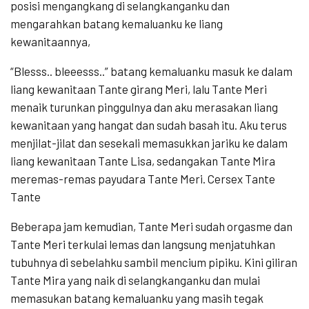
posisi mengangkang di selangkanganku dan
mengarahkan batang kemaluanku ke liang
kewanitaannya,
“Blesss.. bleeesss..” batang kemaluanku masuk ke dalam
liang kewanitaan Tante girang Meri, lalu Tante Meri
menaik turunkan pinggulnya dan aku merasakan liang
kewanitaan yang hangat dan sudah basah itu. Aku terus
menjilat-jilat dan sesekali memasukkan jariku ke dalam
liang kewanitaan Tante Lisa, sedangakan Tante Mira
meremas-remas payudara Tante Meri. Cersex Tante
Tante
Beberapa jam kemudian, Tante Meri sudah orgasme dan
Tante Meri terkulai lemas dan langsung menjatuhkan
tubuhnya di sebelahku sambil mencium pipiku. Kini giliran
Tante Mira yang naik di selangkanganku dan mulai
memasukan batang kemaluanku yang masih tegak