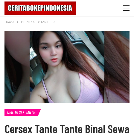
Home
CERITA SEX TANTE
CERITA SEX TANTE
Cersex Tante Tante Binal Sewa