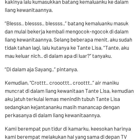
kakinya lalu kumasukkan batang kemaluanku ke dalam
liang kewanitaannya,
“Blesss.. blessss.. blessss..” batang kemaluanku masuk
dan mulai bekerja kembali mengocok-ngocok di dalam
liang kewanitaannya. Selang beberapa menit, aku sudah
tidak tahan lagi, lalu kutanya ke Tante Lisa, “Tante, aku
mau keluar nich.. di dalam apa di luar?” tanyaku.
“Di dalam aja Sayang..” pintanya.
Kemudian, “Crottt.. crooottt.. croottt..” air maniku
muncrat di dalam liang kewanitaan Tante Lisa, kemudian
aku jatuh terkulai lemas menindih tubuh Tante Lisa
sedangkan kejantananku masih manancap dengan
perkasanya di dalam liang kewanitaannya.
Kami berempat pun tidur di kamarku, keesokan harinya
kami berempat melakukan hal yang sama di depan TV