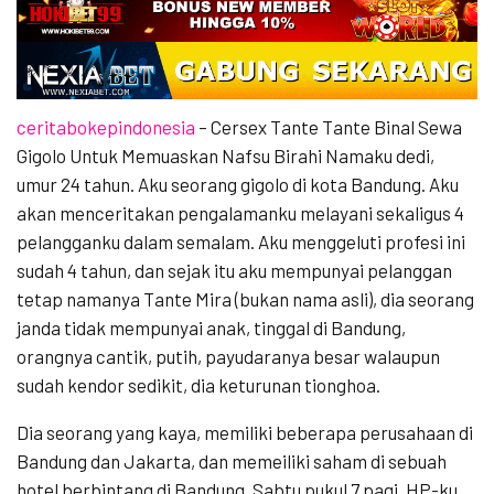
ceritabokepindonesia
– Cersex Tante Tante Binal Sewa
Gigolo Untuk Memuaskan Nafsu Birahi Namaku dedi,
umur 24 tahun. Aku seorang gigolo di kota Bandung. Aku
akan menceritakan pengalamanku melayani sekaligus 4
pelangganku dalam semalam. Aku menggeluti profesi ini
sudah 4 tahun, dan sejak itu aku mempunyai pelanggan
tetap namanya Tante Mira (bukan nama asli), dia seorang
janda tidak mempunyai anak, tinggal di Bandung,
orangnya cantik, putih, payudaranya besar walaupun
sudah kendor sedikit, dia keturunan tionghoa.
Dia seorang yang kaya, memiliki beberapa perusahaan di
Bandung dan Jakarta, dan memeiliki saham di sebuah
hotel berbintang di Bandung. Sabtu pukul 7 pagi, HP-ku