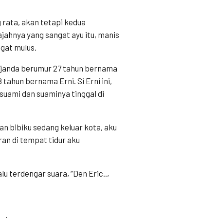
rata, akan tetapi kedua
ahnya yang sangat ayu itu, manis
ngat mulus.
 janda berumur 27 tahun bernama
 tahun bernama Erni. Si Erni ini,
suami dan suaminya tinggal di
an bibiku sedang keluar kota, aku
an di tempat tidur aku
u terdengar suara, “Den Eric..,