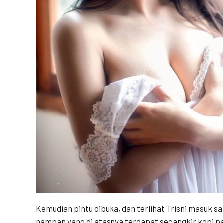
Kemudian pintu dibuka, dan terlihat Trisni masuk
nampan yang di atasnya terdapat secangkir kopi pa