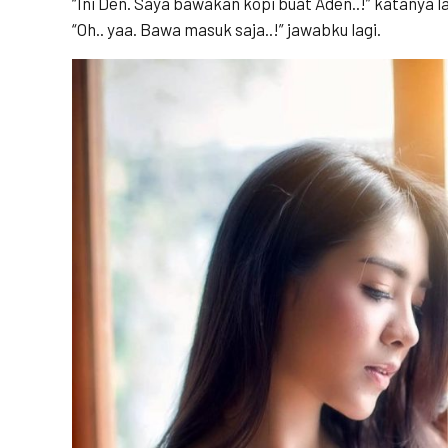
“Ini Den. Saya bawakan kopi buat Aden..!” katanya la
“Oh.. yaa. Bawa masuk saja..!” jawabku lagi.