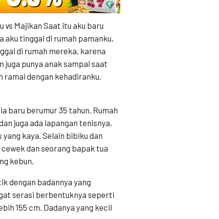
vs Majikan Saat itu aku baru
na aku tinggal di rumah pamanku,
ggal di rumah mereka, karena
m juga punya anak sampai saat
h ramai dengan kehadiranku.
u dia baru berumur 35 tahun. Rumah
dan juga ada lapangan tenisnya,
ang kaya. Selain bibiku dan
2 cewek dan seorang bapak tua
ng kebun.
ntik dengan badannya yang
ngat serasi berbentuknya seperti
lebih 155 cm. Dadanya yang kecil