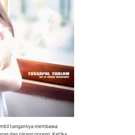
 sambil tangannya membawa
nas dan pisang goreng. Ketika