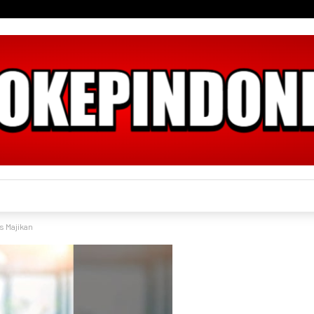
 Majikan