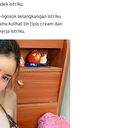
ek istriku.
ngosok selangkangan istriku
mu kulihat bh tipis cream dan
erja istriku.