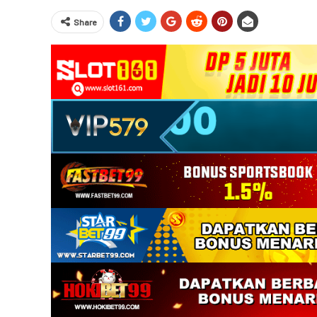
Share