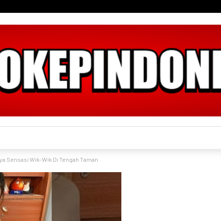
ya Sensasi Wik-Wik Di Tengah Taman