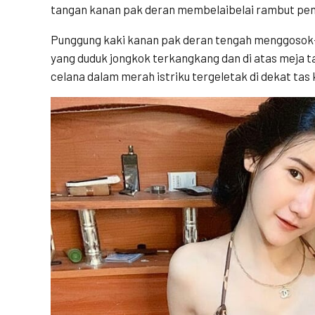
tangan kanan pak deran membelaibelai rambut pend
Punggung kaki kanan pak deran tengah menggosok-
yang duduk jongkok terkangkang dan di atas meja ta
celana dalam merah istriku tergeletak di dekat tas k