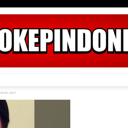
parku, Asti