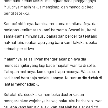
membuat kedua kakiku melingkar pada pinggangnya.
Mulutnya masih rakus mengisapi dan menggigit kecil
pentil tetekku.
Sampai akhirnya, kami sama-sama menikmatinya dan
melepas kenikmatan kami bersama. Seusai itu, kami
sama-sama minum susu panas dan bercerita tentang
hal-hal lain, seakan apa yang baru kami lakukan, buka
sebuah peristiwa.
Malamnya, seisai irvan mengerjakan pr-nya dia
mendatangiku yang lagi baca majalah wanita di sofa.
Tatapan matanya, kumengerti apa maunya. Walau sore
tadi kami baru saja melakukannya. Kutuntun dia duduk di
lantai menghadapku.
Setelah dia duduk,aku membuka dasterku dan
mengarahkan wajahnya ke vaginaku. Aku berharap irvan
tau apa yang harus dia lakukan, setelah belajar dari cd