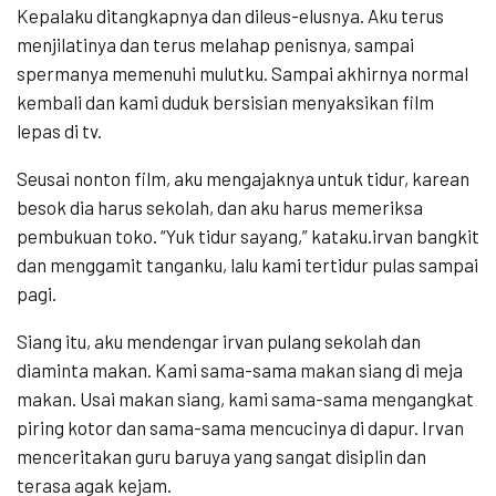
Kepalaku ditangkapnya dan dileus-elusnya. Aku terus
menjilatinya dan terus melahap penisnya, sampai
spermanya memenuhi mulutku. Sampai akhirnya normal
kembali dan kami duduk bersisian menyaksikan film
lepas di tv.
Seusai nonton film, aku mengajaknya untuk tidur, karean
besok dia harus sekolah, dan aku harus memeriksa
pembukuan toko. “Yuk tidur sayang,” kataku.irvan bangkit
dan menggamit tanganku, lalu kami tertidur pulas sampai
pagi.
Siang itu, aku mendengar irvan pulang sekolah dan
diaminta makan. Kami sama-sama makan siang di meja
makan. Usai makan siang, kami sama-sama mengangkat
piring kotor dan sama-sama mencucinya di dapur. Irvan
menceritakan guru baruya yang sangat disiplin dan
terasa agak kejam.