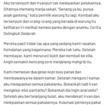
Aku tersenyum dan irvanpun tak melepaskan pelukannya.
Sifatnya memang manja sekali. “Senang ya bu, punya
anak ganteng,” kata pemilik warung itu lagi. Kembali aku
tersenyum dan orang-orang yang berada di warung itu
kelihatan iri melihat kemesraanku dengan anakku. Cerita
Selingkuh Sedarah
Mereka pasti tidak tau apa yang sedang kami rasakan.
Keindahan yang bagaimana. Mereka tak tahu. Setelah
membayar, kami menuruni bukit dan kembali ke villa.
Angin semakin kencang sore menjelang mahgrib itu.
Kami memesan dua gelas kopi susu panas dan
membawanya ke dalam kamar. Setelah mengunci kamar,
aku melapaskan semua pakaianku. Bukankah tadi irvan
mengelus-elus pantatku? Bukankah dia ingin anal seks?
Setelah aku bertelanjang bulat, aku mendekati irvan dan
melepaskan semua pakaiannya. Kulumasi penisnya pakai