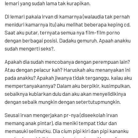
lemari yang sudah lama tak kurapikan.
Di lemari pakaia irvan di kamarnya (walaudia tak pernah
meniduri kamarnya itu) aku melihat beberapa keping cd.
Saat aku putar, ternyata semua nya film-film porno
dengan berbagai posisi. Dadaku gemuruh. Apaah anakku
sudah mengerti seks?.
Apakah dia sudah mencobanya dengan perempuan lain?
Atau dengan pelacur kah? Haruskah aku menanyakan ini
pada anakku? Apakah jiwanya tidak terganggu, kalau aku
mempertanyakannya? Dalam aku berpikir, kusimpulkan,
sebaiknya kubiarkan dulu dan aku akan menyelidikinya
dengan sebaik mungkin dengan setertutupmungkin.
Seusai irvan mengerjakan pr-nya (diseekolah irvan
memang anak pintar), dia meniki tempat tidur dan
memasuki selimutku. Dia cium pipi kiri dan pipi kananku