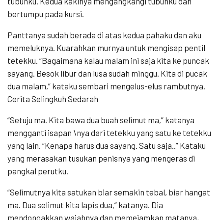
tubuhku. Kedua kakinya mengangkangi tubuhku dan
bertumpu pada kursi.
Panttanya sudah berada di atas kedua pahaku dan aku
memeluknya. Kuarahkan murnya untuk mengisap pentil
tetekku. “Bagaimana kalau malam ini saja kita ke puncak
sayang. Besok libur dan lusa sudah minggu. Kita di pucak
dua malam,” kataku sembari mengelus-elus rambutnya.
Cerita Selingkuh Sedarah
“Setuju ma. Kita bawa dua buah selimut ma,” katanya
mengganti isapan \nya dari tetekku yang satu ke tetekku
yang lain. “Kenapa harus dua sayang. Satu saja..” Kataku
yang merasakan tusukan penisnya yang mengeras di
pangkal perutku.
“Selimutnya kita satukan biar semakin tebal, biar hangat
ma. Dua selimut kita lapis dua,” katanya. Dia
mendongakkan wajahnya dan memejamkan matanya,