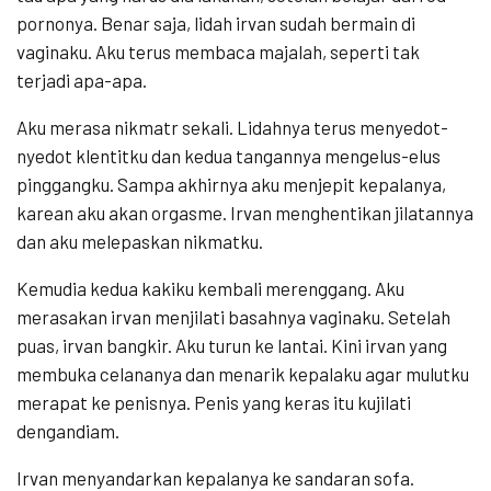
pornonya. Benar saja, lidah irvan sudah bermain di
vaginaku. Aku terus membaca majalah, seperti tak
terjadi apa-apa.
Aku merasa nikmatr sekali. Lidahnya terus menyedot-
nyedot klentitku dan kedua tangannya mengelus-elus
pinggangku. Sampa akhirnya aku menjepit kepalanya,
karean aku akan orgasme. Irvan menghentikan jilatannya
dan aku melepaskan nikmatku.
Kemudia kedua kakiku kembali merenggang. Aku
merasakan irvan menjilati basahnya vaginaku. Setelah
puas, irvan bangkir. Aku turun ke lantai. Kini irvan yang
membuka celananya dan menarik kepalaku agar mulutku
merapat ke penisnya. Penis yang keras itu kujilati
dengandiam.
Irvan menyandarkan kepalanya ke sandaran sofa.