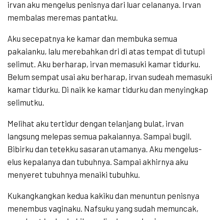
irvan aku mengelus penisnya dari luar celananya. Irvan
membalas meremas pantatku.
Aku secepatnya ke kamar dan membuka semua
pakaianku, lalu merebahkan dri di atas tempat di tutupi
selimut. Aku berharap, irvan memasuki kamar tidurku.
Belum sempat usai aku berharap, irvan sudeah memasuki
kamar tidurku. Di naik ke kamar tidurku dan menyingkap
selimutku.
Melihat aku tertidur dengan telanjang bulat, irvan
langsung melepas semua pakaiannya. Sampai bugil.
Bibirku dan tetekku sasaran utamanya. Aku mengelus-
elus kepalanya dan tubuhnya. Sampai akhirnya aku
menyeret tubuhnya menaiki tubuhku.
Kukangkangkan kedua kakiku dan menuntun penisnya
menembus vaginaku. Nafsuku yang sudah memuncak,