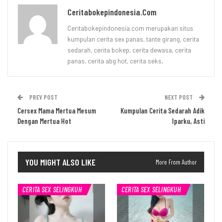
Ceritabokepindonesia.com
Ceritabokepindonesia.com merupakan situs
kumpulan cerita sex panas, tante girang, cerita
sedarah, cerita bokep, cerita dewasa, cerita
panas, cerita abg hot, cerita seks,
PREV POST
NEXT POST
Cersex Mama Mertua Mesum
Kumpulan Cerita Sedarah Adik
Dengan Mertua Hot
Iparku, Asti
YOU MIGHT ALSO LIKE
More From Author
CERITA SEX SELINGKUH
CERITA SEX SELINGKUH