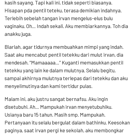
kasih sayang. Tapi kali ini, tidak seperti biasanya.
Hisapan pda pentil teteku, terasa demikian indahnya.
Terlebih sebelah tangan irvan mengelus-elus bulu
vaginaku. Oh… Indah sekali. Aku membiarkannya. Toh dia
anakku juga.
Biarlah, agar tidurnya membuahkan mimpi yang indah.
Saat aku mencabut pentil tetekku dari mulut irvan, dia
mendesah. “Mamaaaaa…” Kuganti memasukkan pentil
tetekku yang lain ke dalam mulutnya. Selalu begitu,
sampai akhirnya mulutnya terlepas dari tetekku dan aku
menyelimutinya dan kami tertidur pulas.
Malam ini, aku justru sangat bernafsu. Aku ingin
disetubuhi. Ah… Mampukah irvan menyetubuhiku.
Usianya baru 15 tahun. Masih smp. Mampukah.
Pertanyaan itu selalu bergulat dalam bathinku. Keesokan
paginya, saat irvan pergi ke sekolah, aku membongkar