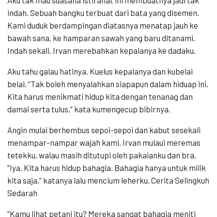
indah. Sebuah bangku terbuat dari bata yang disemen.
Kami duduk berdampingan diatasnya menatap jauh ke
bawah sana, ke hamparan sawah yang baru ditanami.
Indah sekali. Irvan merebahkan kepalanya ke dadaku.
Aku tahu galau hatinya. Kuelus kepalanya dan kubelai
belai. “Tak boleh menyalahkan siapapun dalam hiduap ini.
Kita harus menikmati hidup kita dengan tenanag dan
damai serta tulus,” kata kumengecup bibirnya.
Angin mulai berhembus sepoi-sepoi dan kabut sesekali
menampar-nampar wajah kami. Irvan mulaui meremas
tetekku, walau masih ditutupi oleh pakaianku dan bra.
“Iya. Kita harus hidup bahagia. Bahagia hanya untuk milik
kita saja,” katanya lalu mencium leherku. Cerita Selingkuh
Sedarah
“Kamu lihat petani itu? Mereka sangat bahagia meniti