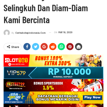
Selingkuh Dan Diam-Diam
Kami Bercinta
ON
MAY 19, 2020
By
Ceritabokepindonesia.com
Share