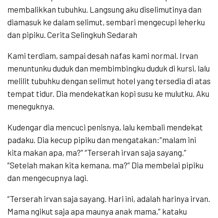
membalikkan tubuhku. Langsung aku diselimutinya dan
diamasuk ke dalam selimut, sembari mengecupi leherku
dan pipiku. Cerita Selingkuh Sedarah
Kami terdiam, sampai desah nafas kami normal. Irvan
menuntunku duduk dan membimbingku duduk di kursi, lalu
melilit tubuhku dengan selimut hotel yang tersedia di atas
tempat tidur. Dia mendekatkan kopi susu ke mulutku. Aku
meneguknya.
Kudengar dia mencuci penisnya, lalu kembali mendekat
padaku. Dia kecup pipiku dan mengatakan:”malam ini
kita makan apa, ma?” “Terserah irvan saja sayang.”
“Setelah makan kita kemana, ma?” Dia membelai pipiku
dan mengecupnya lagi.
“Terserah irvan saja sayang. Hari ini, adalah harinya irvan.
Mama ngikut saja apa maunya anak mama,” kataku