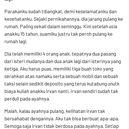
Parakanku sudah tdiangkat, demi keselamatanku dan
kesehatanku. Sejakl pernikahannya, dia jarang pulang ke
rumah. Paling sekali dalam seminggu. Kini setelah usia
anakku 15 tahun, suamiku justru tak pernh pulang ke
rumah lagi.
Dia telah memiliki 4 orang anak, tepatnya dua pasang
dari isteri mudanya dan dua anak lagi dari isterinya yang
ketiga. Aku harus puas, memiliki tiga buah toko yang
serahkan atas namaku serta sebuah mobil dan sebuah
taksi selain sedikit deposito yang terus kutabung unutk
biaya kuliah anakku irvan nanti. Irvan sendiri sudah tak
perduli pada ayahnya.
Malah, kalau ayahnya pulang, kelihatan irvan tak
bersahabat dengannya. Aku tak bisa berbuat apa-apa.
Semoga saja irvan tidak berdosa pada ayahnya. Setiap