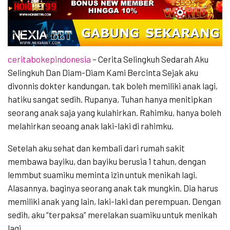
ceritabokepindonesia
– Cerita Selingkuh Sedarah Aku
Selingkuh Dan Diam-Diam Kami Bercinta Sejak aku
divonnis dokter kandungan, tak boleh memiliki anak lagi,
hatiku sangat sedih. Rupanya, Tuhan hanya menitipkan
seorang anak saja yang kulahirkan. Rahimku, hanya boleh
melahirkan seoang anak laki-laki di rahimku.
Setelah aku sehat dan kembali dari rumah sakit
membawa bayiku, dan bayiku berusia 1 tahun, dengan
lemmbut suamiku meminta izin untuk menikah lagi.
Alasannya, baginya seorang anak tak mungkin. Dia harus
memiliki anak yang lain, laki-laki dan perempuan. Dengan
sedih, aku “terpaksa” merelakan suamiku untuk menikah
lagi.