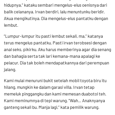
hidupnya,” kataku sembari mengelus-elus oenisnya dari
balik celananya. Irvan berdiri, lalu menuntunku beridir.
Akua mengikutinya. Dia mengelus-elus pantatku dengan
lembut.
“Lumpur-lumpur itu pasti lembut sekali, ma,” katanya
terus mengelus pantatku. Pasti irvan terobsesi dengan
anal seks, pikirku. Aku harus memberinya agar dia senang
dan bahagia serta tak lari kemana-mana apalagi ke
pelacur. Dia tak boleh mendapatkannya dari perempuan
jalang.
Kami mulai menuruni bukit setelah mobil toyota biru itu
hilang, mungkin ke dalam garasi villa. Irvan tetap
memeluk pinggangku dan kami memesan duabotol teh.
Kami meminumnya di tepi warung. “Wah… Anaknyanya
ganteng sekali bu. Manja lagi,” kata pemilik warung.