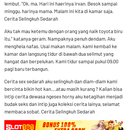
lembut. “Ok, ma. Hari ini haerinya irvan. Besok sampai
minggu, harinya mama. Malam ini kita di kamar saja.
Cerita Selingkuh Sedarah
Aku tak mau ketemu dengan orang yang naik toyota biru
itu,” katanya geram. Nampaknya penuh dendam. Aku
menghela nafas. Usai makan malam, kami kembali ke
kamar dan langsung tidur di bawah dua selimut yang
hangat dan berpelukan. Kami tidur sampai pukul 09.00
pagi baru terbangun.
Cerita sex sedarah aku selingkuh dan diam-diam kami
bercinta bikin hot kan….atau masih kurang ? Kalian bisa
intip cerita dewasa ngesex horny aku ketagihan menjadi
budak seks dan intip juga koleksi cerita lainya, selamat
membaca sobat. Cerita Selingkuh Sedarah