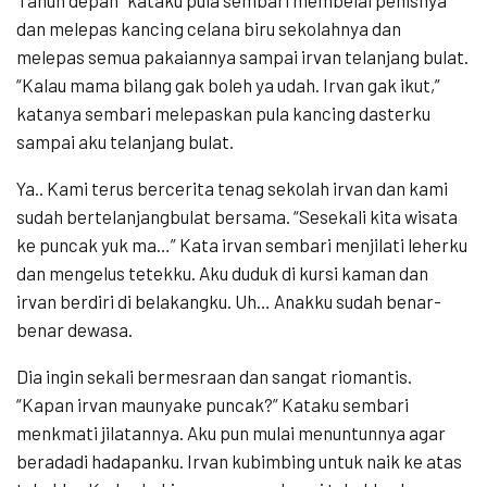
dan melepas kancing celana biru sekolahnya dan
melepas semua pakaiannya sampai irvan telanjang bulat.
“Kalau mama bilang gak boleh ya udah. Irvan gak ikut,”
katanya sembari melepaskan pula kancing dasterku
sampai aku telanjang bulat.
Ya.. Kami terus bercerita tenag sekolah irvan dan kami
sudah bertelanjangbulat bersama. “Sesekali kita wisata
ke puncak yuk ma…” Kata irvan sembari menjilati leherku
dan mengelus tetekku. Aku duduk di kursi kaman dan
irvan berdiri di belakangku. Uh… Anakku sudah benar-
benar dewasa.
Dia ingin sekali bermesraan dan sangat riomantis.
“Kapan irvan maunyake puncak?” Kataku sembari
menkmati jilatannya. Aku pun mulai menuntunnya agar
beradadi hadapanku. Irvan kubimbing untuk naik ke atas