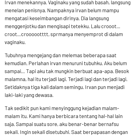
Irvan menekannya. Vaginaku yang sudah basah, langsung
menelan penisnya. Nampaknya irvan belum mampu
mengatasi keseimbangan dirinya. Dia langsung
menggenjotku dan mengisapi tetekku. Lalu crooot…
croot…croooootttt, sprmanya menyemprot di dalam
vaginaku.
Tubuhnya mengejang dan melemas beberapa saat
kemudian. Perlahan irvan menuruni tubuhku. Aku belum
sampai… Tapi aku tak mungkin berbuat apa-apa. Besok
malamna, hal itu terjadi lagi. Terjadi lagi dan terjadi lagi.
Setidaknya tiga kali dalam semingu. Irvan pun menjadi
laki-laki yang dewasa.
Tak sedikit pun kami menyinggung kejadian malam-
malam itu. Kami hanya berbicara tentang hal-hal lain
saja. Sampai suatu sore, aku benar-benar bernafsu
sekali. Ingin sekali disetubuhi. Saat berpapasan dengan