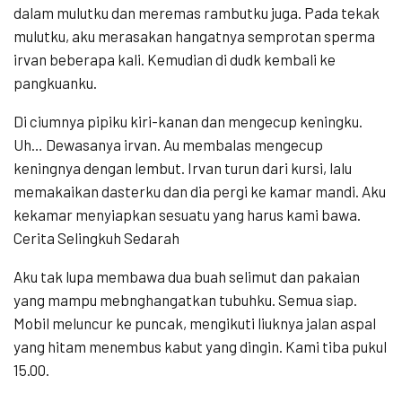
dalam mulutku dan meremas rambutku juga. Pada tekak
mulutku, aku merasakan hangatnya semprotan sperma
irvan beberapa kali. Kemudian di dudk kembali ke
pangkuanku.
Di ciumnya pipiku kiri-kanan dan mengecup keningku.
Uh… Dewasanya irvan. Au membalas mengecup
keningnya dengan lembut. Irvan turun dari kursi, lalu
memakaikan dasterku dan dia pergi ke kamar mandi. Aku
kekamar menyiapkan sesuatu yang harus kami bawa.
Cerita Selingkuh Sedarah
Aku tak lupa membawa dua buah selimut dan pakaian
yang mampu mebnghangatkan tubuhku. Semua siap.
Mobil meluncur ke puncak, mengikuti liuknya jalan aspal
yang hitam menembus kabut yang dingin. Kami tiba pukul
15.00.