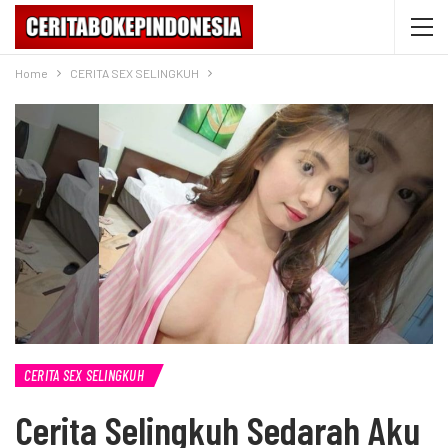
Home
CERITA SEX SELINGKUH
CERITA SEX SELINGKUH
Cerita Selingkuh Sedarah Aku