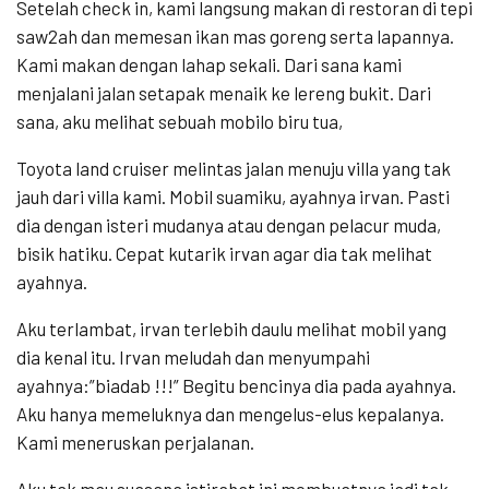
Setelah check in, kami langsung makan di restoran di tepi
saw2ah dan memesan ikan mas goreng serta lapannya.
Kami makan dengan lahap sekali. Dari sana kami
menjalani jalan setapak menaik ke lereng bukit. Dari
sana, aku melihat sebuah mobilo biru tua,
Toyota land cruiser melintas jalan menuju villa yang tak
jauh dari villa kami. Mobil suamiku, ayahnya irvan. Pasti
dia dengan isteri mudanya atau dengan pelacur muda,
bisik hatiku. Cepat kutarik irvan agar dia tak melihat
ayahnya.
Aku terlambat, irvan terlebih daulu melihat mobil yang
dia kenal itu. Irvan meludah dan menyumpahi
ayahnya:”biadab !!!” Begitu bencinya dia pada ayahnya.
Aku hanya memeluknya dan mengelus-elus kepalanya.
Kami meneruskan perjalanan.
Aku tak mau suasana istirahat ini membuatnya jadi tak