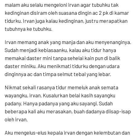
malam aku selalu mengeloni irvan agar tubuhku tak
kedinginan disiram oleh suasana dingin ac 2 pk di kamar
tidurku. Irvan juga kalau kedinginan, justru merapatkan
tubuhnya ke tubuhku.
Irvan memang anak yang manja dan aku menyenanginya.
Sudah menjadi kebiasaanku, kalau aku tidur hanya
memakai daster mini tanpa sehelai kain pun di balik
daster miniku. Aku menikmati tidurku dengan udara
dinginnya ac dan timpa selmut tebal yang lebar.
Nikmat sekali rasanya tidur memeluk anak semata
wayangku, irvan. Kusalurkan belai kasih sayangku
padany. Hanya padanya yang aku sayangi. Sudah
beberapa kali aku merasakan, buah dadanya diisap-isap
oleh irvan.
Aku mengelus-elus kepala irvan dengan kelembutan dan