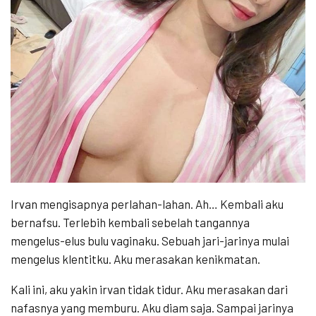
Irvan mengisapnya perlahan-lahan. Ah… Kembali aku
bernafsu. Terlebih kembali sebelah tangannya
mengelus-elus bulu vaginaku. Sebuah jari-jarinya mulai
mengelus klentitku. Aku merasakan kenikmatan.
Kali ini, aku yakin irvan tidak tidur. Aku merasakan dari
nafasnya yang memburu. Aku diam saja. Sampai jarinya