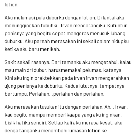
lotion.
Aku melumasi pula duburku dengan lotion. Di lantai aku
menunggingkan tubuhku. Irvan mendatangiku. Kutuntun
penisnya yang begitu cepat mengeras menusuk lubang
duburku. Aku pernah merasakan ini sekali dalam hidupku
ketika aku baru menikah.
Sakit sekali rasanya. Dari temanku aku mengetahui, kalau
mau main dri dubur, harusmemakai pelumas, katanya.
Kini aku ingin praktekkan pada irvan irvan mengarahkan
ujung penisnya ke duburku. Kedua lututnya, tempatnya
bertumpu. Perlahan…perlahan dan perlahan.
Aku merasakan tusukan itu dengan perlahan. Ah… Irvan,
kau begitu mampu memberikaapa yang aku inginkan,
bisik hatiku sendiri. Setiap kali aku merasa kesat, aku
denga tanganku menambahi lumasan lotion ke