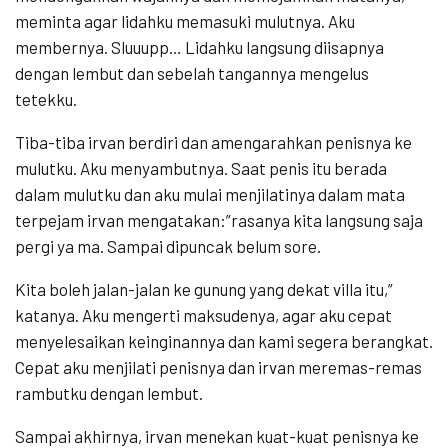
meminta agar lidahku memasuki mulutnya. Aku
membernya. Sluuupp… Lidahku langsung diisapnya
dengan lembut dan sebelah tangannya mengelus
tetekku.
Tiba-tiba irvan berdiri dan amengarahkan penisnya ke
mulutku. Aku menyambutnya. Saat penis itu berada
dalam mulutku dan aku mulai menjilatinya dalam mata
terpejam irvan mengatakan:”rasanya kita langsung saja
pergi ya ma. Sampai dipuncak belum sore.
Kita boleh jalan-jalan ke gunung yang dekat villa itu,”
katanya. Aku mengerti maksudenya, agar aku cepat
menyelesaikan keinginannya dan kami segera berangkat.
Cepat aku menjilati penisnya dan irvan meremas-remas
rambutku dengan lembut.
Sampai akhirnya, irvan menekan kuat-kuat penisnya ke