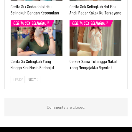
Cerita Srx Sedarah Istriku
Cerita Sek Selingkuh Hot Mas
Selingkuh Dengan Keponakan
Andi, Pacar Kakak Ku Tersayang
CERITA SEX SELINGKUH
CERITA SEX SELINGKUH
Cerita Sx Selingkuh Yang
Cersex Sama Tetangga Nakal
Hingga Kini Masih Berlanjut
Yang Mengajakku Ngentot
PREV
NEXT
Comments are closed.