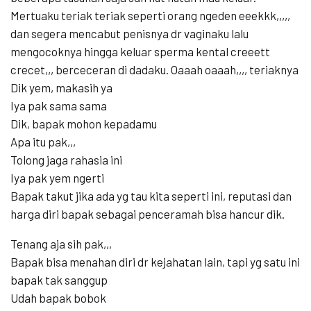
Mertuaku teriak teriak seperti orang ngeden eeekkk,,,,,
dan segera mencabut penisnya dr vaginaku lalu
mengocoknya hingga keluar sperma kental creeett
crecet,,, berceceran di dadaku. Oaaah oaaah,,,, teriaknya
Dik yem, makasih ya
Iya pak sama sama
Dik, bapak mohon kepadamu
Apa itu pak,,,
Tolong jaga rahasia ini
Iya pak yem ngerti
Bapak takut jika ada yg tau kita seperti ini, reputasi dan
harga diri bapak sebagai penceramah bisa hancur dik.
Tenang aja sih pak,,,
Bapak bisa menahan diri dr kejahatan lain, tapi yg satu ini
bapak tak sanggup
Udah bapak bobok