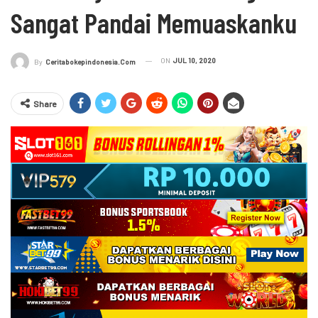
Sangat Pandai Memuaskanku
ON
JUL 10, 2020
By
Ceritabokepindonesia.com
Share