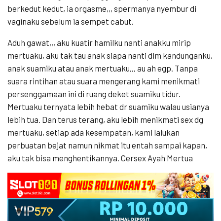
berkedut kedut, ia orgasme,,, spermanya nyembur di
vaginaku sebelum ia sempet cabut.
Aduh gawat,,, aku kuatir hamilku nanti anakku mirip
mertuaku, aku tak tau anak siapa nanti dlm kandunganku,
anak suamiku atau anak mertuaku,,, au ah egp. Tanpa
suara rintihan atau suara mengerang kami menikmati
persenggamaan ini di ruang deket suamiku tidur.
Mertuaku ternyata lebih hebat dr suamiku walau usianya
lebih tua. Dan terus terang, aku lebih menikmati sex dg
mertuaku, setiap ada kesempatan, kami lalukan
perbuatan bejat namun nikmat itu entah sampai kapan,
aku tak bisa menghentikannya. Cersex Ayah Mertua