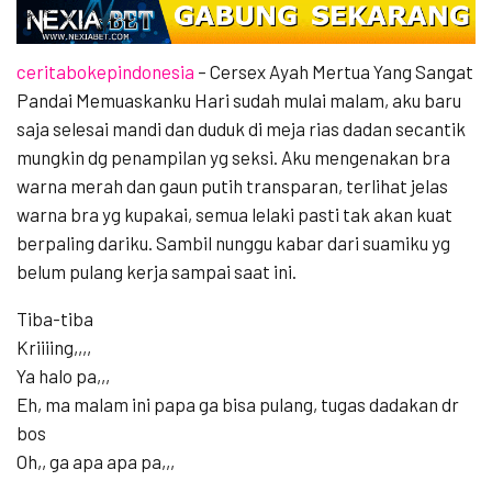
ceritabokepindonesia
– Cersex Ayah Mertua Yang Sangat
Pandai Memuaskanku Hari sudah mulai malam, aku baru
saja selesai mandi dan duduk di meja rias dadan secantik
mungkin dg penampilan yg seksi. Aku mengenakan bra
warna merah dan gaun putih transparan, terlihat jelas
warna bra yg kupakai, semua lelaki pasti tak akan kuat
berpaling dariku. Sambil nunggu kabar dari suamiku yg
belum pulang kerja sampai saat ini.
Tiba-tiba
Kriiiing,,,,
Ya halo pa,,,
Eh, ma malam ini papa ga bisa pulang, tugas dadakan dr
bos
Oh,, ga apa apa pa,,,