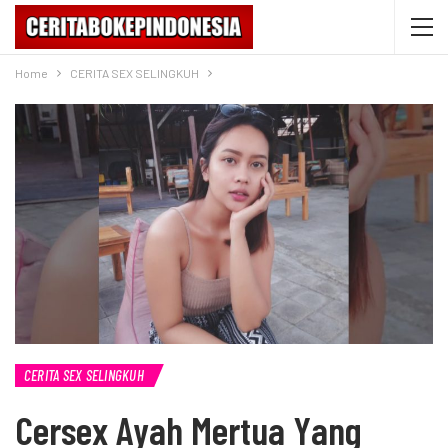
Home
CERITA SEX SELINGKUH
CERITA SEX SELINGKUH
Cersex Ayah Mertua Yang