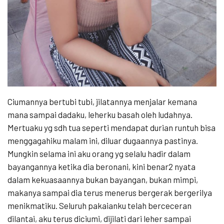
Ciumannya bertubi tubi, jilatannya menjalar kemana
mana sampai dadaku, leherku basah oleh ludahnya.
Mertuaku yg sdh tua seperti mendapat durian runtuh bisa
menggagahiku malam ini, diluar dugaannya pastinya.
Mungkin selama ini aku orang yg selalu hadir dalam
bayangannya ketika dia beronani, kini benar2 nyata
dalam kekuasaannya bukan bayangan, bukan mimpi,
makanya sampai dia terus menerus bergerak bergerilya
menikmatiku. Seluruh pakaianku telah berceceran
dilantai, aku terus diciumi, dijilati dari leher sampai