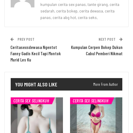
kumpulan cerita sex panas, tante girang, cerita
sedarah, cerita bokep, cerita dewasa, cerita
panas, cerita abg hot, cerita seks,
PREV POST
NEXT POST
Ceritasexsdewasa Ngentot
Kumpulan Cerpen Bokep Dukun
Fanny Gadis Kecil Tapi Montok
Cabul Pemberi Nikmat
Murid Les Ku
YOU MIGHT ALSO LIKE
More From Author
CERITA SEX SELINGKUH
CERITA SEX SELINGKUH