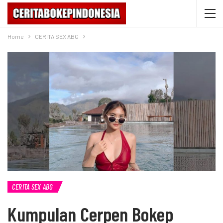
Home
CERITA SEX ABG
CERITA SEX ABG
Kumpulan Cerpen Bokep