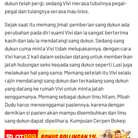
dukun telah pergi, sedang Vivi merasa tubuhnya pegal-
pegal dan tulangnya serasa mau lolos.
Sejak saat itu memang jimat pemberian sang dukun ada
perubahan pada diri suami Vivi dan ia sangat berterima
kasih dan lalu ia mendatangi sang dukun. Sedang sang
dukun cuma minta Vivi tidak melupakannya, dengan cara
Vivi harus 2 kali dalam sebulan datang untuk memberikan
jatah hubungan seks kepada sang dukun seperti Lusi juga
melakukan hal yang sama. Memang setelah itu Vivi selalu
rajin mendatangi sang dukun dan terkadang sang dukun
yang datang ke rumah Vivi untuk minta jatah
senggamanya. Memang sebagai dukun ilmu hitam, Mbah
Dudu harus mensenggamai pasiennya, karena dengan
demikian si pasien akan mampu disembuhkan dan ilmu
sang dukun dapat dipelihara. Kumpulan Cerpen Bokep