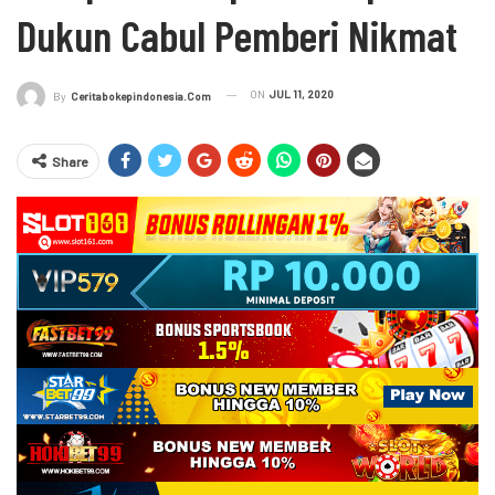
Dukun Cabul Pemberi Nikmat
ON
JUL 11, 2020
By
Ceritabokepindonesia.com
Share