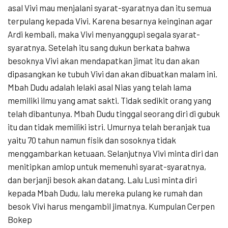
asal Vivi mau menjalani syarat-syaratnya dan itu semua
terpulang kepada Vivi. Karena besarnya keinginan agar
Ardi kembali, maka Vivi menyanggupi segala syarat-
syaratnya. Setelah itu sang dukun berkata bahwa
besoknya Vivi akan mendapatkan jimat itu dan akan
dipasangkan ke tubuh Vivi dan akan dibuatkan malam ini.
Mbah Dudu adalah lelaki asal Nias yang telah lama
memiliki ilmu yang amat sakti. Tidak sedikit orang yang
telah dibantunya. Mbah Dudu tinggal seorang diri di gubuk
itu dan tidak memiliki istri. Umurnya telah beranjak tua
yaitu 70 tahun namun fisik dan sosoknya tidak
menggambarkan ketuaan. Selanjutnya Vivi minta diri dan
menitipkan amlop untuk memenuhi syarat-syaratnya,
dan berjanji besok akan datang. Lalu Lusi minta diri
kepada Mbah Dudu, lalu mereka pulang ke rumah dan
besok Vivi harus mengambil jimatnya. Kumpulan Cerpen
Bokep