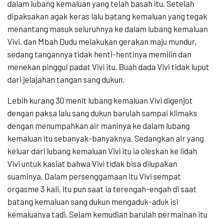
dalam lubang kemaluan yang telah basah itu. Setelah
dipaksakan agak keras lalu batang kemaluan yang tegak
menantang masuk seluruhnya ke dalam lubang kemaluan
Vivi, dan Mbah Dudu melakukan gerakan maju mundur,
sedang tangannya tidak henti-hentinya memilin dan
menekan pinggul padat Vivi itu. Buah dada Vivi tidak luput
dari jelajahan tangan sang dukun.
Lebih kurang 30 menit lubang kemaluan Vivi digenjot
dengan paksa lalu sang dukun barulah sampai klimaks
dengan menumpahkan air maninya ke dalam lubang
kemaluan itu sebanyak-banyaknya. Sedangkan air yang
keluar dari lubang kemaluan Vivi itu ia oleskan ke lidah
Vivi untuk kasiat bahwa Vivi tidak bisa dilupakan
suaminya. Dalam persenggamaan itu Vivi sempat
orgasme 3 kali, itu pun saat ia terengah-engah di saat
batang kemaluan sang dukun mengaduk-aduk isi
kemaluanya tadi. Sejam kemudian barulah permainan itu