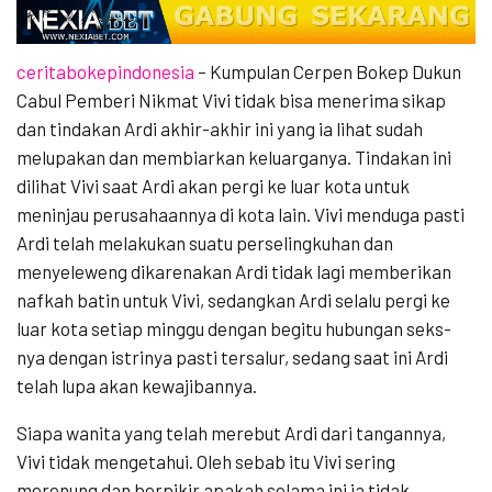
ceritabokepindonesia
– Kumpulan Cerpen Bokep Dukun
Cabul Pemberi Nikmat Vivi tidak bisa menerima sikap
dan tindakan Ardi akhir-akhir ini yang ia lihat sudah
melupakan dan membiarkan keluarganya. Tindakan ini
dilihat Vivi saat Ardi akan pergi ke luar kota untuk
meninjau perusahaannya di kota lain. Vivi menduga pasti
Ardi telah melakukan suatu perselingkuhan dan
menyeleweng dikarenakan Ardi tidak lagi memberikan
nafkah batin untuk Vivi, sedangkan Ardi selalu pergi ke
luar kota setiap minggu dengan begitu hubungan seks-
nya dengan istrinya pasti tersalur, sedang saat ini Ardi
telah lupa akan kewajibannya.
Siapa wanita yang telah merebut Ardi dari tangannya,
Vivi tidak mengetahui. Oleh sebab itu Vivi sering
merenung dan berpikir apakah selama ini ia tidak