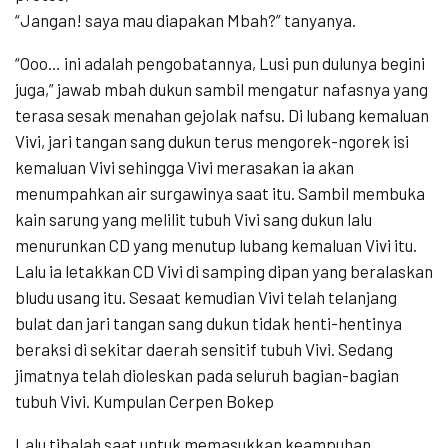
“Jangan! saya mau diapakan Mbah?” tanyanya.
“Ooo… ini adalah pengobatannya, Lusi pun dulunya begini
juga,” jawab mbah dukun sambil mengatur nafasnya yang
terasa sesak menahan gejolak nafsu. Di lubang kemaluan
Vivi, jari tangan sang dukun terus mengorek-ngorek isi
kemaluan Vivi sehingga Vivi merasakan ia akan
menumpahkan air surgawinya saat itu. Sambil membuka
kain sarung yang melilit tubuh Vivi sang dukun lalu
menurunkan CD yang menutup lubang kemaluan Vivi itu.
Lalu ia letakkan CD Vivi di samping dipan yang beralaskan
bludu usang itu. Sesaat kemudian Vivi telah telanjang
bulat dan jari tangan sang dukun tidak henti-hentinya
beraksi di sekitar daerah sensitif tubuh Vivi. Sedang
jimatnya telah dioleskan pada seluruh bagian-bagian
tubuh Vivi. Kumpulan Cerpen Bokep
Lalu tibalah saat untuk memasukkan keampuhan