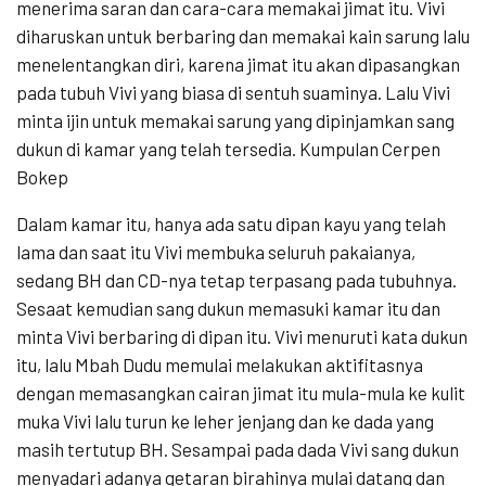
menerima saran dan cara-cara memakai jimat itu. Vivi
diharuskan untuk berbaring dan memakai kain sarung lalu
menelentangkan diri, karena jimat itu akan dipasangkan
pada tubuh Vivi yang biasa di sentuh suaminya. Lalu Vivi
minta ijin untuk memakai sarung yang dipinjamkan sang
dukun di kamar yang telah tersedia. Kumpulan Cerpen
Bokep
Dalam kamar itu, hanya ada satu dipan kayu yang telah
lama dan saat itu Vivi membuka seluruh pakaianya,
sedang BH dan CD-nya tetap terpasang pada tubuhnya.
Sesaat kemudian sang dukun memasuki kamar itu dan
minta Vivi berbaring di dipan itu. Vivi menuruti kata dukun
itu, lalu Mbah Dudu memulai melakukan aktifitasnya
dengan memasangkan cairan jimat itu mula-mula ke kulit
muka Vivi lalu turun ke leher jenjang dan ke dada yang
masih tertutup BH. Sesampai pada dada Vivi sang dukun
menyadari adanya getaran birahinya mulai datang dan