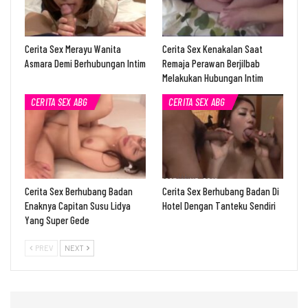
Cerita Sex Merayu Wanita
Cerita Sex Kenakalan Saat
Asmara Demi Berhubungan Intim
Remaja Perawan Berjilbab
Melakukan Hubungan Intim
CERITA SEX ABG
CERITA SEX ABG
Cerita Sex Berhubang Badan
Cerita Sex Berhubang Badan Di
Enaknya Capitan Susu Lidya
Hotel Dengan Tanteku Sendiri
Yang Super Gede
PREV
NEXT