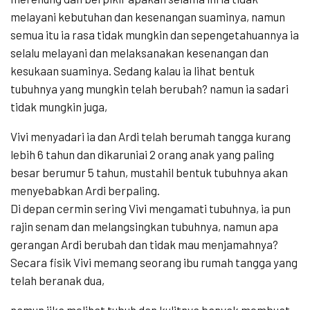
melayani kebutuhan dan kesenangan suaminya, namun
semua itu ia rasa tidak mungkin dan sepengetahuannya ia
selalu melayani dan melaksanakan kesenangan dan
kesukaan suaminya. Sedang kalau ia lihat bentuk
tubuhnya yang mungkin telah berubah? namun ia sadari
tidak mungkin juga,
Vivi menyadari ia dan Ardi telah berumah tangga kurang
lebih 6 tahun dan dikaruniai 2 orang anak yang paling
besar berumur 5 tahun, mustahil bentuk tubuhnya akan
menyebabkan Ardi berpaling.
Di depan cermin sering Vivi mengamati tubuhnya, ia pun
rajin senam dan melangsingkan tubuhnya, namun apa
gerangan Ardi berubah dan tidak mau menjamahnya?
Secara fisik Vivi memang seorang ibu rumah tangga yang
telah beranak dua,
namun jika melihat tubuh dan kulitnya banyak membuat