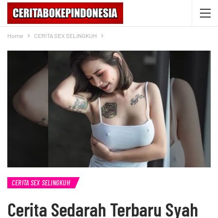
Home
CERITA SEX SELINGKUH
CERITA SEX SELINGKUH
Cerita Sedarah Terbaru Syah