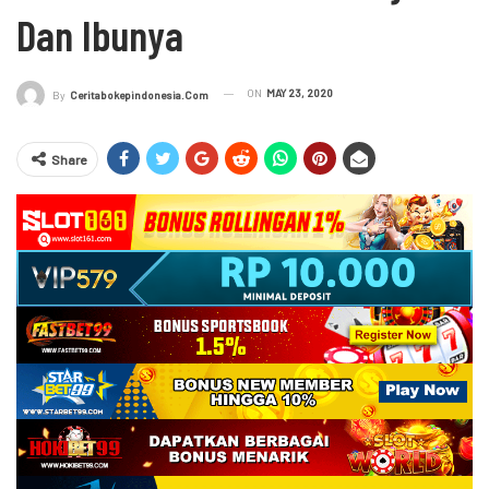
Dan Ibunya
ON
MAY 23, 2020
By
Ceritabokepindonesia.com
Share