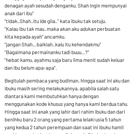
denagan ayah sesudah denganku. Shah ingin mempunyai
anak dari ibu”
“tidak..Shah..itu ide gila..” kata ibuku tak setuju.
“Kalau ibu tak mau..maka akan aku adukan perbuatan
kita kepada ayah” ancamku.
“jangan Shah…baiklah..kalu itu kehendakmu”
“Bagaimana permainanku tadi buuu…?”
“hebat kamu, ayahmu saja baru lima menit sudah keluar
dan ibu belum apa-apa”.
Begitulah pembaca yang budiman, hingga saat ini aku dan
ibuku masih sering melakukannya, apabila salah satu
diantara kami membutuhkan hanya dengan
menggunakan kode khusus yang hanya kami berdua tahu.
Hingga saat ini anak yang lahir dari rahim ibuku dan dari
benihku baru 2 orang yang pertama lelaki usia 5 tahun
yang kedua 2 tahun perempuan dan saat ini ibuku hamil