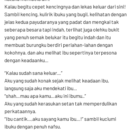
Kalau begitu cepet kencingnya dan lekas keluar dari sini!
Sambil kencing, kulirik ibuku yang bugil, kelihatan dengan
jelas kedua payudaranya yang padat dan mengkal tak
seberapa besara tapi indah, terlihat juga olehku bukit
yang penuh semak belukar itu begitu indah dan itu
membuat burungku berdiri perlahan-lahan dengan
kokohnya. dan aku melihat ibu sepertinya terpesona
dengan keadaanku…
“Kalau sudah sana keluar…”
Aku yang sudah konak sejak melihat keadaan ibu,
langsung saja aku mendekati ibu…
“shah…mau apa kamu…aku ini ibumu..”
Aku yang sudah kerasukan setan tak memperdulikan
perkataannya.
“Ibu cantik…,aku sayang kamu ibu…!” sambil kuciumi
ibuku dengan penuh nafsu.