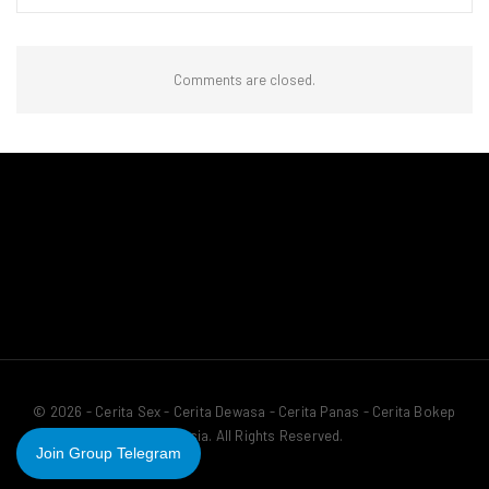
Comments are closed.
© 2026 - Cerita Sex - Cerita Dewasa - Cerita Panas - Cerita Bokep
Indonesia. All Rights Reserved.
Join Group Telegram