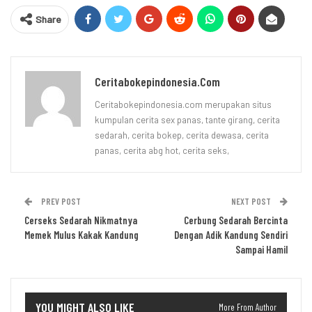
Share
Ceritabokepindonesia.com
Ceritabokepindonesia.com merupakan situs
kumpulan cerita sex panas, tante girang, cerita
sedarah, cerita bokep, cerita dewasa, cerita
panas, cerita abg hot, cerita seks,
PREV POST
NEXT POST
Cerseks Sedarah Nikmatnya
Cerbung Sedarah Bercinta
Memek Mulus Kakak Kandung
Dengan Adik Kandung Sendiri
Sampai Hamil
YOU MIGHT ALSO LIKE
More From Author