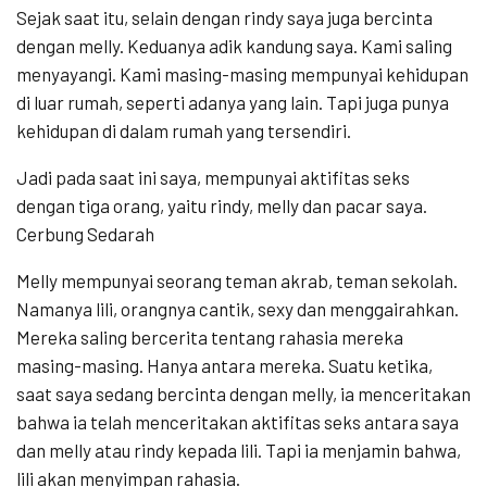
Sejak saat itu, selain dengan rindy saya juga bercinta
dengan melly. Keduanya adik kandung saya. Kami saling
menyayangi. Kami masing-masing mempunyai kehidupan
di luar rumah, seperti adanya yang lain. Tapi juga punya
kehidupan di dalam rumah yang tersendiri.
Jadi pada saat ini saya, mempunyai aktifitas seks
dengan tiga orang, yaitu rindy, melly dan pacar saya.
Cerbung Sedarah
Melly mempunyai seorang teman akrab, teman sekolah.
Namanya lili, orangnya cantik, sexy dan menggairahkan.
Mereka saling bercerita tentang rahasia mereka
masing-masing. Hanya antara mereka. Suatu ketika,
saat saya sedang bercinta dengan melly, ia menceritakan
bahwa ia telah menceritakan aktifitas seks antara saya
dan melly atau rindy kepada lili. Tapi ia menjamin bahwa,
lili akan menyimpan rahasia.