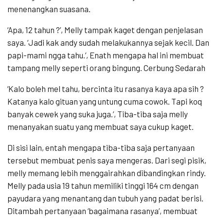
menenangkan suasana.
‘Apa, 12 tahun ?’, Melly tampak kaget dengan penjelasan
saya. ‘Jadi kak andy sudah melakukannya sejak kecil. Dan
papi-mami ngga tahu.’, Enath mengapa hal ini membuat
tampang melly seperti orang bingung. Cerbung Sedarah
‘Kalo boleh mel tahu, bercinta itu rasanya kaya apa sih ?
Katanya kalo gituan yang untung cuma cowok. Tapi koq
banyak cewek yang suka juga.’, Tiba-tiba saja melly
menanyakan suatu yang membuat saya cukup kaget.
Di sisi lain, entah mengapa tiba-tiba saja pertanyaan
tersebut membuat penis saya mengeras. Dari segi pisik,
melly memang lebih menggairahkan dibandingkan rindy.
Melly pada usia 19 tahun memiliki tinggi 164 cm dengan
payudara yang menantang dan tubuh yang padat berisi.
Ditambah pertanyaan ‘bagaimana rasanya’, membuat