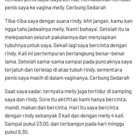
penis saya ke vagina melly. Cerbung Sedarah
Tiba-tiba saya dengar suara rindy, ‘ehh jangan, kamu kan
ngga tahu jadwalnya melly. Nanti bahaya’. Setelah itu ia
melepaskan seluruh pakaiannya dan menyiapkan
tubuhnya untuk saya. Sekali lagi saya bercinta dengan
rindy. Kali ini pertempuran berlangsung benar-benar
lama. Setelah sama-sama sampai pada puncaknya saya
terjatuh dan terlelap di atas tubuh rindy, sementara
penis saya masih di dalam vaginanya. Cerbung Sedarah
Saat saya sadar, ternyata melly juga tertidur di samping
saya dan rindy. Sore itu aktifitas kami hanya bercinta,
mandi, makan dan bercinta. Hari itu saya bercinta
dengan rindy sebanyak 3 kali dan dengan melly 4 kali.
Sampai pukul 23.00, dan terbangun pada hari minggu
pukul 9.30.