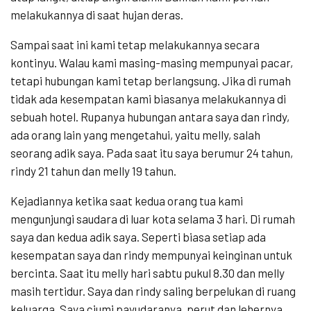
melakukannya di saat hujan deras.
Sampai saat ini kami tetap melakukannya secara
kontinyu. Walau kami masing-masing mempunyai pacar,
tetapi hubungan kami tetap berlangsung. Jika di rumah
tidak ada kesempatan kami biasanya melakukannya di
sebuah hotel. Rupanya hubungan antara saya dan rindy,
ada orang lain yang mengetahui, yaitu melly, salah
seorang adik saya. Pada saat itu saya berumur 24 tahun,
rindy 21 tahun dan melly 19 tahun.
Kejadiannya ketika saat kedua orang tua kami
mengunjungi saudara di luar kota selama 3 hari. Di rumah
saya dan kedua adik saya. Seperti biasa setiap ada
kesempatan saya dan rindy mempunyai keinginan untuk
bercinta. Saat itu melly hari sabtu pukul 8.30 dan melly
masih tertidur. Saya dan rindy saling berpelukan di ruang
keluarga. Saya ciumi payudaranya, perut dan lehernya