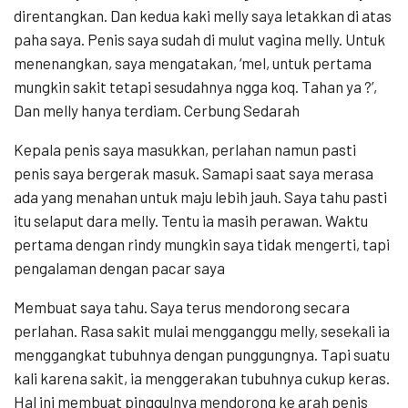
direntangkan. Dan kedua kaki melly saya letakkan di atas
paha saya. Penis saya sudah di mulut vagina melly. Untuk
menenangkan, saya mengatakan, ‘mel, untuk pertama
mungkin sakit tetapi sesudahnya ngga koq. Tahan ya ?’,
Dan melly hanya terdiam. Cerbung Sedarah
Kepala penis saya masukkan, perlahan namun pasti
penis saya bergerak masuk. Samapi saat saya merasa
ada yang menahan untuk maju lebih jauh. Saya tahu pasti
itu selaput dara melly. Tentu ia masih perawan. Waktu
pertama dengan rindy mungkin saya tidak mengerti, tapi
pengalaman dengan pacar saya
Membuat saya tahu. Saya terus mendorong secara
perlahan. Rasa sakit mulai mengganggu melly, sesekali ia
menggangkat tubuhnya dengan punggungnya. Tapi suatu
kali karena sakit, ia menggerakan tubuhnya cukup keras.
Hal ini membuat pinggulnya mendorong ke arah penis