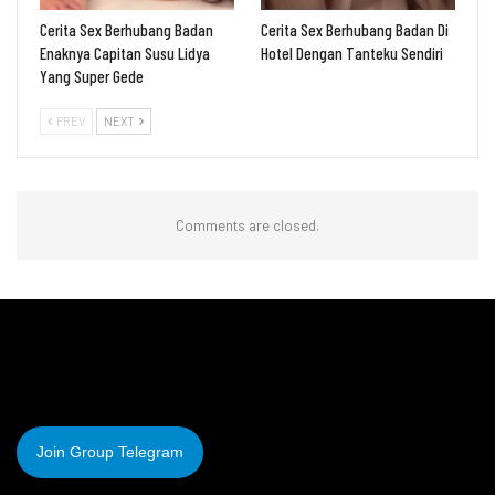
Cerita Sex Berhubang Badan
Cerita Sex Berhubang Badan Di
Enaknya Capitan Susu Lidya
Hotel Dengan Tanteku Sendiri
Yang Super Gede
PREV
NEXT
Comments are closed.
Join Group Telegram