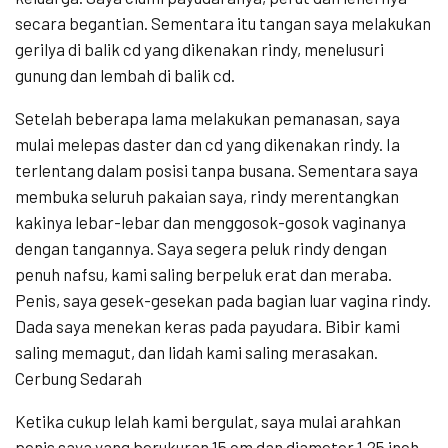
secara begantian. Sementara itu tangan saya melakukan
gerilya di balik cd yang dikenakan rindy, menelusuri
gunung dan lembah di balik cd.
Setelah beberapa lama melakukan pemanasan, saya
mulai melepas daster dan cd yang dikenakan rindy. Ia
terlentang dalam posisi tanpa busana. Sementara saya
membuka seluruh pakaian saya, rindy merentangkan
kakinya lebar-lebar dan menggosok-gosok vaginanya
dengan tangannya. Saya segera peluk rindy dengan
penuh nafsu, kami saling berpeluk erat dan meraba.
Penis, saya gesek-gesekan pada bagian luar vagina rindy.
Dada saya menekan keras pada payudara. Bibir kami
saling memagut, dan lidah kami saling merasakan.
Cerbung Sedarah
Ketika cukup lelah kami bergulat, saya mulai arahkan
penis saya yang berukuran 15 cm dan diameter 1,25 inch.