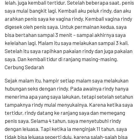
lelah, juga kembali tertidur. Setelah beberapa saat, penis
saya mulai bangkit lagi. Kembali aku peluk rindy, dan aku
arahkan penis saya ke vagina rindy. Kembali vagina rindy
digesek oleh penis saya. Untuk permainan kedua, saya
bisa bertahan sampai 3 menit – sampai akhirnya saya
kelelahan lagi. Malam itu saya melakukan sampai 3 kali.
Setelah itu saya rapihkan pakaian rindy dan juga pakaian
saya. Dan kembali tidur di ranjang masing-masing.
Cerbung Sedarah
Sejak malam itu, hampir setiap malam saya melakukan
hubungan seks dengan rindy. Pada awalnya rindy hanya
menerima apa yang saya lakukan, tetapi setelah setahun
tampaknya rindy mulai menyukainya. Karena ketika saya
tertidur, rindy datang ke ranjang saya dan memegang
penis saya. Selama 4 tahun, saya menyetubuhi rindy
dengan leluasa. Tapi ketika ia menginjak 11 tahun, saya
tidak bisa leluasa seperti dulu, karena salah-salah bisa