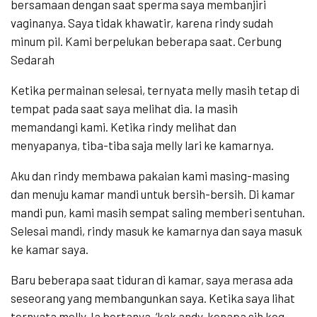
bersamaan dengan saat sperma saya membanjiri
vaginanya. Saya tidak khawatir, karena rindy sudah
minum pil. Kami berpelukan beberapa saat. Cerbung
Sedarah
Ketika permainan selesai, ternyata melly masih tetap di
tempat pada saat saya melihat dia. Ia masih
memandangi kami. Ketika rindy melihat dan
menyapanya, tiba-tiba saja melly lari ke kamarnya.
Aku dan rindy membawa pakaian kami masing-masing
dan menuju kamar mandi untuk bersih-bersih. Di kamar
mandi pun, kami masih sempat saling memberi sentuhan.
Selesai mandi, rindy masuk ke kamarnya dan saya masuk
ke kamar saya.
Baru beberapa saat tiduran di kamar, saya merasa ada
seseorang yang membangunkan saya. Ketika saya lihat
ternyata melly. Ia bertanya, ‘kak andy, kenapa sih koq