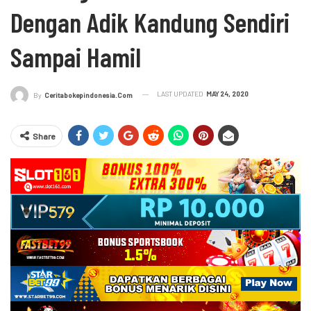
Dengan Adik Kandung Sendiri
Sampai Hamil
LAST UPDATED
MAY 24, 2020
By
Ceritabokepindonesia.com
Share