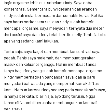
ingin orgasme lebih dulu sebelum rindy. Saya coba
konsentrasi. Sementara bunyi desahan dan erangan
rindy sudah mulai bermacam dan semakin keras. Ketika
saya harus berkonsentrasi dan rindy sudah hampir
mencapai orgasme, saya menyadari ternyata dua meter
dari posisi saya dan rindy telah berdiri melly. Tentu ia tahu
apa yang sedang kami lakukan.
Tentu saja, saya kaget dan membuat konsentrasi saya
pecah. Penis saya melemah, dan membuat gerakan
masuk dan keluar terganggu. Hal ini membuat tanda
tanya bagi rindy yang sudah hampir mencapai orgasme.
Rindy memperhatikan pandangan saya, dan ia baru
menyadari bahwa ada yang memperhatikan aktifitas
kami. Namun karena rindy sedang pada puncak nafsunya,
ia hanya berkata, ‘biarin aja, ayo dong terusin. Ngga
tahan nih’, sambil berusaha membangunkan kembali
penis saya.