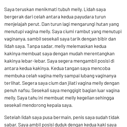
Saya teruskan menikmati tubuh melly. Lidah saya
bergerak dari celah antara kedua payudara turun
menjelajah perut. Dan turun lagi mengarungi hutan yang
menutupi vagina melly. Saya ciumi rambut yang menutupi
vaginanya, sambil sesekali saya tarik dengan bibir dan
lidah saya. Tanpa sadar, melly melemaskan kedua
kakinya membuat saya dengan mudah merentangkan
kakinya lebar-lebar. Saya segera mengambil posisi di
antara kedua kakinya. Kedua tangan saya mencoba
membuka celah vagina melly sampai lubang vaginanya
terlihat. Segera saya cium dan jilati vagina melly dengan
penuh nafsu. Sesekali saya menggigit bagian luar vagina
melly. Saya tahu ini membuat melly kegelian sehingga
sesekali mendorong kepala saya.
Setelah lidah saya pusa bermain, penis saya sudah tidak
sabar. Saya ambil posisi duduk dengan kedua kaki saya