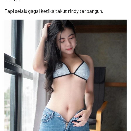
Tapi selalu gagal ketika takut rindy terbangun.