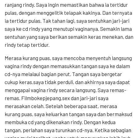
ranjang rindy. Saya ingin memastikan bahwa ia tertidur
pulas, dengan menggelitik telapak kakinya. Dan ternyata
ia tertidur pulas. Tak tahan lagi, saya sentuhkan jari-jari
saya ke cd rindy yang menutupi vaginanya. Semakin lama
sentuhan yang saya berikan semakin keras menekan, dan
rindy tetap tertidur.
Merasa kurang puas, saya mencoba menyentuh langsung
vagina rindy dengan memasukkan tangan saya ke dalam
cd-nya melalaui bagian perut. Tangan saya bergetar
cukup keras.saya tidak perduli, dan akhirnya saya dapat
menggapai vagina rindy secara langsung. Saya remas-
remas. Filmbokepjepang.sex dan jari-jari saya
merasakan celah. Setelah beberapa saat, merasa
kurang puas, saya keluarkan tangan saya dan bermaksud
membuka cd yang dikenakan rindy. Dengan kedua
tangan, perlahan saya turunkan cd-nya. Ketika sebagian
vagina mulai terlihat, usaha untuk menurunkan lebih jauh