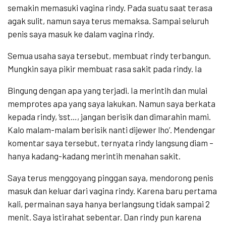
semakin memasuki vagina rindy. Pada suatu saat terasa
agak sulit, namun saya terus memaksa. Sampai seluruh
penis saya masuk ke dalam vagina rindy.
Semua usaha saya tersebut, membuat rindy terbangun.
Mungkin saya pikir membuat rasa sakit pada rindy. Ia
Bingung dengan apa yang terjadi. Ia merintih dan mulai
memprotes apa yang saya lakukan. Namun saya berkata
kepada rindy, ‘sst…, jangan berisik dan dimarahin mami.
Kalo malam-malam berisik nanti dijewer lho’. Mendengar
komentar saya tersebut, ternyata rindy langsung diam –
hanya kadang-kadang merintih menahan sakit.
Saya terus menggoyang pinggan saya, mendorong penis
masuk dan keluar dari vagina rindy. Karena baru pertama
kali, permainan saya hanya berlangsung tidak sampai 2
menit. Saya istirahat sebentar. Dan rindy pun karena