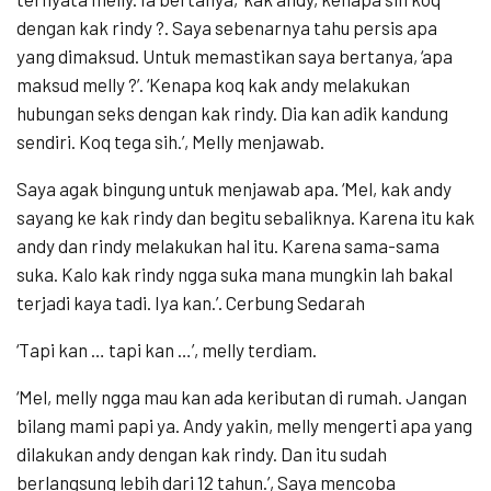
dengan kak rindy ?. Saya sebenarnya tahu persis apa
yang dimaksud. Untuk memastikan saya bertanya, ‘apa
maksud melly ?’. ‘Kenapa koq kak andy melakukan
hubungan seks dengan kak rindy. Dia kan adik kandung
sendiri. Koq tega sih.’, Melly menjawab.
Saya agak bingung untuk menjawab apa. ‘Mel, kak andy
sayang ke kak rindy dan begitu sebaliknya. Karena itu kak
andy dan rindy melakukan hal itu. Karena sama-sama
suka. Kalo kak rindy ngga suka mana mungkin lah bakal
terjadi kaya tadi. Iya kan.’. Cerbung Sedarah
‘Tapi kan … tapi kan …’, melly terdiam.
‘Mel, melly ngga mau kan ada keributan di rumah. Jangan
bilang mami papi ya. Andy yakin, melly mengerti apa yang
dilakukan andy dengan kak rindy. Dan itu sudah
berlangsung lebih dari 12 tahun.’, Saya mencoba