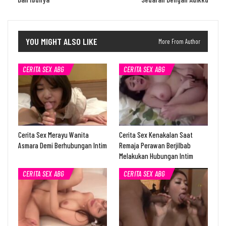
YOU MIGHT ALSO LIKE
More From Author
CERITA SEX ABG
CERITA SEX ABG
Cerita Sex Merayu Wanita
Cerita Sex Kenakalan Saat
Asmara Demi Berhubungan Intim
Remaja Perawan Berjilbab
Melakukan Hubungan Intim
CERITA SEX ABG
CERITA SEX ABG