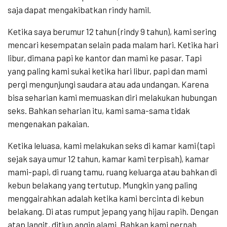
saja dapat mengakibatkan rindy hamil.
Ketika saya berumur 12 tahun (rindy 9 tahun), kami sering
mencari kesempatan selain pada malam hari. Ketika hari
libur, dimana papi ke kantor dan mami ke pasar. Tapi
yang paling kami sukai ketika hari libur, papi dan mami
pergi mengunjungi saudara atau ada undangan. Karena
bisa seharian kami memuaskan diri melakukan hubungan
seks. Bahkan seharian itu, kami sama-sama tidak
mengenakan pakaian.
Ketika leluasa, kami melakukan seks di kamar kami (tapi
sejak saya umur 12 tahun, kamar kami terpisah), kamar
mami-papi, di ruang tamu, ruang keluarga atau bahkan di
kebun belakang yang tertutup. Mungkin yang paling
menggairahkan adalah ketika kami bercinta di kebun
belakang. Di atas rumput jepang yang hijau rapih. Dengan
atap langit, ditiup angin alami. Bahkan kami pernah