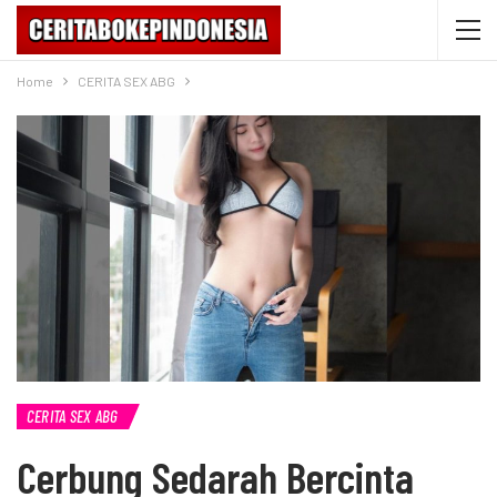
Home
CERITA SEX ABG
CERITA SEX ABG
Cerbung Sedarah Bercinta