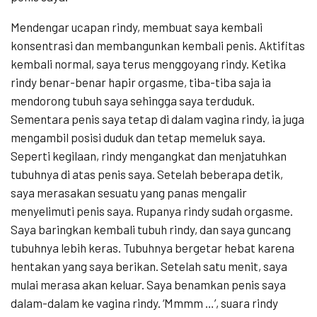
Mendengar ucapan rindy, membuat saya kembali
konsentrasi dan membangunkan kembali penis. Aktifitas
kembali normal, saya terus menggoyang rindy. Ketika
rindy benar-benar hapir orgasme, tiba-tiba saja ia
mendorong tubuh saya sehingga saya terduduk.
Sementara penis saya tetap di dalam vagina rindy, ia juga
mengambil posisi duduk dan tetap memeluk saya.
Seperti kegilaan, rindy mengangkat dan menjatuhkan
tubuhnya di atas penis saya. Setelah beberapa detik,
saya merasakan sesuatu yang panas mengalir
menyelimuti penis saya. Rupanya rindy sudah orgasme.
Saya baringkan kembali tubuh rindy, dan saya guncang
tubuhnya lebih keras. Tubuhnya bergetar hebat karena
hentakan yang saya berikan. Setelah satu menit, saya
mulai merasa akan keluar. Saya benamkan penis saya
dalam-dalam ke vagina rindy. ‘Mmmm …’, suara rindy