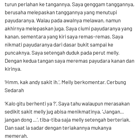
turun perlahan ke tangannya. Saya genggam tanggannya,
berusaha melepaskan tanggannya yang menutupi
payudaranya. Walau pada awalnya melawan, namun
akhirnya melepaskan juga. Saya ciumi payudaranya yang
kanan, sementara yang kiri saya remas-remas. Saya
nikmati payudaranya dari dasar bukit sampai ke
puncaknya. Saya setengah duduk pada perut melly.
Dengan kedua tangan saya meremas payudara kanan dan
kirinya.
‘Hmm, kak andy sakit ih.’, Melly berkomentar. Cerbung
Sedarah
‘Kalo gitu berhenti ya ?’, Saya tahu walaupun merasakan
sedikit sakit melly jug abisa menikmatinya. ‘Jangan…
jangan dong …’, tiba-tiba saja melly setengah berteriak.
Dan saat ia sadar dengan teriakannya mukanya
memerah.