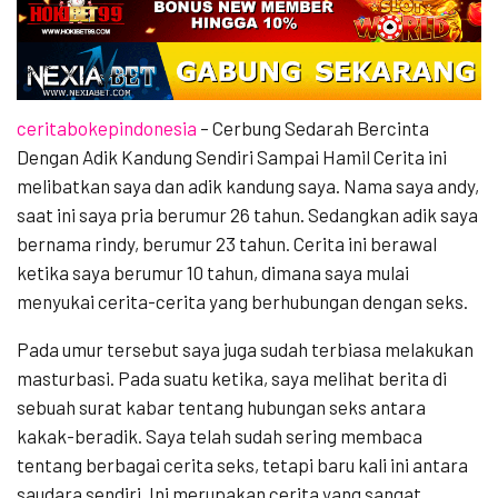
ceritabokepindonesia
– Cerbung Sedarah Bercinta
Dengan Adik Kandung Sendiri Sampai Hamil Cerita ini
melibatkan saya dan adik kandung saya. Nama saya andy,
saat ini saya pria berumur 26 tahun. Sedangkan adik saya
bernama rindy, berumur 23 tahun. Cerita ini berawal
ketika saya berumur 10 tahun, dimana saya mulai
menyukai cerita-cerita yang berhubungan dengan seks.
Pada umur tersebut saya juga sudah terbiasa melakukan
masturbasi. Pada suatu ketika, saya melihat berita di
sebuah surat kabar tentang hubungan seks antara
kakak-beradik. Saya telah sudah sering membaca
tentang berbagai cerita seks, tetapi baru kali ini antara
saudara sendiri. Ini merupakan cerita yang sangat