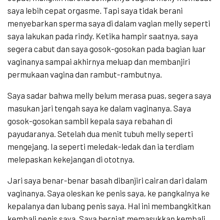
saya lebih cepat orgasme. Tapi saya tidak berani
menyebarkan sperma saya di dalam vagian melly seperti
saya lakukan pada rindy. Ketika hampir saatnya, saya
segera cabut dan saya gosok-gosokan pada bagian luar
vaginanya sampai akhirnya meluap dan membanjiri
permukaan vagina dan rambut-rambutnya.
Saya sadar bahwa melly belum merasa puas, segera saya
masukan jari tengah saya ke dalam vaginanya. Saya
gosok-gosokan sambil kepala saya rebahan di
payudaranya. Setelah dua menit tubuh melly seperti
mengejang. Ia seperti meledak-ledak dan ia terdiam
melepaskan kekejangan di ototnya.
Jari saya benar-benar basah dibanjiri cairan dari dalam
vaginanya. Saya oleskan ke penis saya, ke pangkalnya ke
kepalanya dan lubang penis saya. Hal ini membangkitkan
kembali penis saya. Saya berniat memasukkan kembali