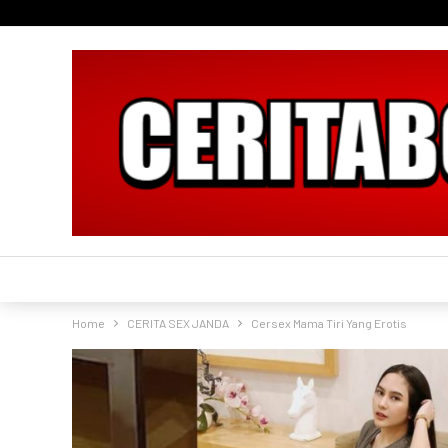
Home
CERITA SEX JANDA
Cersex Mama Tiri Yang Erotis