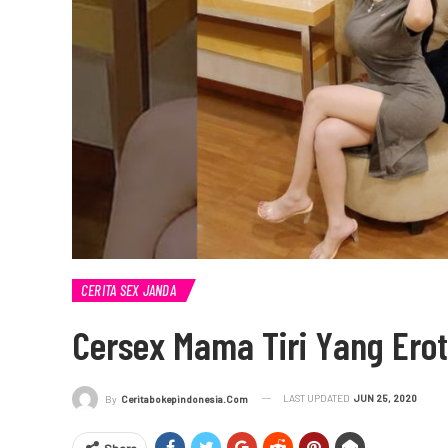
CERITA SEX JANDA
Cersex Mama Tiri Yang Erot
LAST UPDATED
JUN 25, 2020
By
Ceritabokepindonesia.com
Share