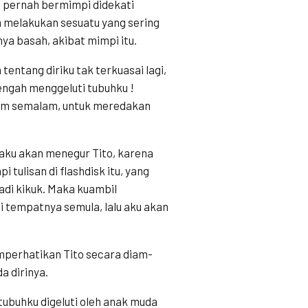
 pernah bermimpi didekati
a melakukan sesuatu yang sering
a basah, akibat mimpi itu.
tentang diriku tak terkuasai lagi,
ngah menggeluti tubuhku !
lam semalam, untuk meredakan
 aku akan menegur Tito, karena
 tulisan di flashdisk itu, yang
adi kikuk. Maka kuambil
i tempatnya semula, lalu aku akan
emperhatikan Tito secara diam-
a dirinya.
tubuhku digeluti oleh anak muda