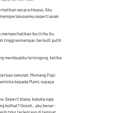
rhatikan secara khusus. Aku
ng memperlakukanku seperti anak
 memperhatikan ibu tiriku itu.
h tinggi semampai, berkulit putih
yang membuatku terlongong, ketika
eperluan sekolah. Memang Papi
meminta kepada Mami, supaya
a. Seperti biasa, kubuka saja
ang kulihat? Ooooh…aku benar-
sih tidur terlentang di tempat