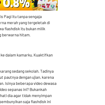
is Pagi itu tanpa sengaja
rna merah yang tergeletak di
a flashdisk itu bukan milik
ng berwarna hitam.
u ke dalam kamarku. Kuaktifkan
sekarang sedang sekolah. Tadinya
kut pautnya dengan ujian, karena
kan. Isinya beberapa video dewasa
ideo sepanas ini? Bukankah
ihati dia agar tidak menyimpan
embunyikan saja flashdisk ini