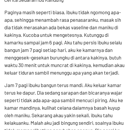
Paginya masih seperti biasa, ibuku tidak ngomong apa-
apa, sehingga menambah rasa penasaranku, masak sih
dia tidak merasakan ada bekas vaseline dan maniku di
kakinya. Kucoba untuk mengetesnya. Kutunggu di
kamarku sampai jam 6 pagi. Aku tahu persis ibuku selalu
bangun jam 7 pagi setiap hari, aku ke kamarnya dan
menggesek-gesekan burungku di antara kakinya, butuh
waktu 30 menit untuk muncrat di kakinya, kemudian akau
keluar tiduran sambil menunggu apa yang akan terjadi.
Jam 7 pagi ibuku bangun terus mandi. Aku keluar kamar
terus ke dapur. Dia sedang sarapan dan bicaranya wajar
seperti tidak ada apa-apa sambil mencuci piring. Aku ke
kamar mandinya, kulihat celana dalamnya basah kuyup
oleh maniku. Sekarang akau yakin sekali, ibuku tahu
kelakuanku. Malah aku jadi bingung sendiri, soalnya ibuku