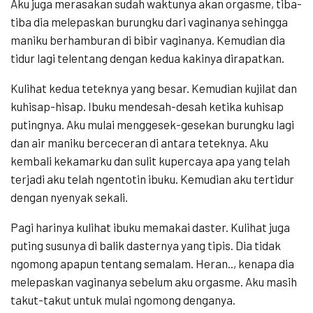
Aku juga merasakan sudah waktunya akan orgasme, tiba-
tiba dia melepaskan burungku dari vaginanya sehingga
maniku berhamburan di bibir vaginanya. Kemudian dia
tidur lagi telentang dengan kedua kakinya dirapatkan.
Kulihat kedua teteknya yang besar. Kemudian kujilat dan
kuhisap-hisap. Ibuku mendesah-desah ketika kuhisap
putingnya. Aku mulai menggesek-gesekan burungku lagi
dan air maniku berceceran di antara teteknya. Aku
kembali kekamarku dan sulit kupercaya apa yang telah
terjadi aku telah ngentotin ibuku. Kemudian aku tertidur
dengan nyenyak sekali.
Pagi harinya kulihat ibuku memakai daster. Kulihat juga
puting susunya di balik dasternya yang tipis. Dia tidak
ngomong apapun tentang semalam. Heran.., kenapa dia
melepaskan vaginanya sebelum aku orgasme. Aku masih
takut-takut untuk mulai ngomong denganya.