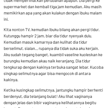
tidak memperlihatkan perubahan apapun. Dia pergi ke
supermarket dan kembali tiga jam kemudian. Aku masih
memikirkan apa yang akan kulakun dengan ibuku malam
ini.
Kita nonton TV, kemudian ibuku bilang akan pergi tidur.
Kutunggu hampir 2 jam, biar dia tidur nyenyak dulu.
Kemudian masuk kamarnya dan kulihat dia tidur
berselimut. sialan.., rupanya dia tidak suka aku kerjain.
Aku sudah tegang banget, kuambil vaseline kuoleskan ke
burungku kemudian akau naik keranjang. Dia tidur
tengkurap dengan kakinya terbuka sangat lebar. Kucoba
singkap selimutnya agar bisa mengocok di antara
kakinya.
Ketika kusingkap selimutnya, jantungku hampir berhenti
berdenyut, dia telanjang bulat! Aku lihat vaginanya
dengan jelas dan bibir vaginanya kelihatannya begitu