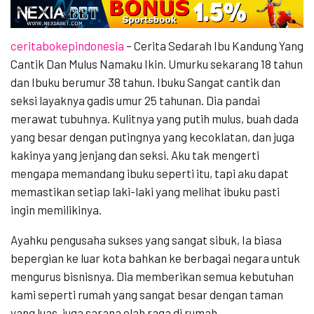
ceritabokepindonesia
– Cerita Sedarah Ibu Kandung Yang
Cantik Dan Mulus Namaku Ikin. Umurku sekarang 18 tahun
dan Ibuku berumur 38 tahun. Ibuku Sangat cantik dan
seksi layaknya gadis umur 25 tahunan. Dia pandai
merawat tubuhnya. Kulitnya yang putih mulus, buah dada
yang besar dengan putingnya yang kecoklatan, dan juga
kakinya yang jenjang dan seksi. Aku tak mengerti
mengapa memandang ibuku seperti itu, tapi aku dapat
memastikan setiap laki-laki yang melihat ibuku pasti
ingin memilikinya.
Ayahku pengusaha sukses yang sangat sibuk, Ia biasa
bepergian ke luar kota bahkan ke berbagai negara untuk
mengurus bisnisnya. Dia memberikan semua kebutuhan
kami seperti rumah yang sangat besar dengan taman
yang luas, juga sarana olah raga di rumah.