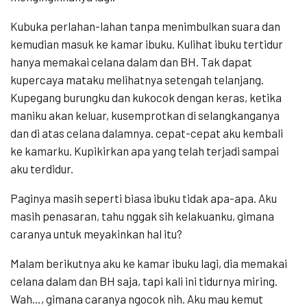
Kubuka perlahan-lahan tanpa menimbulkan suara dan
kemudian masuk ke kamar ibuku. Kulihat ibuku tertidur
hanya memakai celana dalam dan BH. Tak dapat
kupercaya mataku melihatnya setengah telanjang.
Kupegang burungku dan kukocok dengan keras, ketika
maniku akan keluar, kusemprotkan di selangkanganya
dan di atas celana dalamnya. cepat-cepat aku kembali
ke kamarku. Kupikirkan apa yang telah terjadi sampai
aku terdidur.
Paginya masih seperti biasa ibuku tidak apa-apa. Aku
masih penasaran, tahu nggak sih kelakuanku, gimana
caranya untuk meyakinkan hal itu?
Malam berikutnya aku ke kamar ibuku lagi, dia memakai
celana dalam dan BH saja, tapi kali ini tidurnya miring.
Wah…, gimana caranya ngocok nih. Aku mau kemut