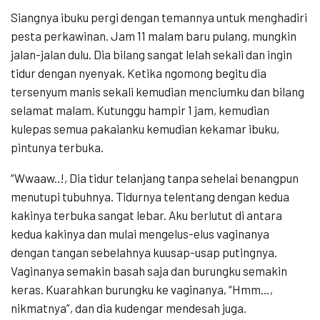
Siangnya ibuku pergi dengan temannya untuk menghadiri
pesta perkawinan. Jam 11 malam baru pulang, mungkin
jalan-jalan dulu. Dia bilang sangat lelah sekali dan ingin
tidur dengan nyenyak. Ketika ngomong begitu dia
tersenyum manis sekali kemudian menciumku dan bilang
selamat malam. Kutunggu hampir 1 jam, kemudian
kulepas semua pakaianku kemudian kekamar ibuku,
pintunya terbuka.
“Wwaaw..!, Dia tidur telanjang tanpa sehelai benangpun
menutupi tubuhnya. Tidurnya telentang dengan kedua
kakinya terbuka sangat lebar. Aku berlutut di antara
kedua kakinya dan mulai mengelus-elus vaginanya
dengan tangan sebelahnya kuusap-usap putingnya.
Vaginanya semakin basah saja dan burungku semakin
keras. Kuarahkan burungku ke vaginanya, “Hmm…,
nikmatnya”, dan dia kudengar mendesah juga.