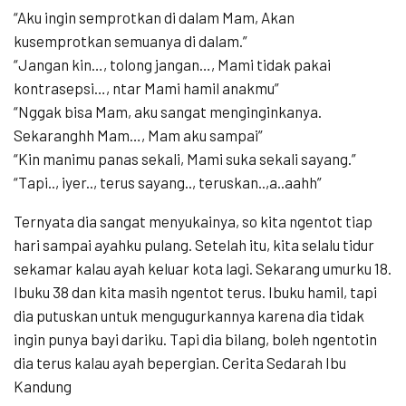
“Aku ingin semprotkan di dalam Mam, Akan
kusemprotkan semuanya di dalam.”
“Jangan kin…, tolong jangan…, Mami tidak pakai
kontrasepsi…, ntar Mami hamil anakmu”
“Nggak bisa Mam, aku sangat menginginkanya.
Sekaranghh Mam…, Mam aku sampai”
“Kin manimu panas sekali, Mami suka sekali sayang.”
“Tapi.., iyer.., terus sayang.., teruskan..,a..aahh”
Ternyata dia sangat menyukainya, so kita ngentot tiap
hari sampai ayahku pulang. Setelah itu, kita selalu tidur
sekamar kalau ayah keluar kota lagi. Sekarang umurku 18.
Ibuku 38 dan kita masih ngentot terus. Ibuku hamil, tapi
dia putuskan untuk mengugurkannya karena dia tidak
ingin punya bayi dariku. Tapi dia bilang, boleh ngentotin
dia terus kalau ayah bepergian. Cerita Sedarah Ibu
Kandung