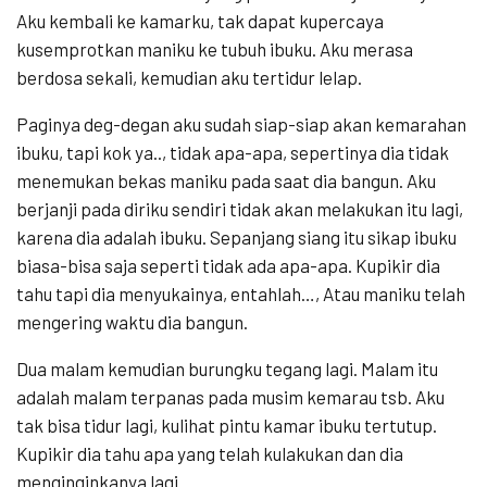
Aku kembali ke kamarku, tak dapat kupercaya
kusemprotkan maniku ke tubuh ibuku. Aku merasa
berdosa sekali, kemudian aku tertidur lelap.
Paginya deg-degan aku sudah siap-siap akan kemarahan
ibuku, tapi kok ya.., tidak apa-apa, sepertinya dia tidak
menemukan bekas maniku pada saat dia bangun. Aku
berjanji pada diriku sendiri tidak akan melakukan itu lagi,
karena dia adalah ibuku. Sepanjang siang itu sikap ibuku
biasa-bisa saja seperti tidak ada apa-apa. Kupikir dia
tahu tapi dia menyukainya, entahlah…, Atau maniku telah
mengering waktu dia bangun.
Dua malam kemudian burungku tegang lagi. Malam itu
adalah malam terpanas pada musim kemarau tsb. Aku
tak bisa tidur lagi, kulihat pintu kamar ibuku tertutup.
Kupikir dia tahu apa yang telah kulakukan dan dia
menginginkanya lagi.