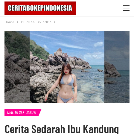
Home
CERITA SEX JANDA
CERITA SEX JANDA
Cerita Sedarah Ibu Kandung