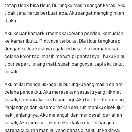
tetap tidak bisa tidur. Burungku masih sangat keras. Aku
tidak tahu harus berbuat apa. Aku sangat menginginkan
ibuku.
Aku keluar kamarku memakai celana pendek, kemudian
ke kamar ibuku. Pintunya terbuka. Dia tidur tengkurap
dengan kedua kakinya agak terbuka. dia memamakai
celana kolor tapi masih menutupi pantatnya. Ibuku kalau
tidur seperti orang mati, susah bangunya, tapi aku takut
sekali.
Aku mulai mengelus-ngelus burungku yang masih dalam
celana pendekku. Aku merasakan sesuatu yang nikmat
sekali, sampai aku tak tahan lagi. Aku berdiri di samping
ranjangnya dan kusemprotkan seluruh maniku disekujur
kaki jenjangnya. Aku melenguh dan mendesah perlahan
sekali, Aku merasa takut sekali kalau dia terbangun
karena cucuran maniku yang panas di sekujur kakinya.