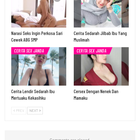
Narasi Seks Ingin Perkosa Sari
Cerita Sedarah Jilbab Ibu Yang
Cewek ABG SMP
Muslimah
CERITA SEX JANDA
CERITA SEX JANDA
Cerita Lendir Sedarah Ibu
Cersex Dengan Nenek Dan
Mertuaku Kekasihku
Mamaku
PREV
NEXT