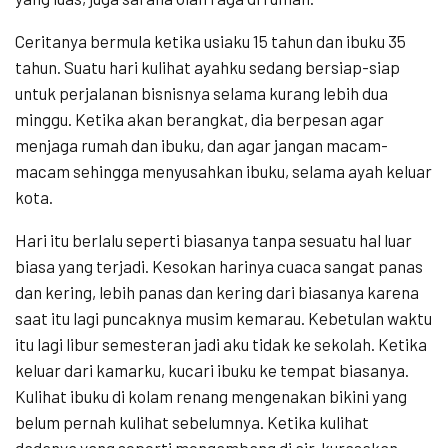
Ceritanya bermula ketika usiaku 15 tahun dan ibuku 35
tahun. Suatu hari kulihat ayahku sedang bersiap-siap
untuk perjalanan bisnisnya selama kurang lebih dua
minggu. Ketika akan berangkat, dia berpesan agar
menjaga rumah dan ibuku, dan agar jangan macam-
macam sehingga menyusahkan ibuku, selama ayah keluar
kota.
Hari itu berlalu seperti biasanya tanpa sesuatu hal luar
biasa yang terjadi. Kesokan harinya cuaca sangat panas
dan kering, lebih panas dan kering dari biasanya karena
saat itu lagi puncaknya musim kemarau. Kebetulan waktu
itu lagi libur semesteran jadi aku tidak ke sekolah. Ketika
keluar dari kamarku, kucari ibuku ke tempat biasanya.
Kulihat ibuku di kolam renang mengenakan bikini yang
belum pernah kulihat sebelumnya. Ketika kulihat
dadanya yang seperti mengambang di air, kurasakan