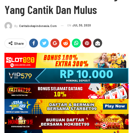
Yang Cantik Dan Mulus
ON
JUL 30, 2020
By
Ceritabokepindonesia.com
Share