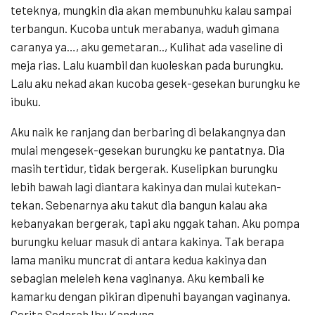
teteknya, mungkin dia akan membunuhku kalau sampai
terbangun. Kucoba untuk merabanya, waduh gimana
caranya ya…, aku gemetaran.., Kulihat ada vaseline di
meja rias. Lalu kuambil dan kuoleskan pada burungku.
Lalu aku nekad akan kucoba gesek-gesekan burungku ke
ibuku.
Aku naik ke ranjang dan berbaring di belakangnya dan
mulai mengesek-gesekan burungku ke pantatnya. Dia
masih tertidur, tidak bergerak. Kuselipkan burungku
lebih bawah lagi diantara kakinya dan mulai kutekan-
tekan. Sebenarnya aku takut dia bangun kalau aka
kebanyakan bergerak, tapi aku nggak tahan. Aku pompa
burungku keluar masuk di antara kakinya. Tak berapa
lama maniku muncrat di antara kedua kakinya dan
sebagian meleleh kena vaginanya. Aku kembali ke
kamarku dengan pikiran dipenuhi bayangan vaginanya.
Cerita Sedarah Ibu Kandung