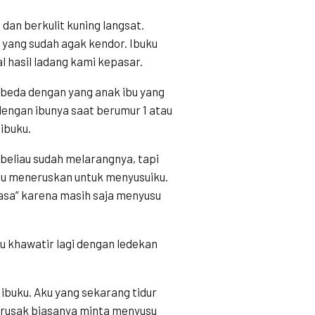
dan berkulit kuning langsat.
yang sudah agak kendor. Ibuku
l hasil ladang kami kepasar.
rbeda dengan yang anak ibu yang
dengan ibunya saat berumur 1 atau
 ibuku.
 beliau sudah melarangnya, tapi
ibu meneruskan untuk menyusuiku.
sasa” karena masih saja menyusu
lu khawatir lagi dengan ledekan
ibuku. Aku yang sekarang tidur
 rusak biasanya minta menyusu