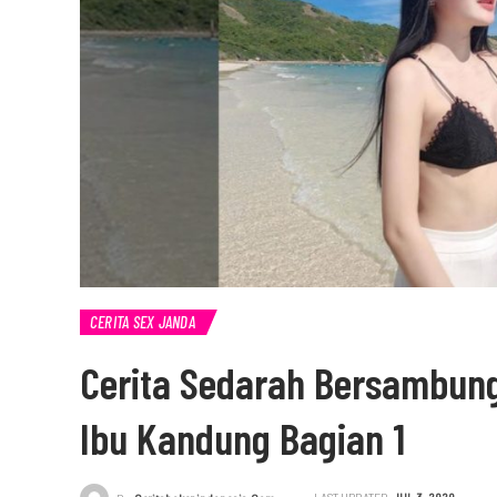
CERITA SEX JANDA
Cerita Sedarah Bersambun
Ibu Kandung Bagian 1
LAST UPDATED
JUL 3, 2020