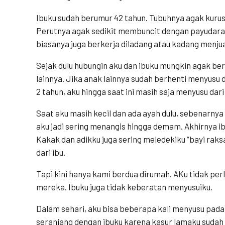
Ibuku sudah berumur 42 tahun. Tubuhnya agak kurus 
Perutnya agak sedikit membuncit dengan payudara 
biasanya juga berkerja diladang atau kadang menjua
Sejak dulu hubungin aku dan ibuku mungkin agak be
lainnya. Jika anak lainnya sudah berhenti menyusu 
2 tahun, aku hingga saat ini masih saja menyusu dari
Saat aku masih kecil dan ada ayah dulu, sebenarnya
aku jadi sering menangis hingga demam. Akhirnya 
Kakak dan adikku juga sering meledekiku “bayi rak
dari ibu.
Tapi kini hanya kami berdua dirumah. AKu tidak per
mereka. Ibuku juga tidak keberatan menyusuiku.
Dalam sehari, aku bisa beberapa kali menyusu pada 
seranjang dengan ibuku karena kasur lamaku sudah