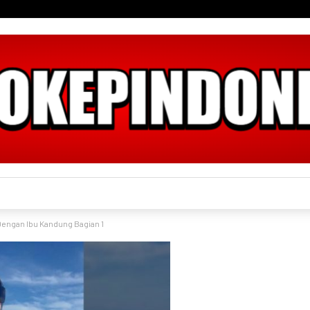
engan Ibu Kandung Bagian 1