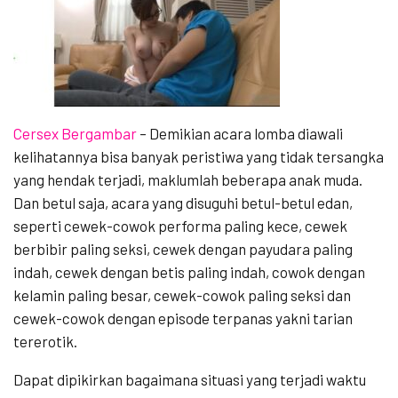
Cersex Bergambar
–
Demikian acara lomba diawali
kelihatannya bisa banyak peristiwa yang tidak tersangka
yang hendak terjadi, maklumlah beberapa anak muda.
Dan betul saja, acara yang disuguhi betul-betul edan,
seperti cewek-cowok performa paling kece, cewek
berbibir paling seksi, cewek dengan payudara paling
indah, cewek dengan betis paling indah, cowok dengan
kelamin paling besar, cewek-cowok paling seksi dan
cewek-cowok dengan episode terpanas yakni tarian
tererotik.
Dapat dipikirkan bagaimana situasi yang terjadi waktu