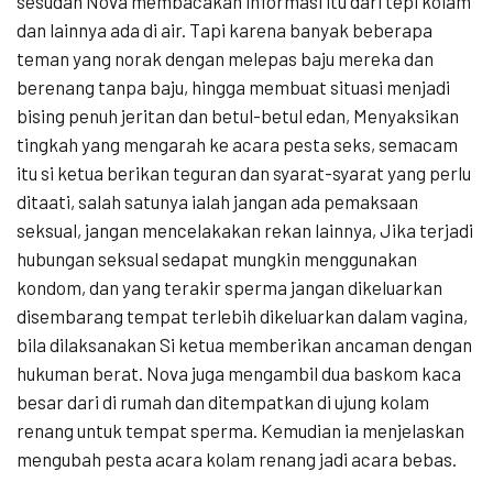
sesudah Nova membacakan informasi itu dari tepi kolam
dan lainnya ada di air. Tapi karena banyak beberapa
teman yang norak dengan melepas baju mereka dan
berenang tanpa baju, hingga membuat situasi menjadi
bising penuh jeritan dan betul-betul edan, Menyaksikan
tingkah yang mengarah ke acara pesta seks, semacam
itu si ketua berikan teguran dan syarat-syarat yang perlu
ditaati, salah satunya ialah jangan ada pemaksaan
seksual, jangan mencelakakan rekan lainnya, Jika terjadi
hubungan seksual sedapat mungkin menggunakan
kondom, dan yang terakir sperma jangan dikeluarkan
disembarang tempat terlebih dikeluarkan dalam vagina,
bila dilaksanakan Si ketua memberikan ancaman dengan
hukuman berat. Nova juga mengambil dua baskom kaca
besar dari di rumah dan ditempatkan di ujung kolam
renang untuk tempat sperma. Kemudian ia menjelaskan
mengubah pesta acara kolam renang jadi acara bebas.