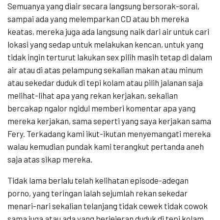
Semuanya yang diair secara langsung bersorak-sorai,
sampai ada yang melemparkan CD atau bh mereka
keatas, mereka juga ada langsung naik dari air untuk cari
lokasi yang sedap untuk melakukan kencan, untuk yang
tidak ingin terturut lakukan sex pilih masih tetap di dalam
air atau di atas pelampung sekalian makan atau minum
atau sekedar duduk di tepi kolam atau pilih jalanan saja
melihat-lihat apa yang rekan kerjakan, sekalian
bercakap ngalor ngidul memberi komentar apa yang
mereka kerjakan, sama seperti yang saya kerjakan sama
Fery. Terkadang kami ikut-ikutan menyemangati mereka
walau kemudian pundak kami terangkut pertanda aneh
saja atas sikap mereka.
Tidak lama berlalu telah kelihatan episode-adegan
porno, yang teringan ialah sejumlah rekan sekedar
menari-nari sekalian telanjang tidak cewek tidak cowok
sama juga atau ada yang berjejeran duduk di tepi kolam