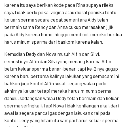
karena itu saya berikan kode pada Rina supaya rileks
saja, tidak perlu pakai vagina atau dioral penisku tentu
keluar sperma secara cepat sementara Aldy telah
bermain sama Rendy dan Anna cukup merasakan jijik
pada Aldy karena homo, hingga membuat mereka berdua
harus minum sperma dari baskom karena kalah.
Kemudian Dedy dan Nova musuh Alfin dan Silvi,
semestinya Alfin dan Silvi yang menang karena Alfin
belum keluar sperma benar-benar, tapi ke-2 nya gugup
karena baru pertama kalinya lakukan yang semacam ini
bahkan juga kontol Alfin susah tegang walau pada
akhirnya keluar tetapi mereka harus minum sperma
dahulu, sedangkan walau Dedy telah bermain dan keluar
sperma seringkali, tapi Nova tidak kehilangan akal, dari
awal ia segera pancal gas dengan lakukan oral pada
kontol Dedy yang hitam itu sampai harus keluar sperma