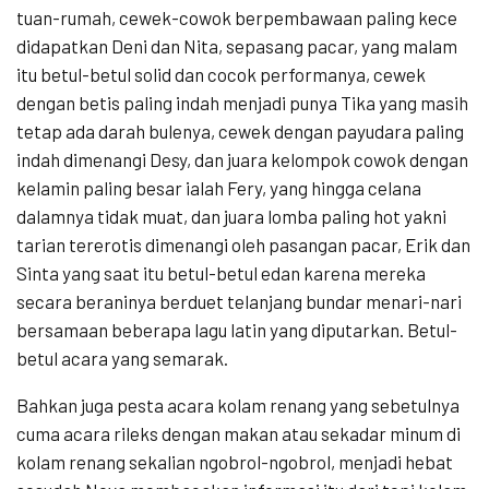
tuan-rumah, cewek-cowok berpembawaan paling kece
didapatkan Deni dan Nita, sepasang pacar, yang malam
itu betul-betul solid dan cocok performanya, cewek
dengan betis paling indah menjadi punya Tika yang masih
tetap ada darah bulenya, cewek dengan payudara paling
indah dimenangi Desy, dan juara kelompok cowok dengan
kelamin paling besar ialah Fery, yang hingga celana
dalamnya tidak muat, dan juara lomba paling hot yakni
tarian tererotis dimenangi oleh pasangan pacar, Erik dan
Sinta yang saat itu betul-betul edan karena mereka
secara beraninya berduet telanjang bundar menari-nari
bersamaan beberapa lagu latin yang diputarkan. Betul-
betul acara yang semarak.
Bahkan juga pesta acara kolam renang yang sebetulnya
cuma acara rileks dengan makan atau sekadar minum di
kolam renang sekalian ngobrol-ngobrol, menjadi hebat