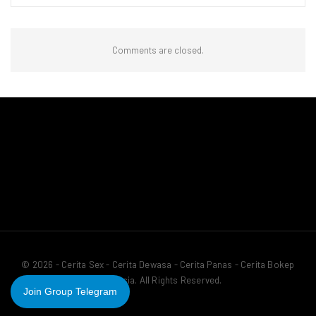
Comments are closed.
© 2026 - Cerita Sex - Cerita Dewasa - Cerita Panas - Cerita Bokep
Indonesia. All Rights Reserved.
Join Group Telegram