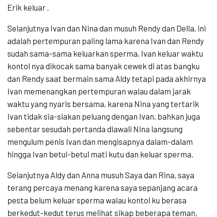
Erik keluar .
Selanjutnya Ivan dan Nina dan musuh Rendy dan Della, ini
adalah pertempuran paling lama karena Ivan dan Rendy
sudah sama-sama keluarkan sperma, Ivan keluar waktu
kontol nya dikocak sama banyak cewek di atas bangku
dan Rendy saat bermain sama Aldy tetapi pada akhirnya
Ivan memenangkan pertempuran walau dalam jarak
waktu yang nyaris bersama, karena Nina yang tertarik
Ivan tidak sia-siakan peluang dengan Ivan, bahkan juga
sebentar sesudah pertanda diawali Nina langsung
mengulum penis Ivan dan mengisapnya dalam-dalam
hingga Ivan betul-betul mati kutu dan keluar sperma.
Selanjutnya Aldy dan Anna musuh Saya dan Rina, saya
terang percaya menang karena saya sepanjang acara
pesta belum keluar sperma walau kontol ku berasa
berkedut-kedut terus melihat sikap beberapa teman,