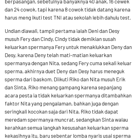
berpasangan, sebetulnya banyaknya 40 anak, 16 cewek
dan 24 cowok, tapi karena 8 cowok tidak datang karena
harus meng ikuti test TNI atau sekolah lebih dahulu test.
Undian diawali, tampil pertama ialah Deni dan Desy
musuh Fery dan Cindy, Cindy tidak demikian susah
keluarkan spermanya Fery untuk menaklukkan Deny dan
Desy, karena Deny telah mati-matian keluarkan
spermanya dengan Nita, sedang Fery cuma sekali keluar
sperma, akhirnya duet Deny dan Desy harus meneguk
sperma dari baskom. Diikuti Riko dan Nita musuh Erik
dan Sinta, Riko menang gampang karena sepanjang
acara pesta ia tidak keluarkan spermanya ditambahkan
faktor Nita yang pengalaman, bahkan juga dengan
seringkali kocokan saja dari Nita, Riko tidak dapat
meredam spermanya muncrat, sedangkan Sinta walau
kerahkan semua langkah kesusahan keluarkan sperma
kekasihnya itu, baru sebentar lomba nyaris usai sperma