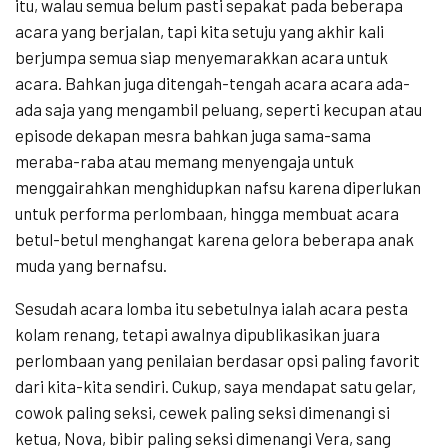
itu, walau semua belum pasti sepakat pada beberapa
acara yang berjalan, tapi kita setuju yang akhir kali
berjumpa semua siap menyemarakkan acara untuk
acara. Bahkan juga ditengah-tengah acara acara ada-
ada saja yang mengambil peluang, seperti kecupan atau
episode dekapan mesra bahkan juga sama-sama
meraba-raba atau memang menyengaja untuk
menggairahkan menghidupkan nafsu karena diperlukan
untuk performa perlombaan, hingga membuat acara
betul-betul menghangat karena gelora beberapa anak
muda yang bernafsu.
Sesudah acara lomba itu sebetulnya ialah acara pesta
kolam renang, tetapi awalnya dipublikasikan juara
perlombaan yang penilaian berdasar opsi paling favorit
dari kita-kita sendiri. Cukup, saya mendapat satu gelar,
cowok paling seksi, cewek paling seksi dimenangi si
ketua, Nova, bibir paling seksi dimenangi Vera, sang