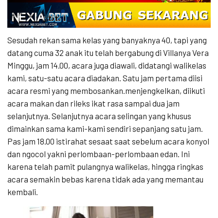
Sesudah rekan sama kelas yang banyaknya 40, tapi yang
datang cuma 32 anak itu telah bergabung di Villanya Vera
Minggu, jam 14.00, acara juga diawali, didatangi walikelas
kami, satu-satu acara diadakan. Satu jam pertama diisi
acara resmi yang membosankan.menjengkelkan, diikuti
acara makan dan rileks ikat rasa sampai dua jam
selanjutnya. Selanjutnya acara selingan yang khusus
dimainkan sama kami-kami sendiri sepanjang satu jam.
Pas jam 18.00 istirahat sesaat saat sebelum acara konyol
dan ngocol yakni perlombaan-perlombaan edan. Ini
karena telah pamit pulangnya walikelas, hingga ringkas
acara semakin bebas karena tidak ada yang memantau
kembali.