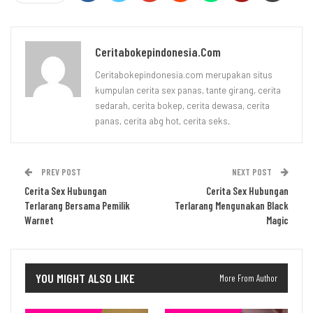
Ceritabokepindonesia.com
Ceritabokepindonesia.com merupakan situs
kumpulan cerita sex panas, tante girang, cerita
sedarah, cerita bokep, cerita dewasa, cerita
panas, cerita abg hot, cerita seks,
PREV POST
NEXT POST
Cerita Sex Hubungan
Cerita Sex Hubungan
Terlarang Bersama Pemilik
Terlarang Mengunakan Black
Warnet
Magic
YOU MIGHT ALSO LIKE
More From Author