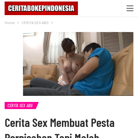
Home
CERITA SEX ABG
CERITA SEX ABG
Cerita Sex Membuat Pesta
Perpisahan Tapi Malah