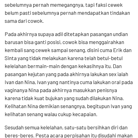
sebelumnya pernah memegangnya, tapi faksi cewek
belum pasti sebelumnya pernah mendapatkan tindakan
sama dari cowok.
Pada akhirnya supaya adil ditetapkan pasangan undian
barusan bisa ganti posisi, cowok bisa menggairahkan
kembali sang cewek sampai senang, disini cuma Erik dan
Sinta yang tidak melakukan karena telah betul-betul
kelelahan bermain-main dengan kekasihnya itu. Dan
pasangan kejutan yang pada akhirnya lakukan sex ialah
Ivan dan Nina, Ivan yang nantinya cuma lakukan oral pada
vaginanya Nina pada akhirnya masukkan penisnya
karena tidak kuat bujukan yang sudah dilakukan Nina.
Kelihatan Nina demikian senangnya, begitupun Ivan yang
kelihatan senang walau cukup kecapaian.
Sesudah semua kelelahan, satu-satu bersihkan diri dan
beres-beres. Pesta acara perpisahan itu disudahi makan