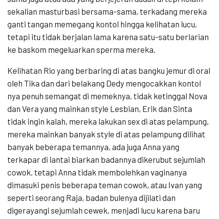
sekalian masturbasi bersama-sama, terkadang mereka
ganti tangan memegang kontol hingga kelihatan lucu,
tetapi itu tidak berjalan lama karena satu-satu berlarian
ke baskom megeluarkan sperma mereka.
Kelihatan Rio yang berbaring di atas bangku jemur di oral
oleh Tika dan dari belakang Dedy mengocakkan kontol
nya penuh semangat di memeknya, tidak ketinggal Nova
dan Vera yang mainkan style Lesbian, Erik dan Sinta
tidak ingin kalah, mereka lakukan sex di atas pelampung,
mereka mainkan banyak style di atas pelampung dilihat
banyak beberapa temannya, ada juga Anna yang
terkapar di lantai biarkan badannya dikerubut sejumlah
cowok, tetapi Anna tidak membolehkan vaginanya
dimasuki penis beberapa teman cowok, atau Ivan yang
seperti seorang Raja, badan bulenya dijilati dan
digerayangi sejumlah cewek, menjadi lucu karena baru