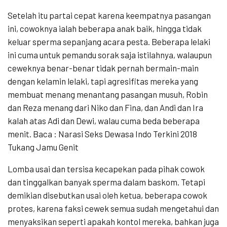
Setelah itu partai cepat karena keempatnya pasangan
ini, cowoknya ialah beberapa anak baik, hingga tidak
keluar sperma sepanjang acara pesta. Beberapa lelaki
ini cuma untuk pemandu sorak saja istilahnya, walaupun
ceweknya benar-benar tidak pernah bermain-main
dengan kelamin lelaki, tapi agresifitas mereka yang
membuat menang menantang pasangan musuh, Robin
dan Reza menang dari Niko dan Fina, dan Andi dan Ira
kalah atas Adi dan Dewi, walau cuma beda beberapa
menit. Baca : Narasi Seks Dewasa Indo Terkini 2018
Tukang Jamu Genit
Lomba usai dan tersisa kecapekan pada pihak cowok
dan tinggalkan banyak sperma dalam baskom. Tetapi
demikian disebutkan usai oleh ketua, beberapa cowok
protes, karena faksi cewek semua sudah mengetahui dan
menyaksikan seperti apakah kontol mereka, bahkan juga