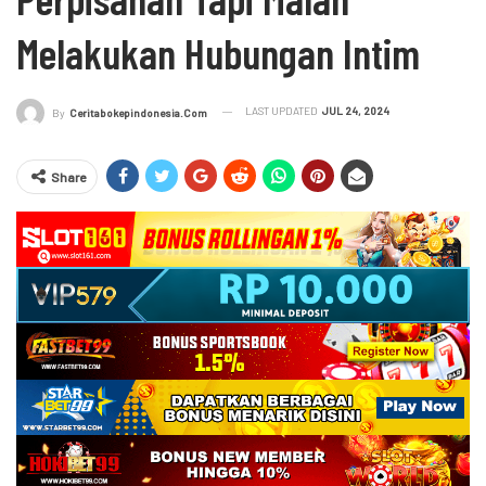
Melakukan Hubungan Intim
LAST UPDATED
JUL 24, 2024
By
Ceritabokepindonesia.com
Share