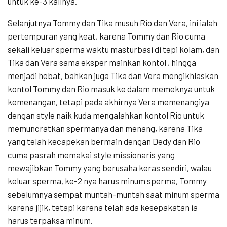
untuk ke-3 kalinya.
Selanjutnya Tommy dan Tika musuh Rio dan Vera, ini ialah
pertempuran yang keat, karena Tommy dan Rio cuma
sekali keluar sperma waktu masturbasi di tepi kolam, dan
Tika dan Vera sama eksper mainkan kontol , hingga
menjadi hebat, bahkan juga Tika dan Vera mengikhlaskan
kontol Tommy dan Rio masuk ke dalam memeknya untuk
kemenangan, tetapi pada akhirnya Vera memenangiya
dengan style naik kuda mengalahkan kontol Rio untuk
memuncratkan spermanya dan menang, karena Tika
yang telah kecapekan bermain dengan Dedy dan Rio
cuma pasrah memakai style missionaris yang
mewajibkan Tommy yang berusaha keras sendiri, walau
keluar sperma, ke-2 nya harus minum sperma, Tommy
sebelumnya sempat muntah-muntah saat minum sperma
karena jijik, tetapi karena telah ada kesepakatan ia
harus terpaksa minum.