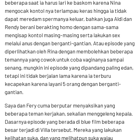
beberapa saat ia harus lari ke baskom karena Nina
mengocak kontol nya terlampau keras hingga ia tidak
dapat meredam spermanya keluar, bahkan juga Aldi dan
Rendy berani berakting homo dengan sama-sama
mengisap kontol masing-masing serta lakukan sex
melalui anus dengan berganti-gantian. Atau episode yang
diperlihatkan oleh Rina dengan membolehkan beberapa
temannya yang cowok untuk coba vaginanya sampai
senang, mungkin ini episode yang dipandang paling edan,
tetapi ini tidak berjalan lama karena ia terburu
kecapekan karena layani 5 orang dengan berganti-
gantian.
Saya dan Fery cuma berputar menyaksikan yang
beberapa teman kerjakan, sekalian menggeleng kepala.
Dasarnya episode yang berada di blue film beberapa
besar terjadi di Villa tersebut. Mereka yang lakukan
kelihatan suka, dan yang melihatpun suka walau