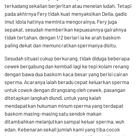
terkadang sekalian berjeritan atau menelan ludah. Tetapi
pada akhirnya Fery tidak kuat menyaksikan Della, gadis
imut idola hatinya meminta mengoralnya, Fery juga
sepakat, sesudah memberikan kepuasannya gairahnya
tidak tertahan, dengan 1/2 berlari ia ke arah baskom
paling dekat dan memuncratkan spermanya disitu.
Sesudah situasi cukup berkurang, tidak diduga beberapa
cewek bergabung dan kembali lagi ke tepi kolam renang
dengan bawa dua baskom kaca besar yang berisi cairan
sperma. Acaranya ialah beradu cepat keluarkan sperma
untuk cowok dengan dirangsang oleh cewek, pasangan
ditetapkan langkah diundi, untuk yang kalah
mendapatkan hukuman minum sperma yang terdapat
baskom masing-masing satu sendok makan
ditambahkan melanjutkan sampai keluar sperma, wuh
edan. Kebenaran sekali jumlah kami yang tiba cocok