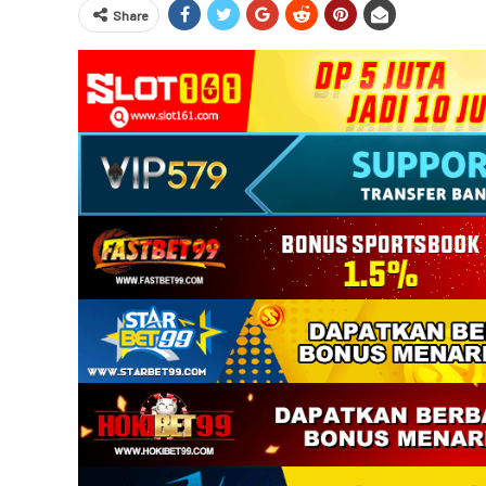
Share