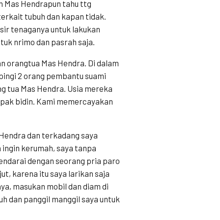
n Mas Hendrapun tahu ttg
erkait tubuh dan kapan tidak.
sir tenaganya untuk lakukan
tuk nrimo dan pasrah saja.
n orangtua Mas Hendra. Di dalam
ampingi 2 orang pembantu suami
ang tua Mas Hendra. Usia mereka
n pak bidin. Kami memercayakan
 Hendra dan terkadang saya
an ingin kerumah, saya tanpa
ndarai dengan seorang pria paro
ut, karena itu saya larikan saja
ya, masukan mobil dan diam di
tuh dan panggil manggil saya untuk