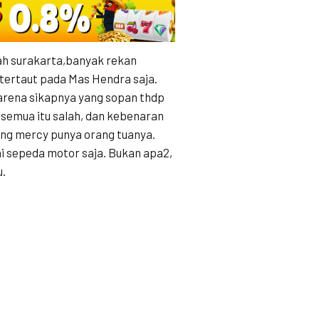
yah surakarta,banyak rekan
tertaut pada Mas Hendra saja.
karena sikapnya yang sopan thdp
 semua itu salah, dan kebenaran
ng mercy punya orang tuanya.
kai sepeda motor saja. Bukan apa2,
u.