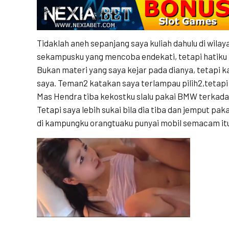
Tidaklah aneh sepanjang saya kuliah dahulu di wila
sekampusku yang mencoba endekati, tetapi hatiku 
Bukan materi yang saya kejar pada dianya, tetapi 
saya. Teman2 katakan saya terlampau pilih2,tetapi
Mas Hendra tiba kekostku slalu pakai BMW terkada
Tetapi saya lebih sukai bila dia tiba dan jemput pa
di kampungku orangtuaku punyai mobil semacam it