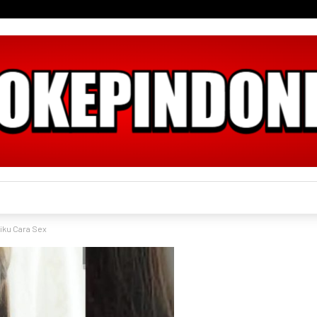
iku Cara Sex