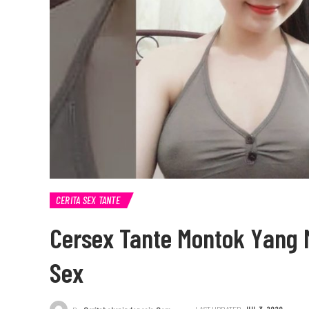
CERITA SEX TANTE
Cersex Tante Montok Yang 
Sex
LAST UPDATED
JUL 3, 2020