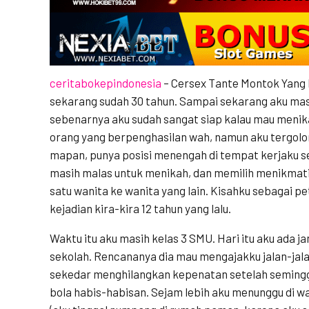
ceritabokepindonesia
– Cersex Tante Montok Yang
sekarang sudah 30 tahun. Sampai sekarang aku ma
sebenarnya aku sudah sangat siap kalau mau menik
orang yang berpenghasilan wah, namun aku tergolo
mapan, punya posisi menengah di tempat kerjaku 
masih malas untuk menikah, dan memilih menikmati 
satu wanita ke wanita yang lain. Kisahku sebagai pet
kejadian kira-kira 12 tahun yang lalu.
Waktu itu aku masih kelas 3 SMU. Hari itu aku ada ja
sekolah. Rencananya dia mau mengajakku jalan-jala
sekedar menghilangkan kepenatan setelah seminggu
bola habis-habisan. Sejam lebih aku menunggu di