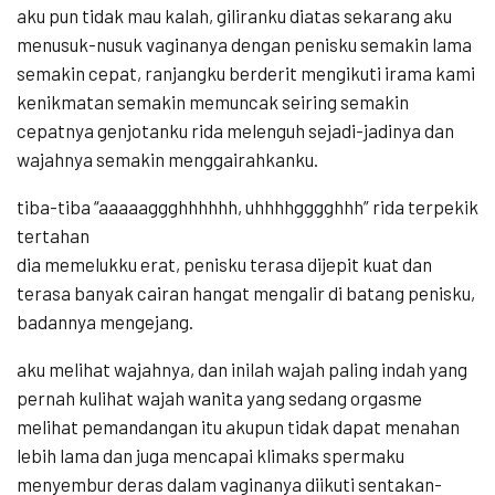
aku pun tidak mau kalah, giliranku diatas sekarang aku
menusuk-nusuk vaginanya dengan penisku semakin lama
semakin cepat, ranjangku berderit mengikuti irama kami
kenikmatan semakin memuncak seiring semakin
cepatnya genjotanku rida melenguh sejadi-jadinya dan
wajahnya semakin menggairahkanku.
tiba-tiba “aaaaaggghhhhhh, uhhhhgggghhh” rida terpekik
tertahan
dia memelukku erat, penisku terasa dijepit kuat dan
terasa banyak cairan hangat mengalir di batang penisku,
badannya mengejang.
aku melihat wajahnya, dan inilah wajah paling indah yang
pernah kulihat wajah wanita yang sedang orgasme
melihat pemandangan itu akupun tidak dapat menahan
lebih lama dan juga mencapai klimaks spermaku
menyembur deras dalam vaginanya diikuti sentakan-