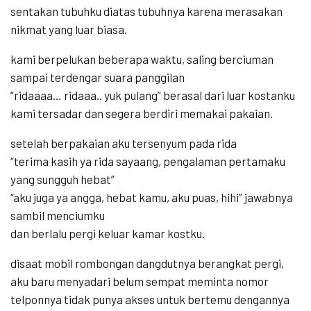
sentakan tubuhku diatas tubuhnya karena merasakan
nikmat yang luar biasa.
kami berpelukan beberapa waktu, saling berciuman
sampai terdengar suara panggilan
“ridaaaa… ridaaa.. yuk pulang” berasal dari luar kostanku
kami tersadar dan segera berdiri memakai pakaian.
setelah berpakaian aku tersenyum pada rida
“terima kasih ya rida sayaang, pengalaman pertamaku
yang sungguh hebat”
“aku juga ya angga, hebat kamu, aku puas, hihi” jawabnya
sambil menciumku
dan berlalu pergi keluar kamar kostku.
disaat mobil rombongan dangdutnya berangkat pergi,
aku baru menyadari belum sempat meminta nomor
telponnya tidak punya akses untuk bertemu dengannya