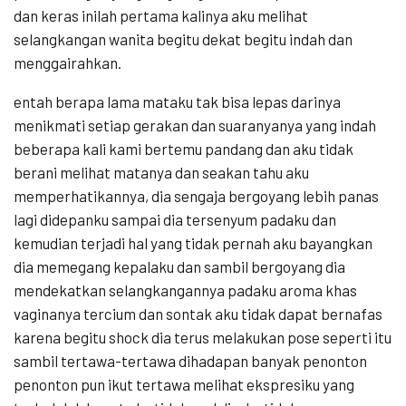
dan keras inilah pertama kalinya aku melihat
selangkangan wanita begitu dekat begitu indah dan
menggairahkan.
entah berapa lama mataku tak bisa lepas darinya
menikmati setiap gerakan dan suaranyanya yang indah
beberapa kali kami bertemu pandang dan aku tidak
berani melihat matanya dan seakan tahu aku
memperhatikannya, dia sengaja bergoyang lebih panas
lagi didepanku sampai dia tersenyum padaku dan
kemudian terjadi hal yang tidak pernah aku bayangkan
dia memegang kepalaku dan sambil bergoyang dia
mendekatkan selangkangannya padaku aroma khas
vaginanya tercium dan sontak aku tidak dapat bernafas
karena begitu shock dia terus melakukan pose seperti itu
sambil tertawa-tertawa dihadapan banyak penonton
penonton pun ikut tertawa melihat ekspresiku yang