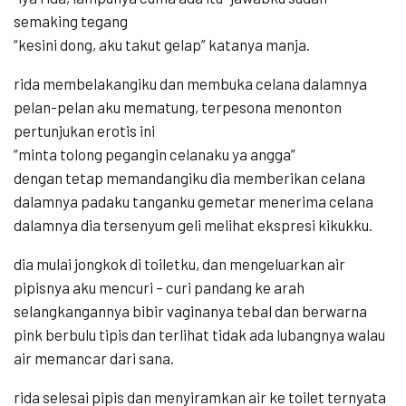
semaking tegang
“kesini dong, aku takut gelap” katanya manja.
rida membelakangiku dan membuka celana dalamnya
pelan-pelan aku mematung, terpesona menonton
pertunjukan erotis ini
“minta tolong pegangin celanaku ya angga”
dengan tetap memandangiku dia memberikan celana
dalamnya padaku tanganku gemetar menerima celana
dalamnya dia tersenyum geli melihat ekspresi kikukku.
dia mulai jongkok di toiletku, dan mengeluarkan air
pipisnya aku mencuri – curi pandang ke arah
selangkangannya bibir vaginanya tebal dan berwarna
pink berbulu tipis dan terlihat tidak ada lubangnya walau
air memancar dari sana.
rida selesai pipis dan menyiramkan air ke toilet ternyata