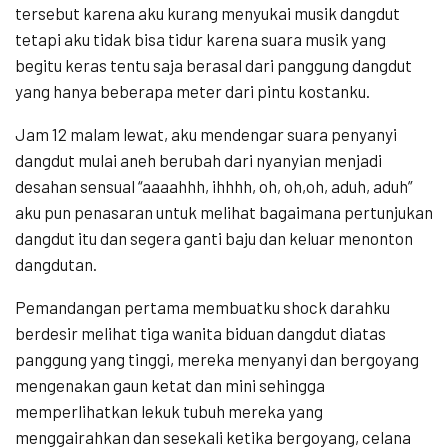
tersebut karena aku kurang menyukai musik dangdut
tetapi aku tidak bisa tidur karena suara musik yang
begitu keras tentu saja berasal dari panggung dangdut
yang hanya beberapa meter dari pintu kostanku.
Jam 12 malam lewat, aku mendengar suara penyanyi
dangdut mulai aneh berubah dari nyanyian menjadi
desahan sensual “aaaahhh, ihhhh, oh, oh,oh, aduh, aduh”
aku pun penasaran untuk melihat bagaimana pertunjukan
dangdut itu dan segera ganti baju dan keluar menonton
dangdutan.
Pemandangan pertama membuatku shock darahku
berdesir melihat tiga wanita biduan dangdut diatas
panggung yang tinggi, mereka menyanyi dan bergoyang
mengenakan gaun ketat dan mini sehingga
memperlihatkan lekuk tubuh mereka yang
menggairahkan dan sesekali ketika bergoyang, celana