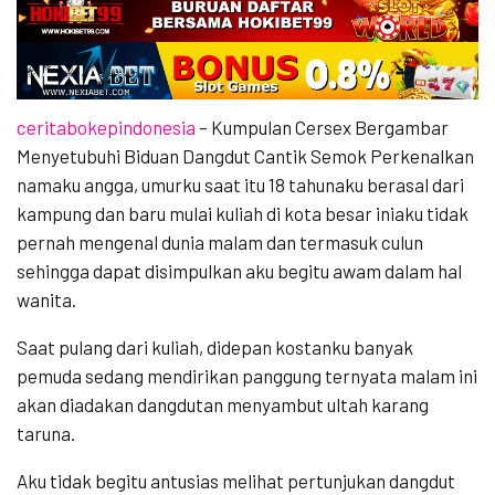
ceritabokepindonesia
– Kumpulan Cersex Bergambar
Menyetubuhi Biduan Dangdut Cantik Semok Perkenalkan
namaku angga, umurku saat itu 18 tahunaku berasal dari
kampung dan baru mulai kuliah di kota besar iniaku tidak
pernah mengenal dunia malam dan termasuk culun
sehingga dapat disimpulkan aku begitu awam dalam hal
wanita.
Saat pulang dari kuliah, didepan kostanku banyak
pemuda sedang mendirikan panggung ternyata malam ini
akan diadakan dangdutan menyambut ultah karang
taruna.
Aku tidak begitu antusias melihat pertunjukan dangdut