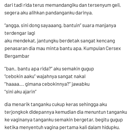
dari tadi rida terus memandangiku dan tersenyum geli,
segera aku alihkan pandanganku darinya.
“angga, sini dong sayaaang, bantuin” suara manjanya
terdengar lagi
aku mendekat, jantungku berdetak sangat kencang
penasaran dia mau minta bantu apa. Kumpulan Cersex
Bergambar
“ban.. bantu apa rida?” aku semakin gugup
“cebokin aaku” wajahnya sangat nakal
“haaaa…. gimana cebokinnya?” jawabku
“sini aku ajarin”
dia menarik tanganku cukup keras sehingga aku
terjongkok didepannya kemudian dia menuntun tanganku
ke vaginanya tanganku semakin bergetar, begitu gugup
ketika menyentuh vagina pertama kali dalam hidupku.