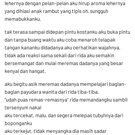
lehernya dengan pelan-pelan aku hirup aroma lehernya
yang dihiasi anak rambut yang tipis oh, sungguh
memabukkanku.
tak terasa sampai didepan pintu kostanku aku buka pintu
dan tanpa buang waktu aku coba menaroh telapak
tangan kananku didadanya aku oerhatikan wajahnya,
tidak ada reaksi sama sekali dari rida aku semakin
bersemangat dan mulai meremas dadanya yang besar
kenyal dan hangat.
aku begitu asik meremas dadanya mempelajari bagian-
bagian payudara wanita dari rida tiba-tiba,
“udah puas remas-remasnya” rida memandangku sambil
tersenyum nakal
aku tercekat, malu, dan segera melepas tubuhnya dari
boponganku
aku terkejut, tidak menyangka dia masih sadar