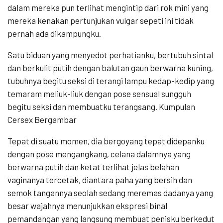
dalam mereka pun terlihat mengintip dari rok mini yang
mereka kenakan pertunjukan vulgar sepeti ini tidak
pernah ada dikampungku.
Satu biduan yang menyedot perhatianku, bertubuh sintal
dan berkulit putih dengan balutan gaun berwarna kuning,
tubuhnya begitu seksi di terangi lampu kedap-kedip yang
temaram meliuk-liuk dengan pose sensual sungguh
begitu seksi dan membuatku terangsang. Kumpulan
Cersex Bergambar
Tepat di suatu momen, dia bergoyang tepat didepanku
dengan pose mengangkang, celana dalamnya yang
berwarna putih dan ketat terlihat jelas belahan
vaginanya tercetak, diantara paha yang bersih dan
semok tangannya seolah sedang meremas dadanya yang
besar wajahnya menunjukkan ekspresi binal
pemandangan yang langsung membuat penisku berkedut