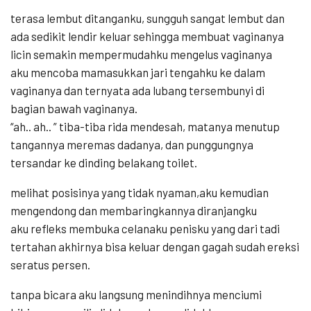
terasa lembut ditanganku, sungguh sangat lembut dan
ada sedikit lendir keluar sehingga membuat vaginanya
licin semakin mempermudahku mengelus vaginanya
aku mencoba mamasukkan jari tengahku ke dalam
vaginanya dan ternyata ada lubang tersembunyi di
bagian bawah vaginanya.
“ah.. ah.. ” tiba-tiba rida mendesah, matanya menutup
tangannya meremas dadanya, dan punggungnya
tersandar ke dinding belakang toilet.
melihat posisinya yang tidak nyaman,aku kemudian
mengendong dan membaringkannya diranjangku
aku refleks membuka celanaku penisku yang dari tadi
tertahan akhirnya bisa keluar dengan gagah sudah ereksi
seratus persen.
tanpa bicara aku langsung menindihnya menciumi