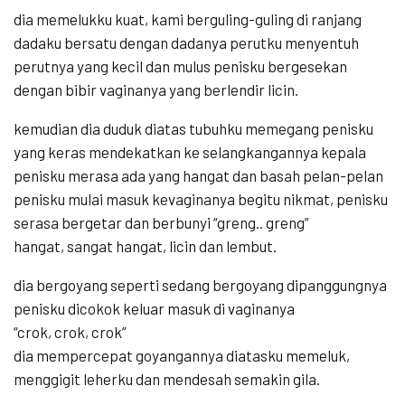
dia memelukku kuat, kami berguling-guling di ranjang
dadaku bersatu dengan dadanya perutku menyentuh
perutnya yang kecil dan mulus penisku bergesekan
dengan bibir vaginanya yang berlendir licin.
kemudian dia duduk diatas tubuhku memegang penisku
yang keras mendekatkan ke selangkangannya kepala
penisku merasa ada yang hangat dan basah pelan-pelan
penisku mulai masuk kevaginanya begitu nikmat, penisku
serasa bergetar dan berbunyi “greng.. greng”
hangat, sangat hangat, licin dan lembut.
dia bergoyang seperti sedang bergoyang dipanggungnya
penisku dicokok keluar masuk di vaginanya
“crok, crok, crok”
dia mempercepat goyangannya diatasku memeluk,
menggigit leherku dan mendesah semakin gila.