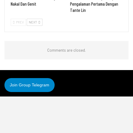
Nakal Dan Genit
Pengalaman Pertama Dengan
Tante Lin
PREV
NEXT
Comments are closed.
Join Group Telegram