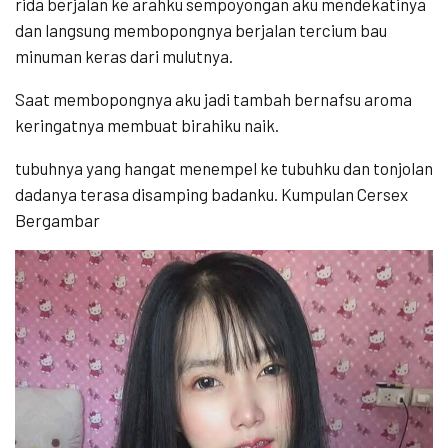
rida berjalan ke arahku sempoyongan aku mendekatinya
dan langsung membopongnya berjalan tercium bau
minuman keras dari mulutnya.
Saat membopongnya aku jadi tambah bernafsu aroma
keringatnya membuat birahiku naik.
tubuhnya yang hangat menempel ke tubuhku dan tonjolan
dadanya terasa disamping badanku. Kumpulan Cersex
Bergambar