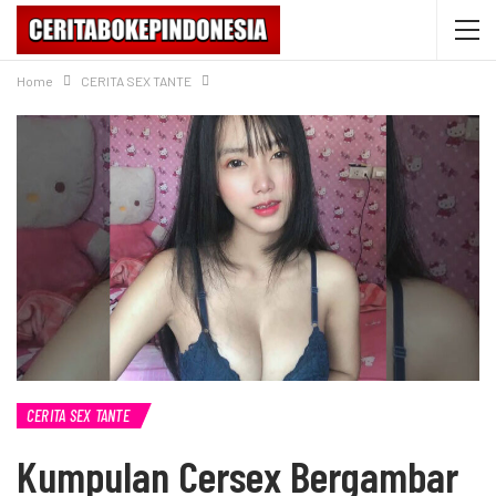
Home
CERITA SEX TANTE
CERITA SEX TANTE
Kumpulan Cersex Bergambar