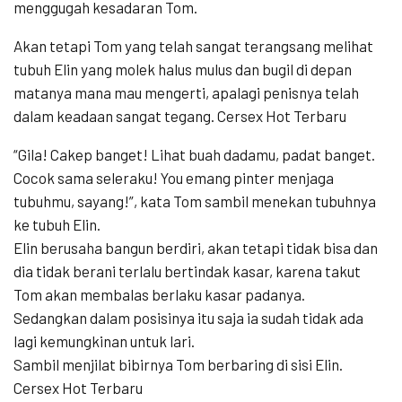
menggugah kesadaran Tom.
Akan tetapi Tom yang telah sangat terangsang melihat
tubuh Elin yang molek halus mulus dan bugil di depan
matanya mana mau mengerti, apalagi penisnya telah
dalam keadaan sangat tegang. Cersex Hot Terbaru
“Gila! Cakep banget! Lihat buah dadamu, padat banget.
Cocok sama seleraku! You emang pinter menjaga
tubuhmu, sayang!”, kata Tom sambil menekan tubuhnya
ke tubuh Elin.
Elin berusaha bangun berdiri, akan tetapi tidak bisa dan
dia tidak berani terlalu bertindak kasar, karena takut
Tom akan membalas berlaku kasar padanya.
Sedangkan dalam posisinya itu saja ia sudah tidak ada
lagi kemungkinan untuk lari.
Sambil menjilat bibirnya Tom berbaring di sisi Elin.
Cersex Hot Terbaru