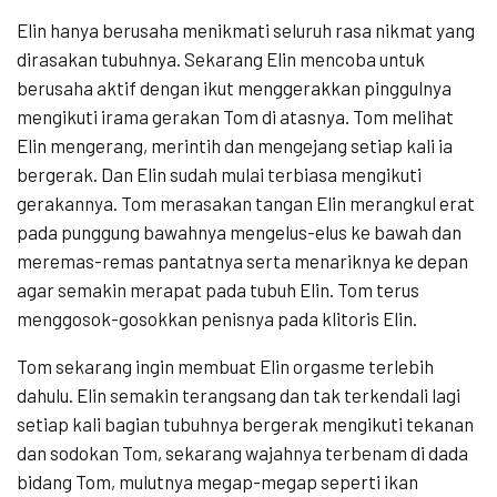
Elin hanya berusaha menikmati seluruh rasa nikmat yang
dirasakan tubuhnya. Sekarang Elin mencoba untuk
berusaha aktif dengan ikut menggerakkan pinggulnya
mengikuti irama gerakan Tom di atasnya. Tom melihat
Elin mengerang, merintih dan mengejang setiap kali ia
bergerak. Dan Elin sudah mulai terbiasa mengikuti
gerakannya. Tom merasakan tangan Elin merangkul erat
pada punggung bawahnya mengelus-elus ke bawah dan
meremas-remas pantatnya serta menariknya ke depan
agar semakin merapat pada tubuh Elin. Tom terus
menggosok-gosokkan penisnya pada klitoris Elin.
Tom sekarang ingin membuat Elin orgasme terlebih
dahulu. Elin semakin terangsang dan tak terkendali lagi
setiap kali bagian tubuhnya bergerak mengikuti tekanan
dan sodokan Tom, sekarang wajahnya terbenam di dada
bidang Tom, mulutnya megap-megap seperti ikan