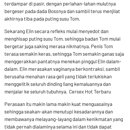
terdampar di pasir, dengan perlahan-lahan mulutnya
bergeser pada dada Bossnya dan sambil terus menjilat
akhirnya tiba pada puting susu Tom.
Sekarang Elin secara refleks mulai menyedot dan
menghisap puting susu Tom, sehingga badan Tom mulai
bergetar juga saking merasa nikmatnya. Penis Tom
terasa semakin keras, sehingga Tom semakin ganas saja
menggerakkan pantatnya menekan pinggul Elin dalam-
dalam. Elin merasakan vaginanya berkontraksi, sambil
berusaha menahan rasa geli yang tidak terlukiskan
menggelitik seluruh dinding liang kemaluannya dan
menjalar ke seluruh tubuhnya. Cersex Hot Terbaru
Perasaan itu makin lama makin kuat menguasainya
sehingga seakan-akan menutupi kesadarannya dan
membawanya melayang-layang dalam kenikmatan yang
tidak pernah dialaminya selama ini dan tidak dapat