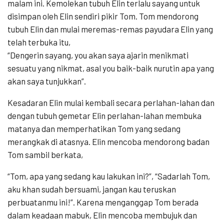
malam ini. Kemolekan tubuh Elin terlalu sayang untuk
disimpan oleh Elin sendiri pikir Tom. Tom mendorong
tubuh Elin dan mulai meremas-remas payudara Elin yang
telah terbuka itu,
“Dengerin sayang, you akan saya ajarin menikmati
sesuatu yang nikmat, asal you baik-baik nurutin apa yang
akan saya tunjukkan”.
Kesadaran Elin mulai kembali secara perlahan-lahan dan
dengan tubuh gemetar Elin perlahan-lahan membuka
matanya dan memperhatikan Tom yang sedang
merangkak di atasnya. Elin mencoba mendorong badan
Tom sambil berkata,
“Tom, apa yang sedang kau lakukan ini?”, “Sadarlah Tom,
aku khan sudah bersuami, jangan kau teruskan
perbuatanmu ini!”. Karena menganggap Tom berada
dalam keadaan mabuk, Elin mencoba membujuk dan