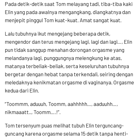
Pada detik-detik saat Tom melayang tadi, tiba-tiba kaki
Elin yang pada awalnya mengangkang, diangkatnya dan
menjepit pinggul Tom kuat-kuat. Amat sangat kuat.
Lalu tubuhnya ikut mengejang beberapa detik,
mengendor dan terus mengejang lagi, lagi dan lagi…, Elin
pun tidak sanggup menahan dorongan orgasme yang
melandanya lagi, punggungnya melengkung ke atas,
matanya terbeliak-beliak, serta keseluruhan tubuhnya
bergetar dengan hebat tanpa terkendali, seiring dengan
meledaknya kenikmatan orgasme di vaginanya. Orgasme
kedua dari Elin.
“Toommm, aduuuh, Toomm, aahhhhh…, aaduuhh…,
nikmaaatt.., Toomm….!”.
Tom tersenyum puas melihat tubuh Elin terguncang-
guncang karena orgasme selama 15 detik tanpa henti-