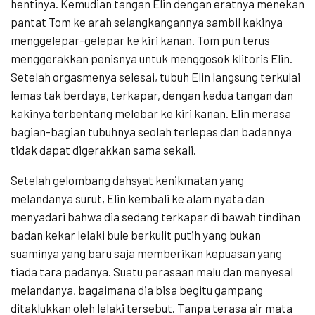
hentinya. Kemudian tangan Elin dengan eratnya menekan
pantat Tom ke arah selangkangannya sambil kakinya
menggelepar-gelepar ke kiri kanan. Tom pun terus
menggerakkan penisnya untuk menggosok klitoris Elin.
Setelah orgasmenya selesai, tubuh Elin langsung terkulai
lemas tak berdaya, terkapar, dengan kedua tangan dan
kakinya terbentang melebar ke kiri kanan. Elin merasa
bagian-bagian tubuhnya seolah terlepas dan badannya
tidak dapat digerakkan sama sekali.
Setelah gelombang dahsyat kenikmatan yang
melandanya surut, Elin kembali ke alam nyata dan
menyadari bahwa dia sedang terkapar di bawah tindihan
badan kekar lelaki bule berkulit putih yang bukan
suaminya yang baru saja memberikan kepuasan yang
tiada tara padanya. Suatu perasaan malu dan menyesal
melandanya, bagaimana dia bisa begitu gampang
ditaklukkan oleh lelaki tersebut. Tanpa terasa air mata