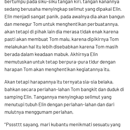
bertumpu pada siku-siku tangan kiri, tangan kanannya
sedang berusaha menyingkap selimut yang dipakai Elin.
Elin menjadi sangat panik, pada awalnya dia akan bangun
dan menegur Tom untuk menghentikan perbuatannya,
akan tetapi di pihak lain dia merasa tidak enak karena
pasti akan membuat Tom malu, karena dipikirnya Tom
melakukan hal itu lebih disebabkan karena Tom masih
berada dalam keadaan mabuk. Akhirnya Elin
memutuskan untuk tetap berpura-pura tidur dengan
harapan Tom akan menghentikan kegiatannya itu.
Akan tetapi harapannya itu ternyata sia-sia belaka,
bahkan secara perlahan-lahan Tom bangkit dan duduk di
samping Elin. Tangannya menyingkap selimut yang
menutupi tubuh Elin dengan perlahan-lahan dan dari
mulutnya menggumam perlahan,
“Psssttt sayang, mari kubantu menikmati sesuatu yang