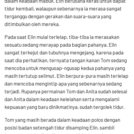
dalam keadaan mabuk. Elin berusaha keras untuk dapat
tidur kembali, walaupun sebenarnya ia merasa sangat
terganggu dengan gerakan dan suara-suara yang
ditimbulkan oleh mereka.
Pada saat Elin mulai terlelap, tiba-tiba ia merasakan
sesuatu sedang merayap pada bagian pahanya. Elin
sangat terkejut dan tubuhnya mengejang, karena pada
saat dia perhatikan, ternyata tangan kanan Tom sedang
mencoba untuk mengusap-ngusap kedua pahanya yang
masih tertutup selimut. Elin berpura-pura masih terlelap
dan mencoba mengintip apa yang sebenarnya sedang
terjadi. Rupanya permainan Tom dan Anita sudah selesai
dan Anita dalam keadaan kelelahan serta mengalami
kepuasan yang baru dinikmatinya, sudah tergolek tidur.
Tom yang masih berada dalam keadaan polos dengan
posisi badan setengah tidur disamping Elin, sambil