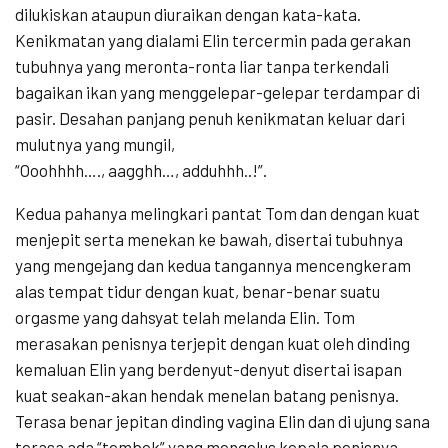
dilukiskan ataupun diuraikan dengan kata-kata.
Kenikmatan yang dialami Elin tercermin pada gerakan
tubuhnya yang meronta-ronta liar tanpa terkendali
bagaikan ikan yang menggelepar-gelepar terdampar di
pasir. Desahan panjang penuh kenikmatan keluar dari
mulutnya yang mungil,
“Ooohhhh…., aagghh…, adduhhh..!”.
Kedua pahanya melingkari pantat Tom dan dengan kuat
menjepit serta menekan ke bawah, disertai tubuhnya
yang mengejang dan kedua tangannya mencengkeram
alas tempat tidur dengan kuat, benar-benar suatu
orgasme yang dahsyat telah melanda Elin. Tom
merasakan penisnya terjepit dengan kuat oleh dinding
kemaluan Elin yang berdenyut-denyut disertai isapan
kuat seakan-akan hendak menelan batang penisnya.
Terasa benar jepitan dinding vagina Elin dan di ujung sana
terasa ada “tembok” yang mengelus kepala penisnya.