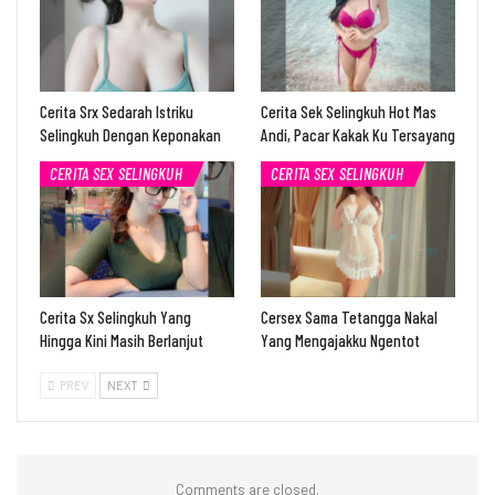
Cerita Srx Sedarah Istriku
Cerita Sek Selingkuh Hot Mas
Selingkuh Dengan Keponakan
Andi, Pacar Kakak Ku Tersayang
CERITA SEX SELINGKUH
CERITA SEX SELINGKUH
Cerita Sx Selingkuh Yang
Cersex Sama Tetangga Nakal
Hingga Kini Masih Berlanjut
Yang Mengajakku Ngentot
PREV
NEXT
Comments are closed.