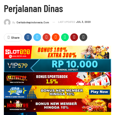
Perjalanan Dinas
LAST UPDATED
JUL 3, 2020
By
Ceritabokepindonesia.com
Share