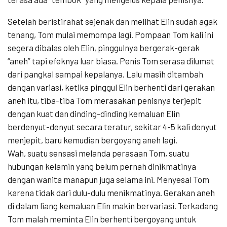
Setelah beristirahat sejenak dan melihat Elin sudah agak
tenang, Tom mulai memompa lagi. Pompaan Tom kali ini
segera dibalas oleh Elin, pinggulnya bergerak-gerak
“aneh” tapi efeknya luar biasa. Penis Tom serasa dilumat
dari pangkal sampai kepalanya. Lalu masih ditambah
dengan variasi, ketika pinggul Elin berhenti dari gerakan
aneh itu, tiba-tiba Tom merasakan penisnya terjepit
dengan kuat dan dinding-dinding kemaluan Elin
berdenyut-denyut secara teratur, sekitar 4-5 kali denyut
menjepit, baru kemudian bergoyang aneh lagi.
Wah, suatu sensasi melanda perasaan Tom, suatu
hubungan kelamin yang belum pernah dinikmatinya
dengan wanita manapun juga selama ini. Menyesal Tom
karena tidak dari dulu-dulu menikmatinya. Gerakan aneh
di dalam liang kemaluan Elin makin bervariasi. Terkadang
Tom malah meminta Elin berhenti bergoyang untuk