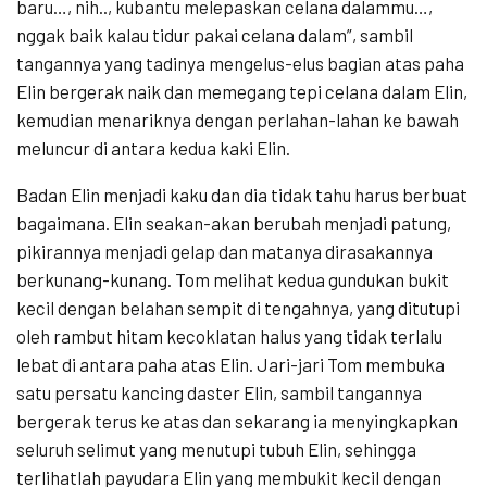
baru…, nih.., kubantu melepaskan celana dalammu…,
nggak baik kalau tidur pakai celana dalam”, sambil
tangannya yang tadinya mengelus-elus bagian atas paha
Elin bergerak naik dan memegang tepi celana dalam Elin,
kemudian menariknya dengan perlahan-lahan ke bawah
meluncur di antara kedua kaki Elin.
Badan Elin menjadi kaku dan dia tidak tahu harus berbuat
bagaimana. Elin seakan-akan berubah menjadi patung,
pikirannya menjadi gelap dan matanya dirasakannya
berkunang-kunang. Tom melihat kedua gundukan bukit
kecil dengan belahan sempit di tengahnya, yang ditutupi
oleh rambut hitam kecoklatan halus yang tidak terlalu
lebat di antara paha atas Elin. Jari-jari Tom membuka
satu persatu kancing daster Elin, sambil tangannya
bergerak terus ke atas dan sekarang ia menyingkapkan
seluruh selimut yang menutupi tubuh Elin, sehingga
terlihatlah payudara Elin yang membukit kecil dengan