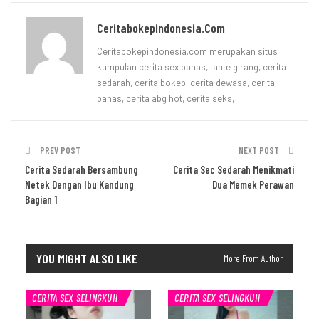
Ceritabokepindonesia.com
Ceritabokepindonesia.com merupakan situs
kumpulan cerita sex panas, tante girang, cerita
sedarah, cerita bokep, cerita dewasa, cerita
panas, cerita abg hot, cerita seks,
PREV POST
NEXT POST
Cerita Sedarah Bersambung
Cerita Sec Sedarah Menikmati
Netek Dengan Ibu Kandung
Dua Memek Perawan
Bagian 1
YOU MIGHT ALSO LIKE
More From Author
CERITA SEX SELINGKUH
CERITA SEX SELINGKUH