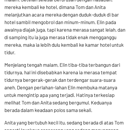
mereka kembali ke hotel, dimana Tom dan Anita
melanjutkan acara mereka dengan duduk-duduk di bar
hotel sambil mengobrol dan minum-minum. Elin pada
awalnya diajak juga, tapi karena merasa sangat lelah, dan
di samping itu ia juga merasa tidak enak mengganggu
mereka, maka ia lebih dulu kembali ke kamar hotel untuk
tidur.
Menjelang tengah malam, Elin tiba-tiba terbangun dari
tidurnya, hal ini disebabkan karena ia merasa tempat
tidurnya bergerak-gerak dan terdengar suara-suara
aneh. Dengan perlahan-lahan Elin membuka matanya
untuk mengintip apa yang terjadi. Hatinya terkesiap
melihat Tom dan Anita sedang bergumul. Keduanya
berada dalam keadaan polos sama sekali.
Anita yang bertubuh kecil itu, sedang berada di atas Tom
seperti layaknya seseorang yang sedang menunggang