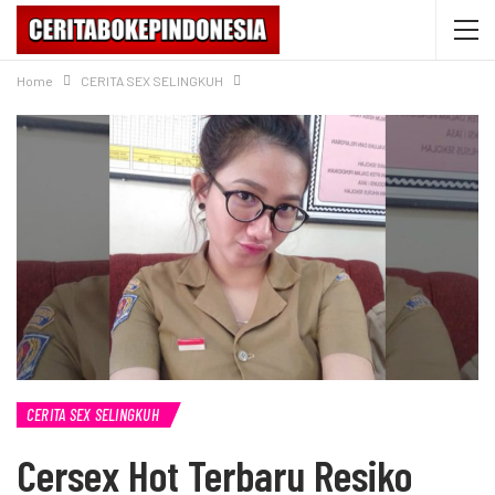
Home
CERITA SEX SELINGKUH
CERITA SEX SELINGKUH
Cersex Hot Terbaru Resiko