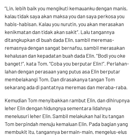
“Lin, lebih baik you mengikuti kemauanku dengan manis,
kalau tidak saya akan maksa you dan saya perkosa you
habis-habisan. Kalau you nurutin, you akan merasakan
kenikmatan dan tidak akan sakit”. Lalu tangannya
ditangkupkan di buah dada Elin, sambil meremas-
remasnya dengan sangat bernafsu, sambil merasakan
kehalusan dan kepadatan buah dada Elin. “Bodi you oke
banget!”, kata Tom. “Coba you berputar Elin!”. Perlahan-
lahan dengan perasaan yang putus asa Elin berputar
membelakangi Tom. Dan dirasakanya tangan Tom
sekarang ada di pantatnya meremas dan meraba-raba.
Kemudian Tom menyibakkan rambut Elin, dan dihirupnya
leher Elin dengan hidungnya sementara lidahnya
menelusuri leher Elin. Sambil melakukan hal itu tangan
Tom berpindah menuju kemaluan Elin. Pada bagian yang
membukit itu, tangannya bermain-main, mengelus-elus