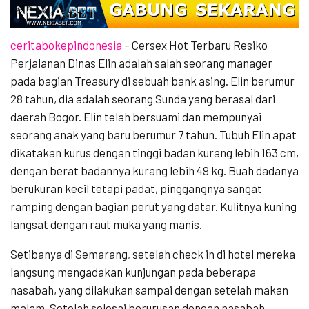
ceritabokepindonesia
– Cersex Hot Terbaru Resiko
Perjalanan Dinas Elin adalah salah seorang manager
pada bagian Treasury di sebuah bank asing. Elin berumur
28 tahun, dia adalah seorang Sunda yang berasal dari
daerah Bogor. Elin telah bersuami dan mempunyai
seorang anak yang baru berumur 7 tahun. Tubuh Elin apat
dikatakan kurus dengan tinggi badan kurang lebih 163 cm,
dengan berat badannya kurang lebih 49 kg. Buah dadanya
berukuran kecil tetapi padat, pinggangnya sangat
ramping dengan bagian perut yang datar. Kulitnya kuning
langsat dengan raut muka yang manis.
Setibanya di Semarang, setelah check in di hotel mereka
langsung mengadakan kunjungan pada beberapa
nasabah, yang dilakukan sampai dengan setelah makan
malam. Setelah selesai berurusan dengan nasabah,