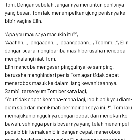
Tom. Dengan sebelah tangannya menuntun penisnya
yang besar, Tom lalu menempelkan ujung penisnya ke
bibir vagina Elin,
“Apa you mau saya masukin itu?”,
“Aaahhh…, jangaaann…, jaaangaaann…, Toomm…”, Elin
dengan suara mengiba-iba masih berusaha mencoba
menghalangi niat Tom.
Elin mencoba mengeser pinggulnya ke samping,
berusaha menghindari penis Tom agar tidak dapat
menerobos masuk ke dalam liang kewanitaannya.
Sambil tersenyum Tom berkata lagi,
“You tidak dapat kemana-mana lagi, lebih baik you diam-
diam saja dan menikmati permainan saya ini..!”. Tom lalu
memajukan pinggulnya dengan cepat dan menekan ke
bawah, sehingga penis besarnya yang telah menempel
pada bibir kemaluan Elin dengan cepat menerobos
masuk ke dalam liang vagina Elin dengan tanpa dapat