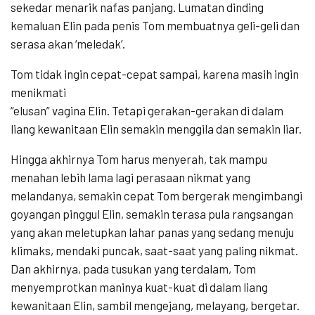
sekedar menarik nafas panjang. Lumatan dinding
kemaluan Elin pada penis Tom membuatnya geli-geli dan
serasa akan ‘meledak’.
Tom tidak ingin cepat-cepat sampai, karena masih ingin
menikmati
“elusan” vagina Elin. Tetapi gerakan-gerakan di dalam
liang kewanitaan Elin semakin menggila dan semakin liar.
Hingga akhirnya Tom harus menyerah, tak mampu
menahan lebih lama lagi perasaan nikmat yang
melandanya, semakin cepat Tom bergerak mengimbangi
goyangan pinggul Elin, semakin terasa pula rangsangan
yang akan meletupkan lahar panas yang sedang menuju
klimaks, mendaki puncak, saat-saat yang paling nikmat.
Dan akhirnya, pada tusukan yang terdalam, Tom
menyemprotkan maninya kuat-kuat di dalam liang
kewanitaan Elin, sambil mengejang, melayang, bergetar.