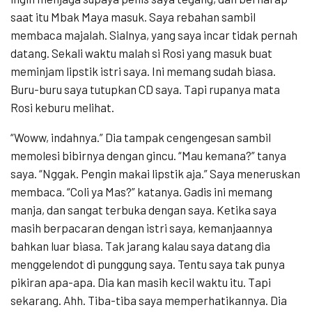
saat itu Mbak Maya masuk. Saya rebahan sambil
membaca majalah. Sialnya, yang saya incar tidak pernah
datang. Sekali waktu malah si Rosi yang masuk buat
meminjam lipstik istri saya. Ini memang sudah biasa.
Buru-buru saya tutupkan CD saya. Tapi rupanya mata
Rosi keburu melihat.
“Woww, indahnya.” Dia tampak cengengesan sambil
memolesi bibirnya dengan gincu. “Mau kemana?” tanya
saya. “Nggak. Pengin makai lipstik aja.” Saya meneruskan
membaca. “Coli ya Mas?” katanya. Gadis ini memang
manja, dan sangat terbuka dengan saya. Ketika saya
masih berpacaran dengan istri saya, kemanjaannya
bahkan luar biasa. Tak jarang kalau saya datang dia
menggelendot di punggung saya. Tentu saya tak punya
pikiran apa-apa. Dia kan masih kecil waktu itu. Tapi
sekarang. Ahh. Tiba-tiba saya memperhatikannya. Dia