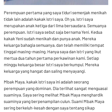
Perempuan pertama yang saya tiduri semenjak menikah
tidak lain adalah kakak istri saya. Oh ya, istri saya
merupakan anak ketiga dari lima bersaudara. Semuanya
perempuan. Istri saya sebut saja bernama Yeni. Kedua
kakak Yeni sudah menikah dan punya anak. Mereka
keluarga bahagia semuanya, dan telah memiliki tempat
tinggal masing-masing. Hanya saya dan istri yang ikut
mertua dua tahun pertama perkawinan kami. Setiap
minggu keluarga besar istri saya berkumpul. Mereka
keluarga yang hangat dan saling menyayangi.
Mbak Maya, kakak istri saya ini adalah seorang
perempuan yang dominan. Dia terlihat sangat menguasai
suaminya. Saya sering melihat Mbak Maya menghardik
suaminya yang berpenampilan culun. Suami Mbak Maya
sering berkeluh-kesah dengan saya tentang sikap