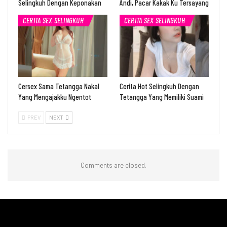
Selingkuh Dengan Keponakan
Andi, Pacar Kakak Ku Tersayang
CERITA SEX SELINGKUH
CERITA SEX SELINGKUH
Cersex Sama Tetangga Nakal
Cerita Hot Selingkuh Dengan
Yang Mengajakku Ngentot
Tetangga Yang Memiliki Suami
PREV
NEXT
Comments are closed.