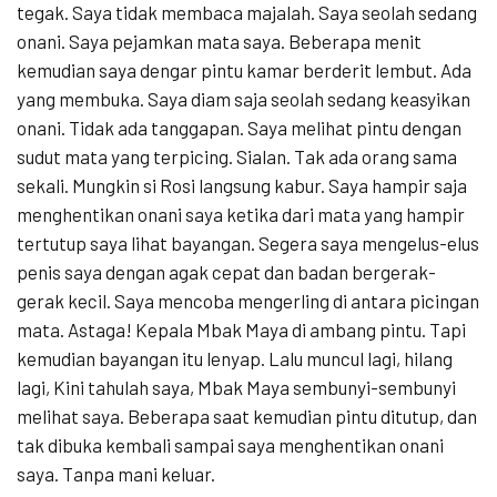
tegak. Saya tidak membaca majalah. Saya seolah sedang
onani. Saya pejamkan mata saya. Beberapa menit
kemudian saya dengar pintu kamar berderit lembut. Ada
yang membuka. Saya diam saja seolah sedang keasyikan
onani. Tidak ada tanggapan. Saya melihat pintu dengan
sudut mata yang terpicing. Sialan. Tak ada orang sama
sekali. Mungkin si Rosi langsung kabur. Saya hampir saja
menghentikan onani saya ketika dari mata yang hampir
tertutup saya lihat bayangan. Segera saya mengelus-elus
penis saya dengan agak cepat dan badan bergerak-
gerak kecil. Saya mencoba mengerling di antara picingan
mata. Astaga! Kepala Mbak Maya di ambang pintu. Tapi
kemudian bayangan itu lenyap. Lalu muncul lagi, hilang
lagi, Kini tahulah saya, Mbak Maya sembunyi-sembunyi
melihat saya. Beberapa saat kemudian pintu ditutup, dan
tak dibuka kembali sampai saya menghentikan onani
saya. Tanpa mani keluar.