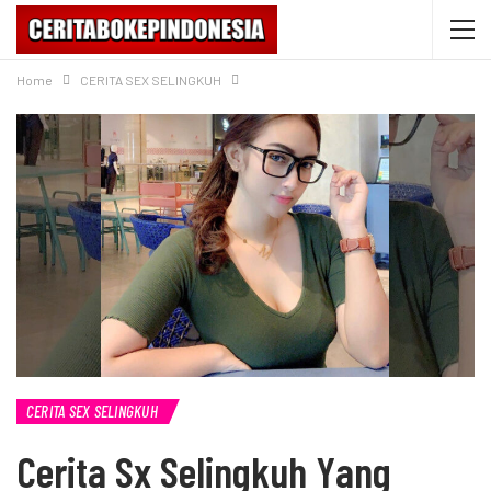
Home
CERITA SEX SELINGKUH
CERITA SEX SELINGKUH
Cerita Sx Selingkuh Yang