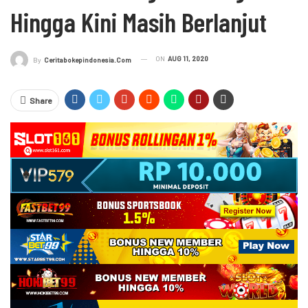
Hingga Kini Masih Berlanjut
ON
AUG 11, 2020
By
Ceritabokepindonesia.com
Share