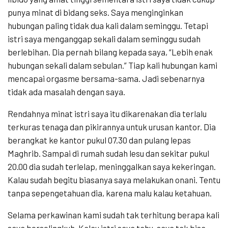
punya minat di bidang seks. Saya menginginkan
hubungan paling tidak dua kali dalam seminggu. Tetapi
istri saya menganggap sekali dalam seminggu sudah
berlebihan. Dia pernah bilang kepada saya, “Lebih enak
hubungan sekali dalam sebulan.” Tiap kali hubungan kami
mencapai orgasme bersama-sama. Jadi sebenarnya
tidak ada masalah dengan saya.
Rendahnya minat istri saya itu dikarenakan dia terlalu
terkuras tenaga dan pikirannya untuk urusan kantor. Dia
berangkat ke kantor pukul 07.30 dan pulang lepas
Maghrib. Sampai di rumah sudah lesu dan sekitar pukul
20.00 dia sudah terlelap, meninggalkan saya kekeringan.
Kalau sudah begitu biasanya saya melakukan onani. Tentu
tanpa sepengetahuan dia, karena malu kalau ketahuan.
Selama perkawinan kami sudah tak terhitung berapa kali
saya berselingkuh. Kalau istri saya tahu, saya tak bisa