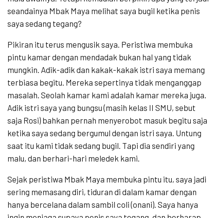
seandainya Mbak Maya melihat saya bugil ketika penis
saya sedang tegang?
Pikiran itu terus mengusik saya. Peristiwa membuka
pintu kamar dengan mendadak bukan hal yang tidak
mungkin. Adik-adik dan kakak-kakak istri saya memang
terbiasa begitu. Mereka sepertinya tidak menganggap
masalah. Seolah kamar kami adalah kamar mereka juga.
Adik istri saya yang bungsu (masih kelas II SMU, sebut
saja Rosi) bahkan pernah menyerobot masuk begitu saja
ketika saya sedang bergumul dengan istri saya. Untung
saat itu kami tidak sedang bugil. Tapi dia sendiri yang
malu, dan berhari-hari meledek kami.
Sejak peristiwa Mbak Maya membuka pintu itu, saya jadi
sering memasang diri, tiduran di dalam kamar dengan
hanya bercelana dalam sambil coli (onani). Saya hanya
ingin menjaga supaya penis saya tegang, dan berharap