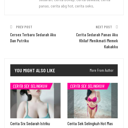
panas, cerita abg hot, cerita seks,
PREV POST
NEXT POST
Cersex Terbaru Sedarah Aku
Cerita Sedarah Panas Aku
Dan Putriku
Khilaf Menikmati Memek
Kakakku
YOU MIGHT ALSO LIKE
More From Author
CERITA SEX SELINGKUH
CERITA SEX SELINGKUH
Cerita Srx Sedarah Istriku
Cerita Sek Selingkuh Hot Mas