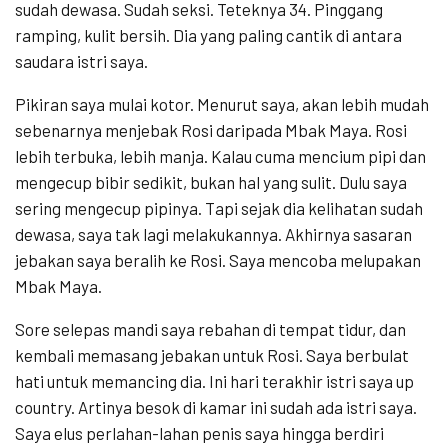
sudah dewasa. Sudah seksi. Teteknya 34. Pinggang
ramping, kulit bersih. Dia yang paling cantik di antara
saudara istri saya.
Pikiran saya mulai kotor. Menurut saya, akan lebih mudah
sebenarnya menjebak Rosi daripada Mbak Maya. Rosi
lebih terbuka, lebih manja. Kalau cuma mencium pipi dan
mengecup bibir sedikit, bukan hal yang sulit. Dulu saya
sering mengecup pipinya. Tapi sejak dia kelihatan sudah
dewasa, saya tak lagi melakukannya. Akhirnya sasaran
jebakan saya beralih ke Rosi. Saya mencoba melupakan
Mbak Maya.
Sore selepas mandi saya rebahan di tempat tidur, dan
kembali memasang jebakan untuk Rosi. Saya berbulat
hati untuk memancing dia. Ini hari terakhir istri saya up
country. Artinya besok di kamar ini sudah ada istri saya.
Saya elus perlahan-lahan penis saya hingga berdiri