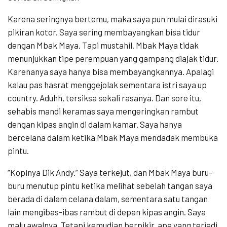
Karena seringnya bertemu, maka saya pun mulai dirasuki
pikiran kotor. Saya sering membayangkan bisa tidur
dengan Mbak Maya. Tapi mustahil. Mbak Maya tidak
menunjukkan tipe perempuan yang gampang diajak tidur.
Karenanya saya hanya bisa membayangkannya. Apalagi
kalau pas hasrat menggejolak sementara istri saya up
country. Aduhh, tersiksa sekali rasanya. Dan sore itu,
sehabis mandi keramas saya mengeringkan rambut
dengan kipas angin di dalam kamar. Saya hanya
bercelana dalam ketika Mbak Maya mendadak membuka
pintu.
“Kopinya Dik Andy.” Saya terkejut, dan Mbak Maya buru-
buru menutup pintu ketika melihat sebelah tangan saya
berada di dalam celana dalam, sementara satu tangan
lain mengibas-ibas rambut di depan kipas angin. Saya
malu awalnya. Tetapi kemudian berpikir, apa yang terjadi