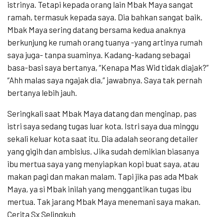
istrinya. Tetapi kepada orang lain Mbak Maya sangat
ramah, termasuk kepada saya. Dia bahkan sangat baik.
Mbak Maya sering datang bersama kedua anaknya
berkunjung ke rumah orang tuanya -yang artinya rumah
saya juga- tanpa suaminya. Kadang-kadang sebagai
basa-basi saya bertanya, “Kenapa Mas Wid tidak diajak?”
“Ahh malas saya ngajak dia,” jawabnya. Saya tak pernah
bertanya lebih jauh.
Seringkali saat Mbak Maya datang dan menginap, pas
istri saya sedang tugas luar kota. Istri saya dua minggu
sekali keluar kota saat itu. Dia adalah seorang detailer
yang gigih dan ambisius. Jika sudah demikian biasanya
ibu mertua saya yang menyiapkan kopi buat saya, atau
makan pagi dan makan malam. Tapi jika pas ada Mbak
Maya, ya si Mbak inilah yang menggantikan tugas ibu
mertua. Tak jarang Mbak Maya menemani saya makan.
Cerita Sx Selingkuh