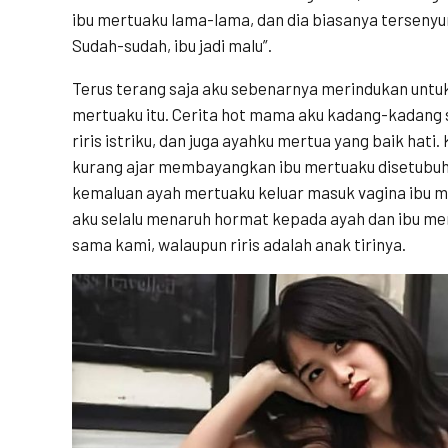
ibu mertuaku lama-lama, dan dia biasanya tersenyu
Sudah-sudah, ibu jadi malu”.
Terus terang saja aku sebenarnya merindukan untu
mertuaku itu. Cerita hot mama aku kadang-kadang
riris istriku, dan juga ayahku mertua yang baik hat
kurang ajar membayangkan ibu mertuaku disetubuh
kemaluan ayah mertuaku keluar masuk vagina ibu m
aku selalu menaruh hormat kepada ayah dan ibu me
sama kami, walaupun riris adalah anak tirinya.