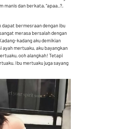
m manis dan berkata, “apaa..?,
k dapat bermesraan dengan ibu
 sangat merasa bersalah dengan
i. Kadang-kadang aku demikian
i ayah mertuaku, aku bayangkan
ertuaku, ooh alangkah! Tetapi
rtuaku. Ibu mertuaku juga sayang