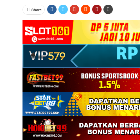
Share