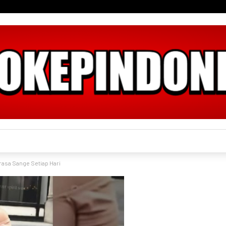
asa Sange Setiap Hari