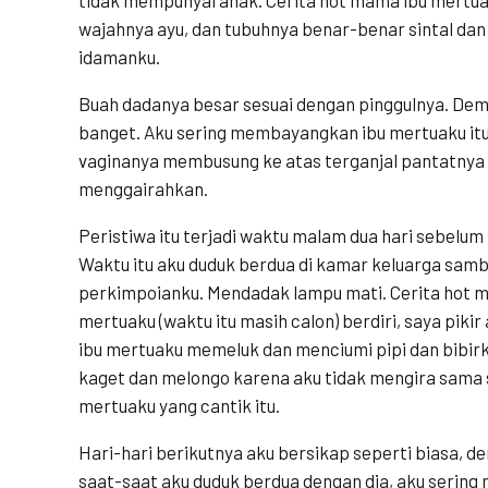
wajahnya ayu, dan tubuhnya benar-benar sintal dan
idamanku.
Buah dadanya besar sesuai dengan pinggulnya. Demi
banget. Aku sering membayangkan ibu mertuaku itu
vaginanya membusung ke atas terganjal pantatnya 
menggairahkan.
Peristiwa itu terjadi waktu malam dua hari sebelum
Waktu itu aku duduk berdua di kamar keluarga sam
perkimpoianku. Mendadak lampu mati. Cerita hot m
mertuaku (waktu itu masih calon) berdiri, saya pikir 
ibu mertuaku memeluk dan menciumi pipi dan bibir
kaget dan melongo karena aku tidak mengira sama se
mertuaku yang cantik itu.
Hari-hari berikutnya aku bersikap seperti biasa, d
saat-saat aku duduk berdua dengan dia, aku serin