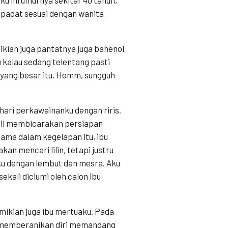
 padat sesuai dengan wanita
kian juga pantatnya juga bahenol
 kalau sedang telentang pasti
yang besar itu. Hemm, sungguh
 hari perkawainanku dengan riris.
bil membicarakan persiapan
ama dalam kegelapan itu, ibu
akan mencari lilin, tetapi justru
ku dengan lembut dan mesra. Aku
kali diciumi oleh calon ibu
emikian juga ibu mertuaku. Pada
g memberanikan diri memandang