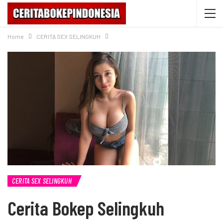
Home
CERITA SEX SELINGKUH
CERITA SEX SELINGKUH
Cerita Bokep Selingkuh