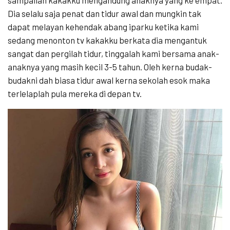
sampailah kakakku mengandung anaknya yang ke empat.
Dia selalu saja penat dan tidur awal dan mungkin tak
dapat melayan kehendak abang iparku ketika kami
sedang menonton tv kakakku berkata dia mengantuk
sangat dan pergilah tidur, tinggalah kami bersama anak-
anaknya yang masih kecil 3-5 tahun. Oleh kerna budak-
budakni dah biasa tidur awal kerna sekolah esok maka
terlelaplah pula mereka di depan tv.