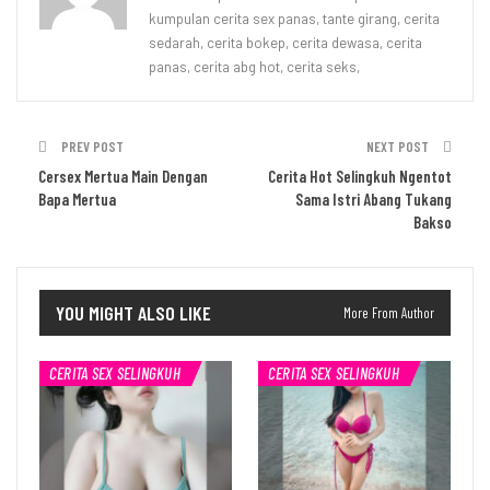
kumpulan cerita sex panas, tante girang, cerita
sedarah, cerita bokep, cerita dewasa, cerita
panas, cerita abg hot, cerita seks,
PREV POST
NEXT POST
Cersex Mertua Main Dengan
Cerita Hot Selingkuh Ngentot
Bapa Mertua
Sama Istri Abang Tukang
Bakso
YOU MIGHT ALSO LIKE
More From Author
CERITA SEX SELINGKUH
CERITA SEX SELINGKUH