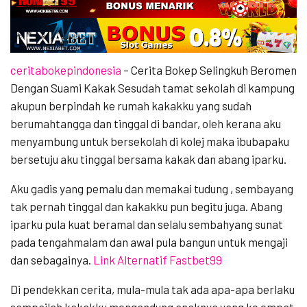
ceritabokepindonesia
– Cerita Bokep Selingkuh Beromen
Dengan Suami Kakak Sesudah tamat sekolah di kampung
akupun berpindah ke rumah kakakku yang sudah
berumahtangga dan tinggal di bandar, oleh kerana aku
menyambung untuk bersekolah di kolej maka ibubapaku
bersetuju aku tinggal bersama kakak dan abang iparku.
Aku gadis yang pemalu dan memakai tudung , sembayang
tak pernah tinggal dan kakakku pun begitu juga. Abang
iparku pula kuat beramal dan selalu sembahyang sunat
pada tengahmalam dan awal pula bangun untuk mengaji
dan sebagainya.
Link Alternatif Fastbet99
Di pendekkan cerita, mula-mula tak ada apa-apa berlaku