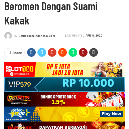
Beromen Dengan Suami
Kakak
LAST UPDATED
APR 18, 2020
By
Ceritabokepindonesia.com
Share