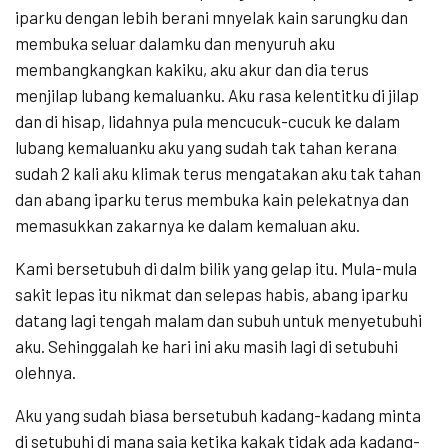
iparku dengan lebih berani mnyelak kain sarungku dan
membuka seluar dalamku dan menyuruh aku
membangkangkan kakiku, aku akur dan dia terus
menjilap lubang kemaluanku. Aku rasa kelentitku di jilap
dan di hisap, lidahnya pula mencucuk-cucuk ke dalam
lubang kemaluanku aku yang sudah tak tahan kerana
sudah 2 kali aku klimak terus mengatakan aku tak tahan
dan abang iparku terus membuka kain pelekatnya dan
memasukkan zakarnya ke dalam kemaluan aku.
Kami bersetubuh di dalm bilik yang gelap itu. Mula-mula
sakit lepas itu nikmat dan selepas habis, abang iparku
datang lagi tengah malam dan subuh untuk menyetubuhi
aku. Sehinggalah ke hari ini aku masih lagi di setubuhi
olehnya.
Aku yang sudah biasa bersetubuh kadang-kadang minta
di setubuhi di mana saja ketika kakak tidak ada kadang-