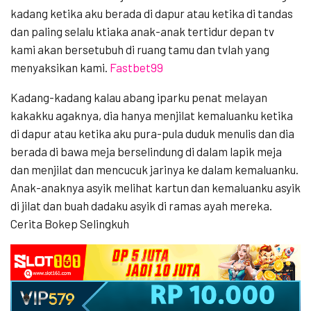
kadang ketika aku berada di dapur atau ketika di tandas
dan paling selalu ktiaka anak-anak tertidur depan tv
kami akan bersetubuh di ruang tamu dan tvlah yang
menyaksikan kami.
Fastbet99
Kadang-kadang kalau abang iparku penat melayan
kakakku agaknya, dia hanya menjilat kemaluanku ketika
di dapur atau ketika aku pura-pula duduk menulis dan dia
berada di bawa meja berselindung di dalam lapik meja
dan menjilat dan mencucuk jarinya ke dalam kemaluanku.
Anak-anaknya asyik melihat kartun dan kemaluanku asyik
di jilat dan buah dadaku asyik di ramas ayah mereka.
Cerita Bokep Selingkuh