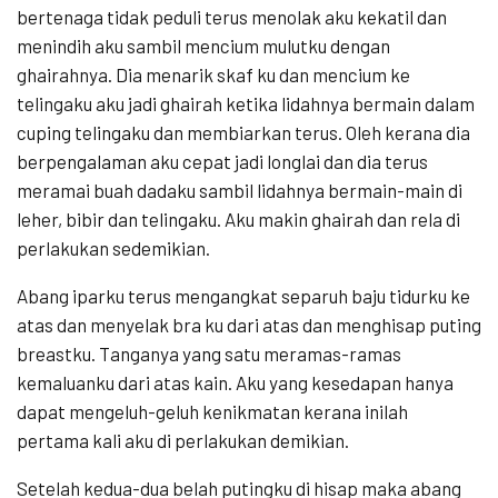
bertenaga tidak peduli terus menolak aku kekatil dan
menindih aku sambil mencium mulutku dengan
ghairahnya. Dia menarik skaf ku dan mencium ke
telingaku aku jadi ghairah ketika lidahnya bermain dalam
cuping telingaku dan membiarkan terus. Oleh kerana dia
berpengalaman aku cepat jadi longlai dan dia terus
meramai buah dadaku sambil lidahnya bermain-main di
leher, bibir dan telingaku. Aku makin ghairah dan rela di
perlakukan sedemikian.
Abang iparku terus mengangkat separuh baju tidurku ke
atas dan menyelak bra ku dari atas dan menghisap puting
breastku. Tanganya yang satu meramas-ramas
kemaluanku dari atas kain. Aku yang kesedapan hanya
dapat mengeluh-geluh kenikmatan kerana inilah
pertama kali aku di perlakukan demikian.
Setelah kedua-dua belah putingku di hisap maka abang