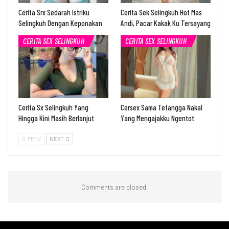
Cerita Srx Sedarah Istriku
Cerita Sek Selingkuh Hot Mas
Selingkuh Dengan Keponakan
Andi, Pacar Kakak Ku Tersayang
CERITA SEX SELINGKUH
CERITA SEX SELINGKUH
Cerita Sx Selingkuh Yang
Cersex Sama Tetangga Nakal
Hingga Kini Masih Berlanjut
Yang Mengajakku Ngentot
PREV
NEXT
Comments are closed.