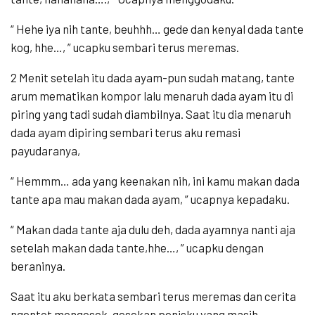
“ Hehe iya nih tante, beuhhh… gede dan kenyal dada tante
kog, hhe…, ” ucapku sembari terus meremas.
2 Menit setelah itu dada ayam-pun sudah matang, tante
arum mematikan kompor lalu menaruh dada ayam itu di
piring yang tadi sudah diambilnya. Saat itu dia menaruh
dada ayam dipiring sembari terus aku remasi
payudaranya,
“ Hemmm… ada yang keenakan nih, ini kamu makan dada
tante apa mau makan dada ayam, ” ucapnya kepadaku.
“ Makan dada tante aja dulu deh, dada ayamnya nanti aja
setelah makan dada tante,hhe…, ” ucapku dengan
beraninya.
Saat itu aku berkata sembari terus meremas dan cerita
ngentot mengesek-gesekan penisku yang masih