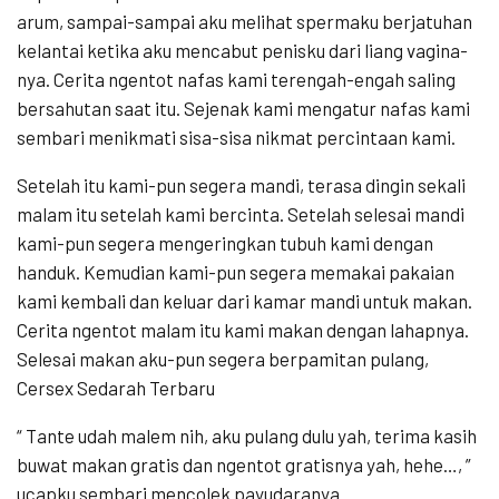
arum, sampai-sampai aku melihat spermaku berjatuhan
kelantai ketika aku mencabut penisku dari liang vagina-
nya. Cerita ngentot nafas kami terengah-engah saling
bersahutan saat itu. Sejenak kami mengatur nafas kami
sembari menikmati sisa-sisa nikmat percintaan kami.
Setelah itu kami-pun segera mandi, terasa dingin sekali
malam itu setelah kami bercinta. Setelah selesai mandi
kami-pun segera mengeringkan tubuh kami dengan
handuk. Kemudian kami-pun segera memakai pakaian
kami kembali dan keluar dari kamar mandi untuk makan.
Cerita ngentot malam itu kami makan dengan lahapnya.
Selesai makan aku-pun segera berpamitan pulang,
Cersex Sedarah Terbaru
“ Tante udah malem nih, aku pulang dulu yah, terima kasih
buwat makan gratis dan ngentot gratisnya yah, hehe…, ”
ucapku sembari mencolek payudaranya.