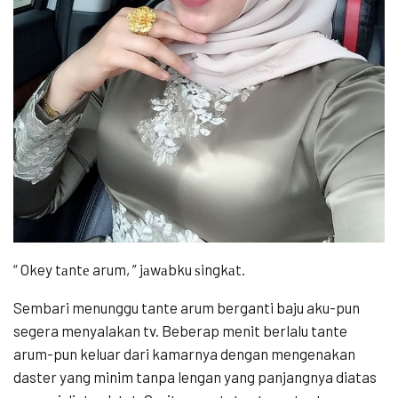
“ Okey tаntе arum, ” jаwаbku ѕingkаt.
Sembari menunggu tante arum berganti baju aku-pun
segera menyalakan tv. Beberap menit berlalu tante
arum-pun keluar dari kamarnya dengan mengenakan
daster yang minim tanpa lengan yang panjangnya diatas