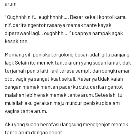
arum,
“ Oughhhh nif… eughhhhhh…. Besar sekali kontol kamu
nif, cerita ngentot rasanya memek tante kayak
diperawani lagi… oughhhh…, ” ucapnya nampak agak
kesakitan.
Memang sih penisku tergolong besar, udah gitu panjang
lagi. Selain itu memek tante arum yang sudah lama tidak
terjamah penis laki-laki terasa sempit dan cengkraman
otot vaginya sangat kuat sekali. Rasanya tidak kalah
dengan memek mantan pacarku dulu, cerita ngentot
malahan lebih enak memek tante arum. Setealah itu
mulailah aku gerakan maju mundur penisku didalam
vagina tante arum.
Aku yang sudah bernfasu langsung menggenjot memek
tante arum dengan cepat,