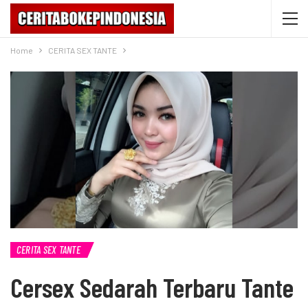
Home
CERITA SEX TANTE
CERITA SEX TANTE
Cersex Sedarah Terbaru Tante