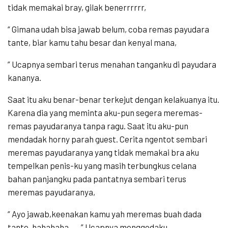
tidak memakai bray, gilak benerrrrrr,
“ Gimana udah bisa jawab belum, coba remas payudara
tante, biar kamu tahu besar dan kenyal mana,
” Ucapnya sembari terus menahan tanganku di payudara
kananya.
Saat itu aku benar-benar terkejut dengan kelakuanya itu.
Karena dia yang meminta aku-pun segera meremas-
remas payudaranya tanpa ragu. Saat itu aku-pun
mendadak horny parah guest. Cerita ngentot sembari
meremas payudaranya yang tidak memakai bra aku
tempelkan penis-ku yang masih terbungkus celana
bahan panjangku pada pantatnya sembari terus
meremas payudaranya,
“ Ayo jawab,keenakan kamu yah meremas buah dada
tante, hahahaha…., ” Ucapnya menggodaku.