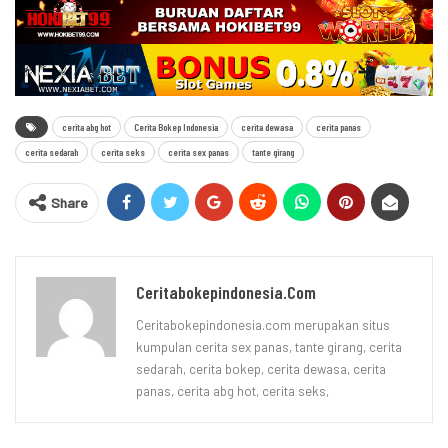
cerita abg hot
Cerita Bokep Indonesia
cerita dewasa
cerita panas
cerita sedarah
cerita seks
cerita sex panas
tante girang
Share
Ceritabokepindonesia.com
Ceritabokepindonesia.com merupakan situs
kumpulan cerita sex panas, tante girang, cerita
sedarah, cerita bokep, cerita dewasa, cerita
panas, cerita abg hot, cerita seks,