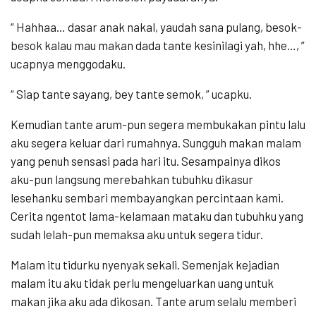
“ Hahhaa… dasar anak nakal, yaudah sana pulang, besok-
besok kalau mau makan dada tante kesinilagi yah, hhe…, ”
ucapnya menggodaku.
“ Siap tante sayang, bey tante semok, ” ucapku.
Kemudian tante arum-pun segera membukakan pintu lalu
aku segera keluar dari rumahnya. Sungguh makan malam
yang penuh sensasi pada hari itu. Sesampainya dikos
aku-pun langsung merebahkan tubuhku dikasur
lesehanku sembari membayangkan percintaan kami.
Cerita ngentot lama-kelamaan mataku dan tubuhku yang
sudah lelah-pun memaksa aku untuk segera tidur.
Malam itu tidurku nyenyak sekali. Semenjak kejadian
malam itu aku tidak perlu mengeluarkan uang untuk
makan jika aku ada dikosan. Tante arum selalu memberi