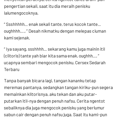
pengertian sekali, saat itu dia meraih penisku
lalumengocoknya,
“ Ssshhhhh… enak sekali tante, terus kocok tante…
oughhhh…., ” Desah nikmatku dengan melepas ciuman
kami sejenak.
“ Iya sayang, ssshhhh… sekarang kamu juga mainin itil
(clitoris) tante yah biar kita sama enak, oughhh…, ”
ucapnya sembari mengocok penisku. Cersex Sedarah
Terbaru
Tanpa banyak bicara lagi, tangan kananku tetap
meremas pantanya, sedangkan tangan kiriku-pun segera
memainkan klitorisnya, aku tekan dan aku putar-
putarkan itil-nya dengan penuh nafsu. Cerita ngentot
sebaliknya dia juga mengocok penisku yang berlumur
sabun cair dengan penuh nafsu juga. Saat itu kami-pun