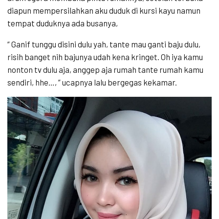
diapun mempersilahkan aku duduk di kursi kayu namun
tempat duduknya ada busanya,
“ Ganif tunggu disini dulu yah, tante mau ganti baju dulu,
risih banget nih bajunya udah kena kringet. Oh iya kamu
nonton tv dulu aja, anggep aja rumah tante rumah kamu
sendiri, hhe…, ” ucapnya lalu bergegas kekamar.