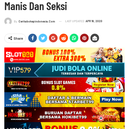
Manis Dan Seksi
LAST UPDATED
APR 18, 2020
By
Ceritabokepindonesia.com
Share