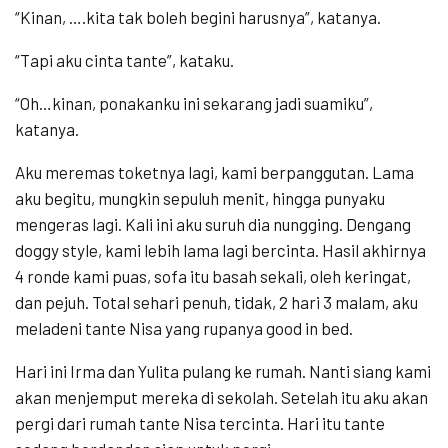
“Kinan, ….kita tak boleh begini harusnya”, katanya.
“Tapi aku cinta tante”, kataku.
“Oh…kinan, ponakanku ini sekarang jadi suamiku”,
katanya.
Aku meremas toketnya lagi, kami berpanggutan. Lama
aku begitu, mungkin sepuluh menit, hingga punyaku
mengeras lagi. Kali ini aku suruh dia nungging. Dengang
doggy style, kami lebih lama lagi bercinta. Hasil akhirnya
4 ronde kami puas, sofa itu basah sekali, oleh keringat,
dan pejuh. Total sehari penuh, tidak, 2 hari 3 malam, aku
meladeni tante Nisa yang rupanya good in bed.
Hari ini Irma dan Yulita pulang ke rumah. Nanti siang kami
akan menjemput mereka di sekolah. Setelah itu aku akan
pergi dari rumah tante Nisa tercinta. Hari itu tante