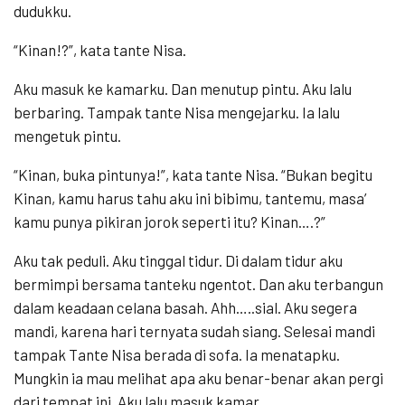
dudukku.
“Kinan!?”, kata tante Nisa.
Aku masuk ke kamarku. Dan menutup pintu. Aku lalu
berbaring. Tampak tante Nisa mengejarku. Ia lalu
mengetuk pintu.
“Kinan, buka pintunya!”, kata tante Nisa. “Bukan begitu
Kinan, kamu harus tahu aku ini bibimu, tantemu, masa’
kamu punya pikiran jorok seperti itu? Kinan….?”
Aku tak peduli. Aku tinggal tidur. Di dalam tidur aku
bermimpi bersama tanteku ngentot. Dan aku terbangun
dalam keadaan celana basah. Ahh…..sial. Aku segera
mandi, karena hari ternyata sudah siang. Selesai mandi
tampak Tante Nisa berada di sofa. Ia menatapku.
Mungkin ia mau melihat apa aku benar-benar akan pergi
dari tempat ini. Aku lalu masuk kamar.