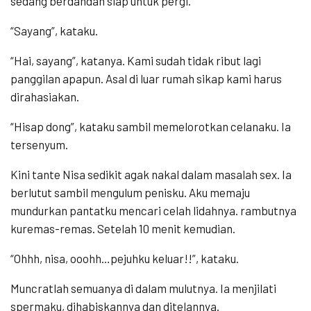
sedang berdandan siap untuk pergi.
“Sayang”, kataku.
“Hai, sayang”, katanya. Kami sudah tidak ribut lagi
panggilan apapun. Asal di luar rumah sikap kami harus
dirahasiakan.
“Hisap dong”, kataku sambil memelorotkan celanaku. Ia
tersenyum.
Kini tante Nisa sedikit agak nakal dalam masalah sex. Ia
berlutut sambil mengulum penisku. Aku memaju
mundurkan pantatku mencari celah lidahnya. rambutnya
kuremas-remas. Setelah 10 menit kemudian.
“Ohhh, nisa, ooohh…pejuhku keluar!!”, kataku.
Muncratlah semuanya di dalam mulutnya. Ia menjilati
spermaku, dihabiskannya dan ditelannya.