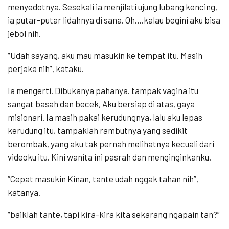
menyedotnya. Sesekali ia menjilati ujung lubang kencing,
ia putar-putar lidahnya di sana. Oh….kalau begini aku bisa
jebol nih.
“Udah sayang, aku mau masukin ke tempat itu. Masih
perjaka nih”, kataku.
Ia mengerti. Dibukanya pahanya. tampak vagina itu
sangat basah dan becek, Aku bersiap di atas, gaya
misionari. Ia masih pakai kerudungnya, lalu aku lepas
kerudung itu, tampaklah rambutnya yang sedikit
berombak, yang aku tak pernah melihatnya kecuali dari
videoku itu. Kini wanita ini pasrah dan menginginkanku.
“Cepat masukin Kinan, tante udah nggak tahan nih”,
katanya.
“baiklah tante, tapi kira-kira kita sekarang ngapain tan?”