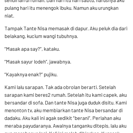
pulang hari itu menengok ibuku. Namun aku urungkan
niat.
Tampak Tante Nisa memasak di dapur. Aku peluk dia dari
belakang, kucium wangi tubuhnya.
“Masak apa say?”, kataku.
“Masak sayur lodeh”, jawabnya.
“Kayaknya enak?” pujiku.
Kami lalu sarapan. Tak ada obrolan berarti. Setelah
sarapan kami beres2 rumah. Setelah itu kami capek, aku
bersandar di sofa. Dan tante Nisa juga duduk disitu. Kami
menonton tv, aku membiarkan tante Nisa bersandar di
dadaku. Aku kali ini agak sedikit “berani”. Perlahan aku
meraba payudaranya. Awalnya tanganku ditepis, lalu aku