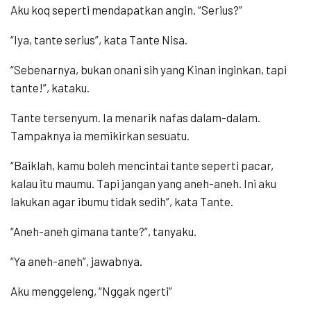
Aku koq seperti mendapatkan angin. “Serius?”
“Iya, tante serius”, kata Tante Nisa.
“Sebenarnya, bukan onani sih yang Kinan inginkan, tapi
tante!”, kataku.
Tante tersenyum. Ia menarik nafas dalam-dalam.
Tampaknya ia memikirkan sesuatu.
“Baiklah, kamu boleh mencintai tante seperti pacar,
kalau itu maumu. Tapi jangan yang aneh-aneh. Ini aku
lakukan agar ibumu tidak sedih”, kata Tante.
“Aneh-aneh gimana tante?”, tanyaku.
“Ya aneh-aneh”, jawabnya.
Aku menggeleng, “Nggak ngerti”