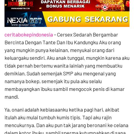
ceritabokepindonesia
– Cersex Sedarah Bergambar
Bercinta Dengan Tante Dan Ibu Kandungku Aku orang
yang mungkin punya kelainan, menyukai orang dari
keluargaku sendiri. Aku anak tunggal, mungkin karena aku
tidak pernah bertemu wanita lainlah yang membuatku
demikian. Sudah semenjak SMP aku mengenal yang
namanya bokep, semenjak itu pula aku selalu
membayangkan ibuku sambil mengocok penis di kamar
mandi.
Ya, onani adalah kebiasaanku ketika pagi hari, akibat
itulah aku mulai tumbuh kumis tipis. Tapi aku rajin
mencukurnya. Dan aku pun tak jarang beronani ke celana
dalam kotor ibuku, sambil sperma kutumpahkan di sana.