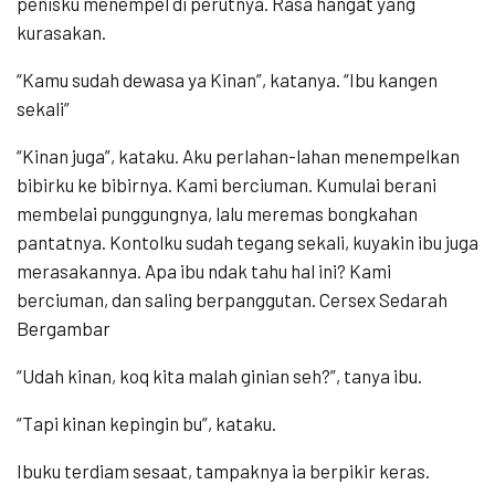
penisku menempel di perutnya. Rasa hangat yang
kurasakan.
“Kamu sudah dewasa ya Kinan”, katanya. “Ibu kangen
sekali”
“Kinan juga”, kataku. Aku perlahan-lahan menempelkan
bibirku ke bibirnya. Kami berciuman. Kumulai berani
membelai punggungnya, lalu meremas bongkahan
pantatnya. Kontolku sudah tegang sekali, kuyakin ibu juga
merasakannya. Apa ibu ndak tahu hal ini? Kami
berciuman, dan saling berpanggutan. Cersex Sedarah
Bergambar
“Udah kinan, koq kita malah ginian seh?”, tanya ibu.
“Tapi kinan kepingin bu”, kataku.
Ibuku terdiam sesaat, tampaknya ia berpikir keras.