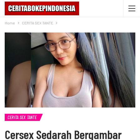
Home
CERITA SEX TANTE
CERITA SEX TANTE
Cersex Sedarah Bergambar