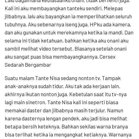
Kali ini aku membayangkan tanteku sendiri. Melepas
jilbabnya, lalu aku bayangkan ia memperlihatkan seluruh
tubuhnya. Aku sebenarnya iseng juga. HPku ada kamera,
dan aku gunakan untuk merekamnya ketika ia mandi. Dan
selama ini tidak ketahuan, bahkan ketika aku onani aku
sambil melihat video tersebut. Biasanya setelah onani
aku sangat puas bisa membayangkannya. Cersex
Sedarah Bergambar
Suatu malam Tante Nisa sedang nonton tv. Tampak
anak-anaknya sudah tidur. Aku tak ada kerjaan lain,
akhirnya ikutan nonton juga. Kebetulan saat itu tv-nya
lagi main sinetron. Tante Nisa kali ini seperti biasa
memakai daster dan jilbabnya masih terjulur. Namun
karena dasternya lengan pendek, aku jadi bisa melihat
betapa bersih keteknya. Bahkan sekilas warna branya
bisa terlihat ketika ia mengangkat ketiaknya. Warnanya