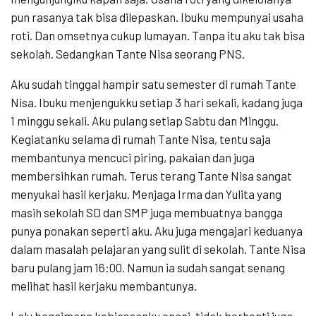
pun rasanya tak bisa dilepaskan. Ibuku mempunyai usaha
roti. Dan omsetnya cukup lumayan. Tanpa itu aku tak bisa
sekolah. Sedangkan Tante Nisa seorang PNS.
Aku sudah tinggal hampir satu semester di rumah Tante
Nisa. Ibuku menjengukku setiap 3 hari sekali, kadang juga
1 minggu sekali. Aku pulang setiap Sabtu dan Minggu.
Kegiatanku selama di rumah Tante Nisa, tentu saja
membantunya mencuci piring, pakaian dan juga
membersihkan rumah. Terus terang Tante Nisa sangat
menyukai hasil kerjaku. Menjaga Irma dan Yulita yang
masih sekolah SD dan SMP juga membuatnya bangga
punya ponakan seperti aku. Aku juga mengajari keduanya
dalam masalah pelajaran yang sulit di sekolah. Tante Nisa
baru pulang jam 16:00. Namun ia sudah sangat senang
melihat hasil kerjaku membantunya.
Lalu bagaimana kebiasaanku onani, tidak berhenti juga.