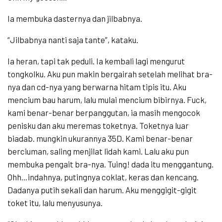
Ia membuka dasternya dan jilbabnya.
“Jilbabnya nanti saja tante”, kataku.
Ia heran, tapi tak peduli. Ia kembali lagi mengurut
tongkolku. Aku pun makin bergairah setelah melihat bra-
nya dan cd-nya yang berwarna hitam tipis itu. Aku
mencium bau harum, lalu mulai mencium bibirnya. Fuck,
kami benar-benar berpanggutan, ia masih mengocok
penisku dan aku meremas toketnya. Toketnya luar
biadab. mungkin ukurannya 35D. Kami benar-benar
berciuman, saling menjilat lidah kami. Lalu aku pun
membuka pengait bra-nya. Tuing! dada itu menggantung.
Ohh…indahnya, putingnya coklat, keras dan kencang.
Dadanya putih sekali dan harum. Aku menggigit-gigit
toket itu, lalu menyusunya.