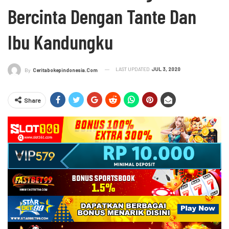
Bercinta Dengan Tante Dan
Ibu Kandungku
LAST UPDATED
JUL 3, 2020
By
Ceritabokepindonesia.com
Share