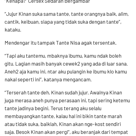
“Kenapa?” Cersex Sedarah Bergambar
“Jujur Kinan suka sama tante, tante orangnya baik, alim,
cantik, keibuan, siapa yang tidak suka dengan tante”,
kataku.
Mendengar itu tampak Tante Nisa agak tersentak.
“Tapi aku tantemu, mbaknya ibumu, kamu ndak boleh
gitu. Lagian masih banyak cewek2 yang ada di luar sana.
Aneh2 aja kamu ini, ntar aku pulangin ke ibumu klo kamu
nakal seperti ini”, katanya mengancam.
“Terserah tante deh, Kinan sudah jujur. Awalnya Kinan
juga merasa aneh punya perasaan ini, tapi sering ketemu
tante jadinya begini. Terus terang aku selalu
membayangkan tante, kalau hal ini bikin tante marah
atau tidak suka, baiklah, Kinan akan nge-kost sendiri
saja. Besok Kinan akan pergi”, aku beranjak dari tempat