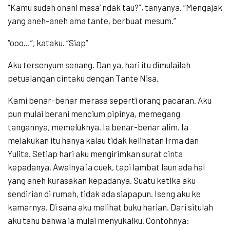
“Kamu sudah onani masa’ ndak tau?”, tanyanya. “Mengajak
yang aneh-aneh ama tante, berbuat mesum.”
“ooo…”, kataku. “Siap”
Aku tersenyum senang. Dan ya, hari itu dimulailah
petualangan cintaku dengan Tante Nisa.
Kami benar-benar merasa seperti orang pacaran. Aku
pun mulai berani mencium pipinya, memegang
tangannya, memeluknya. Ia benar-benar alim. Ia
melakukan itu hanya kalau tidak kelihatan Irma dan
Yulita. Setiap hari aku mengirimkan surat cinta
kepadanya. Awalnya ia cuek, tapi lambat laun ada hal
yang aneh kurasakan kepadanya. Suatu ketika aku
sendirian di rumah, tidak ada siapapun. Iseng aku ke
kamarnya. Di sana aku melihat buku harian. Dari situlah
aku tahu bahwa ia mulai menyukaiku. Contohnya: