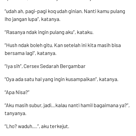
“udah ah, pagi-pagi koq udah ginian. Nanti kamu pulang
lho jangan lupa”, katanya.
“Rasanya ndak ingin pulang aku”, kataku.
“Hush ndak boleh gitu. Kan setelah ini kita masih bisa
bersama lagi”, katanya.
“Iya sih”, Cersex Sedarah Bergambar
“Oya ada satu hal yang ingin kusampaikan”, katanya.
“Apa Nisa?”
“Aku masih subur, jadi…kalau nanti hamil bagaimana ya?”,
tanyanya.
“Lho? waduh….”, aku terkejut.