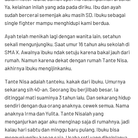
Ya, kelainan inilah yang ada pada diriku. Ibu dan ayah
sudah bercerai semenjak aku masih SD. Ibuku sebagai
single fighter mampu menghidupi kami berdua.
Ayah telah menikah lagi dengan wanita lain, setahun
sekali mengunjungiku. Saat umur 16 tahun aku sekolah di
SMA X. Awalnya ibuku ndak setuju karena bakal jauh dari
rumah. Namun karena dekat dengan rumah Tante Nisa,
akhirnya ibuku mengijinkanku.
Tante Nisa adalah tanteku, kakak dari ibuku. Umurnya
sekarang sih 40-an. Seorang ibu berjilbab besar. Ia
ditinggal mati suaminya 3 tahun lalu. Dan sekarang hidup
sendiri dengan dua orang anaknya, cewek semua. Nama
anaknya Irma dan Yulita. Tante Nisalah yang
menganjurkan agar aku menginap saja di rumahnya, jadi
kalau hari sabtu dan minggu baru pulang. Ibuku bisa
mengunjungiku kapan saja. Usaha roti yang dikelolanya