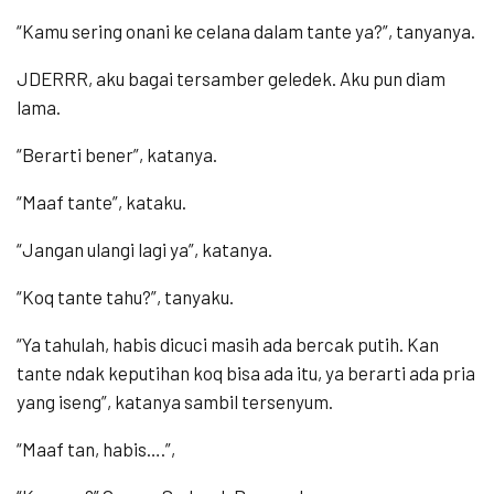
“Kamu sering onani ke celana dalam tante ya?”, tanyanya.
JDERRR, aku bagai tersamber geledek. Aku pun diam
lama.
“Berarti bener”, katanya.
“Maaf tante”, kataku.
“Jangan ulangi lagi ya”, katanya.
“Koq tante tahu?”, tanyaku.
“Ya tahulah, habis dicuci masih ada bercak putih. Kan
tante ndak keputihan koq bisa ada itu, ya berarti ada pria
yang iseng”, katanya sambil tersenyum.
“Maaf tan, habis….”,