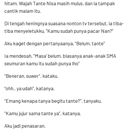
hitam. Wajah Tante Nisa masih mulus, dan ia tampak
cantik malam itu.
Di tengah heningnya suasana nonton tv tersebut, ia tiba-
tiba menyeletukku, “Kamu sudah punya pacar Nan?”
Aku kaget dengan pertanyaanya, “Belum, tante”
Ia mendesah, “Masa’ belum, biasanya anak-anak SMA
seumuran kamu itu sudah punya lho”
“Beneran, suwer”, kataku.
“ohh.. ya udah”, katanya.
“Emang kenapa tanya begitu tante?”, tanyaku.
“Kamu jujur sama tante ya”, katanya.
Aku jadi penasaran.