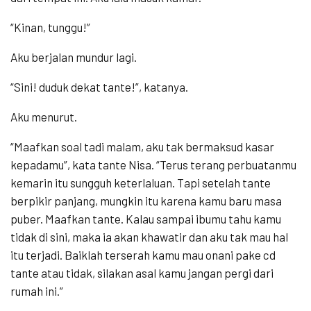
“Kinan, tunggu!”
Aku berjalan mundur lagi.
“Sini! duduk dekat tante!”, katanya.
Aku menurut.
“Maafkan soal tadi malam, aku tak bermaksud kasar
kepadamu”, kata tante Nisa. “Terus terang perbuatanmu
kemarin itu sungguh keterlaluan. Tapi setelah tante
berpikir panjang, mungkin itu karena kamu baru masa
puber. Maafkan tante. Kalau sampai ibumu tahu kamu
tidak di sini, maka ia akan khawatir dan aku tak mau hal
itu terjadi. Baiklah terserah kamu mau onani pake cd
tante atau tidak, silakan asal kamu jangan pergi dari
rumah ini.”