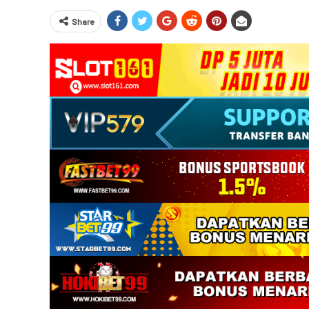
Share