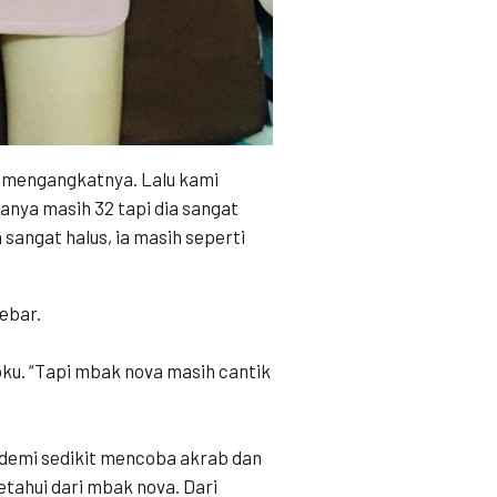
a mengangkatnya. Lalu kami
ianya masih 32 tapi dia sangat
sangat halus, ia masih seperti
ebar.
abku. “Tapi mbak nova masih cantik
 demi sedikit mencoba akrab dan
etahui dari mbak nova. Dari