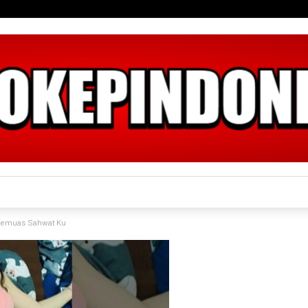
 Pemuas Sahwat Ku