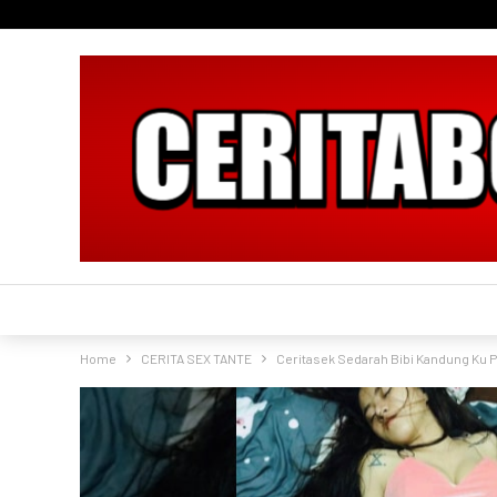
Home
CERITA SEX TANTE
Ceritasek Sedarah Bibi Kandung Ku