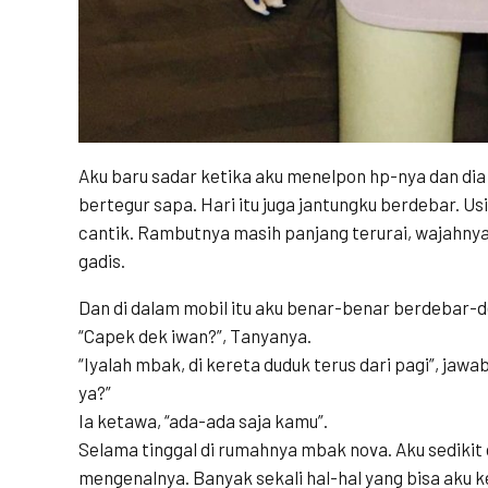
Aku baru sadar ketika aku menelpon hp-nya dan di
bertegur sapa. Hari itu juga jantungku berdebar. Us
cantik. Rambutnya masih panjang terurai, wajahnya 
gadis.
Dan di dalam mobil itu aku benar-benar berdebar-d
“Capek dek iwan?”, Tanyanya.
“Iyalah mbak, di kereta duduk terus dari pagi”, jaw
ya?”
Ia ketawa, “ada-ada saja kamu”.
Selama tinggal di rumahnya mbak nova. Aku sedikit
mengenalnya. Banyak sekali hal-hal yang bisa aku k