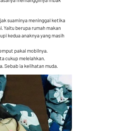
njak suaminya meninggal ketika
ini. Yaitu berupa rumah makan
idupi kedua anaknya yang masih
jemput pakai mobilnya.
ta cukup melelahkan.
a. Sebab ia kelihatan muda.