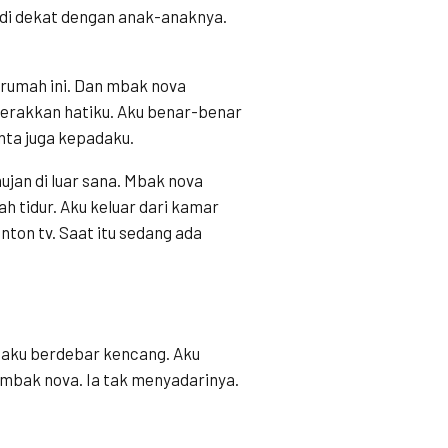
adi dekat dengan anak-anaknya.
i rumah ini. Dan mbak nova
erakkan hatiku. Aku benar-benar
inta juga kepadaku.
hujan di luar sana. Mbak nova
ah tidur. Aku keluar dari kamar
ton tv. Saat itu sedang ada
adaku berdebar kencang. Aku
t mbak nova. Ia tak menyadarinya.