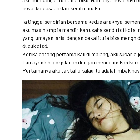
nova, kebiasaan dari kecil mungkin.
Ia tinggal sendirian bersama kedua anaknya, seme
aku masih smp ia mendirikan usaha sendiri di kota 
yang lumayan laris, dengan bekal itu ia bisa mengh
duduk di sd.
Ketika datang pertama kali di malang, aku sudah di
Lumayanlah, perjalanan dengan menggunakan kere
Pertamanya aku tak tahu kalau itu adalah mbak nov