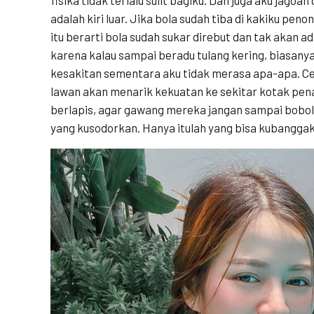
adalah kiri luar. Jika bola sudah tiba di kakiku pe
itu berarti bola sudah sukar direbut dan tak akan 
karena kalau sampai beradu tulang kering, biasany
kesakitan sementara aku tidak merasa apa-apa. Ce
lawan akan menarik kekuatan ke sekitar kotak pe
berlapis, agar gawang mereka jangan sampai bobo
yang kusodorkan. Hanya itulah yang bisa kubanggaka