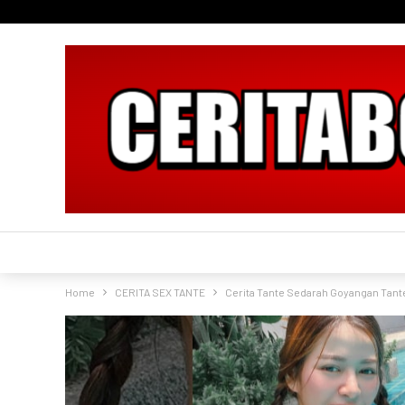
Home
CERITA SEX TANTE
Cerita Tante Sedarah Goyangan Tant