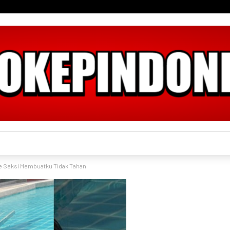
e Seksi Membuatku Tidak Tahan