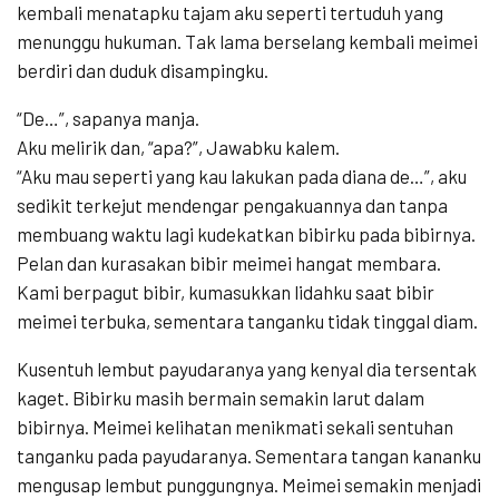
kembali menatapku tajam aku seperti tertuduh yang
menunggu hukuman. Tak lama berselang kembali meimei
berdiri dan duduk disampingku.
“De…”, sapanya manja.
Aku melirik dan, “apa?”, Jawabku kalem.
“Aku mau seperti yang kau lakukan pada diana de…”, aku
sedikit terkejut mendengar pengakuannya dan tanpa
membuang waktu lagi kudekatkan bibirku pada bibirnya.
Pelan dan kurasakan bibir meimei hangat membara.
Kami berpagut bibir, kumasukkan lidahku saat bibir
meimei terbuka, sementara tanganku tidak tinggal diam.
Kusentuh lembut payudaranya yang kenyal dia tersentak
kaget. Bibirku masih bermain semakin larut dalam
bibirnya. Meimei kelihatan menikmati sekali sentuhan
tanganku pada payudaranya. Sementara tangan kananku
mengusap lembut punggungnya. Meimei semakin menjadi