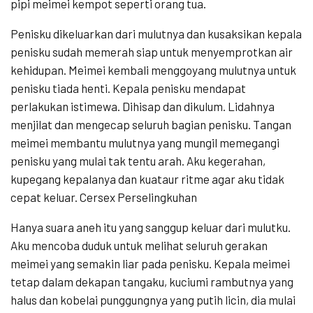
pipi meimei kempot seperti orang tua.
Penisku dikeluarkan dari mulutnya dan kusaksikan kepala
penisku sudah memerah siap untuk menyemprotkan air
kehidupan. Meimei kembali menggoyang mulutnya untuk
penisku tiada henti. Kepala penisku mendapat
perlakukan istimewa. Dihisap dan dikulum. Lidahnya
menjilat dan mengecap seluruh bagian penisku. Tangan
meimei membantu mulutnya yang mungil memegangi
penisku yang mulai tak tentu arah. Aku kegerahan,
kupegang kepalanya dan kuataur ritme agar aku tidak
cepat keluar. Cersex Perselingkuhan
Hanya suara aneh itu yang sanggup keluar dari mulutku.
Aku mencoba duduk untuk melihat seluruh gerakan
meimei yang semakin liar pada penisku. Kepala meimei
tetap dalam dekapan tangaku, kuciumi rambutnya yang
halus dan kobelai punggungnya yang putih licin, dia mulai