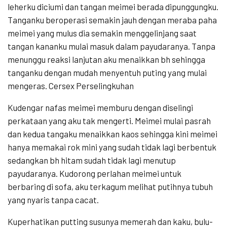
leherku diciumi dan tangan meimei berada dipunggungku.
Tanganku beroperasi semakin jauh dengan meraba paha
meimei yang mulus dia semakin menggelinjang saat
tangan kananku mulai masuk dalam payudaranya. Tanpa
menunggu reaksi lanjutan aku menaikkan bh sehingga
tanganku dengan mudah menyentuh puting yang mulai
mengeras. Cersex Perselingkuhan
Kudengar nafas meimei memburu dengan diselingi
perkataan yang aku tak mengerti. Meimei mulai pasrah
dan kedua tangaku menaikkan kaos sehingga kini meimei
hanya memakai rok mini yang sudah tidak lagi berbentuk
sedangkan bh hitam sudah tidak lagi menutup
payudaranya. Kudorong perlahan meimei untuk
berbaring di sofa, aku terkagum melihat putihnya tubuh
yang nyaris tanpa cacat.
Kuperhatikan putting susunya memerah dan kaku, bulu-