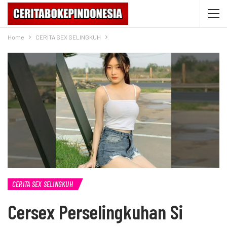
Home
CERITA SEX SELINGKUH
CERITA SEX SELINGKUH
Cersex Perselingkuhan Si