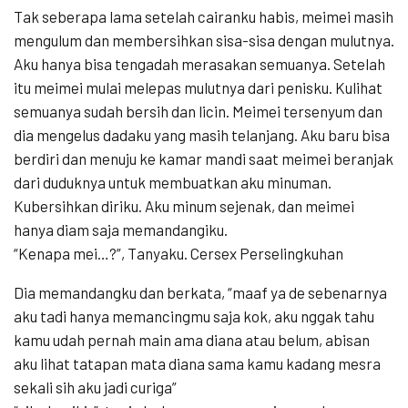
Tak seberapa lama setelah cairanku habis, meimei masih
mengulum dan membersihkan sisa-sisa dengan mulutnya.
Aku hanya bisa tengadah merasakan semuanya. Setelah
itu meimei mulai melepas mulutnya dari penisku. Kulihat
semuanya sudah bersih dan licin. Meimei tersenyum dan
dia mengelus dadaku yang masih telanjang. Aku baru bisa
berdiri dan menuju ke kamar mandi saat meimei beranjak
dari duduknya untuk membuatkan aku minuman.
Kubersihkan diriku. Aku minum sejenak, dan meimei
hanya diam saja memandangiku.
“Kenapa mei…?”, Tanyaku. Cersex Perselingkuhan
Dia memandangku dan berkata, “maaf ya de sebenarnya
aku tadi hanya memancingmu saja kok, aku nggak tahu
kamu udah pernah main ama diana atau belum, abisan
aku lihat tatapan mata diana sama kamu kadang mesra
sekali sih aku jadi curiga”