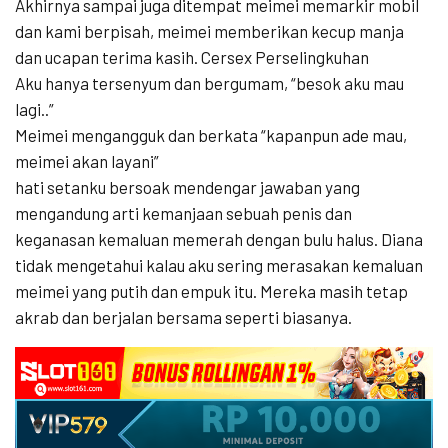
Akhirnya sampai juga ditempat meimei memarkir mobil
dan kami berpisah, meimei memberikan kecup manja
dan ucapan terima kasih. Cersex Perselingkuhan
Aku hanya tersenyum dan bergumam, “besok aku mau
lagi..”
Meimei mengangguk dan berkata “kapanpun ade mau,
meimei akan layani”
hati setanku bersoak mendengar jawaban yang
mengandung arti kemanjaan sebuah penis dan
keganasan kemaluan memerah dengan bulu halus. Diana
tidak mengetahui kalau aku sering merasakan kemaluan
meimei yang putih dan empuk itu. Mereka masih tetap
akrab dan berjalan bersama seperti biasanya.