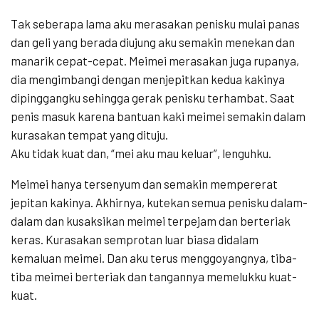
Tak seberapa lama aku merasakan penisku mulai panas
dan geli yang berada diujung aku semakin menekan dan
manarik cepat-cepat. Meimei merasakan juga rupanya,
dia mengimbangi dengan menjepitkan kedua kakinya
dipinggangku sehingga gerak penisku terhambat. Saat
penis masuk karena bantuan kaki meimei semakin dalam
kurasakan tempat yang dituju.
Aku tidak kuat dan, “mei aku mau keluar”, lenguhku.
Meimei hanya tersenyum dan semakin mempererat
jepitan kakinya. Akhirnya, kutekan semua penisku dalam-
dalam dan kusaksikan meimei terpejam dan berteriak
keras. Kurasakan semprotan luar biasa didalam
kemaluan meimei. Dan aku terus menggoyangnya, tiba-
tiba meimei berteriak dan tangannya memelukku kuat-
kuat.