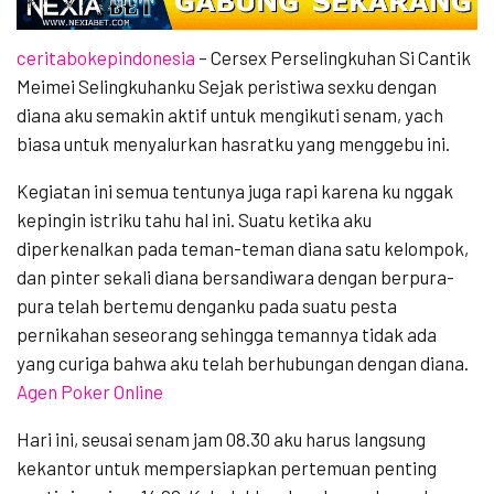
ceritabokepindonesia
– Cersex Perselingkuhan Si Cantik
Meimei Selingkuhanku Sejak peristiwa sexku dengan
diana aku semakin aktif untuk mengikuti senam, yach
biasa untuk menyalurkan hasratku yang menggebu ini.
Kegiatan ini semua tentunya juga rapi karena ku nggak
kepingin istriku tahu hal ini. Suatu ketika aku
diperkenalkan pada teman-teman diana satu kelompok,
dan pinter sekali diana bersandiwara dengan berpura-
pura telah bertemu denganku pada suatu pesta
pernikahan seseorang sehingga temannya tidak ada
yang curiga bahwa aku telah berhubungan dengan diana.
Agen Poker Online
Hari ini, seusai senam jam 08.30 aku harus langsung
kekantor untuk mempersiapkan pertemuan penting