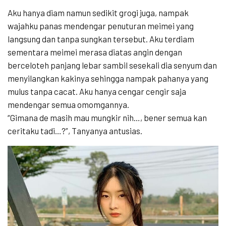
Aku hanya diam namun sedikit grogi juga, nampak
wajahku panas mendengar penuturan meimei yang
langsung dan tanpa sungkan tersebut. Aku terdiam
sementara meimei merasa diatas angin dengan
berceloteh panjang lebar sambil sesekali dia senyum dan
menyilangkan kakinya sehingga nampak pahanya yang
mulus tanpa cacat. Aku hanya cengar cengir saja
mendengar semua omomgannya.
“Gimana de masih mau mungkir nih…, bener semua kan
ceritaku tadi…?”, Tanyanya antusias.