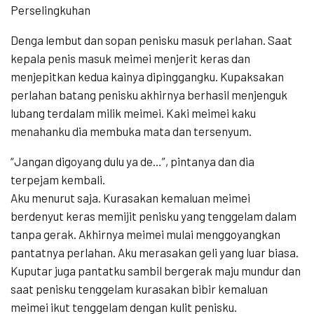
Perselingkuhan
Denga lembut dan sopan penisku masuk perlahan. Saat
kepala penis masuk meimei menjerit keras dan
menjepitkan kedua kainya dipinggangku. Kupaksakan
perlahan batang penisku akhirnya berhasil menjenguk
lubang terdalam milik meimei. Kaki meimei kaku
menahanku dia membuka mata dan tersenyum.
“Jangan digoyang dulu ya de…”, pintanya dan dia
terpejam kembali.
Aku menurut saja. Kurasakan kemaluan meimei
berdenyut keras memijit penisku yang tenggelam dalam
tanpa gerak. Akhirnya meimei mulai menggoyangkan
pantatnya perlahan. Aku merasakan geli yang luar biasa.
Kuputar juga pantatku sambil bergerak maju mundur dan
saat penisku tenggelam kurasakan bibir kemaluan
meimei ikut tenggelam dengan kulit penisku.