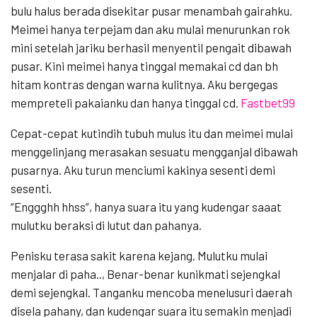
bulu halus berada disekitar pusar menambah gairahku.
Meimei hanya terpejam dan aku mulai menurunkan rok
mini setelah jariku berhasil menyentil pengait dibawah
pusar. Kini meimei hanya tinggal memakai cd dan bh
hitam kontras dengan warna kulitnya. Aku bergegas
mempreteli pakaianku dan hanya tinggal cd.
Fastbet99
Cepat-cepat kutindih tubuh mulus itu dan meimei mulai
menggelinjang merasakan sesuatu mengganjal dibawah
pusarnya. Aku turun menciumi kakinya sesenti demi
sesenti.
“Enggghh hhss”, hanya suara itu yang kudengar saaat
mulutku beraksi di lutut dan pahanya.
Penisku terasa sakit karena kejang. Mulutku mulai
menjalar di paha.., Benar-benar kunikmati sejengkal
demi sejengkal. Tanganku mencoba menelusuri daerah
disela pahany, dan kudengar suara itu semakin menjadi