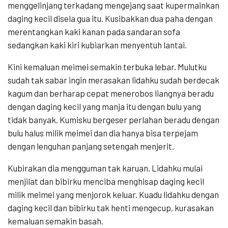
menggelinjang terkadang mengejang saat kupermainkan
daging kecil disela gua itu. Kusibakkan dua paha dengan
merentangkan kaki kanan pada sandaran sofa
sedangkan kaki kiri kubiarkan menyentuh lantai.
Kini kemaluan meimei semakin terbuka lebar. Mulutku
sudah tak sabar ingin merasakan lidahku sudah berdecak
kagum dan berharap cepat menerobos liangnya beradu
dengan daging kecil yang manja itu dengan bulu yang
tidak banyak. Kumisku bergeser perlahan beradu dengan
bulu halus milik meimei dan dia hanya bisa terpejam
dengan lenguhan panjang setengah menjerit.
Kubirakan dia mengguman tak karuan. Lidahku mulai
menjilat dan bibirku menciba menghisap daging kecil
milik meimei yang menjorok keluar. Kuadu lidahku dengan
daging kecil dan bibirku tak henti mengecup, kurasakan
kemaluan semakin basah.