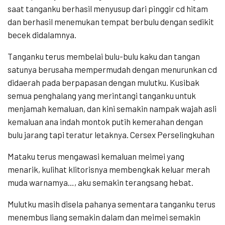
saat tanganku berhasil menyusup dari pinggir cd hitam
dan berhasil menemukan tempat berbulu dengan sedikit
becek didalamnya.
Tanganku terus membelai bulu-bulu kaku dan tangan
satunya berusaha mempermudah dengan menurunkan cd
didaerah pada berpapasan dengan mulutku. Kusibak
semua penghalang yang merintangi tanganku untuk
menjamah kemaluan, dan kini semakin nampak wajah asli
kemaluan ana indah montok putih kemerahan dengan
bulu jarang tapi teratur letaknya. Cersex Perselingkuhan
Mataku terus mengawasi kemaluan meimei yang
menarik, kulihat klitorisnya membengkak keluar merah
muda warnamya…, aku semakin terangsang hebat.
Mulutku masih disela pahanya sementara tanganku terus
menembus liang semakin dalam dan meimei semakin