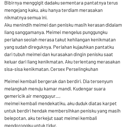
Bibirnya menggigit dadaku sementara pantatnya terus
mengejang kaku, aku hanya terdiam merasakan
nikmatnya semua ini.
Aku menindih meimei dan penisku masih kerasan didalam
liang sanggamanya. Meimei mengelus punggungku
perlahan seolah merasa takut kehilangan kenikmatan
yang sudah direguknya. Perlahan kujauhkan pantatku
dari tubuh meimei dan kurasakan dingin penisku saat
keluar dari liang kenikmatan. Aku terlentang merasakan
sisa-sisa kenikmatan. Cersex Perselingkuhan
Meimei kembali bergerak dan berdiri. Dia tersenyum
melangkah menuju kamar mandi. Kudengar suara
gemericik air mengguyur…,
meimei kembali mendekatiku, aku duduk diatas karpet
untuk berdiri hendak membersihkan penisku yang masih
belepotan, aku terkejut saat meimei kembali
mendorongku untuk tidur.