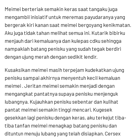
Meimei berteriak semakin keras saat tangaku juga
mengambil inisiatif untuk meremas payudaranya yang
bergerak kiri kanan saat meimei bergoyang kenikmatan.
Aku juga tidak tahan melihat semua ini. Kutarik bibirku
menjauh dari kemaluanya dan kulepas cdku sehingga
nampaklah batang penisku yang sudah tegak berdiri
dengan ujung merah dengan sedikit lendir.
Kusaksikan meimei masih terpejam kudekatkan ujung
penisku sampai akhirnya menyentuh kecil kemaluan
meimei . Jeritan meimei semakin menjadi dengan
mengangkat pantatnya supaya penisku menjenguk
lubangnya. Kujauhkan penisku sebentar dan kulihat
pantat meimei semakin tinggi mencari. Kugesek
gesekkan lagi penisku dengan keras, aku terkejut tiba-
tiba tanfan meimei menagkap batang penisku dan
dituntun menuju lubang yang telah disiapkan. Cersex