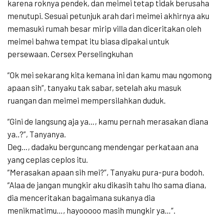
karena roknya pendek, dan meimei tetap tidak berusaha
menutupi. Sesuai petunjuk arah dari meimei akhirnya aku
memasuki rumah besar mirip villa dan diceritakan oleh
meimei bahwa tempat itu biasa dipakai untuk
persewaan. Cersex Perselingkuhan
“Ok mei sekarang kita kemana ini dan kamu mau ngomong
apaan sih”, tanyaku tak sabar, setelah aku masuk
ruangan dan meimei mempersilahkan duduk.
“Gini de langsung aja ya…, kamu pernah merasakan diana
ya..?”, Tanyanya.
Deg…, dadaku berguncang mendengar perkataan ana
yang ceplas ceplos itu.
“Merasakan apaan sih mei?”, Tanyaku pura-pura bodoh.
“Alaa de jangan mungkir aku dikasih tahu lho sama diana,
dia menceritakan bagaimana sukanya dia
menikmatimu…, hayooooo masih mungkir ya…”.