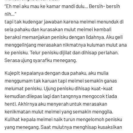
“Eh mei aku mau ke kamar mandi dulu.., Bersih- bersih
nih…”
tapi tak kudengar jawaban karena meimei menunduk di
sela pahaku dan kurasakan mulut meimei kembali
beraksi memanjakan penisku dengan lidahnya. Aku geli
menggelinjang merasakan nikmatnya kuluman mulut ana
ke penisku. Telur penisku dijilat dan dihisap perlahan.
Serasa ujung syarafku menegang.
Kujepit kepalanya dengan dua pahaku, aku mulia
menggumam tak karuan tapi meimei semakin ganas
melumat penisku. Ujung penisku dihisap kuat-kuat
kemudian dilepas lagi dan tangnnya mengocok tiada
henti. Akhirnya aku menyerah untuk merasakan
kenikmatan mulut meimei yang semakin menggila.
Kulihat kepala meimei naik turun mengelomoh penisku
yang menegang. Saat mulutnya menghisap kusaksikan