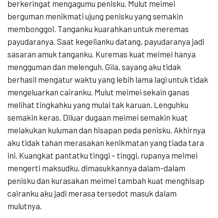
berkeringat mengagumu penisku. Mulut meimei
berguman menikmati ujung penisku yang semakin
membonggol. Tanganku kuarahkan untuk meremas
payudaranya. Saat kegelianku datang, payudaranya jadi
sasaran amuk tanganku. Kuremas kuat meimei hanya
mengguman dan melenguh. Gila, sayang aku tidak
berhasil mengatur waktu yang lebih lama lagi untuk tidak
mengeluarkan cairanku. Mulut meimei sekain ganas
melihat tingkahku yang mulai tak karuan. Lenguhku
semakin keras. Diluar dugaan meimei semakin kuat
melakukan kuluman dan hisapan peda penisku. Akhirnya
aku tidak tahan merasakan kenikmatan yang tiada tara
ini. Kuangkat pantatku tinggi – tinggi, rupanya meimei
mengerti maksudku, dimasukkannya dalam-dalam
penisku dan kurasakan meimei tambah kuat menghisap
cairanku aku jadi merasa tersedot masuk dalam
mulutnya.