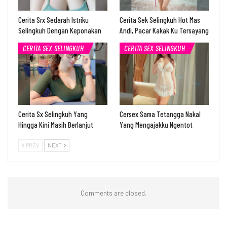
Cerita Srx Sedarah Istriku
Cerita Sek Selingkuh Hot Mas
Selingkuh Dengan Keponakan
Andi, Pacar Kakak Ku Tersayang
CERITA SEX SELINGKUH
CERITA SEX SELINGKUH
Cerita Sx Selingkuh Yang
Cersex Sama Tetangga Nakal
Hingga Kini Masih Berlanjut
Yang Mengajakku Ngentot
PREV
NEXT
Comments are closed.