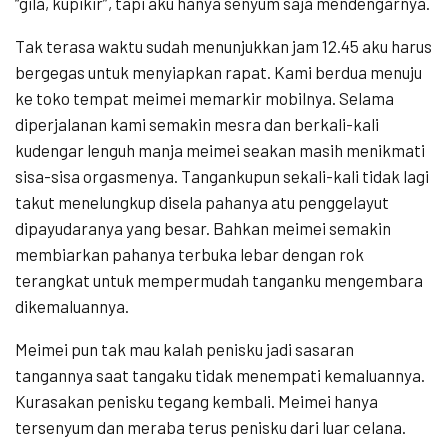
“gila, kupikir”, tapi aku hanya senyum saja mendengarnya.
Tak terasa waktu sudah menunjukkan jam 12.45 aku harus
bergegas untuk menyiapkan rapat. Kami berdua menuju
ke toko tempat meimei memarkir mobilnya. Selama
diperjalanan kami semakin mesra dan berkali-kali
kudengar lenguh manja meimei seakan masih menikmati
sisa-sisa orgasmenya. Tangankupun sekali-kali tidak lagi
takut menelungkup disela pahanya atu penggelayut
dipayudaranya yang besar. Bahkan meimei semakin
membiarkan pahanya terbuka lebar dengan rok
terangkat untuk mempermudah tanganku mengembara
dikemaluannya.
Meimei pun tak mau kalah penisku jadi sasaran
tangannya saat tangaku tidak menempati kemaluannya.
Kurasakan penisku tegang kembali. Meimei hanya
tersenyum dan meraba terus penisku dari luar celana.