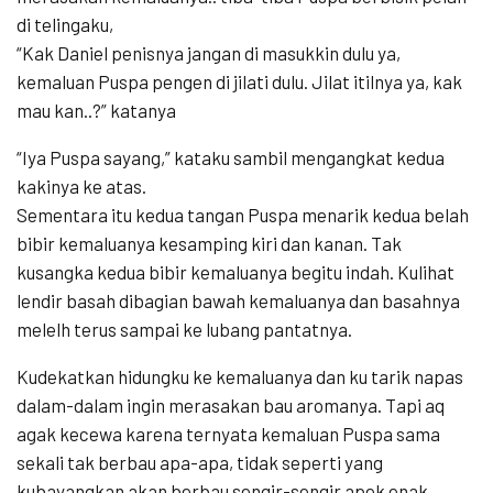
di telingaku,
“Kak Daniel penisnya jangan di masukkin dulu ya,
kemaluan Puspa pengen di jilati dulu. Jilat itilnya ya, kak
mau kan..?” katanya
“Iya Puspa sayang,” kataku sambil mengangkat kedua
kakinya ke atas.
Sementara itu kedua tangan Puspa menarik kedua belah
bibir kemaluanya kesamping kiri dan kanan. Tak
kusangka kedua bibir kemaluanya begitu indah. Kulihat
lendir basah dibagian bawah kemaluanya dan basahnya
melelh terus sampai ke lubang pantatnya.
Kudekatkan hidungku ke kemaluanya dan ku tarik napas
dalam-dalam ingin merasakan bau aromanya. Tapi aq
agak kecewa karena ternyata kemaluan Puspa sama
sekali tak berbau apa-apa, tidak seperti yang
kubayangkan akan berbau sengir-sengir apek enak