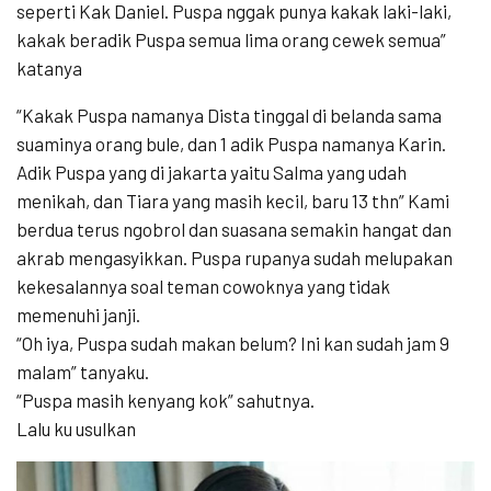
seperti Kak Daniel. Puspa nggak punya kakak laki-laki,
kakak beradik Puspa semua lima orang cewek semua”
katanya
“Kakak Puspa namanya Dista tinggal di belanda sama
suaminya orang bule, dan 1 adik Puspa namanya Karin.
Adik Puspa yang di jakarta yaitu Salma yang udah
menikah, dan Tiara yang masih kecil, baru 13 thn” Kami
berdua terus ngobrol dan suasana semakin hangat dan
akrab mengasyikkan. Puspa rupanya sudah melupakan
kekesalannya soal teman cowoknya yang tidak
memenuhi janji.
“Oh iya, Puspa sudah makan belum? Ini kan sudah jam 9
malam” tanyaku.
“Puspa masih kenyang kok” sahutnya.
Lalu ku usulkan