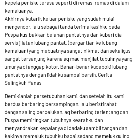
kepela penisku terasa seperti di remas-remas di dalam
kemaluanya.
Akhirnya kutarik keluar penisku yang sudah mulai
mengendor, lalu sebagai tanda terima kasihku pada
Puspa kusibakkan belahan pantatnya dan kuberi dia
servis jilatan lubang pantat, (bergantian ke lubang
kemaluan) yang mebuatnya sangat nikmat dan sekaligus
sangat tersanjung karena aq mau menjilat tubuhnya yang
umunya di anggap kotor. Benar-benar kuceboki lubang
pantatnya dengan lidahku sampai bersih. Cerita
Selingkuh Panas
Demikianlah persetubuhan kami, dan setelah itu kami
berdua berbaring bersampingan, lalu beristirahat
dengan saling berpelukan, aq berbaring terlentang dan
Puspa memiringkan tubuhnya kearahku dan
menyandrakan kepalanya di dadaku sambil tangan dan
kakinya memeluk tubuhku bagai sedang memeluk guling,