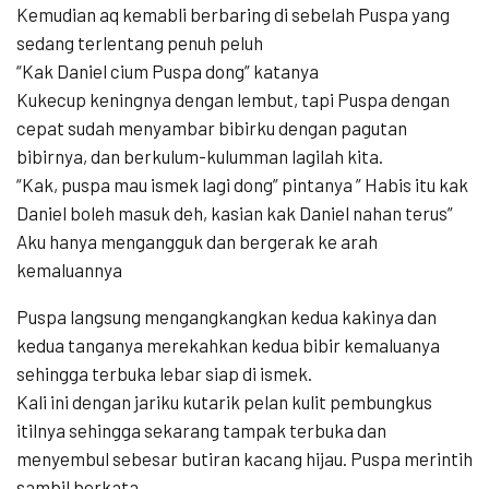
Kemudian aq kemabli berbaring di sebelah Puspa yang
sedang terlentang penuh peluh
“Kak Daniel cium Puspa dong” katanya
Kukecup keningnya dengan lembut, tapi Puspa dengan
cepat sudah menyambar bibirku dengan pagutan
bibirnya, dan berkulum-kulumman lagilah kita.
“Kak, puspa mau ismek lagi dong” pintanya ” Habis itu kak
Daniel boleh masuk deh, kasian kak Daniel nahan terus”
Aku hanya mengangguk dan bergerak ke arah
kemaluannya
Puspa langsung mengangkangkan kedua kakinya dan
kedua tanganya merekahkan kedua bibir kemaluanya
sehingga terbuka lebar siap di ismek.
Kali ini dengan jariku kutarik pelan kulit pembungkus
itilnya sehingga sekarang tampak terbuka dan
menyembul sebesar butiran kacang hijau. Puspa merintih
sambil berkata,