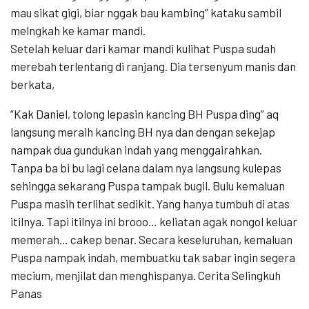
mau sikat gigi, biar nggak bau kambing” kataku sambil
melngkah ke kamar mandi.
Setelah keluar dari kamar mandi kulihat Puspa sudah
merebah terlentang di ranjang. Dia tersenyum manis dan
berkata,
“Kak Daniel, tolong lepasin kancing BH Puspa ding” aq
langsung meraih kancing BH nya dan dengan sekejap
nampak dua gundukan indah yang menggairahkan.
Tanpa ba bi bu lagi celana dalam nya langsung kulepas
sehingga sekarang Puspa tampak bugil. Bulu kemaluan
Puspa masih terlihat sedikit. Yang hanya tumbuh di atas
itilnya. Tapi itilnya ini brooo… keliatan agak nongol keluar
memerah… cakep benar. Secara keseluruhan, kemaluan
Puspa nampak indah, membuatku tak sabar ingin segera
mecium, menjilat dan menghispanya. Cerita Selingkuh
Panas