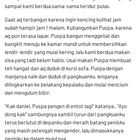
sampai kami berdua sama-sama teridur pulas.
Saat aq terbangun karena ingin kencing kulihat jam
sudah hampir jam 1 malam. Kubangunkan Puspa, karena
aq pun terasa lapar. Puspa bangun menggeliat dan
bangkit menuju ke kamar mandi untuk membersihkan
lendir-lendir yang mulai kering, lalu kami berdua makan
sisa yang tadi belum habis. Usai makan Puspa membuat
teh hangat dan aq duduk di kursi sofa. Puspa dengan
manjanya naik dan duduk di pangkuanku, lenganya
dilingkarkan ke belakang kepalaku dan mulai mencium
dan mengulum bibir.
“Kak daniel, Puspa pengen di entot lagi” katanya.. “Ayo
dong kak” sambungnya sambil turun dari pangkuanku
terus berlutut di depanku dan meraih batang penisku
yang masih setengah mengendor, lalu dimasukkanya
penisku ke dalam mulutnya.