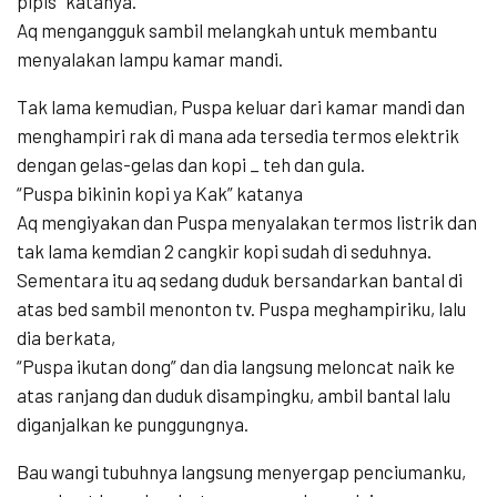
pipis” katanya.
Aq mengangguk sambil melangkah untuk membantu
menyalakan lampu kamar mandi.
Tak lama kemudian, Puspa keluar dari kamar mandi dan
menghampiri rak di mana ada tersedia termos elektrik
dengan gelas-gelas dan kopi _ teh dan gula.
“Puspa bikinin kopi ya Kak” katanya
Aq mengiyakan dan Puspa menyalakan termos listrik dan
tak lama kemdian 2 cangkir kopi sudah di seduhnya.
Sementara itu aq sedang duduk bersandarkan bantal di
atas bed sambil menonton tv. Puspa meghampiriku, lalu
dia berkata,
“Puspa ikutan dong” dan dia langsung meloncat naik ke
atas ranjang dan duduk disampingku, ambil bantal lalu
diganjalkan ke punggungnya.
Bau wangi tubuhnya langsung menyergap penciumanku,