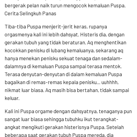
bergerak pelan naik turun mengocok kemaluan Puspa.
Cerita Selingkuh Panas
Tiba-tiba Puspa menjerit-jerit keras, rupanya
orgasmenya kali ini lebih dahsyat. Histeris dia, dengan
gerakan tubuh yang tidak beraturan. Aq menghentikan
kocokkan penisku di lubang kemaluanya, sekarang aq
hanya menekan penisku sekuat tenaga dan sedalam-
dalamnya di kemaluan Puspa sampai terasa mentok.
Terasa denyutan-denyutan di dalam kemaluan Puspa
bagaikan di remas-remas kepala penisku… uuhhhh,
nikmat luar biasa. Aq masih bisa bertahan, tidak sampai
keluar.
Kali ini Puspa orgame dengan dahsyatnya, tenaganya pun
sangat luar biasa sehingga tubuhku ikut terangkat-
angkat mengikuti gerakan histerisnya Puspa. Setelah
beberapa saat gerakan tubuh Puspa mereda, dia