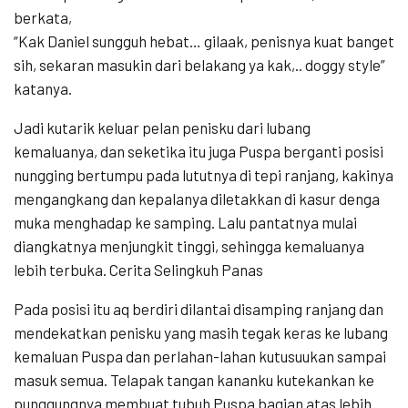
berkata,
“Kak Daniel sungguh hebat… gilaak, penisnya kuat banget
sih, sekaran masukin dari belakang ya kak,.. doggy style”
katanya.
Jadi kutarik keluar pelan penisku dari lubang
kemaluanya, dan seketika itu juga Puspa berganti posisi
nungging bertumpu pada lututnya di tepi ranjang, kakinya
mengangkang dan kepalanya diletakkan di kasur denga
muka menghadap ke samping. Lalu pantatnya mulai
diangkatnya menjungkit tinggi, sehingga kemaluanya
lebih terbuka. Cerita Selingkuh Panas
Pada posisi itu aq berdiri dilantai disamping ranjang dan
mendekatkan penisku yang masih tegak keras ke lubang
kemaluan Puspa dan perlahan-lahan kutusuukan sampai
masuk semua. Telapak tangan kananku kutekankan ke
punggungnya membuat tubuh Puspa bagian atas lebih