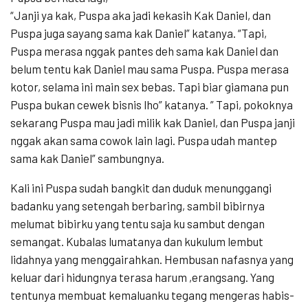
“Janji ya kak, Puspa aka jadi kekasih Kak Daniel, dan
Puspa juga sayang sama kak Daniel” katanya. “Tapi,
Puspa merasa nggak pantes deh sama kak Daniel dan
belum tentu kak Daniel mau sama Puspa. Puspa merasa
kotor, selama ini main sex bebas. Tapi biar giamana pun
Puspa bukan cewek bisnis lho” katanya. ” Tapi, pokoknya
sekarang Puspa mau jadi milik kak Daniel, dan Puspa janji
nggak akan sama cowok lain lagi. Puspa udah mantep
sama kak Daniel” sambungnya.
Kali ini Puspa sudah bangkit dan duduk menunggangi
badanku yang setengah berbaring, sambil bibirnya
melumat bibirku yang tentu saja ku sambut dengan
semangat. Kubalas lumatanya dan kukulum lembut
lidahnya yang menggairahkan. Hembusan nafasnya yang
keluar dari hidungnya terasa harum ,erangsang. Yang
tentunya membuat kemaluanku tegang mengeras habis-