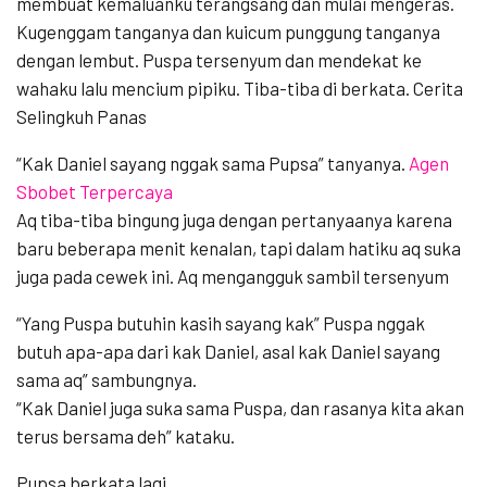
membuat kemaluanku terangsang dan mulai mengeras.
Kugenggam tanganya dan kuicum punggung tanganya
dengan lembut. Puspa tersenyum dan mendekat ke
wahaku lalu mencium pipiku. Tiba-tiba di berkata. Cerita
Selingkuh Panas
“Kak Daniel sayang nggak sama Pupsa” tanyanya.
Agen
Sbobet Terpercaya
Aq tiba-tiba bingung juga dengan pertanyaanya karena
baru beberapa menit kenalan, tapi dalam hatiku aq suka
juga pada cewek ini. Aq mengangguk sambil tersenyum
“Yang Puspa butuhin kasih sayang kak” Puspa nggak
butuh apa-apa dari kak Daniel, asal kak Daniel sayang
sama aq” sambungnya.
“Kak Daniel juga suka sama Puspa, dan rasanya kita akan
terus bersama deh” kataku.
Pupsa berkata lagi,