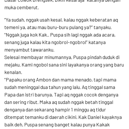
muka cemberut.
“Ya sudah, nggak usah kesal, kalau nggak keberatan aq
temeni ya, atau mau buru-buru pulang ya?” tanyaku.
“Nggak juga kok Kak.. Puspa sih lagi nggak ada acara,
senang juga kalau kita ngobrol-ngobrol” katanya
menyambut tawaranku.
Selesai membayar minumannya, Puspa pindah duduk di
mejaku. Kami ngobol sana sini layakanya orang yang baru
kenalan.
“Papaku orang Ambon dan mama menado, tapi mama
sudah meninggal dua tahun yang lalu. Aq tinggal sama
Papa dan istri barunya, Tapi aq nggak cocok denganya
dan sering ribut. Maka aq sudah nggak betah tinggal
denganya dan sekarang hampir 1 minggu aq tidur
ditempat temanku di daerah cikini. Kak Daniel kayaknya
baik deh, Puspa senang banget kalau punya Kakak