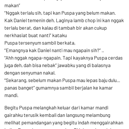
makan”
“Nggak terlalu sih, tapi kan Puspa yang belum makan.
Kak Daniel temenin deh. Laginya lamb chop ini kan nggak
terlalu berat, dan kalau di tambah bir akan cukup
nerkhasiat buat nanti” kataku
Puspa tersenyum sambil berkata,
“Emangnya kak Daniel nanti mau ngapain sih?” ..
“Ahh nggak ngapa-ngapain. Tapi kayaknya Puspa cerdas
juga deh, dah bisa nebak” jawabku yang di balasnya
dengan senyuman nakal.
“Sekarang, sebelum makan Puspa mau lepas baju dulu…
panas banget” gumamnya sambil berjalan ke kamar
mandi.
Begitu Puspa melangkah keluar dari kamar mandi
gairahku terusik kembali dan langsung melambung
melihat pemandangan yang begitu indah menggairahkan