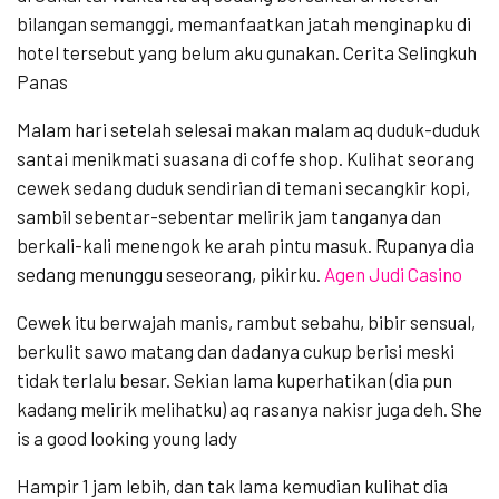
bilangan semanggi, memanfaatkan jatah menginapku di
hotel tersebut yang belum aku gunakan. Cerita Selingkuh
Panas
Malam hari setelah selesai makan malam aq duduk-duduk
santai menikmati suasana di coffe shop. Kulihat seorang
cewek sedang duduk sendirian di temani secangkir kopi,
sambil sebentar-sebentar melirik jam tanganya dan
berkali-kali menengok ke arah pintu masuk. Rupanya dia
sedang menunggu seseorang, pikirku.
Agen Judi Casino
Cewek itu berwajah manis, rambut sebahu, bibir sensual,
berkulit sawo matang dan dadanya cukup berisi meski
tidak terlalu besar. Sekian lama kuperhatikan (dia pun
kadang melirik melihatku) aq rasanya nakisr juga deh. She
is a good looking young lady
Hampir 1 jam lebih, dan tak lama kemudian kulihat dia