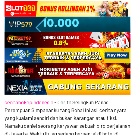
ceritabokepindonesia
– Cerita Selingkuh Panas
Perempuan Simpananku Yang Bohai
Ini asli cerita nyata
yang kualami sendiri dan bukan karangan atau fiksi,
Namaku daniel seorang karyawan sebuah biro perjalanan
di Jakarta. Waktu itu aq sedang bersantai di hotel di