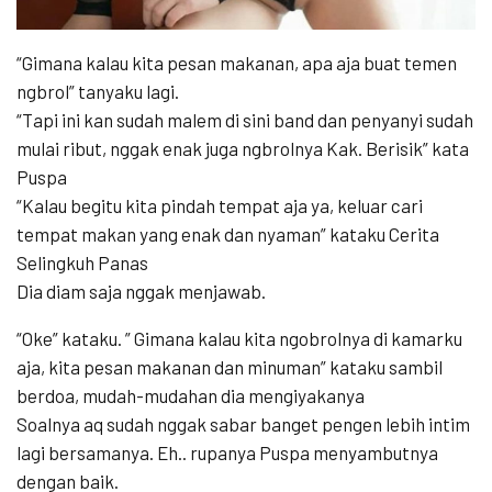
“Gimana kalau kita pesan makanan, apa aja buat temen
ngbrol” tanyaku lagi.
“Tapi ini kan sudah malem di sini band dan penyanyi sudah
mulai ribut, nggak enak juga ngbrolnya Kak. Berisik” kata
Puspa
“Kalau begitu kita pindah tempat aja ya, keluar cari
tempat makan yang enak dan nyaman” kataku Cerita
Selingkuh Panas
Dia diam saja nggak menjawab.
“Oke” kataku. ” Gimana kalau kita ngobrolnya di kamarku
aja, kita pesan makanan dan minuman” kataku sambil
berdoa, mudah-mudahan dia mengiyakanya
Soalnya aq sudah nggak sabar banget pengen lebih intim
lagi bersamanya. Eh.. rupanya Puspa menyambutnya
dengan baik.