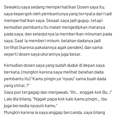
Sewaktu saya sedang memperhatikan Dosen saya itu,
saya kepergok oleh pembantunya yang ternyata dari tadi
memperhatikan saya. Sesaat saya jadi gugup, tetapi
kemudian pembantu itu malah mengedipkan matanya
pada saya, dan selanjutnya ia memberikan minuman pada
saya. Saat ia memberi minum, belahan dadanya jadi
terlihat (karena pakaiannya agak pendek), dan sama
seperti dosen saya ukurannya juga besar.
Kemudian dosen saya yang sudah duduk di depan saya
berkata, (mungkin karena saya melihat belahan dada
pembantu itu) “Kamu pingin ya “nyusu” sama buah dada
yang sintal..?”
Saya pun tergagap dan menjawab, “Ah… enggak kok Bu..!”
Lalu dia bilang, “Nggak papa kok kalo kamu pingin.., Ibu
juga bersedia nyusuin kamu.”
Mungkin karena ia saya anggap bercanda, saya bilang