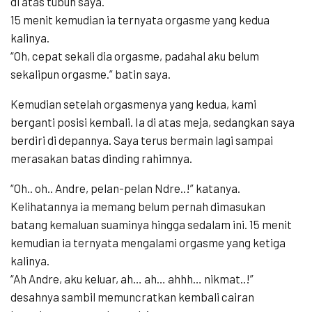
di atas tubuh saya.
15 menit kemudian ia ternyata orgasme yang kedua
kalinya.
“Oh, cepat sekali dia orgasme, padahal aku belum
sekalipun orgasme.” batin saya.
Kemudian setelah orgasmenya yang kedua, kami
berganti posisi kembali. Ia di atas meja, sedangkan saya
berdiri di depannya. Saya terus bermain lagi sampai
merasakan batas dinding rahimnya.
“Oh.. oh.. Andre, pelan-pelan Ndre..!” katanya.
Kelihatannya ia memang belum pernah dimasukan
batang kemaluan suaminya hingga sedalam ini. 15 menit
kemudian ia ternyata mengalami orgasme yang ketiga
kalinya.
“Ah Andre, aku keluar, ah… ah… ahhh… nikmat..!”
desahnya sambil memuncratkan kembali cairan