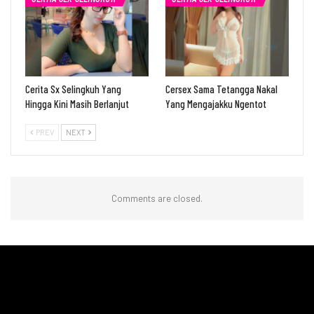
Cerita Sx Selingkuh Yang
Cersex Sama Tetangga Nakal
Hingga Kini Masih Berlanjut
Yang Mengajakku Ngentot
PREV
NEXT
Comments are closed.