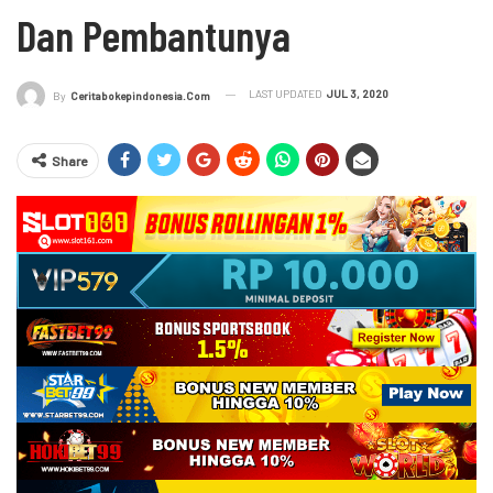
Dan Pembantunya
LAST UPDATED
JUL 3, 2020
By
Ceritabokepindonesia.com
Share