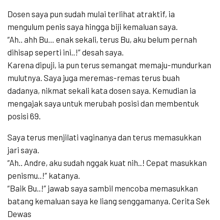
Dosen saya pun sudah mulai terlihat atraktif, ia
mengulum penis saya hingga biji kemaluan saya.
“Ah.. ahh Bu… enak sekali, terus Bu, aku belum pernah
dihisap seperti ini..!” desah saya.
Karena dipuji, ia pun terus semangat memaju-mundurkan
mulutnya. Saya juga meremas-remas terus buah
dadanya, nikmat sekali kata dosen saya. Kemudian ia
mengajak saya untuk merubah posisi dan membentuk
posisi 69.
Saya terus menjilati vaginanya dan terus memasukkan
jari saya.
“Ah.. Andre, aku sudah nggak kuat nih..! Cepat masukkan
penismu..!” katanya.
“Baik Bu..!” jawab saya sambil mencoba memasukkan
batang kemaluan saya ke liang senggamanya. Cerita Sek
Dewas