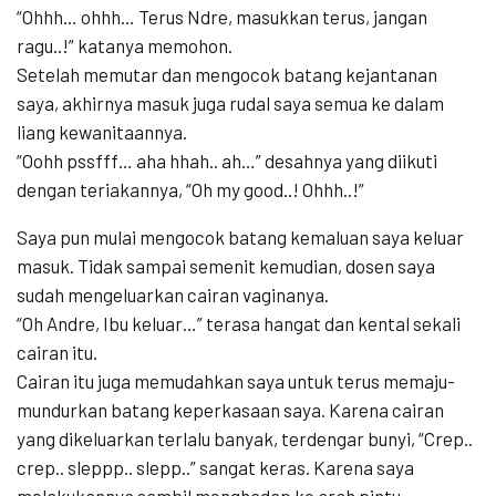
“Ohhh… ohhh… Terus Ndre, masukkan terus, jangan
ragu..!” katanya memohon.
Setelah memutar dan mengocok batang kejantanan
saya, akhirnya masuk juga rudal saya semua ke dalam
liang kewanitaannya.
“Oohh pssfff… aha hhah.. ah…” desahnya yang diikuti
dengan teriakannya, “Oh my good..! Ohhh..!”
Saya pun mulai mengocok batang kemaluan saya keluar
masuk. Tidak sampai semenit kemudian, dosen saya
sudah mengeluarkan cairan vaginanya.
“Oh Andre, Ibu keluar…” terasa hangat dan kental sekali
cairan itu.
Cairan itu juga memudahkan saya untuk terus memaju-
mundurkan batang keperkasaan saya. Karena cairan
yang dikeluarkan terlalu banyak, terdengar bunyi, “Crep..
crep.. sleppp.. slepp..” sangat keras. Karena saya