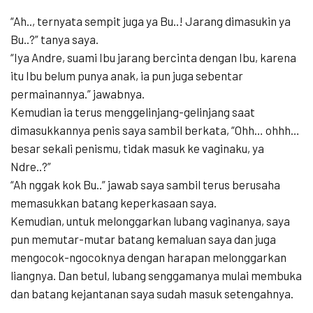
“Ah.., ternyata sempit juga ya Bu..! Jarang dimasukin ya
Bu..?” tanya saya.
“Iya Andre, suami Ibu jarang bercinta dengan Ibu, karena
itu Ibu belum punya anak, ia pun juga sebentar
permainannya.” jawabnya.
Kemudian ia terus menggelinjang-gelinjang saat
dimasukkannya penis saya sambil berkata, “Ohh… ohhh…
besar sekali penismu, tidak masuk ke vaginaku, ya
Ndre..?”
“Ah nggak kok Bu..” jawab saya sambil terus berusaha
memasukkan batang keperkasaan saya.
Kemudian, untuk melonggarkan lubang vaginanya, saya
pun memutar-mutar batang kemaluan saya dan juga
mengocok-ngocoknya dengan harapan melonggarkan
liangnya. Dan betul, lubang senggamanya mulai membuka
dan batang kejantanan saya sudah masuk setengahnya.