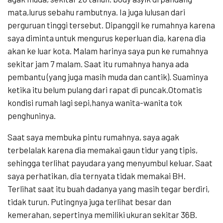
mata,lurus sebahu rambutnya. Ia juga lulusan dari
perguruan tinggi tersebut. Dipanggil ke rumahnya karena
saya diminta untuk mengurus keperluan dia, karena dia
akan ke luar kota. Malam harinya saya pun ke rumahnya
sekitar jam 7 malam. Saat itu rumahnya hanya ada
pembantu (yang juga masih muda dan cantik). Suaminya
ketika itu belum pulang dari rapat di puncak.Otomatis
kondisi rumah lagi sepi,hanya wanita-wanita tok
penghuninya.
Saat saya membuka pintu rumahnya, saya agak
terbelalak karena dia memakai gaun tidur yang tipis,
sehingga terlihat payudara yang menyumbul keluar. Saat
saya perhatikan, dia ternyata tidak memakai BH.
Terlihat saat itu buah dadanya yang masih tegar berdiri,
tidak turun. Putingnya juga terlihat besar dan
kemerahan, sepertinya memiliki ukuran sekitar 36B.