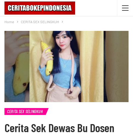
Home
CERITA SEX SELINGKUH
CERITA SEX SELINGKUH
Cerita Sek Dewas Bu Dosen