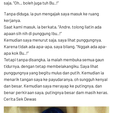
saja, “Oh.., boleh juga tuh Bu..!”
Tanpa diduga, ia pun mengajak saya masuk ke ruang
kerjanya.
Saat kami masuk, ia berkata, “Andre, tolong liatin ada
apaan sih nih di punggung Ibu..!”
Kemudian saya menurut saja, saya lihat punggungnya.
Karena tidak ada apa-apa, saya bilang, “Nggak ada apa-
apa kok Bu..!”
Tetapi tanpa disangka, ia malah membuka semua gaun
tidurnya, dengan tetap membelakangiku. Saya lihat
punggungnya yang begitu mulus dan putih. Kemudian ia
menarik tangan saya ke payudaranya, oh sungguh kenyal
dan besar. Kemudian saya merayap ke putingnya, dan
benar perkiraan saya, putingnya besar dam masih keras.
Cerita Sek Dewas