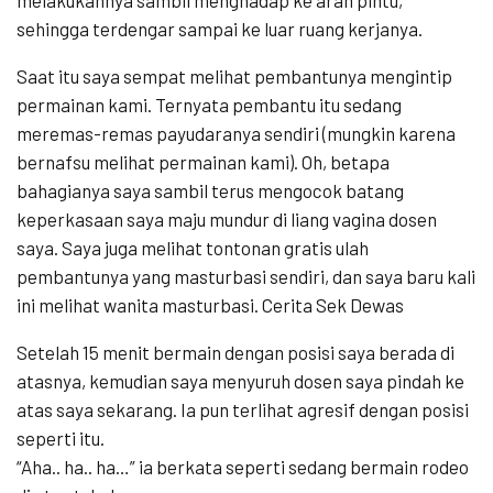
melakukannya sambil menghadap ke arah pintu,
sehingga terdengar sampai ke luar ruang kerjanya.
Saat itu saya sempat melihat pembantunya mengintip
permainan kami. Ternyata pembantu itu sedang
meremas-remas payudaranya sendiri (mungkin karena
bernafsu melihat permainan kami). Oh, betapa
bahagianya saya sambil terus mengocok batang
keperkasaan saya maju mundur di liang vagina dosen
saya. Saya juga melihat tontonan gratis ulah
pembantunya yang masturbasi sendiri, dan saya baru kali
ini melihat wanita masturbasi. Cerita Sek Dewas
Setelah 15 menit bermain dengan posisi saya berada di
atasnya, kemudian saya menyuruh dosen saya pindah ke
atas saya sekarang. Ia pun terlihat agresif dengan posisi
seperti itu.
“Aha.. ha.. ha…” ia berkata seperti sedang bermain rodeo