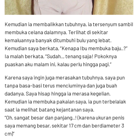
Kemudian ia membalikkan tubuhnya, ia tersenyum sambil
membuka celana dalamnya. Terlihat di sekitar
kemaluannya banyak ditumbuhi bulu yang lebat.
Kemudian saya berkata, “Kenapa Ibu membuka baju..?”
Ia malah berkata, “Sudah.., tenang saja! Pokoknya
puaskan aku malam ini, kalau perlu hingga pagi.”
Karena saya ingin juga merasakan tubuhnya, saya pun
tanpa basa-basi terus menciuminya dan juga buah
dadanya. Saya hisap hingga ia merasa kegelian.
Kemudian ia membuka pakaian saya, ia pun terbelalak
saat ia melihat batang kejantanan saya.
“Oh, sangat besar dan panjang..! (karena ukuran penis
saya memang besar, sekitar 17 cm dan berdiameter 3
cm)”