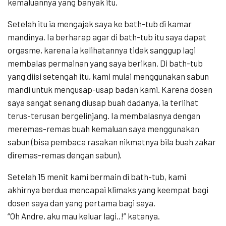
kemaluannya yang banyak itu.
Setelah itu ia mengajak saya ke bath-tub di kamar
mandinya. Ia berharap agar di bath-tub itu saya dapat
orgasme, karena ia kelihatannya tidak sanggup lagi
membalas permainan yang saya berikan. Di bath-tub
yang diisi setengah itu, kami mulai menggunakan sabun
mandi untuk mengusap-usap badan kami. Karena dosen
saya sangat senang diusap buah dadanya, ia terlihat
terus-terusan bergelinjang. Ia membalasnya dengan
meremas-remas buah kemaluan saya menggunakan
sabun (bisa pembaca rasakan nikmatnya bila buah zakar
diremas-remas dengan sabun).
Setelah 15 menit kami bermain di bath-tub, kami
akhirnya berdua mencapai klimaks yang keempat bagi
dosen saya dan yang pertama bagi saya.
“Oh Andre, aku mau keluar lagi..!” katanya.