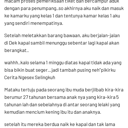
macam proses pemeriksaan tiket dan bercampur aduk
dengan para penumpang..so akhirnya aku naik dan masuk
ke kamarku yang kelas 1 dan tentunya kamar kelas 1 aku
yang sendiri menempatinya.
Setelah meletakkan barang bawaan, aku berjalan-jalan
di Dek kapal sambil menunggu sebentar lagi kapal akan
berangkat..
wahhh..kalo selama 1 minggu diatas kapal tidak ada yang
bisa bikin buat seger…jadi tambah pusing neh”pikirku
Cerita Ngesex Selingkuh
Mataku tertuju pada seorang ibu muda berjilbab kira-kira
berumur 27 tahunan bersama anak nya yang kira-kira 5
tahunan lah dan sebelahnya di antar seorang lelaki yang
kemudian mencium kening ibu itu dan anaknya.
setelah itu mereka berdua naik ke kapal dan tak lama