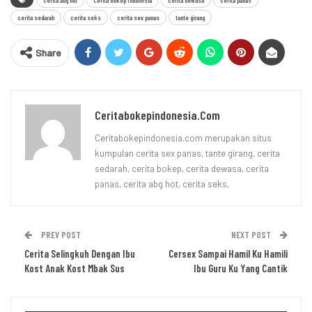
cerita sedarah
cerita seks
cerita sex panas
tante girang
Share
Ceritabokepindonesia.com
Ceritabokepindonesia.com merupakan situs
kumpulan cerita sex panas, tante girang, cerita
sedarah, cerita bokep, cerita dewasa, cerita
panas, cerita abg hot, cerita seks,
PREV POST
NEXT POST
Cerita Selingkuh Dengan Ibu
Cersex Sampai Hamil Ku Hamili
Kost Anak Kost Mbak Sus
Ibu Guru Ku Yang Cantik