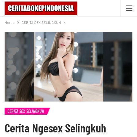
Home
CERITA SEX SELINGKUH
CERITA SEX SELINGKUH
Cerita Ngesex Selingkuh