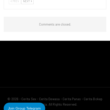
PREV
NEXT
Comments are closed.
© 2026 - Cerita Sex - Cerita Dewasa - Cerita Panas - Cerita Bokep
Indonesia. All Rights Reserved.
Join Group Telegram