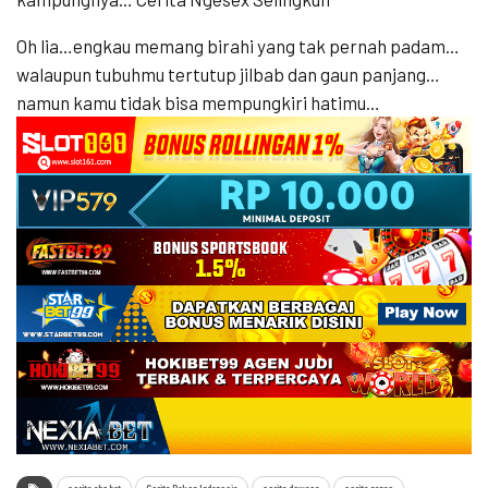
Oh lia…engkau memang birahi yang tak pernah padam…
walaupun tubuhmu tertutup jilbab dan gaun panjang…
namun kamu tidak bisa mempungkiri hatimu…
cerita abg hot
Cerita Bokep Indonesia
cerita dewasa
cerita panas