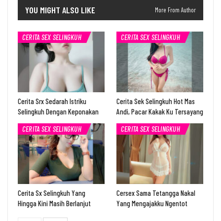
YOU MIGHT ALSO LIKE
More From Author
CERITA SEX SELINGKUH
CERITA SEX SELINGKUH
Cerita Srx Sedarah Istriku
Cerita Sek Selingkuh Hot Mas
Selingkuh Dengan Keponakan
Andi, Pacar Kakak Ku Tersayang
CERITA SEX SELINGKUH
CERITA SEX SELINGKUH
Cerita Sx Selingkuh Yang
Cersex Sama Tetangga Nakal
Hingga Kini Masih Berlanjut
Yang Mengajakku Ngentot