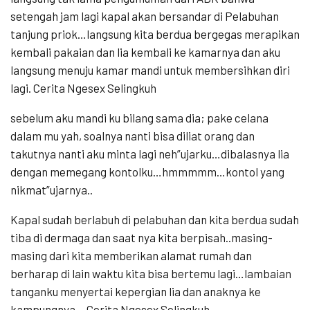
setengah jam lagi kapal akan bersandar di Pelabuhan
tanjung priok…langsung kita berdua bergegas merapikan
kembali pakaian dan lia kembali ke kamarnya dan aku
langsung menuju kamar mandi untuk membersihkan diri
lagi. Cerita Ngesex Selingkuh
sebelum aku mandi ku bilang sama dia; pake celana
dalam mu yah, soalnya nanti bisa diliat orang dan
takutnya nanti aku minta lagi neh”ujarku…dibalasnya lia
dengan memegang kontolku…hmmmmm…kontol yang
nikmat”ujarnya..
Kapal sudah berlabuh di pelabuhan dan kita berdua sudah
tiba di dermaga dan saat nya kita berpisah..masing-
masing dari kita memberikan alamat rumah dan
berharap di lain waktu kita bisa bertemu lagi…lambaian
tanganku menyertai kepergian lia dan anaknya ke
kampungnya… Cerita Ngesex Selingkuh