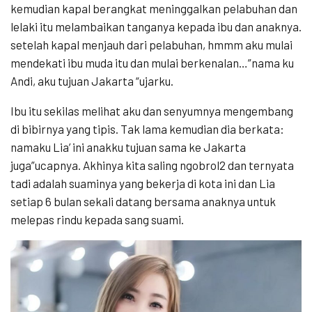
kemudian kapal berangkat meninggalkan pelabuhan dan
lelaki itu melambaikan tanganya kepada ibu dan anaknya.
setelah kapal menjauh dari pelabuhan, hmmm aku mulai
mendekati ibu muda itu dan mulai berkenalan…”nama ku
Andi, aku tujuan Jakarta “ujarku.
Ibu itu sekilas melihat aku dan senyumnya mengembang
di bibirnya yang tipis. Tak lama kemudian dia berkata:
namaku Lia’ ini anakku tujuan sama ke Jakarta
juga”ucapnya. Akhinya kita saling ngobrol2 dan ternyata
tadi adalah suaminya yang bekerja di kota ini dan Lia
setiap 6 bulan sekali datang bersama anaknya untuk
melepas rindu kepada sang suami.