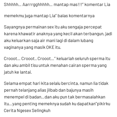
Shhhhh… Aarrrgghhhhh… mantap mas!!!” komentar Lia
memekmu juga mantap Lia” balas komentarnya
Sayangnya permainan sex itu aku sengaja percepat
karena khawatir anaknya yang kecil akan terbangun, jadi
aku keluarkan saja air mani lagi di dalam lubang
vaginanya yang masik OKE itu.
Crooot… Crooot.. Crooot…” keluarlah seluruh sperma itu
dan aku ambil tisu untuk menahan cairan sperma yang
jatuh ke lantai.
Selama empat hari kita selalu bercinta, namun lia tidak
pernah telanjang alias jilbab dan bajunya masih
menempel di badan…dan aku pun tak bermasalahkan
itu…yang penting memeknya sudah ku dapatkan”pikirku
Cerita Ngesex Selingkuh