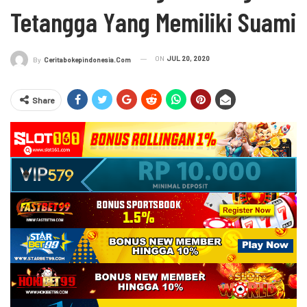
Tetangga Yang Memiliki Suami
ON
JUL 20, 2020
By
Ceritabokepindonesia.com
Share