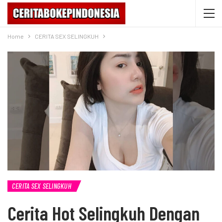
Home
CERITA SEX SELINGKUH
CERITA SEX SELINGKUH
Cerita Hot Selingkuh Dengan