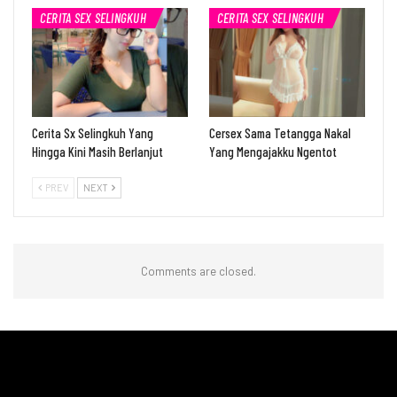
CERITA SEX SELINGKUH
CERITA SEX SELINGKUH
Cerita Sx Selingkuh Yang
Cersex Sama Tetangga Nakal
Hingga Kini Masih Berlanjut
Yang Mengajakku Ngentot
PREV
NEXT
Comments are closed.