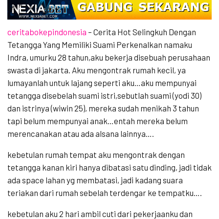
ceritabokepindonesia
– Cerita Hot Selingkuh Dengan
Tetangga Yang Memiliki Suami Perkenalkan namaku
Indra, umurku 28 tahun,aku bekerja disebuah perusahaan
swasta di jakarta. Aku mengontrak rumah kecil, ya
lumayanlah untuk lajang seperti aku…aku mempunyai
tetangga disebelah suami istri,sebutlah suami (yodi 30)
dan istrinya (wiwin 25), mereka sudah menikah 3 tahun
tapi belum mempunyai anak…entah mereka belum
merencanakan atau ada alsana lainnya….
kebetulan rumah tempat aku mengontrak dengan
tetangga kanan kiri hanya dibatasi satu dinding, jadi tidak
ada space lahan yg membatasi, jadi kadang suara
teriakan dari rumah sebelah terdengar ke tempatku….
kebetulan aku 2 hari ambil cuti dari pekerjaanku dan