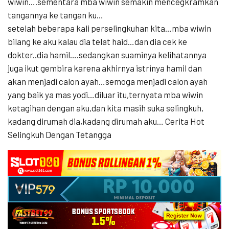
wiwin….sementara mba wiwin semakin mencegkramkan
tangannya ke tangan ku…
setelah beberapa kali perselingkuhan kita…mba wiwin
bilang ke aku kalau dia telat haid…dan dia cek ke
dokter..dia hamil….sedangkan suaminya kelihatannya
juga ikut gembira karena akhirnya istrinya hamil dan
akan menjadi calon ayah…semoga menjadi calon ayah
yang baik ya mas yodi…diluar itu,ternyata mba wiwin
ketagihan dengan aku,dan kita masih suka selingkuh,
kadang dirumah dia,kadang dirumah aku… Cerita Hot
Selingkuh Dengan Tetangga