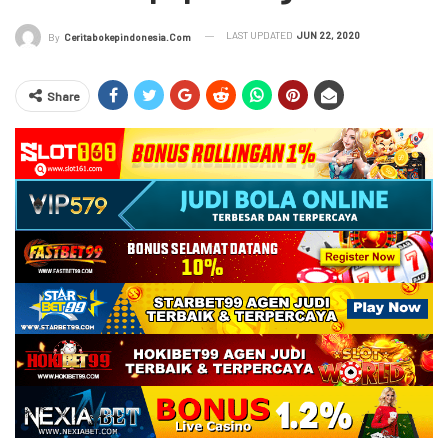
LAST UPDATED
JUN 22, 2020
By
Ceritabokepindonesia.com
Share