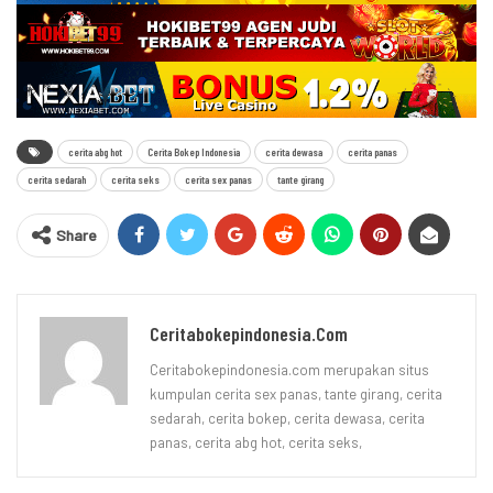
cerita abg hot
Cerita Bokep Indonesia
cerita dewasa
cerita panas
cerita sedarah
cerita seks
cerita sex panas
tante girang
Share
Ceritabokepindonesia.com
Ceritabokepindonesia.com merupakan situs
kumpulan cerita sex panas, tante girang, cerita
sedarah, cerita bokep, cerita dewasa, cerita
panas, cerita abg hot, cerita seks,