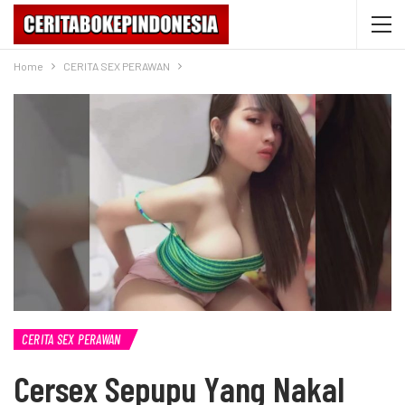
Home
CERITA SEX PERAWAN
CERITA SEX PERAWAN
Cersex Sepupu Yang Nakal