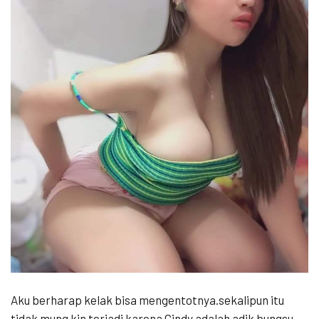
Aku berharap kelak bisa mengentotnya.sekalipun itu
tidak mung kin terjadi karena Cindy adalah adik bungsu