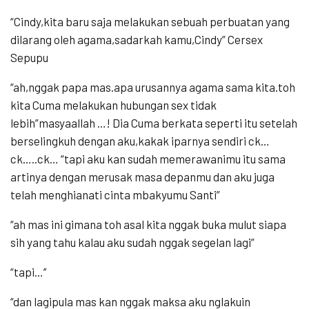
“Cindy,kita baru saja melakukan sebuah perbuatan yang
dilarang oleh agama,sadarkah kamu,Cindy” Cersex
Sepupu
“ah,nggak papa mas.apa urusannya agama sama kita.toh
kita Cuma melakukan hubungan sex tidak
lebih”masyaallah …! Dia Cuma berkata seperti itu setelah
berselingkuh dengan aku,kakak iparnya sendiri ck…
ck…..ck… “tapi aku kan sudah memerawanimu itu sama
artinya dengan merusak masa depanmu dan aku juga
telah menghianati cinta mbakyumu Santi”
“ah mas ini gimana toh asal kita nggak buka mulut siapa
sih yang tahu kalau aku sudah nggak segelan lagi”
“tapi…’’
“dan lagipula mas kan nggak maksa aku nglakuin