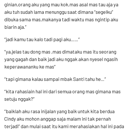
ginian,orang aku yang mau kok,mas asal mas tau aja ya
aku tuh sudah lama menunggu saat dimana “segelku”
dibuka sama mas,makanya tadi waktu mas ngintip aku
biarin aja.”
“jadi kamu tau kalo tadi pagi aku……”
“ya,jelas tau dong mas ,mas dimataku mas itu seorang
yang gagah dan baik jadi aku nggak akan nyesel ngasih
keperawananku ke mas”
“tapi gimana kalau sampai mbak Santi tahu he…”
“kita rahasiain hal ini dari semua orang mas gimana mas
setuju nggak?”
“baiklah aku rasa inijalan yang baik untuk kita berdua
Cindy aku mohon anggap saja malam ini tak pernah
terjadi” dan mulai saat itu kami merahasiakan hal ini pada