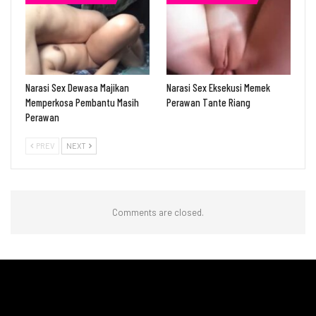
Narasi Sex Dewasa Majikan
Narasi Sex Eksekusi Memek
Memperkosa Pembantu Masih
Perawan Tante Riang
Perawan
PREV
NEXT
Comments are closed.