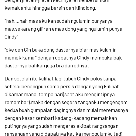
kemaluanku hinngga bersih dan klinclong.
“hah….hah mas aku kan sudah ngulumin punyanya
mas,sekarang giliran emas dong yang ngulumin punya
Cindy”
“oke deh Cin buka dong dasternya biar mas kulumin
memek kamu “ dengan cepatnya Cindy membuka baju
dasternya bahkan juga bra dan cdnya .
Dan setelah itu kulihat lagi tubuh Cindy polos tanpa
sehelai benangpun sama persis dengan yang kulihat
dikamar mandi tempo hari(saat aku mengintipnya
remember).maka dengan segera tanganku mengengam
kedua buah gumpalan dagingnya dan mulai meremasnya
dengan kasar sembari kadang-kadang memainkan
putingnya yang sudah mengeras akibat rangsangan
ransangan yang didapatnya ketika menggulumku tadi.