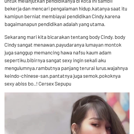
untuk melanjutkan pendidikanya di kota ini sambil
bekerja dan mencari pengalaman hidup.katanya saat itu
kamipun berniat membiayai pendidikan Cindy.karena
bagaimanapun pendidikan adalah yang utama.
Sekarang mari kita bicarakan tentang body Cindy. body
Cindy sangat menawan.payudaranya lumayan montok
juga sanggup memancing hawa nafsu kaum adam
sepertiku.bibirnya sangat sexy ingin sekali aku
mengulumnya.rambutnya panjang terurai lurus.wajahnya
keindo-chinese-san.pantatnya juga semok.pokoknya
sexy abiss bo..! Cersex Sepupu