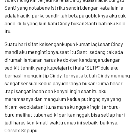
Santi yang notabene istriku sendiri.dengan kata lain ia
adalah adik iparku sendiri.ah betapa gobloknya aku dulu
andai dulu yang kunikahi Cindy bukan Santi.batinku kala
itu.
Suatu hari sifat keisengankupun kumat lagi.saat Cindy
mandi aku mengintipnya.saat itu Santi sedang tak ada
dirumah lantaran harus ke dokter kandungan.dengan
sedikit tehnik yang kupelajari di kala “SLTP” dulu.aku
berhasil menggintip Cindy. ternyata tubuh Cindy memang
sangat sensual kedua payudaranya bukan Cuma besar
,tapi sangat indah dan kenyal.ingin saat itu aku
meremasnya dan mengulum kedua putingng nya yang
hitam kecoklatan itu.namun aku nggak ingin terburu-
buru.melihat tubuh adik ipar kan nggak bisa setiap hari
jadi harus kunikmati waktu emas ini sebaik-baiknya.
Cersex Sepupu