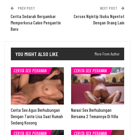
PREV POST
NEXT POST
Cerita Sedarah Bergambar
Cersex Ngintip Ibuku Ngentot
Memperkosa Calon Pengantin
Dengan Orang Lain
Baru
YOU MIGHT ALSO LIKE
More From Author
CERITA SEX PERAWAN
CERITA SEX PERAWAN
Cerita Sex Agus Berhubungan
Narasi Sex Berhubungan
Dengan Tante Lisa Saat Rumah
Bersama 2 Temannya Di Villa
Sedang Kosong
CERITA SEX PERAWAN
CERITA SEX PERAWAN