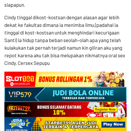
siapapun.
Cindy tinggal dikost-kostsan dengan alasan agar lebih
dekat ke fakultas dimana ia menimba ilmu.(padahal ia
tinggal di kost-kostsan untuk menghindari kecurigaan
Santi) ia hidup tanpa beban seolah-olah apa yang telah
kulakukan tak pernah terjadi namun kin giliran aku yang
repot karena aku tak bisa melupakan nikmatnya oral sex
Cindy. Cersex Sepupu