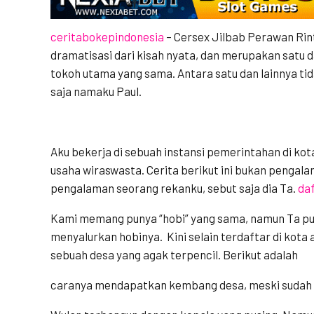
ceritabokepindonesia
– Cersex Jilbab Perawan Rin
dramatisasi dari kisah nyata, dan merupakan satu 
tokoh utama yang sama. Antara satu dan lainnya ti
saja namaku Paul.
Aku bekerja di sebuah instansi pemerintahan di kota
usaha wiraswasta. Cerita berikut ini bukan pengala
pengalaman seorang rekanku, sebut saja dia Ta.
daf
Kami memang punya “hobi” yang sama, namun Ta pun
menyalurkan hobinya. Kini selain terdaftar di kota 
sebuah desa yang agak terpencil. Berikut adalah
caranya mendapatkan kembang desa, meski sudah be