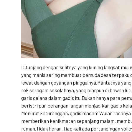
Ditunjang dengan kulitnya yang kuning langsat mul
yang manis sering membuat pemuda desa terpaku da
lewat dengan goyangan pinggulnya.Pantatnya yang m
rok seragam sekolahnya, yang biarpun di bawah lu
garis celana dalam gadis itu.Bukan hanya para pem
beristri pun berangan-angan menjadikan gadis kelas
Menurut katuranggan, gadis macam Wulan rasanya pe
memberikan kenikmatan sepanjang malam, membua
rumah.Tidak
heran, tiap kali ada pertandingan voll