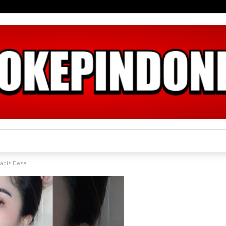
Gadis Desa