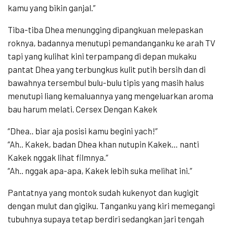
kamu yang bikin ganjal.”
Tiba-tiba Dhea menungging dipangkuan melepaskan
roknya, badannya menutupi pemandanganku ke arah TV
tapi yang kulihat kini terpampang di depan mukaku
pantat Dhea yang terbungkus kulit putih bersih dan di
bawahnya tersembul bulu-bulu tipis yang masih halus
menutupi liang kemaluannya yang mengeluarkan aroma
bau harum melati. Cersex Dengan Kakek
“Dhea.. biar aja posisi kamu begini yach!”
“Ah.. Kakek, badan Dhea khan nutupin Kakek… nanti
Kakek nggak lihat filmnya.”
“Ah.. nggak apa-apa, Kakek lebih suka melihat ini.”
Pantatnya yang montok sudah kukenyot dan kugigit
dengan mulut dan gigiku. Tanganku yang kiri memegangi
tubuhnya supaya tetap berdiri sedangkan jari tengah