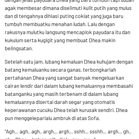
agak membesar dimana diselimuti kulit putih yang mulus
dan di tengahnya dihiasi puting coklat yang juga baru
tumbuh membuatku menahan ludah. Lalu dengan
rakusnya mulutku langsung mencaplok payudara itu dan
kukulum serta kugigit yang membuat Dhea makin
belingsatan.
Setelah satu jam, lubang kemaluan Dhea kuhujam dengan
batang kemaluanku secara ganas, terbongkarlah
pertahanan Dhea yang sangat banyak mengeluarkan
cairan lendir dari dalam lubang kemaluannya membasahi
batanganku yang masih terbenam di dalam lubang
kemaluannya disertai darah segar yang otomatis
keperawanan cucuku Dhea telah kurusak sendiri. Dhea
pun menggeleparlalu ambruk di atas Sofa.
“Agh… agh.. agh.. argh… argh… sshh… ssshh… argh… gh..