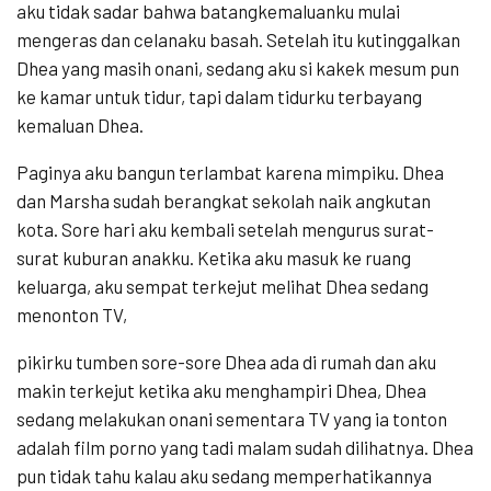
aku tidak sadar bahwa batangkemaluanku mulai
mengeras dan celanaku basah. Setelah itu kutinggalkan
Dhea yang masih onani, sedang aku si kakek mesum pun
ke kamar untuk tidur, tapi dalam tidurku terbayang
kemaluan Dhea.
Paginya aku bangun terlambat karena mimpiku. Dhea
dan Marsha sudah berangkat sekolah naik angkutan
kota. Sore hari aku kembali setelah mengurus surat-
surat kuburan anakku. Ketika aku masuk ke ruang
keluarga, aku sempat terkejut melihat Dhea sedang
menonton TV,
pikirku tumben sore-sore Dhea ada di rumah dan aku
makin terkejut ketika aku menghampiri Dhea, Dhea
sedang melakukan onani sementara TV yang ia tonton
adalah film porno yang tadi malam sudah dilihatnya. Dhea
pun tidak tahu kalau aku sedang memperhatikannya