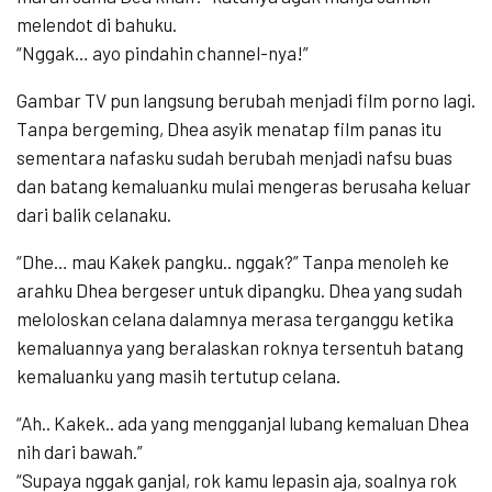
melendot di bahuku.
“Nggak… ayo pindahin channel-nya!”
Gambar TV pun langsung berubah menjadi film porno lagi.
Tanpa bergeming, Dhea asyik menatap film panas itu
sementara nafasku sudah berubah menjadi nafsu buas
dan batang kemaluanku mulai mengeras berusaha keluar
dari balik celanaku.
“Dhe… mau Kakek pangku.. nggak?” Tanpa menoleh ke
arahku Dhea bergeser untuk dipangku. Dhea yang sudah
meloloskan celana dalamnya merasa terganggu ketika
kemaluannya yang beralaskan roknya tersentuh batang
kemaluanku yang masih tertutup celana.
“Ah.. Kakek.. ada yang mengganjal lubang kemaluan Dhea
nih dari bawah.”
“Supaya nggak ganjal, rok kamu lepasin aja, soalnya rok