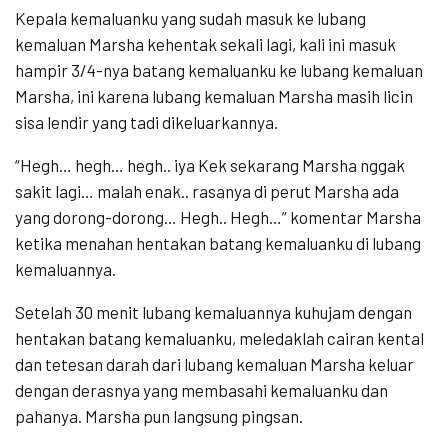
Kepala kemaluanku yang sudah masuk ke lubang
kemaluan Marsha kehentak sekali lagi, kali ini masuk
hampir 3/4-nya batang kemaluanku ke lubang kemaluan
Marsha, ini karena lubang kemaluan Marsha masih licin
sisa lendir yang tadi dikeluarkannya.
“Hegh… hegh… hegh.. iya Kek sekarang Marsha nggak
sakit lagi… malah enak.. rasanya di perut Marsha ada
yang dorong-dorong… Hegh.. Hegh…” komentar Marsha
ketika menahan hentakan batang kemaluanku di lubang
kemaluannya.
Setelah 30 menit lubang kemaluannya kuhujam dengan
hentakan batang kemaluanku, meledaklah cairan kental
dan tetesan darah dari lubang kemaluan Marsha keluar
dengan derasnya yang membasahi kemaluanku dan
pahanya. Marsha pun langsung pingsan.