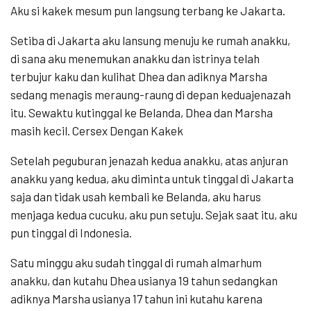
Aku si kakek mesum pun langsung terbang ke Jakarta.
Setiba di Jakarta aku lansung menuju ke rumah anakku,
di sana aku menemukan anakku dan istrinya telah
terbujur kaku dan kulihat Dhea dan adiknya Marsha
sedang menagis meraung-raung di depan keduajenazah
itu. Sewaktu kutinggal ke Belanda, Dhea dan Marsha
masih kecil. Cersex Dengan Kakek
Setelah peguburan jenazah kedua anakku, atas anjuran
anakku yang kedua, aku diminta untuk tinggal di Jakarta
saja dan tidak usah kembali ke Belanda, aku harus
menjaga kedua cucuku, aku pun setuju. Sejak saat itu, aku
pun tinggal di Indonesia.
Satu minggu aku sudah tinggal di rumah almarhum
anakku, dan kutahu Dhea usianya 19 tahun sedangkan
adiknya Marsha usianya 17 tahun ini kutahu karena