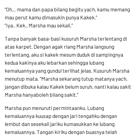
“Oh… mama dan papa bilang begitu yach, kamu memang
mau perut kamu dimasukin punya Kakek.”
“Iya.. Kek.. Marsha mau sekali.”
Tanpa banyak basa-basi kusuruh Marsha terlentang di
atas karpet. Dengan agak riang Marsha langsung
terlentang, aku si kakek mesum duduk di sampingnya
kedua kakinya aku lebarkan sehingga lubang
kemaluannya yang gundul terlihat jelas. Kusuruh Marsha
menutup mata. “Marsha sekarang tutup matanya yach,
jangan dibuka kalau Kakek belum suruh, nanti kalau sakit
Marsha hanyaboleh bilang sakit.”
Marsha pun menuruti permintaanku. Lubang
kemaluannya kuusap dengan jari tengahku dengan
lembut dan sesekali jariku kumasukkan ke lubang
kemaluannya. Tangan kiriku dengan buasnya telah