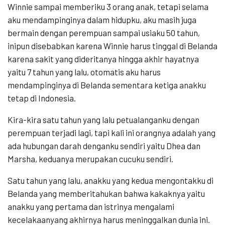
Winnie sampai memberiku 3 orang anak, tetapi selama
aku mendampinginya dalam hidupku, aku masih juga
bermain dengan perempuan sampai usiaku 50 tahun,
inipun disebabkan karena Winnie harus tinggal di Belanda
karena sakit yang dideritanya hingga akhir hayatnya
yaitu 7 tahun yang lalu, otomatis aku harus
mendampinginya di Belanda sementara ketiga anakku
tetap di Indonesia.
Kira-kira satu tahun yang lalu petualanganku dengan
perempuan terjadi lagi, tapi kali ini orangnya adalah yang
ada hubungan darah denganku sendiri yaitu Dhea dan
Marsha, keduanya merupakan cucuku sendiri.
Satu tahun yang lalu, anakku yang kedua mengontakku di
Belanda yang memberitahukan bahwa kakaknya yaitu
anakku yang pertama dan istrinya mengalami
kecelakaanyang akhirnya harus meninggalkan dunia ini.