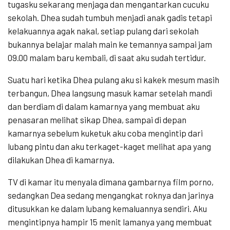
tugasku sekarang menjaga dan mengantarkan cucuku
sekolah. Dhea sudah tumbuh menjadi anak gadis tetapi
kelakuannya agak nakal, setiap pulang dari sekolah
bukannya belajar malah main ke temannya sampai jam
09.00 malam baru kembali, di saat aku sudah tertidur.
Suatu hari ketika Dhea pulang aku si kakek mesum masih
terbangun, Dhea langsung masuk kamar setelah mandi
dan berdiam di dalam kamarnya yang membuat aku
penasaran melihat sikap Dhea, sampai di depan
kamarnya sebelum kuketuk aku coba mengintip dari
lubang pintu dan aku terkaget-kaget melihat apa yang
dilakukan Dhea di kamarnya.
TV di kamar itu menyala dimana gambarnya film porno,
sedangkan Dea sedang mengangkat roknya dan jarinya
ditusukkan ke dalam lubang kemaluannya sendiri. Aku
mengintipnya hampir 15 menit lamanya yang membuat