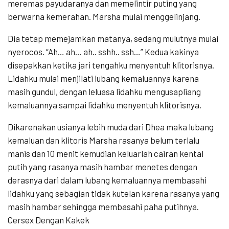
meremas payudaranya dan memelintir puting yang
berwarna kemerahan. Marsha mulai menggelinjang.
Dia tetap memejamkan matanya, sedang mulutnya mulai
nyerocos. “Ah… ah… ah.. sshh.. ssh…” Kedua kakinya
disepakkan ketika jari tengahku menyentuh klitorisnya.
Lidahku mulai menjilati lubang kemaluannya karena
masih gundul, dengan leluasa lidahku mengusapliang
kemaluannya sampai lidahku menyentuh klitorisnya.
Dikarenakan usianya lebih muda dari Dhea maka lubang
kemaluan dan klitoris Marsha rasanya belum terlalu
manis dan 10 menit kemudian keluarlah cairan kental
putih yang rasanya masih hambar menetes dengan
derasnya dari dalam lubang kemaluannya membasahi
lidahku yang sebagian tidak kutelan karena rasanya yang
masih hambar sehingga membasahi paha putihnya.
Cersex Dengan Kakek