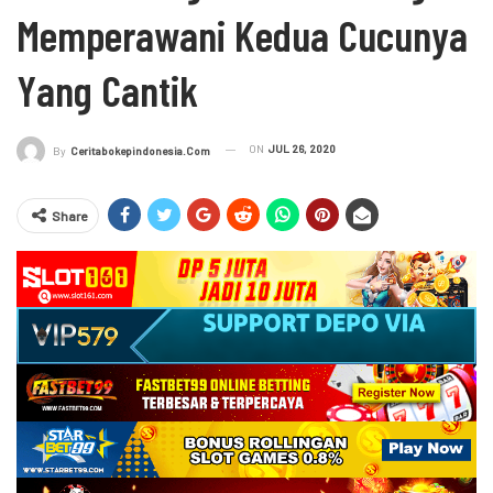
Memperawani Kedua Cucunya
Yang Cantik
ON
JUL 26, 2020
By
Ceritabokepindonesia.com
Share