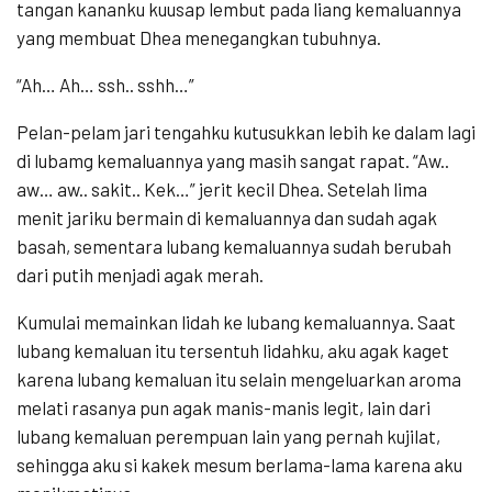
tangan kananku kuusap lembut pada liang kemaluannya
yang membuat Dhea menegangkan tubuhnya.
“Ah… Ah… ssh.. sshh…”
Pelan-pelam jari tengahku kutusukkan lebih ke dalam lagi
di lubamg kemaluannya yang masih sangat rapat. “Aw..
aw… aw.. sakit.. Kek…” jerit kecil Dhea. Setelah lima
menit jariku bermain di kemaluannya dan sudah agak
basah, sementara lubang kemaluannya sudah berubah
dari putih menjadi agak merah.
Kumulai memainkan lidah ke lubang kemaluannya. Saat
lubang kemaluan itu tersentuh lidahku, aku agak kaget
karena lubang kemaluan itu selain mengeluarkan aroma
melati rasanya pun agak manis-manis legit, lain dari
lubang kemaluan perempuan lain yang pernah kujilat,
sehingga aku si kakek mesum berlama-lama karena aku