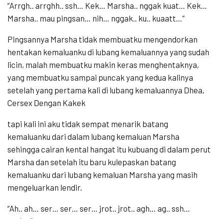
“Arrgh.. arrghh.. ssh… Kek… Marsha.. nggak kuat… Kek…
Marsha.. mau pingsan… nih… nggak.. ku.. kuaatt…”
Pingsannya Marsha tidak membuatku mengendorkan
hentakan kemaluanku di lubang kemaluannya yang sudah
licin, malah membuatku makin keras menghentaknya,
yang membuatku sampai puncak yang kedua kalinya
setelah yang pertama kali di lubang kemaluannya Dhea,
Cersex Dengan Kakek
tapi kali ini aku tidak sempat menarik batang
kemaluanku dari dalam lubang kemaluan Marsha
sehingga cairan kental hangat itu kubuang di dalam perut
Marsha dan setelah itu baru kulepaskan batang
kemaluanku dari lubang kemaluan Marsha yang masih
mengeluarkan lendir.
“Ah.. ah… ser… ser… ser… jrot.. jrot.. agh… ag.. ssh…