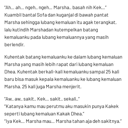
“Ah… ah… ngeh.. ngeh… Marsha.. basah nih Kek…”
Kuambil bantal Sofa dan kuganjal di bawah pantat
Marsha sehingga lubang kemaluan itu agak terangkat,
lalu kutindih Marshadan kutempelkan batang
kemaluanku pada lubang kemaluannya yang masih
berlendir.
Kuhentak batang kemaluanku ke dalam lubang kemaluan
Marsha yang masih lebih rapat dari lubang kemaluan
Dhea. Kuhentak berkali-kali kemaluanku sampai 25 kali
baru bisa masuk kepala kemaluanku ke lubang kemaluan
Marsha. 25 kali juga Marsha menjerit.
“Aw.. aw.. sakit.. Kek… sakit.. sekali..”
“Katanya kamu mau perutmu aku masukin punya Kakek
seperti lubang kemaluan Kakak Dhea.”
“Iya Kek… Marsha mau… Marsha tahan aja deh sakitnya.”