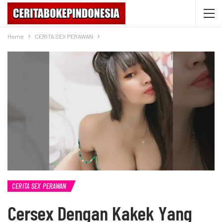
Home
CERITA SEX PERAWAN
CERITA SEX PERAWAN
Cersex Dengan Kakek Yang