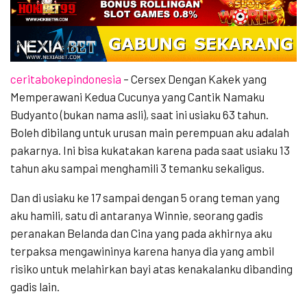
ceritabokepindonesia
– Cersex Dengan Kakek yang
Memperawani Kedua Cucunya yang Cantik Namaku
Budyanto (bukan nama asli), saat ini usiaku 63 tahun.
Boleh dibilang untuk urusan main perempuan aku adalah
pakarnya. Ini bisa kukatakan karena pada saat usiaku 13
tahun aku sampai menghamili 3 temanku sekaligus.
Dan di usiaku ke 17 sampai dengan 5 orang teman yang
aku hamili, satu di antaranya Winnie, seorang gadis
peranakan Belanda dan Cina yang pada akhirnya aku
terpaksa mengawininya karena hanya dia yang ambil
risiko untuk melahirkan bayi atas kenakalanku dibanding
gadis lain.