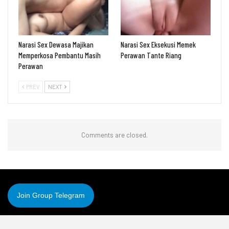
Narasi Sex Dewasa Majikan
Narasi Sex Eksekusi Memek
Memperkosa Pembantu Masih
Perawan Tante Riang
Perawan
PREV
NEXT
Comments are closed.
Join Group Telegram