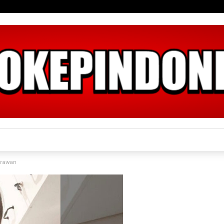
erawan