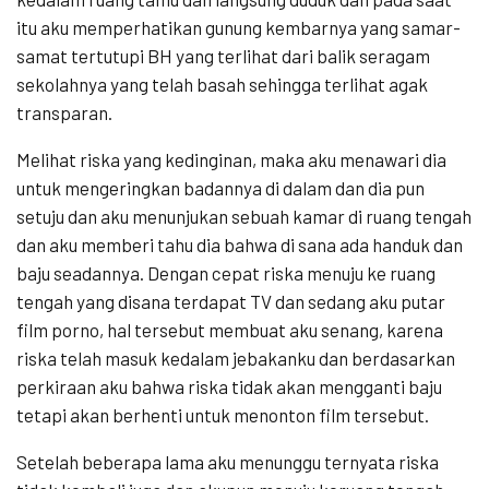
itu aku memperhatikan gunung kembarnya yang samar-
samat tertutupi BH yang terlihat dari balik seragam
sekolahnya yang telah basah sehingga terlihat agak
transparan.
Melihat riska yang kedinginan, maka aku menawari dia
untuk mengeringkan badannya di dalam dan dia pun
setuju dan aku menunjukan sebuah kamar di ruang tengah
dan aku memberi tahu dia bahwa di sana ada handuk dan
baju seadannya. Dengan cepat riska menuju ke ruang
tengah yang disana terdapat TV dan sedang aku putar
film porno, hal tersebut membuat aku senang, karena
riska telah masuk kedalam jebakanku dan berdasarkan
perkiraan aku bahwa riska tidak akan mengganti baju
tetapi akan berhenti untuk menonton film tersebut.
Setelah beberapa lama aku menunggu ternyata riska