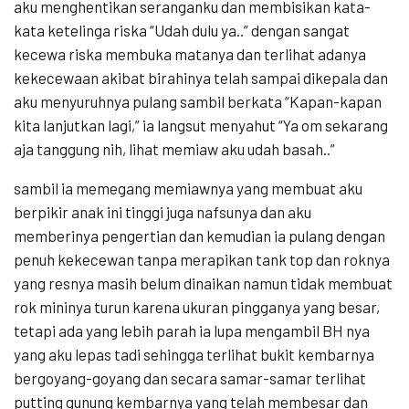
aku menghentikan seranganku dan membisikan kata-
kata ketelinga riska “Udah dulu ya..” dengan sangat
kecewa riska membuka matanya dan terlihat adanya
kekecewaan akibat birahinya telah sampai dikepala dan
aku menyuruhnya pulang sambil berkata “Kapan-kapan
kita lanjutkan lagi,” ia langsut menyahut “Ya om sekarang
aja tanggung nih, lihat memiaw aku udah basah..”
sambil ia memegang memiawnya yang membuat aku
berpikir anak ini tinggi juga nafsunya dan aku
memberinya pengertian dan kemudian ia pulang dengan
penuh kekecewan tanpa merapikan tank top dan roknya
yang resnya masih belum dinaikan namun tidak membuat
rok mininya turun karena ukuran pingganya yang besar,
tetapi ada yang lebih parah ia lupa mengambil BH nya
yang aku lepas tadi sehingga terlihat bukit kembarnya
bergoyang-goyang dan secara samar-samar terlihat
putting gunung kembarnya yang telah membesar dan