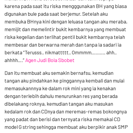
karena pada saat itu riska mengggunakan BH yang biasa
digunakan bule pada saat berjemur. Setelah aku
membuka BHnya kini dengan leluasa tangan aku meraba,
memijit dan memelintir bukit kembarnya yang membuat
riska kegelian dan terlihat pentil bukit kembarnya telah
membesar dan berwarna merah dan tanpa ia sadari ia
berkata “Terusss.. nikmattttt.. Ommmm……….. ahh..
ahhhh….”
Agen Judi Bola Sbobet
Dan itu membuat aku semakin bernafsu, kemudian
tangan aku pindahkan ke pinggannya kembali dan mulai
memasukannnya ke dalam rok mini yang ia kenakan
dengan terlebih dahulu menurunkan res yang berada
dibelakang roknya, kemudian tangan aku masukan
kedalam rok dan CDnya dan meremas-remas bokongnya
yang padat dan berisi dan ternyata riska memakai CD
model G string sehingga membuat aku berpikir anak SMP