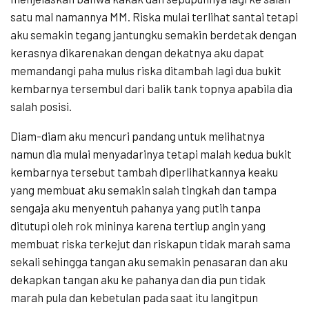
satu mal namannya MM. Riska mulai terlihat santai tetapi
aku semakin tegang jantungku semakin berdetak dengan
kerasnya dikarenakan dengan dekatnya aku dapat
memandangi paha mulus riska ditambah lagi dua bukit
kembarnya tersembul dari balik tank topnya apabila dia
salah posisi.
Diam-diam aku mencuri pandang untuk melihatnya
namun dia mulai menyadarinya tetapi malah kedua bukit
kembarnya tersebut tambah diperlihatkannya keaku
yang membuat aku semakin salah tingkah dan tampa
sengaja aku menyentuh pahanya yang putih tanpa
ditutupi oleh rok mininya karena tertiup angin yang
membuat riska terkejut dan riskapun tidak marah sama
sekali sehingga tangan aku semakin penasaran dan aku
dekapkan tangan aku ke pahanya dan dia pun tidak
marah pula dan kebetulan pada saat itu langitpun