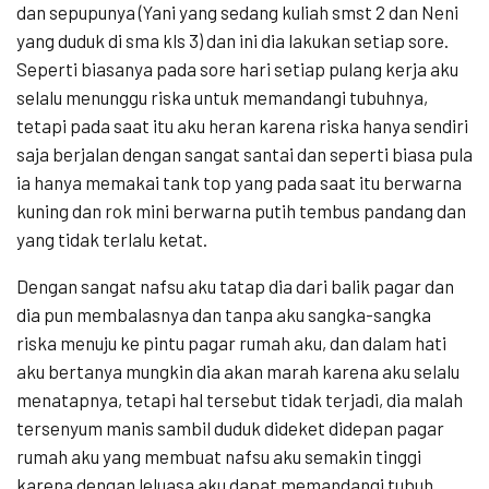
dan sepupunya (Yani yang sedang kuliah smst 2 dan Neni
yang duduk di sma kls 3) dan ini dia lakukan setiap sore.
Seperti biasanya pada sore hari setiap pulang kerja aku
selalu menunggu riska untuk memandangi tubuhnya,
tetapi pada saat itu aku heran karena riska hanya sendiri
saja berjalan dengan sangat santai dan seperti biasa pula
ia hanya memakai tank top yang pada saat itu berwarna
kuning dan rok mini berwarna putih tembus pandang dan
yang tidak terlalu ketat.
Dengan sangat nafsu aku tatap dia dari balik pagar dan
dia pun membalasnya dan tanpa aku sangka-sangka
riska menuju ke pintu pagar rumah aku, dan dalam hati
aku bertanya mungkin dia akan marah karena aku selalu
menatapnya, tetapi hal tersebut tidak terjadi, dia malah
tersenyum manis sambil duduk dideket didepan pagar
rumah aku yang membuat nafsu aku semakin tinggi
karena dengan leluasa aku dapat memandangi tubuh