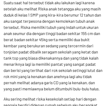
Suatu saat hal tersebut tidak aku lakukan lagi karena
setelah aku melihat Riska anak tetangga aku yang masih
duduk di kelas 1 SMP yang kira-kira berumur 12 tahun dan
aku sangat terpesona dengan kemolekan tubuh anak
tersebut. Riska memiliki tubuh yang indah untuk ukuran
anak seumur dia dengan tinggi badan sekitar 155 cm dan
berat badan sekitar 45kg serta memiliki dua bukit
kembar yang berukuran sedang yang tercermin dari
tonjolan padat dibalik seragam sekolah yang ketat dan
tank top yang biasa dikenakannya dan yang tidak kalah
menariknya lagi ia memiliki pantat yang sangat padat
dan berisi yang terlihat dari rok sekolah setinggi lutut dan
rok mini yang ia kenakan dan anehnya lagi aku tidak
pernah melihat adanya garis CD yang ia kenakan, dan
yang pasti memiawnya belum ditumbuhi bulu-bulu halus.
Aku sering melihat riska kesekolah setiap hari dengan
sengaja berdiri didepan rumah sebelum aku berangkat