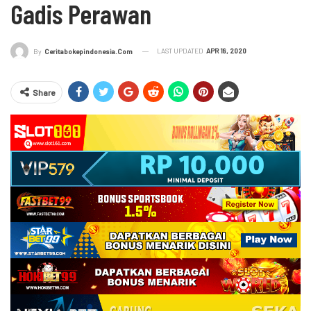
Gadis Perawan
LAST UPDATED
APR 18, 2020
By
Ceritabokepindonesia.com
Share