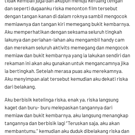
tidak kembali juga dan akupun menuju keruang tengah
dan seperti dugaanku riska menonton film tersebut
dengan tangan kanan di dalam roknya sambil mengocok
memiawnya dan tangan kiri memegang bukit kembarnya.
Aku memperhatikan dengan seksama seluruh tingkah
lakunya dan perlahan-lahan aku mengambil handy cam
dan merekam seluruh aktivits memegang dan mengocok
memiaw dan bukit kembarnya yang ia lakukan sendiri dan
rekaman ini akan aku gunakan untuk mengancamnya jika
ia bertingkah. Setelah merasa puas aku merekamnya.
Aku menyimpan alat tersebut kemudian aku dekati riska
dari belakang.
Aku berbisik ketelinga riska, enak ya, riska langsung
kaget dan buru- buru melepaskan tangannya dari
memiaw dan bukit kembarnya, aku langsung menangkap
tangannya dan berbisik lagi “Teruskan saja, aku akan
membantumu.” kemudian aku duduk dibelakang riska dan