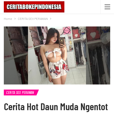
Home
CERITA SEX PERAWAN
CERITA SEX PERAWAN
Cerita Hot Daun Muda Ngentot