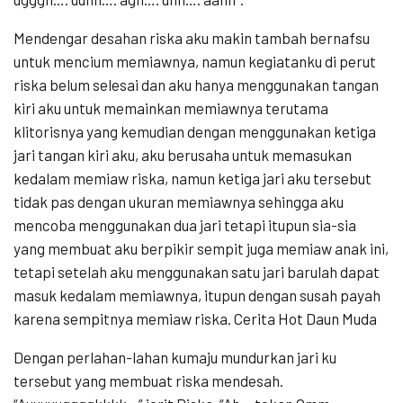
Mendengar desahan riska aku makin tambah bernafsu
untuk mencium memiawnya, namun kegiatanku di perut
riska belum selesai dan aku hanya menggunakan tangan
kiri aku untuk memainkan memiawnya terutama
klitorisnya yang kemudian dengan menggunakan ketiga
jari tangan kiri aku, aku berusaha untuk memasukan
kedalam memiaw riska, namun ketiga jari aku tersebut
tidak pas dengan ukuran memiawnya sehingga aku
mencoba menggunakan dua jari tetapi itupun sia-sia
yang membuat aku berpikir sempit juga memiaw anak ini,
tetapi setelah aku menggunakan satu jari barulah dapat
masuk kedalam memiawnya, itupun dengan susah payah
karena sempitnya memiaw riska. Cerita Hot Daun Muda
Dengan perlahan-lahan kumaju mundurkan jari ku
tersebut yang membuat riska mendesah.