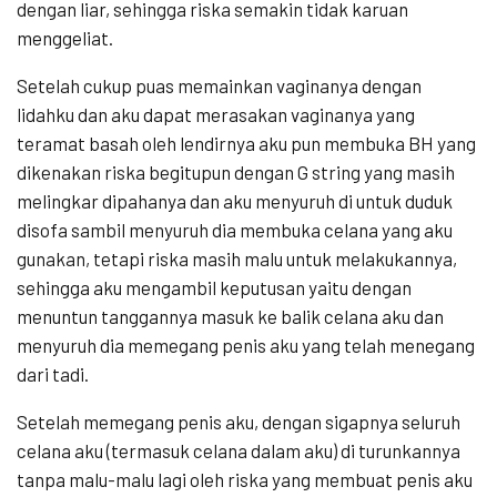
dengan liar, sehingga riska semakin tidak karuan
menggeliat.
Setelah cukup puas memainkan vaginanya dengan
lidahku dan aku dapat merasakan vaginanya yang
teramat basah oleh lendirnya aku pun membuka BH yang
dikenakan riska begitupun dengan G string yang masih
melingkar dipahanya dan aku menyuruh di untuk duduk
disofa sambil menyuruh dia membuka celana yang aku
gunakan, tetapi riska masih malu untuk melakukannya,
sehingga aku mengambil keputusan yaitu dengan
menuntun tanggannya masuk ke balik celana aku dan
menyuruh dia memegang penis aku yang telah menegang
dari tadi.
Setelah memegang penis aku, dengan sigapnya seluruh
celana aku (termasuk celana dalam aku) di turunkannya
tanpa malu-malu lagi oleh riska yang membuat penis aku