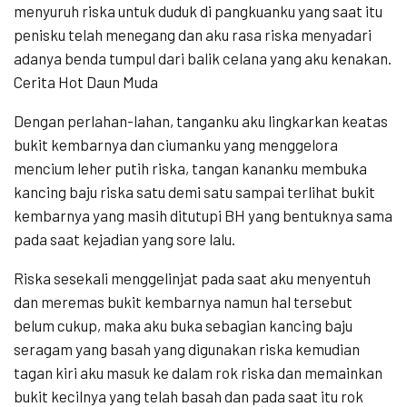
menyuruh riska untuk duduk di pangkuanku yang saat itu
penisku telah menegang dan aku rasa riska menyadari
adanya benda tumpul dari balik celana yang aku kenakan.
Cerita Hot Daun Muda
Dengan perlahan-lahan, tanganku aku lingkarkan keatas
bukit kembarnya dan ciumanku yang menggelora
mencium leher putih riska, tangan kananku membuka
kancing baju riska satu demi satu sampai terlihat bukit
kembarnya yang masih ditutupi BH yang bentuknya sama
pada saat kejadian yang sore lalu.
Riska sesekali menggelinjat pada saat aku menyentuh
dan meremas bukit kembarnya namun hal tersebut
belum cukup, maka aku buka sebagian kancing baju
seragam yang basah yang digunakan riska kemudian
tagan kiri aku masuk ke dalam rok riska dan memainkan
bukit kecilnya yang telah basah dan pada saat itu rok