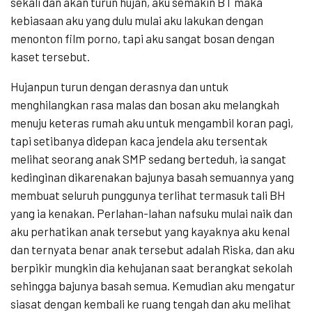
sekali dan akan turun hujan, aku semakin BT maka
kebiasaan aku yang dulu mulai aku lakukan dengan
menonton film porno, tapi aku sangat bosan dengan
kaset tersebut.
Hujanpun turun dengan derasnya dan untuk
menghilangkan rasa malas dan bosan aku melangkah
menuju keteras rumah aku untuk mengambil koran pagi,
tapi setibanya didepan kaca jendela aku tersentak
melihat seorang anak SMP sedang berteduh, ia sangat
kedinginan dikarenakan bajunya basah semuannya yang
membuat seluruh punggunya terlihat termasuk tali BH
yang ia kenakan. Perlahan-lahan nafsuku mulai naik dan
aku perhatikan anak tersebut yang kayaknya aku kenal
dan ternyata benar anak tersebut adalah Riska, dan aku
berpikir mungkin dia kehujanan saat berangkat sekolah
sehingga bajunya basah semua. Kemudian aku mengatur
siasat dengan kembali ke ruang tengah dan aku melihat