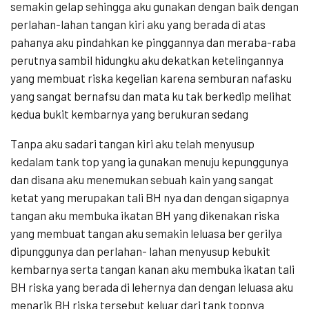
semakin gelap sehingga aku gunakan dengan baik dengan
perlahan-lahan tangan kiri aku yang berada di atas
pahanya aku pindahkan ke pinggannya dan meraba-raba
perutnya sambil hidungku aku dekatkan ketelingannya
yang membuat riska kegelian karena semburan nafasku
yang sangat bernafsu dan mata ku tak berkedip melihat
kedua bukit kembarnya yang berukuran sedang
Tanpa aku sadari tangan kiri aku telah menyusup
kedalam tank top yang ia gunakan menuju kepunggunya
dan disana aku menemukan sebuah kain yang sangat
ketat yang merupakan tali BH nya dan dengan sigapnya
tangan aku membuka ikatan BH yang dikenakan riska
yang membuat tangan aku semakin leluasa ber gerilya
dipunggunya dan perlahan- lahan menyusup kebukit
kembarnya serta tangan kanan aku membuka ikatan tali
BH riska yang berada di lehernya dan dengan leluasa aku
menarik BH riska tersebut keluar dari tank topnya