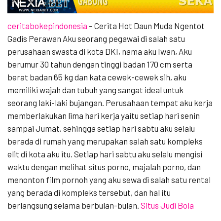
ceritabokepindonesia
– Cerita Hot Daun Muda Ngentot
Gadis Perawan Aku seorang pegawai di salah satu
perusahaan swasta di kota DKI, nama aku Iwan, Aku
berumur 30 tahun dengan tinggi badan 170 cm serta
berat badan 65 kg dan kata cewek-cewek sih, aku
memiliki wajah dan tubuh yang sangat ideal untuk
seorang laki-laki bujangan. Perusahaan tempat aku kerja
memberlakukan lima hari kerja yaitu setiap hari senin
sampai Jumat, sehingga setiap hari sabtu aku selalu
berada di rumah yang merupakan salah satu kompleks
elit di kota aku itu. Setiap hari sabtu aku selalu mengisi
waktu dengan melihat situs porno, majalah porno, dan
menonton film pornoh yang aku sewa di salah satu rental
yang berada di kompleks tersebut, dan hal itu
berlangsung selama berbulan-bulan.
Situs Judi Bola