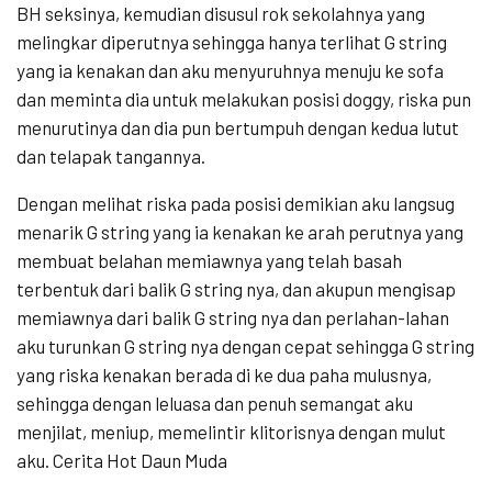
BH seksinya, kemudian disusul rok sekolahnya yang
melingkar diperutnya sehingga hanya terlihat G string
yang ia kenakan dan aku menyuruhnya menuju ke sofa
dan meminta dia untuk melakukan posisi doggy, riska pun
menurutinya dan dia pun bertumpuh dengan kedua lutut
dan telapak tangannya.
Dengan melihat riska pada posisi demikian aku langsug
menarik G string yang ia kenakan ke arah perutnya yang
membuat belahan memiawnya yang telah basah
terbentuk dari balik G string nya, dan akupun mengisap
memiawnya dari balik G string nya dan perlahan-lahan
aku turunkan G string nya dengan cepat sehingga G string
yang riska kenakan berada di ke dua paha mulusnya,
sehingga dengan leluasa dan penuh semangat aku
menjilat, meniup, memelintir klitorisnya dengan mulut
aku. Cerita Hot Daun Muda