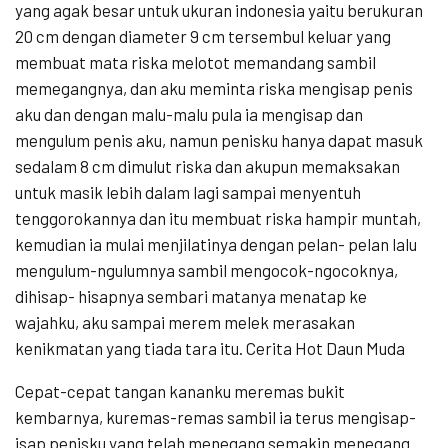
yang agak besar untuk ukuran indonesia yaitu berukuran
20 cm dengan diameter 9 cm tersembul keluar yang
membuat mata riska melotot memandang sambil
memegangnya, dan aku meminta riska mengisap penis
aku dan dengan malu-malu pula ia mengisap dan
mengulum penis aku, namun penisku hanya dapat masuk
sedalam 8 cm dimulut riska dan akupun memaksakan
untuk masik lebih dalam lagi sampai menyentuh
tenggorokannya dan itu membuat riska hampir muntah,
kemudian ia mulai menjilatinya dengan pelan- pelan lalu
mengulum-ngulumnya sambil mengocok-ngocoknya,
dihisap- hisapnya sembari matanya menatap ke
wajahku, aku sampai merem melek merasakan
kenikmatan yang tiada tara itu. Cerita Hot Daun Muda
Cepat-cepat tangan kananku meremas bukit
kembarnya, kuremas-remas sambil ia terus mengisap-
isap penisku yang telah menegang semakin menegang