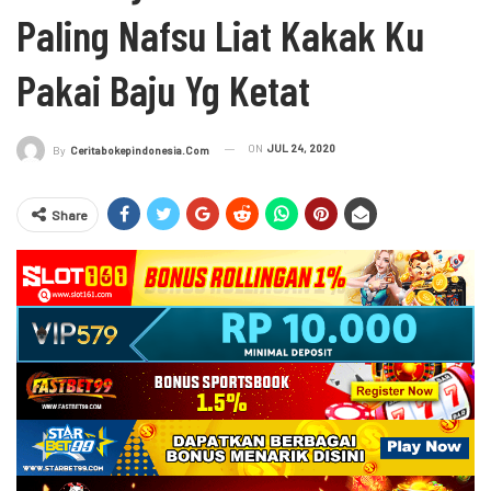
Paling Nafsu Liat Kakak Ku
Pakai Baju Yg Ketat
ON
JUL 24, 2020
By
Ceritabokepindonesia.com
Share