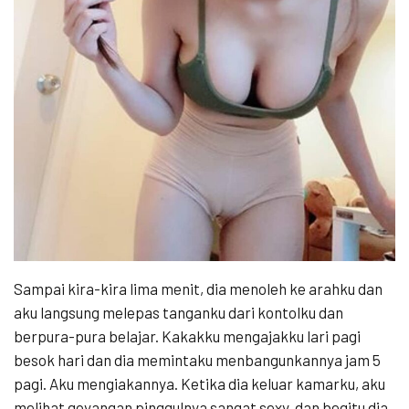
Sampai kira-kira lima menit, dia menoleh ke arahku dan
aku langsung melepas tanganku dari kontolku dan
berpura-pura belajar. Kakakku mengajakku lari pagi
besok hari dan dia memintaku menbangunkannya jam 5
pagi. Aku mengiakannya. Ketika dia keluar kamarku, aku
melihat goyangan pinggulnya sangat sexy, dan begitu dia