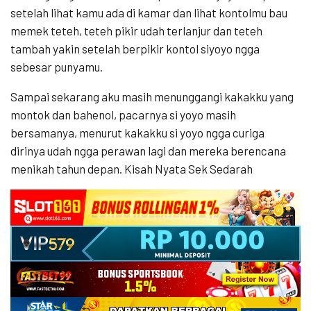
setelah lihat kamu ada di kamar dan lihat kontolmu bau
memek teteh, teteh pikir udah terlanjur dan teteh
tambah yakin setelah berpikir kontol siyoyo ngga
sebesar punyamu.
Sampai sekarang aku masih menunggangi kakakku yang
montok dan bahenol, pacarnya si yoyo masih
bersamanya, menurut kakakku si yoyo ngga curiga
dirinya udah ngga perawan lagi dan mereka berencana
menikah tahun depan. Kisah Nyata Sek Sedarah