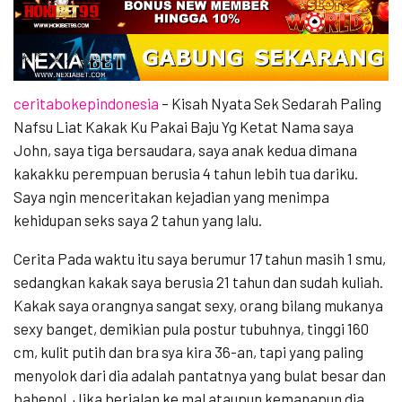
ceritabokepindonesia
– Kisah Nyata Sek Sedarah Paling
Nafsu Liat Kakak Ku Pakai Baju Yg Ketat Nama saya
John, saya tiga bersaudara, saya anak kedua dimana
kakakku perempuan berusia 4 tahun lebih tua dariku.
Saya ngin menceritakan kejadian yang menimpa
kehidupan seks saya 2 tahun yang lalu.
Cerita Pada waktu itu saya berumur 17 tahun masih 1 smu,
sedangkan kakak saya berusia 21 tahun dan sudah kuliah.
Kakak saya orangnya sangat sexy, orang bilang mukanya
sexy banget, demikian pula postur tubuhnya, tinggi 160
cm, kulit putih dan bra sya kira 36-an, tapi yang paling
menyolok dari dia adalah pantatnya yang bulat besar dan
bahenol. Jika berjalan ke mal ataupun kemanapun dia