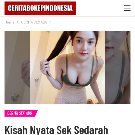
Home
CERITA SEX ABG
CERITA SEX ABG
Kisah Nyata Sek Sedarah