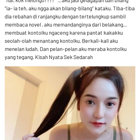
“ia- ia teh, aku ngga akan bilang-bilang” kataku. Tiba-tiba
dia rebahan di ranjangku dengan tertelungkup sambil
membaca novel , aku memandanginya dari belakang…
membuat kontolku ngaceng karena pantat kakakku
seolah-olah menantang kontolku. Berkali-kali aku
menelan ludah. Dan pelan-pelan aku meraba kontolku
yang tegang. Kisah Nyata Sek Sedarah