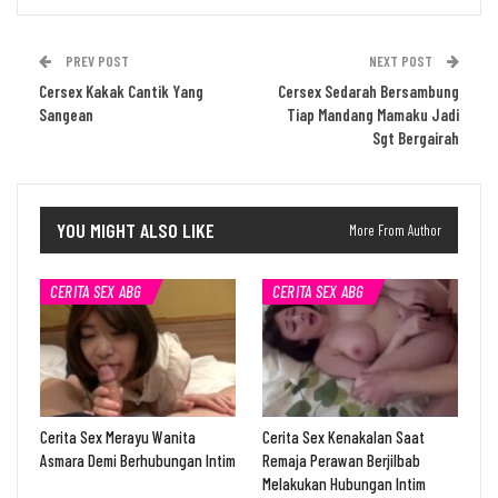
PREV POST
NEXT POST
Cersex Kakak Cantik Yang
Cersex Sedarah Bersambung
Sangean
Tiap Mandang Mamaku Jadi
Sgt Bergairah
YOU MIGHT ALSO LIKE
More From Author
CERITA SEX ABG
CERITA SEX ABG
Cerita Sex Merayu Wanita
Cerita Sex Kenakalan Saat
Asmara Demi Berhubungan Intim
Remaja Perawan Berjilbab
Melakukan Hubungan Intim