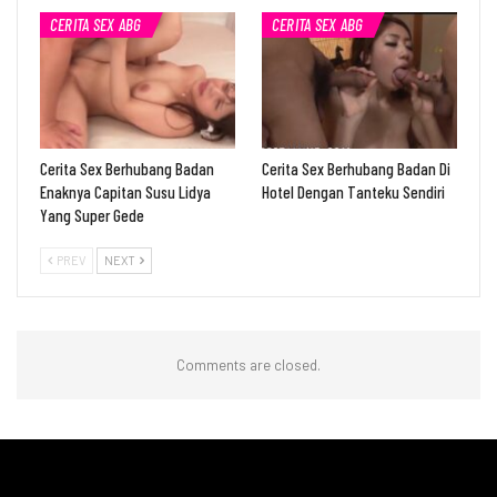
CERITA SEX ABG
CERITA SEX ABG
Cerita Sex Berhubang Badan
Cerita Sex Berhubang Badan Di
Enaknya Capitan Susu Lidya
Hotel Dengan Tanteku Sendiri
Yang Super Gede
PREV
NEXT
Comments are closed.