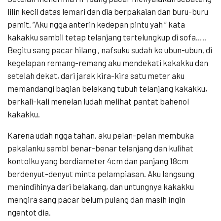
lilin kecil datas lemari dan dia berpakaian dan buru-buru
pamit. “Aku ngga anterin kedepan pintu yah “ kata
kakakku sambil tetap telanjang tertelungkup di sofa…..
Begitu sang pacar hilang , nafsuku sudah ke ubun-ubun, di
kegelapan remang-remang aku mendekati kakakku dan
setelah dekat, dari jarak kira-kira satu meter aku
memandangi bagian belakang tubuh telanjang kakakku,
berkali-kali menelan ludah melihat pantat bahenol
kakakku.
Karena udah ngga tahan, aku pelan-pelan membuka
pakaianku sambl benar-benar telanjang dan kulihat
kontolku yang berdiameter 4cm dan panjang 18cm
berdenyut-denyut minta pelampiasan. Aku langsung
menindihinya dari belakang, dan untungnya kakakku
mengira sang pacar belum pulang dan masih ingin
ngentot dia.