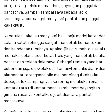
pergi, orang selalu memandang goyangan pinggul dan
pantatnya. Sampai-sampai saya sebagai adik
kandungnyapun sangat menyukai pantat dan pinggul
kakakku itu.
Kebetulan kakakku menyukai baju-baju model ketat dan
celana ketat sehingga sangat mencetak kemontokan
dan keindahan tubuhnya. Apalagi jika dirumah, dia selalu
memakai celana tidur ketat tipis yang mencetak belahan
pantat dan celana dalamnya. Sebagai remaja yang baru
puber dan juga olok-olok dari teman-temanku diam-diam
aku sangat terangsang bila melihat pinggul kakakku.
Sebaga efek sampingnya aku sering melakukan onani di
kamarku atau di kamar mandi sambl membayangkan
gimana rasanya kontolku dijepit diantara pantat
montoknya.
Keinginan itu kurasakan sejak aku duduk di bangku 1 smu