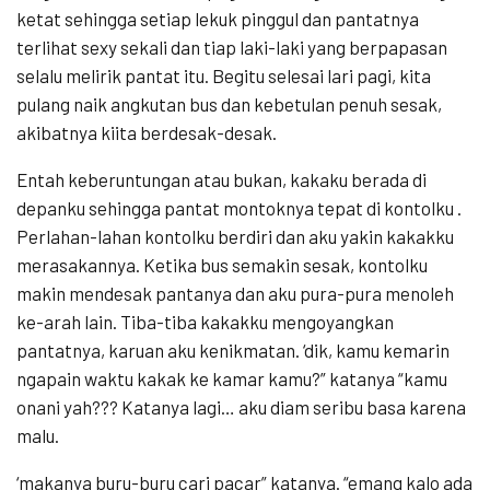
ketat sehingga setiap lekuk pinggul dan pantatnya
terlihat sexy sekali dan tiap laki-laki yang berpapasan
selalu melirik pantat itu. Begitu selesai lari pagi, kita
pulang naik angkutan bus dan kebetulan penuh sesak,
akibatnya kiita berdesak-desak.
Entah keberuntungan atau bukan, kakaku berada di
depanku sehingga pantat montoknya tepat di kontolku .
Perlahan-lahan kontolku berdiri dan aku yakin kakakku
merasakannya. Ketika bus semakin sesak, kontolku
makin mendesak pantanya dan aku pura-pura menoleh
ke-arah lain. Tiba-tiba kakakku mengoyangkan
pantatnya, karuan aku kenikmatan. ‘dik, kamu kemarin
ngapain waktu kakak ke kamar kamu?” katanya “kamu
onani yah??? Katanya lagi… aku diam seribu basa karena
malu.
‘makanya buru-buru cari pacar” katanya. “emang kalo ada