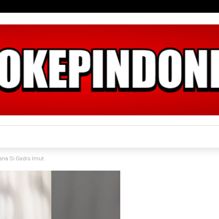
ana Si Gadis Imut