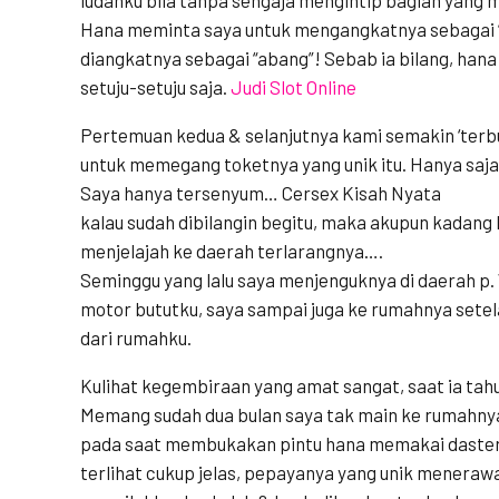
Hana meminta saya untuk mengangkatnya sebagai “
diangkatnya sebagai “abang”! Sebab ia bilang, han
setuju-setuju saja.
Judi Slot Online
Pertemuan kedua & selanjutnya kami semakin ‘terbuk
untuk memegang toketnya yang unik itu. Hanya saja i
Saya hanya tersenyum… Cersex Kisah Nyata
kalau sudah dibilangin begitu, maka akupun kadang 
menjelajah ke daerah terlarangnya….
Seminggu yang lalu saya menjenguknya di daerah p
motor bututku, saya sampai juga ke rumahnya sete
dari rumahku.
Kulihat kegembiraan yang amat sangat, saat ia tah
Memang sudah dua bulan saya tak main ke rumahny
pada saat membukakan pintu hana memakai daster 
terlihat cukup jelas, pepayanya yang unik meneraw