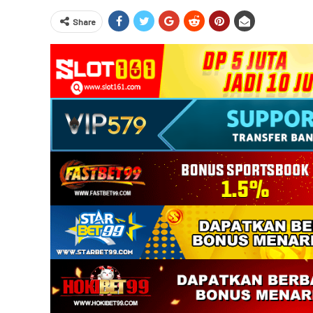
Share