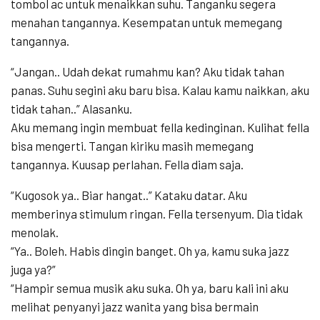
tombol ac untuk menaikkan suhu. Tanganku segera
menahan tangannya. Kesempatan untuk memegang
tangannya.
“Jangan.. Udah dekat rumahmu kan? Aku tidak tahan
panas. Suhu segini aku baru bisa. Kalau kamu naikkan, aku
tidak tahan..” Alasanku.
Aku memang ingin membuat fella kedinginan. Kulihat fella
bisa mengerti. Tangan kiriku masih memegang
tangannya. Kuusap perlahan. Fella diam saja.
“Kugosok ya.. Biar hangat..” Kataku datar. Aku
memberinya stimulum ringan. Fella tersenyum. Dia tidak
menolak.
“Ya.. Boleh. Habis dingin banget. Oh ya, kamu suka jazz
juga ya?”
“Hampir semua musik aku suka. Oh ya, baru kali ini aku
melihat penyanyi jazz wanita yang bisa bermain