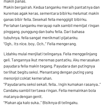
makin panas.
Makin bergairah. Kedua tanganku meraih pantatnya dan
kuremas agak keras, sementara bibirku melumat makin
ganas bibir fella. Sesekali fella menggigit bibirku.
Perlahan tanganku merayap naik sambil memijat ringan
pinggang, punggung dan bahu fella. Dari bahasa
tubuhnya, fella sangat menikmati pijatanku.
“Ogh.. Its nice, boy.. Och..” Fella mengerang.
Lidahku mulai menjilati telinganya. Fella menggelinjang
geli. Tangannya ikut meremas pantatku. Aku merasakan
payudara fella makin tegang. Payudara dan putingnya
terlihat begitu seksi. Menantang dengan puting yang
menonjol coklat kemerahan.
“Payudaramu seksi sekali, fella.. Ingin kumakan rasanya..”
Candaku sambil tertawa ringan. Fella memainkan bola
matanya dengan genit.
“Makan aja kalo suka..” Bisiknya di telingaku.