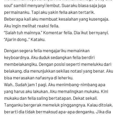
soul” sambil menyanyi lembut. Suaraku biasa saja juga
permainanku. Tapi aku yakin fella akan tertarik.
Beberapa kali aku membuat kesalahan yang kusengaja.
Aku ingin melihat reaksi fella.
“Salah tuh mainnya.” Komentar fella. Dia ikut bernyanyi.
“Ajarin dong..” Kataku.
Dengan segera fella mengajariku memainkan
keyboardnya. Aku duduk sedangkan fella berdiri
membelakangiku. Dengan posisi seperti memelukku dari
belakang, dia menunjukkan sekilas notasi yang benar. Aku
bisa merasakan nafasnya di leherku.
Wah.. Sudah jam 1 pagi. Aku menimbang-nimbang apa
yang harus aku lakukan. Aku memalingkan mukaku. Kini
mukaku dan fella saling bertatapan. Dekat sekali.
Tanganku bergerak memeluk pinggangnya. Kalau ditolak,
berarti dia tidak bermaksud apa-apa denganku. Jika dia