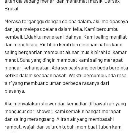
akan dia sedang menari dan menikmati musik. Cersex
Brutal
Merasa terganggu dengan celana dalam, aku melepasnya
dan juga melepas celana dalam fella. Kami bercumbu
kembali. Lidahku menekan lidahnya. Kami saling menjilat
dan menghisap. Rintihan kecil dan desahan nafas kami
saling bergantian membuat alunan musik birahi di kamar
mandi. Suhu yang dingin membuat kami saling merapat
mencari kehangatan. Ada sensasi yang berbeda bercinta
ketika dalam keadaan basah. Waktu bercumbu, ada rasa
‘air’ yang membuat ciuman berbeda rasanya dari
biasanya.
Aku menyalakan shower dan kemudian di bawah air yang
mengucur dari shower, kami semakin hangat merapat
dan saling merangsang. Aliran air yang membasahi
rambut, wajah dan seluruh tubuh, membuat tubuh kami