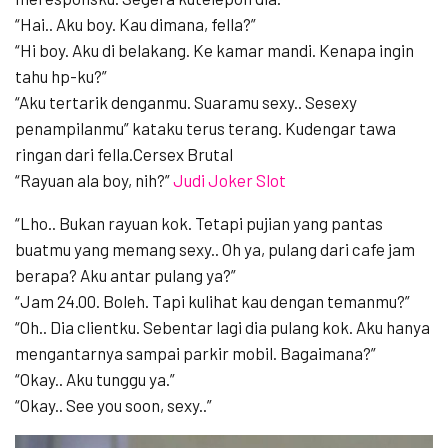
“Hai.. Aku boy. Kau dimana, fella?”
“Hi boy. Aku di belakang. Ke kamar mandi. Kenapa ingin
tahu hp-ku?”
“Aku tertarik denganmu. Suaramu sexy.. Sesexy
penampilanmu” kataku terus terang. Kudengar tawa
ringan dari fella.Cersex Brutal
“Rayuan ala boy, nih?”
Judi Joker Slot
“Lho.. Bukan rayuan kok. Tetapi pujian yang pantas
buatmu yang memang sexy.. Oh ya, pulang dari cafe jam
berapa? Aku antar pulang ya?”
“Jam 24.00. Boleh. Tapi kulihat kau dengan temanmu?”
“Oh.. Dia clientku. Sebentar lagi dia pulang kok. Aku hanya
mengantarnya sampai parkir mobil. Bagaimana?”
“Okay.. Aku tunggu ya.”
“Okay.. See you soon, sexy..”