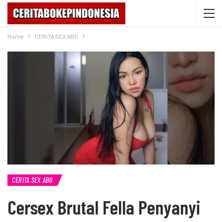
Home
CERITA SEX ABG
CERITA SEX ABG
Cersex Brutal Fella Penyanyi