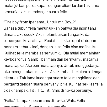
melanjutkan percakapan dengan clientku dan tak lama
kemudian aku mendengar suara fella.
“The boy from ipanema.. Untuk mr. Boy..?”
Bahasa tubuh fella menunjukkan bahwa dia ingin tahu
dimana aku duduk. Aku melambaikan tanganku dan
tersenyum ke arahnya. Posisi dudukku tepat di depan
band tersebut. Jadi, dengan jelas fella bisa melihatku.
Kulihat fella membalas senyumku. Dia mulai memainkan
keyboardnya. Sambil bermain dan bernyanyi, matanya
menatapku. Aku pun menatapnya. Untuk menggodanya,
aku mengedipkan mataku. Aku kembali berbicara dengan
clientku. Tak lama kudengar suara fella menghilang dan
berganti dengan suara penyanyi pria. Kulihat sekilas fella
tidak nampak. Tit.. Tit.. Tit.. Sms di hp-ku berbunyi.
“Fella.” Tampak pesan sms di hp-ku. Wah.. Fella
meresponsku. Segera kutelepon dia.