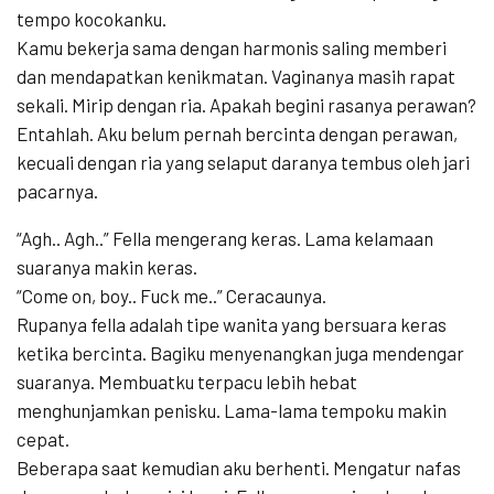
tempo kocokanku.
Kamu bekerja sama dengan harmonis saling memberi
dan mendapatkan kenikmatan. Vaginanya masih rapat
sekali. Mirip dengan ria. Apakah begini rasanya perawan?
Entahlah. Aku belum pernah bercinta dengan perawan,
kecuali dengan ria yang selaput daranya tembus oleh jari
pacarnya.
“Agh.. Agh..” Fella mengerang keras. Lama kelamaan
suaranya makin keras.
“Come on, boy.. Fuck me..” Ceracaunya.
Rupanya fella adalah tipe wanita yang bersuara keras
ketika bercinta. Bagiku menyenangkan juga mendengar
suaranya. Membuatku terpacu lebih hebat
menghunjamkan penisku. Lama-lama tempoku makin
cepat.
Beberapa saat kemudian aku berhenti. Mengatur nafas