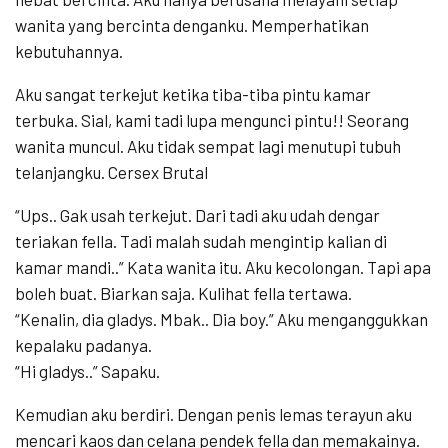
wanita yang bercinta denganku. Memperhatikan
kebutuhannya.
Aku sangat terkejut ketika tiba-tiba pintu kamar
terbuka. Sial, kami tadi lupa mengunci pintu!! Seorang
wanita muncul. Aku tidak sempat lagi menutupi tubuh
telanjangku. Cersex Brutal
“Ups.. Gak usah terkejut. Dari tadi aku udah dengar
teriakan fella. Tadi malah sudah mengintip kalian di
kamar mandi..” Kata wanita itu. Aku kecolongan. Tapi apa
boleh buat. Biarkan saja. Kulihat fella tertawa.
“Kenalin, dia gladys. Mbak.. Dia boy.” Aku menganggukkan
kepalaku padanya.
“Hi gladys..” Sapaku.
Kemudian aku berdiri. Dengan penis lemas terayun aku
mencari kaos dan celana pendek fella dan memakainya.