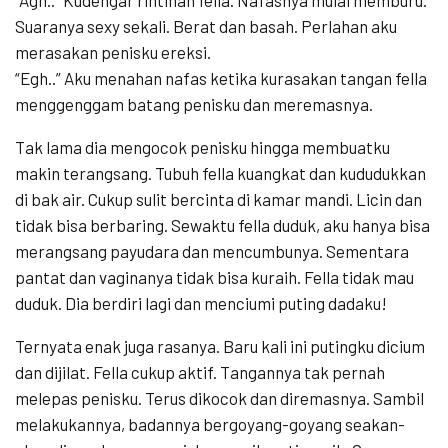
Suaranya sexy sekali. Berat dan basah. Perlahan aku
merasakan penisku ereksi.
“Egh..” Aku menahan nafas ketika kurasakan tangan fella
menggenggam batang penisku dan meremasnya.
Tak lama dia mengocok penisku hingga membuatku
makin terangsang. Tubuh fella kuangkat dan kududukkan
di bak air. Cukup sulit bercinta di kamar mandi. Licin dan
tidak bisa berbaring. Sewaktu fella duduk, aku hanya bisa
merangsang payudara dan mencumbunya. Sementara
pantat dan vaginanya tidak bisa kuraih. Fella tidak mau
duduk. Dia berdiri lagi dan menciumi puting dadaku!
Ternyata enak juga rasanya. Baru kali ini putingku dicium
dan dijilat. Fella cukup aktif. Tangannya tak pernah
melepas penisku. Terus dikocok dan diremasnya. Sambil
melakukannya, badannya bergoyang-goyang seakan-