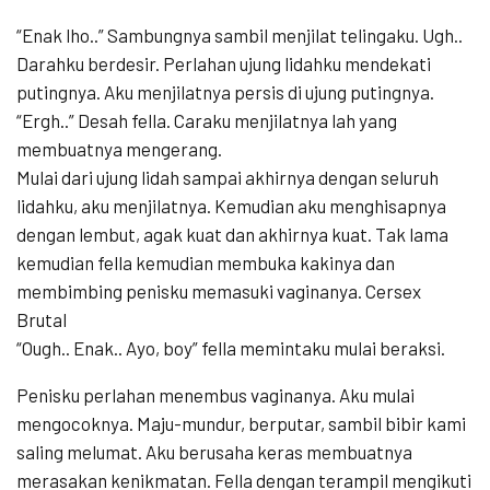
“Enak lho..” Sambungnya sambil menjilat telingaku. Ugh..
Darahku berdesir. Perlahan ujung lidahku mendekati
putingnya. Aku menjilatnya persis di ujung putingnya.
“Ergh..” Desah fella. Caraku menjilatnya lah yang
membuatnya mengerang.
Mulai dari ujung lidah sampai akhirnya dengan seluruh
lidahku, aku menjilatnya. Kemudian aku menghisapnya
dengan lembut, agak kuat dan akhirnya kuat. Tak lama
kemudian fella kemudian membuka kakinya dan
membimbing penisku memasuki vaginanya. Cersex
Brutal
“Ough.. Enak.. Ayo, boy” fella memintaku mulai beraksi.
Penisku perlahan menembus vaginanya. Aku mulai
mengocoknya. Maju-mundur, berputar, sambil bibir kami
saling melumat. Aku berusaha keras membuatnya
merasakan kenikmatan. Fella dengan terampil mengikuti