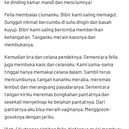
ke dinding kamar mandi dan menciumnya!
Fella membalas ciumanku. Bibir kami saling memagut.
Sungguh nikmat bercumbu di suhu dingin dan basah
kuyup. Bibir kami saling berlomba memberikan
kehangatan. Tanganku merain kaosnya dan
membukanya.
Kemudian bra dan celana pendeknya. Sementara fella
juga membuka kaos dan celanaku. Kami sama-sama
tinggal hanya memakai celana dalam. Sambil terus
mencumbunya, tangan kananku meraba, meremas
lembut dan merangsang payudaranya. Sementara
tangan kiriku meremas bongkahan pantatnya dan
sesekali menyelinap ke belahan pantatnya. Dari
pantatnya aku bisa meraih vaginanya. Menggosok-
gosoknya dengan jariku.
“Agh..” Kudengar rintihan fella. Nafasnya mulai memburu.