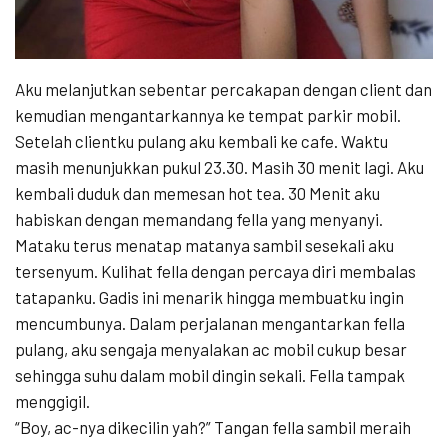
Aku melanjutkan sebentar percakapan dengan client dan
kemudian mengantarkannya ke tempat parkir mobil.
Setelah clientku pulang aku kembali ke cafe. Waktu
masih menunjukkan pukul 23.30. Masih 30 menit lagi. Aku
kembali duduk dan memesan hot tea. 30 Menit aku
habiskan dengan memandang fella yang menyanyi.
Mataku terus menatap matanya sambil sesekali aku
tersenyum. Kulihat fella dengan percaya diri membalas
tatapanku. Gadis ini menarik hingga membuatku ingin
mencumbunya. Dalam perjalanan mengantarkan fella
pulang, aku sengaja menyalakan ac mobil cukup besar
sehingga suhu dalam mobil dingin sekali. Fella tampak
menggigil.
“Boy, ac-nya dikecilin yah?” Tangan fella sambil meraih