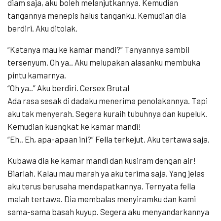
diam saja, aku boleh melanjutkannya. Kemudian
tangannya menepis halus tanganku. Kemudian dia
berdiri. Aku ditolak.
“Katanya mau ke kamar mandi?” Tanyannya sambil
tersenyum. Oh ya.. Aku melupakan alasanku membuka
pintu kamarnya.
“Oh ya..” Aku berdiri. Cersex Brutal
Ada rasa sesak di dadaku menerima penolakannya. Tapi
aku tak menyerah. Segera kuraih tubuhnya dan kupeluk.
Kemudian kuangkat ke kamar mandi!
“Eh.. Eh, apa-apaan ini?” Fella terkejut. Aku tertawa saja.
Kubawa dia ke kamar mandi dan kusiram dengan air!
Biarlah. Kalau mau marah ya aku terima saja. Yang jelas
aku terus berusaha mendapatkannya. Ternyata fella
malah tertawa. Dia membalas menyiramku dan kami
sama-sama basah kuyup. Segera aku menyandarkannya