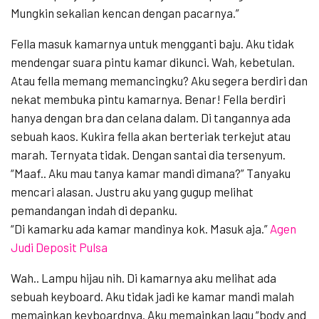
Mungkin sekalian kencan dengan pacarnya.”
Fella masuk kamarnya untuk mengganti baju. Aku tidak
mendengar suara pintu kamar dikunci. Wah, kebetulan.
Atau fella memang memancingku? Aku segera berdiri dan
nekat membuka pintu kamarnya. Benar! Fella berdiri
hanya dengan bra dan celana dalam. Di tangannya ada
sebuah kaos. Kukira fella akan berteriak terkejut atau
marah. Ternyata tidak. Dengan santai dia tersenyum.
“Maaf.. Aku mau tanya kamar mandi dimana?” Tanyaku
mencari alasan. Justru aku yang gugup melihat
pemandangan indah di depanku.
“Di kamarku ada kamar mandinya kok. Masuk aja.”
Agen
Judi Deposit Pulsa
Wah.. Lampu hijau nih. Di kamarnya aku melihat ada
sebuah keyboard. Aku tidak jadi ke kamar mandi malah
memainkan keyboardnya. Aku memainkan lagu “body and