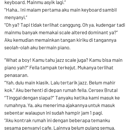
keyboard. Mainmu asyik lagi.”
“Haha.. Ini malam pertama aku main keyboard sambil
menyanyi.”
“Oh ya? Tapi tidak terlihat canggung. Oh ya, kudengar tadi
mainmu banyak memakai scale altered dominant ya?”
Aku kemudian memainkan tangan kiriku di tangannya
seolah-olah aku bermain piano.
“What a boy! Kamu tahu jazz scale juga? Kamu bisa main
piano yah?” Fella tampak terkejut. Mukanya terlihat
penasaran.
“Yah, dulu main klasik. Lalu tertarik jazz. Belum mahir
kok.” Aku berhenti di depan rumah fella. Cersex Brutal
“Tinggal dengan siapa?” Tanyaku ketika kami masuk ke
rumahnya. Ya, aku menerima ajakannya untuk masuk
sebentar walaupun ini sudah hampir jam 1 pagi.
“Aku kontrak rumah ini dengan beberapa temanku
sesama penyanyi cafe. Lainnya belum pulang semua.