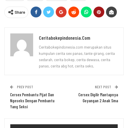
Share
Ceritabokepindonesia.com
Ceritabokepindonesia.com merupakan situs
kumpulan cerita sex panas, tante girang, cerita
sedarah, cerita bokep, cerita dewasa, cerita
panas, cerita abg hot, cerita seks,
PREV POST
NEXT POST
Cersex Pembantu Pijat Dan
Cersex Digilir Mantapnya
Ngeseks Dengan Pembantu
Goyangan 2 Anak Sma
Yang Seksi