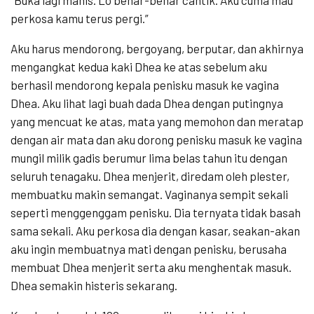
“Buka lagi manis. Lo benar-benar cantik. Aku cuma mau
perkosa kamu terus pergi.”
Aku harus mendorong, bergoyang, berputar, dan akhirnya
mengangkat kedua kaki Dhea ke atas sebelum aku
berhasil mendorong kepala penisku masuk ke vagina
Dhea. Aku lihat lagi buah dada Dhea dengan putingnya
yang mencuat ke atas, mata yang memohon dan meratap
dengan air mata dan aku dorong penisku masuk ke vagina
mungil milik gadis berumur lima belas tahun itu dengan
seluruh tenagaku. Dhea menjerit, diredam oleh plester,
membuatku makin semangat. Vaginanya sempit sekali
seperti menggenggam penisku. Dia ternyata tidak basah
sama sekali. Aku perkosa dia dengan kasar, seakan-akan
aku ingin membuatnya mati dengan penisku, berusaha
membuat Dhea menjerit serta aku menghentak masuk.
Dhea semakin histeris sekarang.