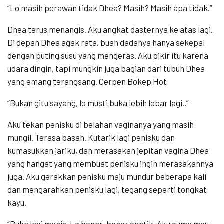
“Lo masih perawan tidak Dhea? Masih? Masih apa tidak.”
Dhea terus menangis. Aku angkat dasternya ke atas lagi.
Di depan Dhea agak rata, buah dadanya hanya sekepal
dengan puting susu yang mengeras. Aku pikir itu karena
udara dingin, tapi mungkin juga bagian dari tubuh Dhea
yang emang terangsang. Cerpen Bokep Hot
“Bukan gitu sayang, lo musti buka lebih lebar lagi..”
Aku tekan penisku di belahan vaginanya yang masih
mungil. Terasa basah. Kutarik lagi penisku dan
kumasukkan jariku, dan merasakan jepitan vagina Dhea
yang hangat yang membuat penisku ingin merasakannya
juga. Aku gerakkan penisku maju mundur beberapa kali
dan mengarahkan penisku lagi, tegang seperti tongkat
kayu.