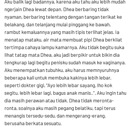
Aku balik lagi badannya, karena aku tahu aku lebih mudah
ngerjain Dhea lewat depan. Dhea berbaring tidak
nyaman, berbaring telentang dengan tangan terikat ke
belakang, dan telanjang mulai pinggang ke bawah,
rambut kemaluannya yang masih tipis terlihat jelas. Ia
menatap mataku, air mata membuat pipi Dhea berkilat
tertimpa cahaya lampu kamarnya. Aku tidak begitu suka
lihat tatap mata Dhea, aku jadi berpikir untuk bikin dia
tengkurap lagi begitu penisku sudah masuk ke vaginanya.
Aku menempatkan tubuhku, aku harus memnyuruhnya
beberapa kali untuk membuka kakinya lebih lebar,
seperti dokter gigi, “Ayo lebih lebar sayang, lho kok
segitu, lebih lebar lagi, bagus anak manis..”, Aku ingin tahu
dia masih perawan atau tidak. Dhea tidak meronta-
ronta, soalnya aku masih pegang belatiku, tapi terus
menangis tersedu-sedu, dan mengerang-erang,
berusaha berkata sesuatu.