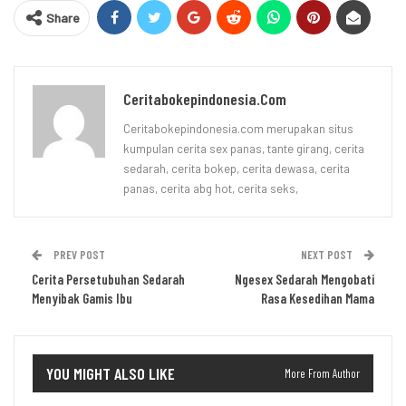
Share
Ceritabokepindonesia.com
Ceritabokepindonesia.com merupakan situs
kumpulan cerita sex panas, tante girang, cerita
sedarah, cerita bokep, cerita dewasa, cerita
panas, cerita abg hot, cerita seks,
PREV POST
NEXT POST
Cerita Persetubuhan Sedarah
Ngesex Sedarah Mengobati
Menyibak Gamis Ibu
Rasa Kesedihan Mama
YOU MIGHT ALSO LIKE
More From Author