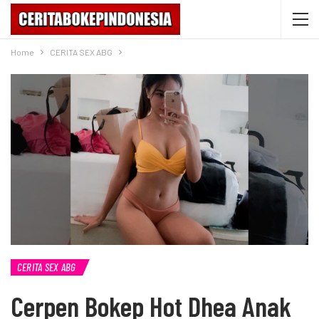
Home
CERITA SEX ABG
CERITA SEX ABG
Cerpen Bokep Hot Dhea Anak