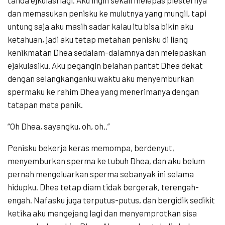
tanda ejkulasi lagi. Aku ingin sekali melepas plesternya
dan memasukan penisku ke mulutnya yang mungil, tapi
untung saja aku masih sadar kalau itu bisa bikin aku
ketahuan, jadi aku tetap metahan penisku di liang
kenikmatan Dhea sedalam-dalamnya dan melepaskan
ejakulasiku. Aku pegangin belahan pantat Dhea dekat
dengan selangkanganku waktu aku menyemburkan
spermaku ke rahim Dhea yang menerimanya dengan
tatapan mata panik.
“Oh Dhea, sayangku, oh, oh..”
Penisku bekerja keras memompa, berdenyut,
menyemburkan sperma ke tubuh Dhea, dan aku belum
pernah mengeluarkan sperma sebanyak ini selama
hidupku. Dhea tetap diam tidak bergerak, terengah-
engah. Nafasku juga terputus-putus, dan bergidik sedikit
ketika aku mengejang lagi dan menyemprotkan sisa