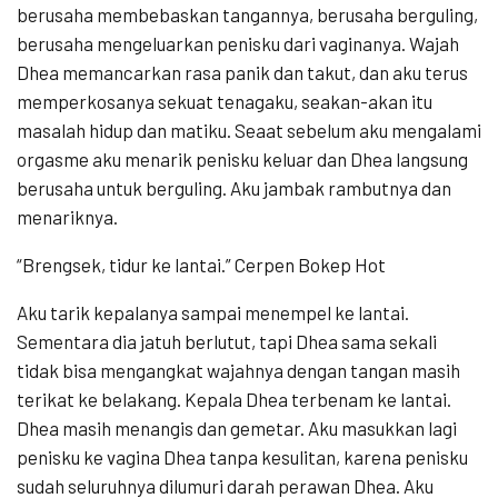
berusaha membebaskan tangannya, berusaha berguling,
berusaha mengeluarkan penisku dari vaginanya. Wajah
Dhea memancarkan rasa panik dan takut, dan aku terus
memperkosanya sekuat tenagaku, seakan-akan itu
masalah hidup dan matiku. Seaat sebelum aku mengalami
orgasme aku menarik penisku keluar dan Dhea langsung
berusaha untuk berguling. Aku jambak rambutnya dan
menariknya.
“Brengsek, tidur ke lantai.” Cerpen Bokep Hot
Aku tarik kepalanya sampai menempel ke lantai.
Sementara dia jatuh berlutut, tapi Dhea sama sekali
tidak bisa mengangkat wajahnya dengan tangan masih
terikat ke belakang. Kepala Dhea terbenam ke lantai.
Dhea masih menangis dan gemetar. Aku masukkan lagi
penisku ke vagina Dhea tanpa kesulitan, karena penisku
sudah seluruhnya dilumuri darah perawan Dhea. Aku