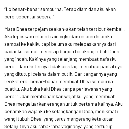
“Lo benar-benar sempurna. Tetap diam dan aku akan
pergi sebentar segera.”
Mata Dhea terpejam seakan-akan telah tertidur kembali.
Aku lepaskan celana trainingku dan celana dalamku
sampai ke kakiku tapi belum aku melepaskannya dari
badanku, sambil menatap bagian belakang tubuh Dhea
yang indah. Kakinya yang telanjang membuat nafasku
berat, dan dasternya tidak bisa lagi menutupi pantatnya
yang ditutupi celana dalam putih. Dan tangannya yang
terikat erat benar-benar membuat Dhea sempurna
buatku. Aku buka kaki Dhea tanpa perlawanan yang
berarti, dan membenamkan wajahku, yang membuat
Dhea mengeluarkan erangan untuk pertama kalinya. Aku
benamkan wajahku ke selangkangan Dhea, menikmati
wangi tubuh Dhea, yang terus mengerang ketakutan.
Selanjutnya aku raba-raba vaginanya yang tertutup