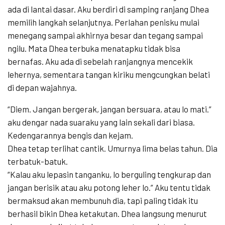
ada di lantai dasar. Aku berdiri di samping ranjang Dhea
memilih langkah selanjutnya. Perlahan penisku mulai
menegang sampai akhirnya besar dan tegang sampai
ngilu. Mata Dhea terbuka menatapku tidak bisa
bernafas. Aku ada di sebelah ranjangnya mencekik
lehernya, sementara tangan kiriku mengcungkan belati
di depan wajahnya.
“Diem. Jangan bergerak, jangan bersuara, atau lo mati.”
aku dengar nada suaraku yang lain sekali dari biasa.
Kedengarannya bengis dan kejam.
Dhea tetap terlihat cantik. Umurnya lima belas tahun. Dia
terbatuk-batuk.
“Kalau aku lepasin tanganku, lo berguling tengkurap dan
jangan berisik atau aku potong leher lo.” Aku tentu tidak
bermaksud akan membunuh dia, tapi paling tidak itu
berhasil bikin Dhea ketakutan. Dhea langsung menurut