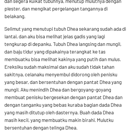
dan segera kuikat tubuhnya, menutup mulutnya dengan
plester, dan mengikat pergelangan tangannya di
belakang.
Selimut yang menutupi tubuh Dhea sekarang sudah ada di
lantai, dan aku bisa melihat jelas gadis yang lagi
tengkurap di depanku. Tubuh Dhea langsing dan mungil,
dan baju tidur yang dipakainya terangkat ke tas
membuatku bisa melihat kakinya yang putih dan mulus.
Ereksiku sudah maksimal dan aku sudah tidak tahan
sakitnya, celanaku menyembul didorong oleh penisku
yang besar, dan bersentuhan dengan pantat Dhea yang
mungil. Aku menindih Dhea dan bergoyang-goyang
membuat penisku bergesekan dengan pantat Dhea dan
dengan tanganku yang bebas kuraba bagian dada Dhea
yang masih ditutup oleh dasternya. Buah dada Dhea
masih kecil, yang membuatku makin birahi. Mulutku
bersentuhan dengan telinga Dhea.