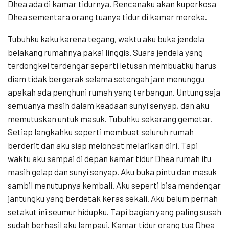
Dhea ada di kamar tidurnya. Rencanaku akan kuperkosa
Dhea sementara orang tuanya tidur di kamar mereka.
Tubuhku kaku karena tegang, waktu aku buka jendela
belakang rumahnya pakai linggis. Suara jendela yang
terdongkel terdengar seperti letusan membuatku harus
diam tidak bergerak selama setengah jam menunggu
apakah ada penghuni rumah yang terbangun. Untung saja
semuanya masih dalam keadaan sunyi senyap, dan aku
memutuskan untuk masuk. Tubuhku sekarang gemetar.
Setiap langkahku seperti membuat seluruh rumah
berderit dan aku siap meloncat melarikan diri. Tapi
waktu aku sampai di depan kamar tidur Dhea rumah itu
masih gelap dan sunyi senyap. Aku buka pintu dan masuk
sambil menutupnya kembali. Aku seperti bisa mendengar
jantungku yang berdetak keras sekali. Aku belum pernah
setakut ini seumur hidupku. Tapi bagian yang paling susah
sudah berhasil aku lampaui. Kamar tidur orang tua Dhea