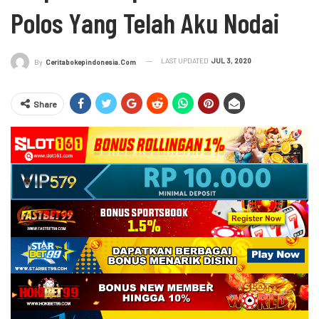
Polos Yang Telah Aku Nodai
LAST UPDATED
JUL 3, 2020
By
Ceritabokepindonesia.com
Share