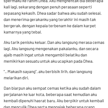
spermaku ke rahim Dhea. Aku menghentak dia beberapa
kali lagi, sekarang dengan penuh perasaan seperti
sepasang kekasih. Dhea sadar bahwa aku sudah selesai,
dan menerima gerakanku yang terakhir ini masih tak
bergerak, dengan kepala terbenam ke dalam karpet
kamarnya yang tebal.
Aku tarik penisku keluar. Dan aku langsung merasa cemas
lagi. Aku langsung mengenakan pakaianku, dan secara
ajaib masih ingat untuk mengambil belatiku dan
memikirkan sesuatu untuk aku ucapkan pada Dhea.
“.. Makasih sayang”, aku berbisik lirih, dan langsung
melarikan diri.
Dan biarpun aku sempat cemas ketika aku sudah dalam
perjalanan ke luar kota, beberapa saat kemudian aku
kembali dipenuhi hasrat baru. Aku berpikir untuk kembali
dan menculik Dhea serta mengajak beberapa orang