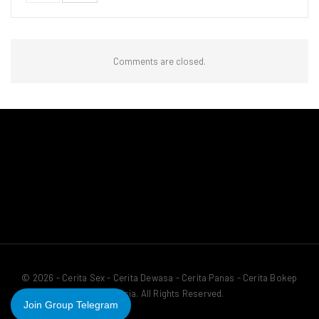
Comments are closed.
© 2026 - Cerita Sex - Cerita Dewasa - Cerita Panas - Cerita Bokep
Indonesia. All Rights Reserved.
Join Group Telegram