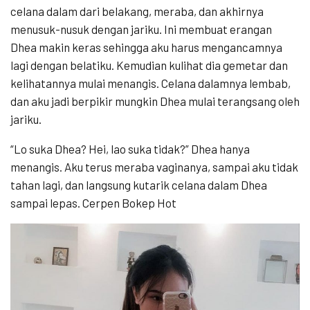
celana dalam dari belakang, meraba, dan akhirnya
menusuk-nusuk dengan jariku. Ini membuat erangan
Dhea makin keras sehingga aku harus mengancamnya
lagi dengan belatiku. Kemudian kulihat dia gemetar dan
kelihatannya mulai menangis. Celana dalamnya lembab,
dan aku jadi berpikir mungkin Dhea mulai terangsang oleh
jariku.
“Lo suka Dhea? Hei, lao suka tidak?” Dhea hanya
menangis. Aku terus meraba vaginanya, sampai aku tidak
tahan lagi, dan langsung kutarik celana dalam Dhea
sampai lepas. Cerpen Bokep Hot