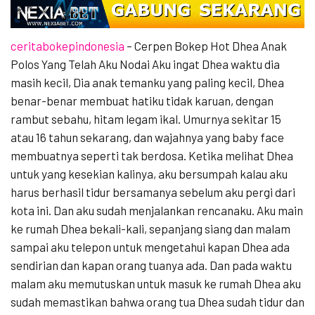
ceritabokepindonesia
– Cerpen Bokep Hot Dhea Anak
Polos Yang Telah Aku Nodai Aku ingat Dhea waktu dia
masih kecil, Dia anak temanku yang paling kecil, Dhea
benar-benar membuat hatiku tidak karuan, dengan
rambut sebahu, hitam legam ikal. Umurnya sekitar 15
atau 16 tahun sekarang, dan wajahnya yang baby face
membuatnya seperti tak berdosa. Ketika melihat Dhea
untuk yang kesekian kalinya, aku bersumpah kalau aku
harus berhasil tidur bersamanya sebelum aku pergi dari
kota ini. Dan aku sudah menjalankan rencanaku. Aku main
ke rumah Dhea bekali-kali, sepanjang siang dan malam
sampai aku telepon untuk mengetahui kapan Dhea ada
sendirian dan kapan orang tuanya ada. Dan pada waktu
malam aku memutuskan untuk masuk ke rumah Dhea aku
sudah memastikan bahwa orang tua Dhea sudah tidur dan