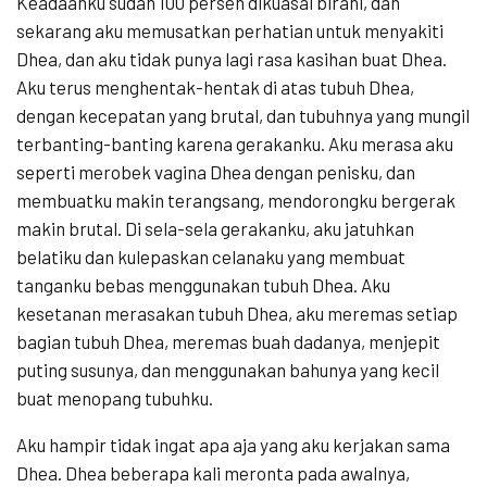
Keadaanku sudah 100 persen dikuasai birahi, dan
sekarang aku memusatkan perhatian untuk menyakiti
Dhea, dan aku tidak punya lagi rasa kasihan buat Dhea.
Aku terus menghentak-hentak di atas tubuh Dhea,
dengan kecepatan yang brutal, dan tubuhnya yang mungil
terbanting-banting karena gerakanku. Aku merasa aku
seperti merobek vagina Dhea dengan penisku, dan
membuatku makin terangsang, mendorongku bergerak
makin brutal. Di sela-sela gerakanku, aku jatuhkan
belatiku dan kulepaskan celanaku yang membuat
tanganku bebas menggunakan tubuh Dhea. Aku
kesetanan merasakan tubuh Dhea, aku meremas setiap
bagian tubuh Dhea, meremas buah dadanya, menjepit
puting susunya, dan menggunakan bahunya yang kecil
buat menopang tubuhku.
Aku hampir tidak ingat apa aja yang aku kerjakan sama
Dhea. Dhea beberapa kali meronta pada awalnya,