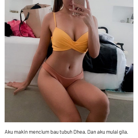
Aku makin mencium bau tubuh Dhea. Dan aku mulai gila.