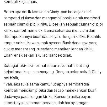
kembali ke jalanan.
Beberapa detik kemudian Cindy-pun beranjak dari
tempat duduknya dan mengambil posisi untuk memberi
sebuah cium di pipi kiriku. Diberilah sebuah ciuman di pipi
kiriku sambil memeluk. Lama sekali dia mencium dan
ditempelkannya buah dada-nya di lengan kiriku. Beuhhh,
empuk sekali kawan, mak nyosss. Buah dada-nya yang
cukup menantang itu sedang menekan lengan kiriku.
Edan, enak sekali, aku jadi sangek gilak.
Sebagai laki-laki normal secara otomatis batang
kejantananku pun menegang. Dengan pelan sekali, Cindy
berbisik,
“ Van, aku suka sama kamu, ” ucapnya sembari dia
kembali mencium pipiku dan tetap menekankan buah
dada-nya pada lengan kiriku. Konsentrasiku buyar,
sepertinya aku benar-benar sudah horny dengan