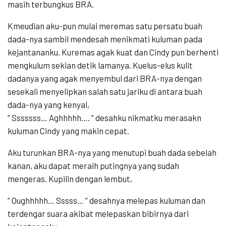
masih terbungkus BRA.
Kmeudian aku-pun mulai meremas satu persatu buah
dada-nya sambil mendesah menikmati kuluman pada
kejantananku. Kuremas agak kuat dan Cindy pun berhenti
mengkulum sekian detik lamanya. Kuelus-elus kulit
dadanya yang agak menyembul dari BRA-nya dengan
sesekali menyelipkan salah satu jariku di antara buah
dada-nya yang kenyal,
“ Sssssss… Aghhhhh…. ” desahku nikmatku merasakn
kuluman Cindy yang makin cepat.
Aku turunkan BRA-nya yang menutupi buah dada sebelah
kanan, aku dapat meraih putingnya yang sudah
mengeras. Kupilin dengan lembut,
“ Oughhhhh… Sssss… ” desahnya melepas kuluman dan
terdengar suara akibat melepaskan bibirnya dari