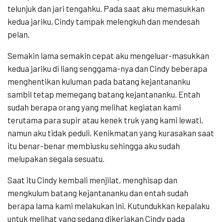
telunjuk dan jari tengahku. Pada saat aku memasukkan
kedua jariku, Cindy tampak melengkuh dan mendesah
pelan.
Semakin lama semakin cepat aku mengeluar-masukkan
kedua jariku di liang senggama-nya dan Cindy beberapa
menghentikan kuluman pada batang kejantananku
sambil tetap memegang batang kejantananku. Entah
sudah berapa orang yang melihat kegiatan kami
terutama para supir atau kenek truk yang kami lewati,
namun aku tidak peduli. Kenikmatan yang kurasakan saat
itu benar-benar membiusku sehingga aku sudah
melupakan segala sesuatu.
Saat itu Cindy kembali menjilat, menghisap dan
mengkulum batang kejantananku dan entah sudah
berapa lama kami melakukan ini. Kutundukkan kepalaku
untuk melihat yang sedang dikerjakan Cindy pada