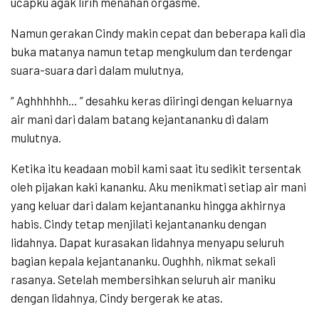
ucapku agak lirih menahan orgasme.
Namun gerakan Cindy makin cepat dan beberapa kali dia
buka matanya namun tetap mengkulum dan terdengar
suara-suara dari dalam mulutnya,
“ Aghhhhhh… ” desahku keras diiringi dengan keluarnya
air mani dari dalam batang kejantananku di dalam
mulutnya.
Ketika itu keadaan mobil kami saat itu sedikit tersentak
oleh pijakan kaki kananku. Aku menikmati setiap air mani
yang keluar dari dalam kejantananku hingga akhirnya
habis. Cindy tetap menjilati kejantananku dengan
lidahnya. Dapat kurasakan lidahnya menyapu seluruh
bagian kepala kejantananku. Oughhh, nikmat sekali
rasanya. Setelah membersihkan seluruh air maniku
dengan lidahnya, Cindy bergerak ke atas.