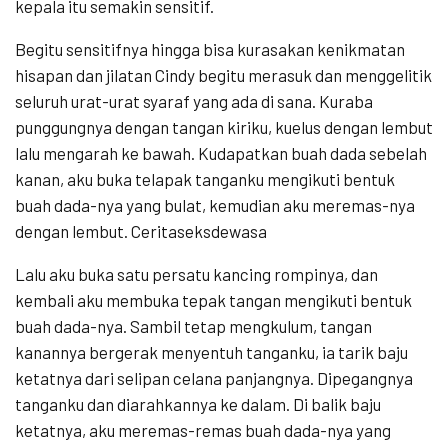
kepala itu semakin sensitif.
Begitu sensitifnya hingga bisa kurasakan kenikmatan
hisapan dan jilatan Cindy begitu merasuk dan menggelitik
seluruh urat-urat syaraf yang ada di sana. Kuraba
punggungnya dengan tangan kiriku, kuelus dengan lembut
lalu mengarah ke bawah. Kudapatkan buah dada sebelah
kanan, aku buka telapak tanganku mengikuti bentuk
buah dada-nya yang bulat, kemudian aku meremas-nya
dengan lembut. Ceritaseksdewasa
Lalu aku buka satu persatu kancing rompinya, dan
kembali aku membuka tepak tangan mengikuti bentuk
buah dada-nya. Sambil tetap mengkulum, tangan
kanannya bergerak menyentuh tanganku, ia tarik baju
ketatnya dari selipan celana panjangnya. Dipegangnya
tanganku dan diarahkannya ke dalam. Di balik baju
ketatnya, aku meremas-remas buah dada-nya yang