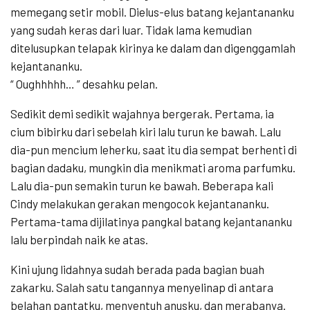
memegang setir mobil. Dielus-elus batang kejantananku
yang sudah keras dari luar. Tidak lama kemudian
ditelusupkan telapak kirinya ke dalam dan digenggamlah
kejantananku.
“ Oughhhhh… ” desahku pelan.
Sedikit demi sedikit wajahnya bergerak. Pertama, ia
cium bibirku dari sebelah kiri lalu turun ke bawah. Lalu
dia-pun mencium leherku, saat itu dia sempat berhenti di
bagian dadaku, mungkin dia menikmati aroma parfumku.
Lalu dia-pun semakin turun ke bawah. Beberapa kali
Cindy melakukan gerakan mengocok kejantananku.
Pertama-tama dijilatinya pangkal batang kejantananku
lalu berpindah naik ke atas.
Kini ujung lidahnya sudah berada pada bagian buah
zakarku. Salah satu tangannya menyelinap di antara
belahan pantatku, menyentuh anusku, dan merabanya.