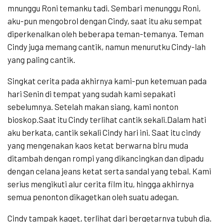
mnunggu Roni temanku tadi. Sembari menunggu Roni,
aku-pun mengobrol dengan Cindy, saat itu aku sempat
diperkenalkan oleh beberapa teman-temanya. Teman
Cindy juga memang cantik, namun menurutku Cindy-lah
yang paling cantik.
Singkat cerita pada akhirnya kami-pun ketemuan pada
hari Senin di tempat yang sudah kami sepakati
sebelumnya. Setelah makan siang, kami nonton
bioskop.Saat itu Cindy terlihat cantik sekali.Dalam hati
aku berkata, cantik sekali Cindy hari ini. Saat itu cindy
yang mengenakan kaos ketat berwarna biru muda
ditambah dengan rompi yang dikancingkan dan dipadu
dengan celana jeans ketat serta sandal yang tebal. Kami
serius mengikuti alur cerita film itu, hingga akhirnya
semua penonton dikagetkan oleh suatu adegan.
Cindy tampak kaget, terlihat dari bergetarnya tubuh dia.