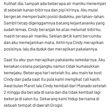
Kulihat dia, tampak ada beberapa air maniku menempel
di sebelah kanan bibirnya dan pipi kirinya. Aku mulai
bergerak memperbaiki posisi dudukku, perlahan-lahan.
Sambil tetap digenggamnya batang kejantananku yang
sudah lemas, Cindy beranjak ke atas melumat bibirku,
masih terasa air maniku. Sekian detik kami bercumbu
dan aku memejamkan mata. Akhirnya Cindy merapikan
posisinya, lalu dia duduk dan merapikan pakaiannya.
Saat itu aku-pun merapikan pakaianku sekedarnya. Aku
kenakan celana panjangku namun tidak kumasukkan
kemejaku. Beberapa hari setelah itu, aku main ke kost
Cindy dan pada saat itu pula kami mengikat tali kasih.
Awal bulan Maret lalu Cindy kembali dari Manado setelah
2 minggu dia berada di sana dan dia tidak kembali lagi
bekerja di salon itu. Sekarang kami hidup bersama di
sebuah tempat di daerah Grogol.