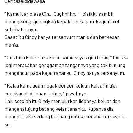
Ceritaseksdewasa
“ Kamu luar biasa Cin… Oughhhhh… ” bisikku sambil
menggeleng-gelengkan kepala terkagum-kagum oleh
kehebatannya.
Saaat itu Cindy hanya tersenyum manis dan berkesan
manja,
“ Cin, bisa keluar aku kalau kamu kayak gini terus, ” bisikku
lagi merasakan genggaman tangannya yang tak kunjung
mengendur pada kejantananku. Cindy hanya tersenyum,
“ Kalau kamu udah nggak pengen keluar, keluarin aja,
nggak usah ditahan-tahan, ” jawabnya.
Lalu setelah itu Cindy menjulurkan lidahnya keluar dan
mengenai ujung batang kejantananku. Rupanya dia
mengerti aku sedang berjuang untuk menahan orgasme-
ku,