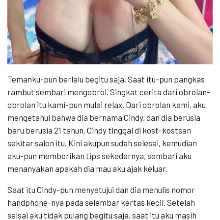
Temanku-pun berlalu begitu saja. Saat itu-pun pangkas
rambut sembari mengobrol. Singkat cerita dari obrolan-
obrolan itu kami-pun mulai relax. Dari obrolan kami, aku
mengetahui bahwa dia bernama Cindy, dan dia berusia
baru berusia 21 tahun. Cindy tinggal di kost-kostsan
sekitar salon itu. Kini akupun sudah selesai, kemudian
aku-pun memberikan tips sekedarnya, sembari aku
menanyakan apakah dia mau aku ajak keluar.
Saat itu Cindy-pun menyetujui dan dia menulis nomor
handphone-nya pada selembar kertas kecil. Setelah
selsai aku tidak pulang begitu saja, saat itu aku masih