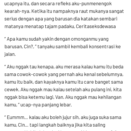
ucapnya itu, dan secara refleks aku-punmenengok
kearah-nya. Ketika itu nampaknya raut mukanya sangat
serius dengan apa yang barusan dia katakan sembari
matanya menatap tajam padaku, Ceritaseksdewasa
“ Apa kamu sudah yakin dengan omonganmu yang
barusan, Cin?, ” tanyaku sambil kembali konsentrasi ke
jalan.
“ Aku nggak tau kenapa, aku merasa kalau kamu itu beda
sama cowok-cowok yang pernah aku kenal sebelumnya,
kamu itu baik, dan kayaknya kamu itu care banget sama
cewek. Aku nggak mau kalau setelah aku pulang ini, kita
nggak bisa ketemu lagi, Van. Aku nggak mau kehilangan
kamu, ” ucap-nya panjang lebar.
“ Eummm… kalau aku boleh jujur sih, aku juga suka sama
kamu, Cin… tapi langkah baiknya jika kita saling