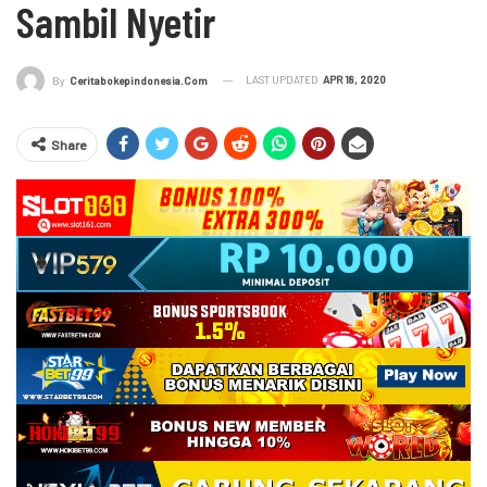
Sambil Nyetir
LAST UPDATED
APR 18, 2020
By
Ceritabokepindonesia.com
Share