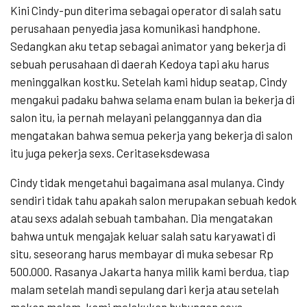
Kini Cindy-pun diterima sebagai operator di salah satu
perusahaan penyedia jasa komunikasi handphone.
Sedangkan aku tetap sebagai animator yang bekerja di
sebuah perusahaan di daerah Kedoya tapi aku harus
meninggalkan kostku. Setelah kami hidup seatap, Cindy
mengakui padaku bahwa selama enam bulan ia bekerja di
salon itu, ia pernah melayani pelanggannya dan dia
mengatakan bahwa semua pekerja yang bekerja di salon
itu juga pekerja sexs. Ceritaseksdewasa
Cindy tidak mengetahui bagaimana asal mulanya. Cindy
sendiri tidak tahu apakah salon merupakan sebuah kedok
atau sexs adalah sebuah tambahan. Dia mengatakan
bahwa untuk mengajak keluar salah satu karyawati di
situ, seseorang harus membayar di muka sebesar Rp
500.000. Rasanya Jakarta hanya milik kami berdua, tiap
malam setelah mandi sepulang dari kerja atau setelah
makan malam, kami melakukan hubungan sexs.