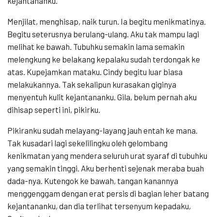
kejantananku.
Menjilat, menghisap, naik turun. Ia begitu menikmatinya.
Begitu seterusnya berulang-ulang. Aku tak mampu lagi
melihat ke bawah. Tubuhku semakin lama semakin
melengkung ke belakang kepalaku sudah terdongak ke
atas. Kupejamkan mataku. Cindy begitu luar biasa
melakukannya. Tak sekalipun kurasakan giginya
menyentuh kulit kejantananku. Gila, belum pernah aku
dihisap seperti ini, pikirku.
Pikiranku sudah melayang-layang jauh entah ke mana.
Tak kusadari lagi sekelilingku oleh gelombang
kenikmatan yang mendera seluruh urat syaraf di tubuhku
yang semakin tinggi. Aku berhenti sejenak meraba buah
dada-nya. Kutengok ke bawah, tangan kanannya
menggenggam dengan erat persis di bagian leher batang
kejantananku, dan dia terlihat tersenyum kepadaku,