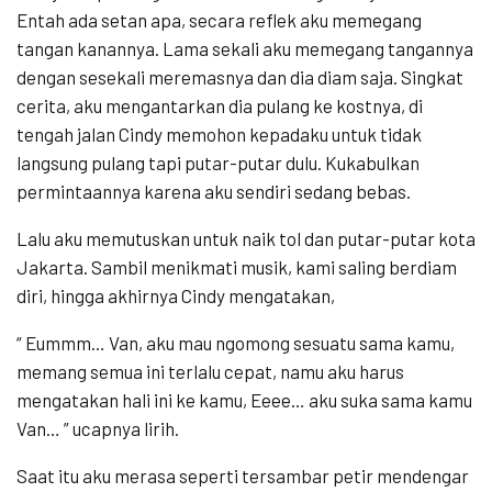
Entah ada setan apa, secara reflek aku memegang
tangan kanannya. Lama sekali aku memegang tangannya
dengan sesekali meremasnya dan dia diam saja. Singkat
cerita, aku mengantarkan dia pulang ke kostnya, di
tengah jalan Cindy memohon kepadaku untuk tidak
langsung pulang tapi putar-putar dulu. Kukabulkan
permintaannya karena aku sendiri sedang bebas.
Lalu aku memutuskan untuk naik tol dan putar-putar kota
Jakarta. Sambil menikmati musik, kami saling berdiam
diri, hingga akhirnya Cindy mengatakan,
“ Eummm… Van, aku mau ngomong sesuatu sama kamu,
memang semua ini terlalu cepat, namu aku harus
mengatakan hali ini ke kamu, Eeee… aku suka sama kamu
Van… ” ucapnya lirih.
Saat itu aku merasa seperti tersambar petir mendengar