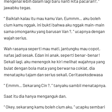
mengenal lebih dalam lagi baru nanti kita pacaran?, ”
jawabku tegas.
“ Baiklah kalau itu mau kamu Van, Eummm… aku boleh
cium kamu nggak, ini bukti bahwa aku nggak main-main
sama omonganku yang barusan Van ?, ” ucapnya dengan
wajah serius.
Wah rasanya seperti mau mati, jantungku mau copot,
nafas jadi sesak. Edan ini anak, seperti benar-benar!
Sekali lagi, aku menengok ke kiri melihat wajahnya yang
bulat dengan bola mata yang berwarna coklat, dia
menatapku tajam dan serius sekali, Ceritaseksdewasa
“ Emmm… Sekarang Cin ?, ” tanyaku sambil menatapnya.
Saat itu dia hanya menganguk dan,
“ Okey, sekarang kamu boleh cium aku, ” ucapku sembari