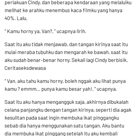
perlakuan Cindy, dan beberapa kendaraan yang melaluiku
melihat ke arahku menembus kaca filmku yang hanya
40%. Lalu,
“ Kamu horny ya, Van?, ” ucapnya lirih.
Saat itu aku tidak menjawab, dan tangan kirinya saat itu
mulai meraba tubuhku dan mengarah ke bawah, saat itu
aku sudah benar-benar horny. Sekali lagi Cindy berbisik,
Ceritaseksdewasa
“ Van, aku tahu kamu horny, boleh nggak aku lihat punya
kamu ? emmm… punya kamu besar yah!, ” ucapnya.
Saat itu aku hanya mengangguk saja, akhirnya dibukalah
celana panjangku dengan tangan kirinya, seperti dia agak
kesulitan pada saat ingin membuka ikat pinggangku
sebab dia hanya menggunakan satu tangan. Aku bantu
dia membuka ikat pinggang setelah itu aku kembali