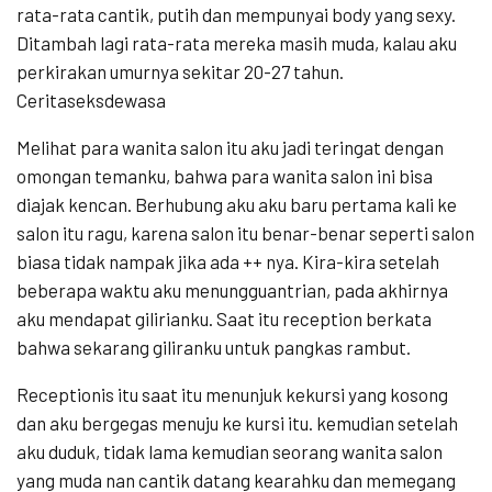
rata-rata cantik, putih dan mempunyai body yang sexy.
Ditambah lagi rata-rata mereka masih muda, kalau aku
perkirakan umurnya sekitar 20-27 tahun.
Ceritaseksdewasa
Melihat para wanita salon itu aku jadi teringat dengan
omongan temanku, bahwa para wanita salon ini bisa
diajak kencan. Berhubung aku aku baru pertama kali ke
salon itu ragu, karena salon itu benar-benar seperti salon
biasa tidak nampak jika ada ++ nya. Kira-kira setelah
beberapa waktu aku menungguantrian, pada akhirnya
aku mendapat gilirianku. Saat itu reception berkata
bahwa sekarang giliranku untuk pangkas rambut.
Receptionis itu saat itu menunjuk kekursi yang kosong
dan aku bergegas menuju ke kursi itu. kemudian setelah
aku duduk, tidak lama kemudian seorang wanita salon
yang muda nan cantik datang kearahku dan memegang