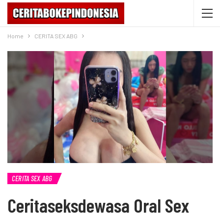
Home
CERITA SEX ABG
CERITA SEX ABG
Ceritaseksdewasa Oral Sex