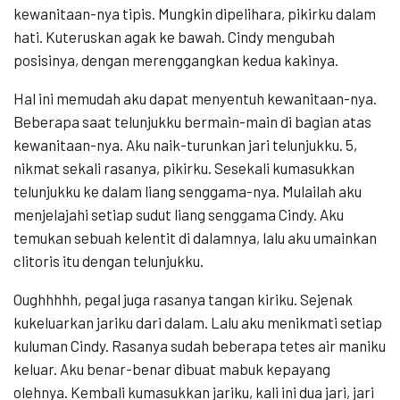
kewanitaan-nya tipis. Mungkin dipelihara, pikirku dalam
hati. Kuteruskan agak ke bawah. Cindy mengubah
posisinya, dengan merenggangkan kedua kakinya.
Hal ini memudah aku dapat menyentuh kewanitaan-nya.
Beberapa saat telunjukku bermain-main di bagian atas
kewanitaan-nya. Aku naik-turunkan jari telunjukku. 5,
nikmat sekali rasanya, pikirku. Sesekali kumasukkan
telunjukku ke dalam liang senggama-nya. Mulailah aku
menjelajahi setiap sudut liang senggama Cindy. Aku
temukan sebuah kelentit di dalamnya, lalu aku umainkan
clitoris itu dengan telunjukku.
Oughhhhh, pegal juga rasanya tangan kiriku. Sejenak
kukeluarkan jariku dari dalam. Lalu aku menikmati setiap
kuluman Cindy. Rasanya sudah beberapa tetes air maniku
keluar. Aku benar-benar dibuat mabuk kepayang
olehnya. Kembali kumasukkan jariku, kali ini dua jari, jari