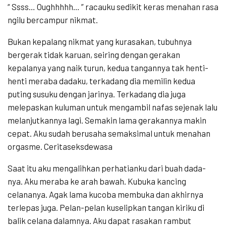
“ Ssss… Oughhhhh… ” racauku sedikit keras menahan rasa
ngilu bercampur nikmat.
Bukan kepalang nikmat yang kurasakan, tubuhnya
bergerak tidak karuan, seiring dengan gerakan
kepalanya yang naik turun, kedua tangannya tak henti-
henti meraba dadaku, terkadang dia memilin kedua
puting susuku dengan jarinya. Terkadang dia juga
melepaskan kuluman untuk mengambil nafas sejenak lalu
melanjutkannya lagi. Semakin lama gerakannya makin
cepat. Aku sudah berusaha semaksimal untuk menahan
orgasme. Ceritaseksdewasa
Saat itu aku mengalihkan perhatianku dari buah dada-
nya. Aku meraba ke arah bawah. Kubuka kancing
celananya. Agak lama kucoba membuka dan akhirnya
terlepas juga. Pelan-pelan kuselipkan tangan kiriku di
balik celana dalamnya. Aku dapat rasakan rambut