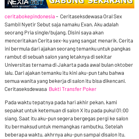
ceritabokepindonesia
– Ceritaseksdewasa Oral Sex
Sambil Nyetir
Sebut saja namaku Evan, Aku adalah
seorang Pria single/bujang, Disini saya akan
menceritakan Cerita sex-ku yang sangat menarik. Cerita
ini bermula dari ajakan seorang temanku untuk pangkas
rambut di sebuah salon yang letaknya di sekitar
Universitas ternama di Jakarta pada awal bulan oktober
lalu. Dari ajakan temanku itu kini aku-pun tahu bahwa
semua wanita yang bekerja di salon itu bisa dikencani.
Ceritaseksdewasa
Bukti Transfer Poker
Pada waktu tepatnya pada hari akhir pekan, kami
sepakat untuk ketemuan di salon X itu pada pukul 01:00
siang. Saat itu aku-pun segera bergegas pergi ke salon
itu bermaksud untuk memangkas rambutku. Setelah
beberapa waktu, akhrnya aku-pun sampai disalon itu.