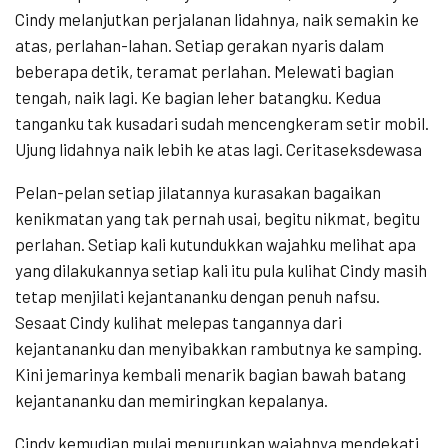
Cindy melanjutkan perjalanan lidahnya, naik semakin ke
atas, perlahan-lahan. Setiap gerakan nyaris dalam
beberapa detik, teramat perlahan. Melewati bagian
tengah, naik lagi. Ke bagian leher batangku. Kedua
tanganku tak kusadari sudah mencengkeram setir mobil.
Ujung lidahnya naik lebih ke atas lagi. Ceritaseksdewasa
Pelan-pelan setiap jilatannya kurasakan bagaikan
kenikmatan yang tak pernah usai, begitu nikmat, begitu
perlahan. Setiap kali kutundukkan wajahku melihat apa
yang dilakukannya setiap kali itu pula kulihat Cindy masih
tetap menjilati kejantananku dengan penuh nafsu.
Sesaat Cindy kulihat melepas tangannya dari
kejantananku dan menyibakkan rambutnya ke samping.
Kini jemarinya kembali menarik bagian bawah batang
kejantananku dan memiringkan kepalanya.
Cindy kemudian mulai menurunkan wajahnya mendekati