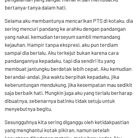
bertanya-tanya dalam hati.
Selama aku membantunya mencarikan PTS di kotaku, dia
sering mencuri pandang ke arahku dengan pandangan
yang nakal, kemudian terseyum sambil memandang
kejauhan. Hampir tanpa ekspresi, aku pun terdiam
sampai dia berlalu. Aku terkejut bukan karena cara
pandangannya kepadaku, tapi dia sendiri itu yang
membuat jantungku berdetak lebih cepat. Aku kemudian
berandai-andai, jika waktu berpihak kepadaku, jika
keberuntungan mendukung, jika kesempatan mau sedikit
saja berbaik hati. Mungkin juga aku yang terlalu berharap
dibuatnya, sebenarnya batinku tidak setuju untuk
menyebutnya begitu.
Sesungguhnya kita sering diganggu oleh ketidakpastian
yang menghantui kotak pikiran, namun setelah
kenyataan dihadapan mataku, maka baru sadar. Aku