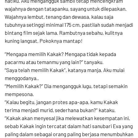
hatiku. Aku mengangguk sambil tetap mencengkram
wajahnya dengan tatapanku, sayang untuk dilepaskan.
Wajahnya lembut, tenang dan dewasa, kalau saja
tubuhnya setinggi minimal 175 cm, pastilah sudah menjadi
bintang film sejak lama. Rambutnya sebahu, kulitnya
kuning langsat, Pokoknya mantap!
“Mengapa memilih Kakak? Mengapa tidak kepada
pacarmu atau temanmu yang lain?” tanyaku.
“Saya telah memilih Kakak”, katanya manja. Aku mulai
menggodanya..
“Memilih Kakak?” Dia mengangguk lugu, tetapi semakin
mempesona.
“Kalau begitu, jangan protes apa-apa, kamu Kakak
terima menjadi murid, sederhana bukan?” kataku.
“Kakak akan menyesal jika melewatkan kesempatan ini,
sebab Kakak ingin tercatat dalam hati sanubari Eva yang
paling dalam sebagai orang paling berjasa menumbuhkan