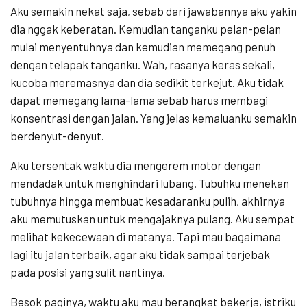
Aku semakin nekat saja, sebab dari jawabannya aku yakin
dia nggak keberatan. Kemudian tanganku pelan-pelan
mulai menyentuhnya dan kemudian memegang penuh
dengan telapak tanganku. Wah, rasanya keras sekali,
kucoba meremasnya dan dia sedikit terkejut. Aku tidak
dapat memegang lama-lama sebab harus membagi
konsentrasi dengan jalan. Yang jelas kemaluanku semakin
berdenyut-denyut.
Aku tersentak waktu dia mengerem motor dengan
mendadak untuk menghindari lubang. Tubuhku menekan
tubuhnya hingga membuat kesadaranku pulih, akhirnya
aku memutuskan untuk mengajaknya pulang. Aku sempat
melihat kekecewaan di matanya. Tapi mau bagaimana
lagi itu jalan terbaik, agar aku tidak sampai terjebak
pada posisi yang sulit nantinya.
Besok paginya, waktu aku mau berangkat bekerja, istriku