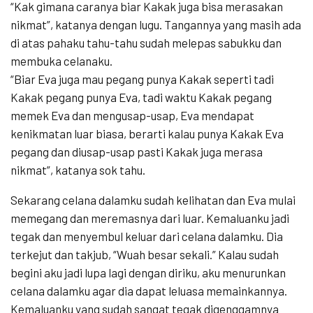
“Kak gimana caranya biar Kakak juga bisa merasakan
nikmat”, katanya dengan lugu. Tangannya yang masih ada
di atas pahaku tahu-tahu sudah melepas sabukku dan
membuka celanaku.
“Biar Eva juga mau pegang punya Kakak seperti tadi
Kakak pegang punya Eva, tadi waktu Kakak pegang
memek Eva dan mengusap-usap, Eva mendapat
kenikmatan luar biasa, berarti kalau punya Kakak Eva
pegang dan diusap-usap pasti Kakak juga merasa
nikmat”, katanya sok tahu.
Sekarang celana dalamku sudah kelihatan dan Eva mulai
memegang dan meremasnya dari luar. Kemaluanku jadi
tegak dan menyembul keluar dari celana dalamku. Dia
terkejut dan takjub, “Wuah besar sekali.” Kalau sudah
begini aku jadi lupa lagi dengan diriku, aku menurunkan
celana dalamku agar dia dapat leluasa memainkannya.
Kemaluanku yang sudah sangat tegak digenggamnya