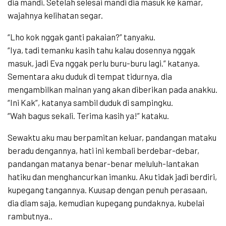
dia mandi. Setelah selesai mandi dia masuk ke kamar,
wajahnya kelihatan segar.
“Lho kok nggak ganti pakaian?” tanyaku.
“Iya, tadi temanku kasih tahu kalau dosennya nggak
masuk, jadi Eva nggak perlu buru-buru lagi.” katanya.
Sementara aku duduk di tempat tidurnya, dia
mengambilkan mainan yang akan diberikan pada anakku.
“Ini Kak”, katanya sambil duduk di sampingku.
“Wah bagus sekali. Terima kasih ya!” kataku.
Sewaktu aku mau berpamitan keluar, pandangan mataku
beradu dengannya, hati ini kembali berdebar-debar,
pandangan matanya benar-benar meluluh-lantakan
hatiku dan menghancurkan imanku. Aku tidak jadi berdiri,
kupegang tangannya. Kuusap dengan penuh perasaan,
dia diam saja, kemudian kupegang pundaknya, kubelai
rambutnya..