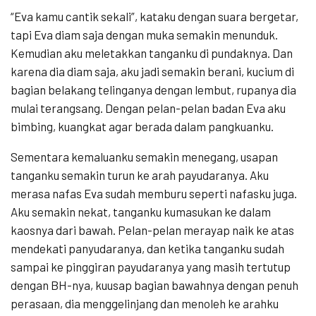
“Eva kamu cantik sekali”, kataku dengan suara bergetar,
tapi Eva diam saja dengan muka semakin menunduk.
Kemudian aku meletakkan tanganku di pundaknya. Dan
karena dia diam saja, aku jadi semakin berani, kucium di
bagian belakang telinganya dengan lembut, rupanya dia
mulai terangsang. Dengan pelan-pelan badan Eva aku
bimbing, kuangkat agar berada dalam pangkuanku.
Sementara kemaluanku semakin menegang, usapan
tanganku semakin turun ke arah payudaranya. Aku
merasa nafas Eva sudah memburu seperti nafasku juga.
Aku semakin nekat, tanganku kumasukan ke dalam
kaosnya dari bawah. Pelan-pelan merayap naik ke atas
mendekati panyudaranya, dan ketika tanganku sudah
sampai ke pinggiran payudaranya yang masih tertutup
dengan BH-nya, kuusap bagian bawahnya dengan penuh
perasaan, dia menggelinjang dan menoleh ke arahku