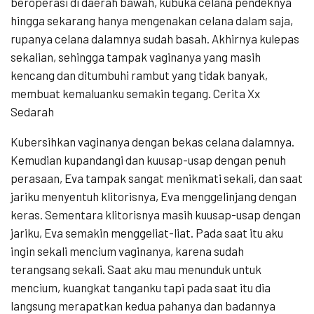
beroperasi di daerah bawah, kubuka celana pendeknya
hingga sekarang hanya mengenakan celana dalam saja,
rupanya celana dalamnya sudah basah. Akhirnya kulepas
sekalian, sehingga tampak vaginanya yang masih
kencang dan ditumbuhi rambut yang tidak banyak,
membuat kemaluanku semakin tegang. Cerita Xx
Sedarah
Kubersihkan vaginanya dengan bekas celana dalamnya.
Kemudian kupandangi dan kuusap-usap dengan penuh
perasaan, Eva tampak sangat menikmati sekali, dan saat
jariku menyentuh klitorisnya, Eva menggelinjang dengan
keras. Sementara klitorisnya masih kuusap-usap dengan
jariku, Eva semakin menggeliat-liat. Pada saat itu aku
ingin sekali mencium vaginanya, karena sudah
terangsang sekali. Saat aku mau menunduk untuk
mencium, kuangkat tanganku tapi pada saat itu dia
langsung merapatkan kedua pahanya dan badannya