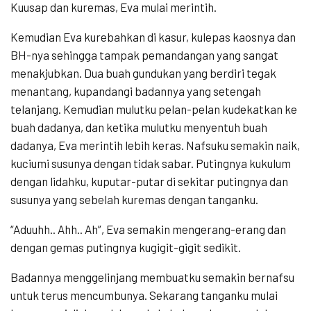
Kuusap dan kuremas, Eva mulai merintih.
Kemudian Eva kurebahkan di kasur, kulepas kaosnya dan
BH-nya sehingga tampak pemandangan yang sangat
menakjubkan. Dua buah gundukan yang berdiri tegak
menantang, kupandangi badannya yang setengah
telanjang. Kemudian mulutku pelan-pelan kudekatkan ke
buah dadanya, dan ketika mulutku menyentuh buah
dadanya, Eva merintih lebih keras. Nafsuku semakin naik,
kuciumi susunya dengan tidak sabar. Putingnya kukulum
dengan lidahku, kuputar-putar di sekitar putingnya dan
susunya yang sebelah kuremas dengan tanganku.
“Aduuhh.. Ahh.. Ah”, Eva semakin mengerang-erang dan
dengan gemas putingnya kugigit-gigit sedikit.
Badannya menggelinjang membuatku semakin bernafsu
untuk terus mencumbunya. Sekarang tanganku mulai