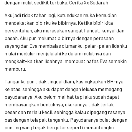
dengan mulut sedikit terbuka. Cerita Xx Sedarah
Aku jadi tidak tahan lagi, kutundukan muka kemudian
mendekatkan bibirku ke bibirnya. Ketika bibir kita
bersentuhan, aku merasakan sangat hangat, kenyal dan
basah. Aku pun melumat bibirnya dengan perasaan
sayang dan Eva membalas ciumanku, pelan-pelan lidahku
mulai menjulur menjelajahi ke dalam mulutnya dan
mengkait-kaitkan lidahnya, membuat nafas Eva semakin
memburu.
Tanganku pun tidak tinggal diam, kusingkapkan BH-nya
ke atas, sehingga aku dapat dengan leluasa memegang
payudaranya. Aku belum melihat tapi aku sudah dapat
membayangkan bentuknya, ukurannya tidak terlalu
besar dan terlalu kecil, sehingga kalau dipegang rasanya
pas dengan telapak tanganku. Payudaranya bulat dengan
punting yang tegak bergetar seperti menantangku.