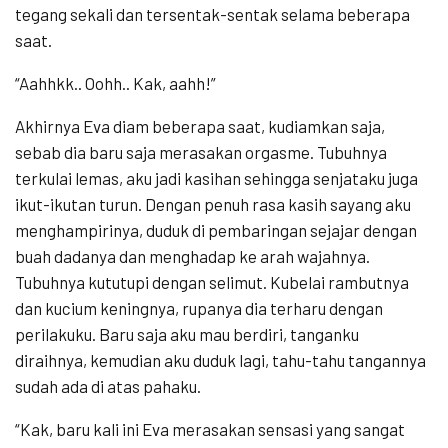
tegang sekali dan tersentak-sentak selama beberapa
saat.
“Aahhkk.. Oohh.. Kak, aahh!”
Akhirnya Eva diam beberapa saat, kudiamkan saja,
sebab dia baru saja merasakan orgasme. Tubuhnya
terkulai lemas, aku jadi kasihan sehingga senjataku juga
ikut-ikutan turun. Dengan penuh rasa kasih sayang aku
menghampirinya, duduk di pembaringan sejajar dengan
buah dadanya dan menghadap ke arah wajahnya.
Tubuhnya kututupi dengan selimut. Kubelai rambutnya
dan kucium keningnya, rupanya dia terharu dengan
perilakuku. Baru saja aku mau berdiri, tanganku
diraihnya, kemudian aku duduk lagi, tahu-tahu tangannya
sudah ada di atas pahaku.
“Kak, baru kali ini Eva merasakan sensasi yang sangat