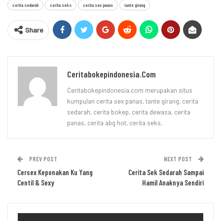
cerita sedarah
cerita seks
cerita sex panas
tante girang
Share
Ceritabokepindonesia.com
Ceritabokepindonesia.com merupakan situs
kumpulan cerita sex panas, tante girang, cerita
sedarah, cerita bokep, cerita dewasa, cerita
panas, cerita abg hot, cerita seks,
PREV POST
NEXT POST
Cersex Keponakan Ku Yang
Cerita Sek Sedarah Sampai
Centil & Sexy
Hamil Anaknya Sendiri