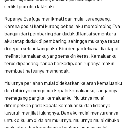
sedikitpun oleh laki-laki.
Rupanya Eva juga menikmati dan mulai terangsang.
Karena posisi kami kurang bebas, aku membimbing Eva
bangun dari pembaring dan duduk di lantai sementara
aku tetap duduk di pembaring, sehingga mukanya tepat
di depan selangkanganku. Kini dengan leluasa dia dapat
melihat kemaluanku yang semakin keras. Kemaluanku
terus dipandangi tanpa berkedip, dan rupanya makin
membuat nafsunya memuncak.
Mulutnya perlahan mulai didekatkan ke arah kemaluanku
dan bibirnya mengecup kepala kemaluanku, tangannya
memegang pangkal kemaluanku. Mulutnya mulai
ditempelkan pada kepala kemaluanku dan lidahnya
kusuruh menjilati ujungnya. Dan aku mulai menyuruhnya
untuk dikulum di dalam mulutnya, mulutnya mulai dibuka
agak lebar dan kemaluanku bagian ujungnya mulai