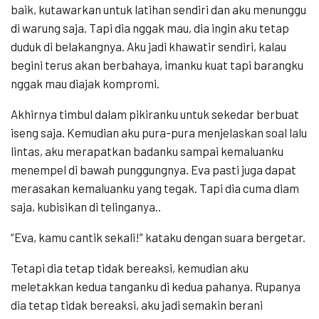
baik, kutawarkan untuk latihan sendiri dan aku menunggu
di warung saja. Tapi dia nggak mau, dia ingin aku tetap
duduk di belakangnya. Aku jadi khawatir sendiri, kalau
begini terus akan berbahaya, imanku kuat tapi barangku
nggak mau diajak kompromi.
Akhirnya timbul dalam pikiranku untuk sekedar berbuat
iseng saja. Kemudian aku pura-pura menjelaskan soal lalu
lintas, aku merapatkan badanku sampai kemaluanku
menempel di bawah punggungnya. Eva pasti juga dapat
merasakan kemaluanku yang tegak. Tapi dia cuma diam
saja, kubisikan di telinganya..
“Eva, kamu cantik sekali!” kataku dengan suara bergetar.
Tetapi dia tetap tidak bereaksi, kemudian aku
meletakkan kedua tanganku di kedua pahanya. Rupanya
dia tetap tidak bereaksi, aku jadi semakin berani