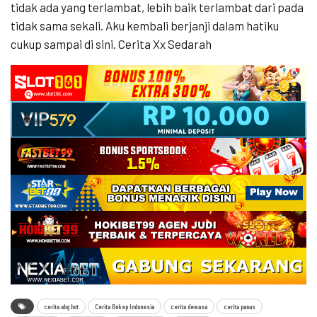
tidak ada yang terlambat, lebih baik terlambat dari pada
tidak sama sekali. Aku kembali berjanji dalam hatiku
cukup sampai di sini. Cerita Xx Sedarah
cerita abg hot
Cerita Bokep Indonesia
cerita dewasa
cerita panas