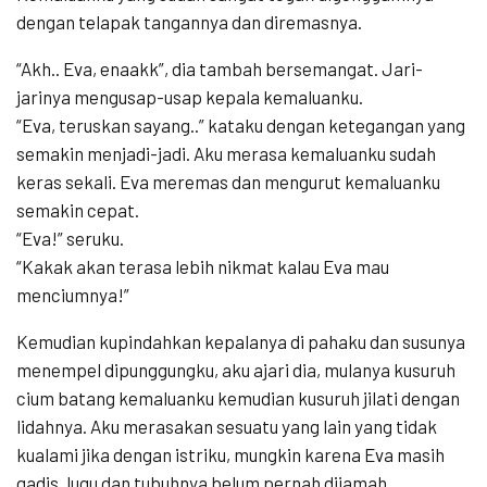
dengan telapak tangannya dan diremasnya.
“Akh.. Eva, enaakk”, dia tambah bersemangat. Jari-
jarinya mengusap-usap kepala kemaluanku.
“Eva, teruskan sayang..” kataku dengan ketegangan yang
semakin menjadi-jadi. Aku merasa kemaluanku sudah
keras sekali. Eva meremas dan mengurut kemaluanku
semakin cepat.
“Eva!” seruku.
“Kakak akan terasa lebih nikmat kalau Eva mau
menciumnya!”
Kemudian kupindahkan kepalanya di pahaku dan susunya
menempel dipunggungku, aku ajari dia, mulanya kusuruh
cium batang kemaluanku kemudian kusuruh jilati dengan
lidahnya. Aku merasakan sesuatu yang lain yang tidak
kualami jika dengan istriku, mungkin karena Eva masih
gadis, lugu dan tubuhnya belum pernah dijamah