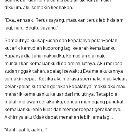
dikulum, aku semakin keenakan.
“Eva.. ennaak! Terus sayang, masukan terus lebih dalam
lagi, nah.. Begitu sayang.”
Rambutnya kuusap-usap dan kepalanya pelan-pelan
kutarik kemudian kudorong lagi ke arah kemaluanku.
Rupanya dia tahu maksudku, kemudian dia maju
mundurkan kemaluanku di dalam mulutnya. Aku merasa
sudah nggak tahan, apalagi sewaktu Eva melakukannya
semakin cepat. Ketika aku merasa spermaku mau keluar,
pelan-pelan kutahan gerakan kepalanya, maksudku mau
menarik kemaluanku keluar dari mulutnya. Tetapi dia
malah melawan gerakanku, dengan memegang pangkal
kemaluanku lebih kuat dan mempercepat gerakannya.
Akhirnya aku tidak dapat menahan lebih lama lagi..
“Aahh, aahh, aahh..!”