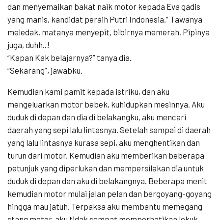
dan menyemaikan bakat naik motor kepada Eva gadis
yang manis, kandidat peraih Putri Indonesia.” Tawanya
meledak, matanya menyepit, bibirnya memerah. Pipinya
juga, duhh..!
“Kapan Kak belajarnya?” tanya dia.
“Sekarang”, jawabku.
Kemudian kami pamit kepada istriku, dan aku
mengeluarkan motor bebek, kuhidupkan mesinnya. Aku
duduk di depan dan dia di belakangku, aku mencari
daerah yang sepi lalu lintasnya. Setelah sampai di daerah
yang lalu lintasnya kurasa sepi, aku menghentikan dan
turun dari motor. Kemudian aku memberikan beberapa
petunjuk yang diperlukan dan mempersilakan dia untuk
duduk di depan dan aku di belakangnya. Beberapa menit
kemudian motor mulai jalan pelan dan bergoyang-goyang
hingga mau jatuh. Terpaksa aku membantu memegang
stang motor, aku tidak sempat memperhatikan lekuk