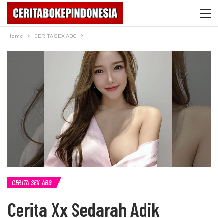
Home
CERITA SEX ABG
CERITA SEX ABG
Cerita Xx Sedarah Adik