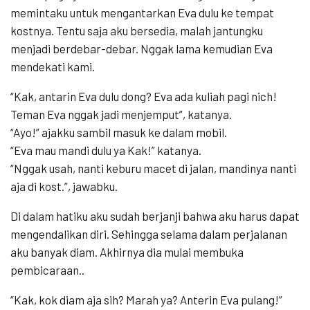
memintaku untuk mengantarkan Eva dulu ke tempat
kostnya. Tentu saja aku bersedia, malah jantungku
menjadi berdebar-debar. Nggak lama kemudian Eva
mendekati kami.
“Kak, antarin Eva dulu dong? Eva ada kuliah pagi nich!
Teman Eva nggak jadi menjemput”, katanya.
“Ayo!” ajakku sambil masuk ke dalam mobil.
“Eva mau mandi dulu ya Kak!” katanya.
“Nggak usah, nanti keburu macet di jalan, mandinya nanti
aja di kost.”, jawabku.
Di dalam hatiku aku sudah berjanji bahwa aku harus dapat
mengendalikan diri. Sehingga selama dalam perjalanan
aku banyak diam. Akhirnya dia mulai membuka
pembicaraan..
“Kak, kok diam aja sih? Marah ya? Anterin Eva pulang!”