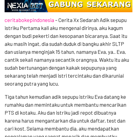
ceritabokepindonesia
– Cerita Xx Sedarah Adik sepupu
istriku Pertama kali aku mengenal dirinya, aku kagum
dengan budi pekerti dan kesopanan bicaranya. Saat itu
aku masih ingat, dia sudah duduk di bangku akhir SLTP
dan usianya menginjak 15 tahun, namanya Eva, ya.. Eva,
cantik sekali namanya secantik orangnya. Waktu itu aku
sudah bertunangan dengan kakak sepupunya yang
sekarang telah menjadi istri tercintaku dan dikaruniai
seorang putra yang lucu.
Tiga tahun kemudian adik sepupu istriku Eva datang ke
rumahku dan memintaku untuk membantu mencarikan
PTS di kotaku. Aku dan istriku jadi repot dibuatnya
karena harus mengantarkan dia untuk daftar, test dan
cari kost. Selama membantu dia, aku mendapatkan
pengalaman yang sangat menarik dan membuatku