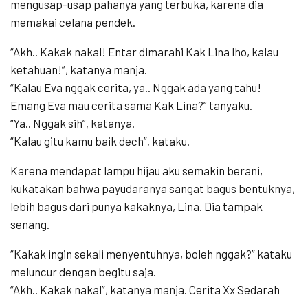
mengusap-usap pahanya yang terbuka, karena dia
memakai celana pendek.
“Akh.. Kakak nakal! Entar dimarahi Kak Lina lho, kalau
ketahuan!”, katanya manja.
“Kalau Eva nggak cerita, ya.. Nggak ada yang tahu!
Emang Eva mau cerita sama Kak Lina?” tanyaku.
“Ya.. Nggak sih”, katanya.
“Kalau gitu kamu baik dech”, kataku.
Karena mendapat lampu hijau aku semakin berani,
kukatakan bahwa payudaranya sangat bagus bentuknya,
lebih bagus dari punya kakaknya, Lina. Dia tampak
senang.
“Kakak ingin sekali menyentuhnya, boleh nggak?” kataku
meluncur dengan begitu saja.
“Akh.. Kakak nakal”, katanya manja. Cerita Xx Sedarah