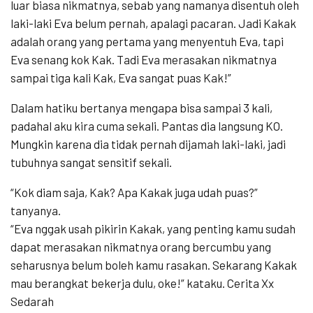
luar biasa nikmatnya, sebab yang namanya disentuh oleh
laki-laki Eva belum pernah, apalagi pacaran. Jadi Kakak
adalah orang yang pertama yang menyentuh Eva, tapi
Eva senang kok Kak. Tadi Eva merasakan nikmatnya
sampai tiga kali Kak, Eva sangat puas Kak!”
Dalam hatiku bertanya mengapa bisa sampai 3 kali,
padahal aku kira cuma sekali. Pantas dia langsung KO.
Mungkin karena dia tidak pernah dijamah laki-laki, jadi
tubuhnya sangat sensitif sekali.
“Kok diam saja, Kak? Apa Kakak juga udah puas?”
tanyanya.
“Eva nggak usah pikirin Kakak, yang penting kamu sudah
dapat merasakan nikmatnya orang bercumbu yang
seharusnya belum boleh kamu rasakan. Sekarang Kakak
mau berangkat bekerja dulu, oke!” kataku. Cerita Xx
Sedarah