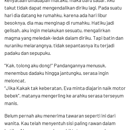
takut tidak dapat mengendalikan diriku lagi. Pada suatu
hari dia datang ke rumahku, karena ada hari libur
besoknya, dia mau menginap di rumahku. Hatiku jadi
gelisah, aku ingin melakukan sesuatu, mengalirkan
magma yang meledak-ledak dalam diriku. Tapi batin dan
nuraniku melarangnya, tidak sepantasnya itu terjadi
padaku dan sepupuku.
“Kak, tolong aku dong!” Pandangannya menusuk,
menembus dadaku hingga jantungku, serasa ingin
meloncat.
“Jika Kakak tak keberatan, Eva minta diajarin naik motor
bebek”, matanya mengerling ke arahku serasa terseyum
manis.
Belum pernah aku menerima tawaran seperti ini dari
wanita. Kau telah menyentuh sisi paling rawan dalam