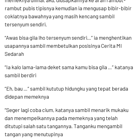
rambut pubis tipisnya kemudian ia mengusap bibir-bibir
coklatnya bawahnya yang masih kencang sambil
tersenyum sendiri.
“Awas bisa gila lho tersenyum sendiri…” ia menghentikan
usapannya sambil membetulkan posisinya Cerita Ml
Sedarah
“Ia kalo lama-lama deket sama kamu bisa gila …” katanya
sambil berdiri
“Eh, bau …” sambil kututup hidungku yang tepat berada
didepan memeknya
“Seger lagi coba cium, katanya sambil menarik mukaku
dan menempelkannya pada memeknya yang telah
ditutupi salah satu tangannya. Tanganku mengambil
tangan yang menutupinya