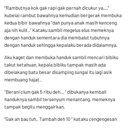
“Rambutnya kok gak rapi gak pernah dicukur ya,,,,”
kubelai rambut bawahnya kemudian bergerak membuka
kedua bibir bawahnya ”dah punya anak masih kenceng
aja nih kulit..” Kataku sambil megelus elus memeknya
dengan handuk sementara dia membalut tubuhnya
dengan handuk sehingga kepalaku berada didalamnya.
Aku kaget dan membuka handuk sambil mencari bibiku
takut ketahuan, kepala bibiku tampak masih ada
dibelakang batu besar disamping sungai itu lagi asik
membuang hajat..
“Berani cium gak 5 ribu deh… “ dibukanya kembali
handuknya sambil tersenyum menantang, memeknya
tampak begitu menggairkan.
“Gak ah bau tuh.. Tambah deh 10 “ kataku cengengesan