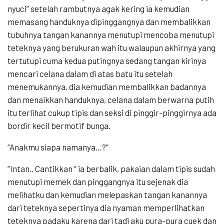
nyuci” setelah rambutnya agak kering ia kemudian
memasang handuknya dipinggangnya dan membalikkan
tubuhnya tangan kanannya menutupi mencoba menutupi
teteknya yang berukuran wah itu walaupun akhirnya yang
tertutupi cuma kedua putingnya sedang tangan kirinya
mencari celana dalam di atas batu itu setelah
menemukannya, dia kemudian membalikkan badannya
dan menaikkan handuknya, celana dalam berwarna putih
itu terlihat cukup tipis dan seksi di pinggir-pinggirnya ada
bordir kecil bermotif bunga.
“Anakmu siapa namanya…?”
“Intan.. Cantikkan “ ia berbalik, pakaian dalam tipis sudah
menutupi memek dan pinggangnya itu sejenak dia
melihatku dan kemudian melepaskan tangan kanannya
dari teteknya sepertinya dia nyaman memperlihatkan
teteknya padaku karena dari tadi aku pura-pura cuek dan