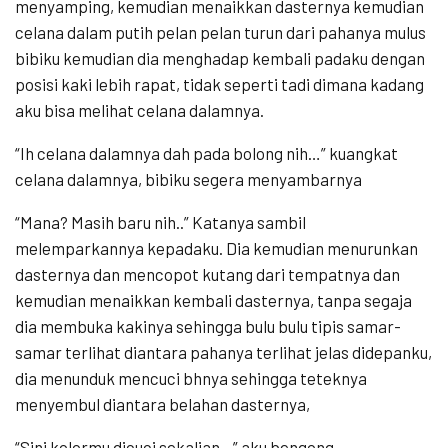
menyamping, kemudian menaikkan dasternya kemudian
celana dalam putih pelan pelan turun dari pahanya mulus
bibiku kemudian dia menghadap kembali padaku dengan
posisi kaki lebih rapat, tidak seperti tadi dimana kadang
aku bisa melihat celana dalamnya.
“Ih celana dalamnya dah pada bolong nih…” kuangkat
celana dalamnya, bibiku segera menyambarnya
“Mana? Masih baru nih..” Katanya sambil
melemparkannya kepadaku. Dia kemudian menurunkan
dasternya dan mencopot kutang dari tempatnya dan
kemudian menaikkan kembali dasternya, tanpa segaja
dia membuka kakinya sehingga bulu bulu tipis samar-
samar terlihat diantara pahanya terlihat jelas didepanku,
dia menunduk mencuci bhnya sehingga teteknya
menyembul diantara belahan dasternya,
“Sini kolormu dicuci sekalian…” aku bengong