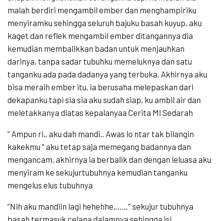
malah berdiri mengambil ember dan menghampiriku
menyiramku sehingga seluruh bajuku basah kuyup, aku
kaget dan reflek mengambil ember ditangannya dia
kemudian membalikkan badan untuk menjauhkan
darinya, tanpa sadar tubuhku memeluknya dan satu
tanganku ada pada dadanya yang terbuka. Akhirnya aku
bisa meraih ember itu, ia berusaha melepaskan dari
dekapanku tapi sia sia aku sudah siap, ku ambil air dan
meletakkanya diatas kepalanyaa Cerita Ml Sedarah
” Ampun ri,, aku dah mandi.. Awas lo ntar tak bilangin
kakekmu “ aku tetap saja memegang badannya dan
mengancam, akhirnya ia berbalik dan dengan leluasa aku
menyiram ke sekujurtubuhnya kemudian tanganku
mengelus elus tubuhnya
”Nih aku mandiin lagi hehehhe,……” sekujur tubuhnya
basah termasuk celana dalamnya sehingga isi