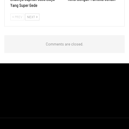
Yang Super Gede
PREV
NEXT
Comments are closed.