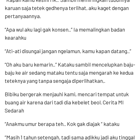
karuan saja tetek gedhenya terlihat, aku kaget dengan
pertanyaannya.
“Apa wul aku lagi gak konsen..” Ia memalingkan badan
kearahku
“Ati-ati disungai jangan ngelamun, kamu kapan datang..”
“Oh aku baru kemarin..” Kataku sambil mencelupkan baju-
baju ke air sedang mataku tentu saja mengarah ke kedua
teteknya yang tanpa sengaja diperlihatkan,.
Bibiku bergerak menjauhi kami, mencari tempat untuk
buang air karena dari tadi dia kebelet beol. Cerita Ml
Sedarah
“Anakmu umur berapa teh.. Kok gak diajak “ kataku
“Masih 1 tahun setengah, tadi sama adikku jadi aku tinggal