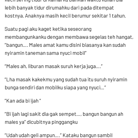
lebih banyak tidur dirumahku dari pada ditempat
kostnya. Anaknya masih kecil berumur sekitar 1 tahun.
Suatu pagi aku kaget ketika seseorang
membangunkanku dengan membawa segelas teh hangat,
“bangun…. Males amat kamu disini biasanya kan sudah
nyiramin taneman sama nyuci mobil”
“Males ah, liburan masak suruh kerja juga….”
“Lha masak kakekmu yang sudah tua itu suruh nyiramin
bunga sendiri dan mobilku siapa yang nyuci…”
“Kan ada bi ijah “
“Bi ijah lagi sakit dia gak sempet…, bangun bangun ah
males ya” dicubitnya pinggangku
“Udah udah geli ampun….” Kataku bangun sambil