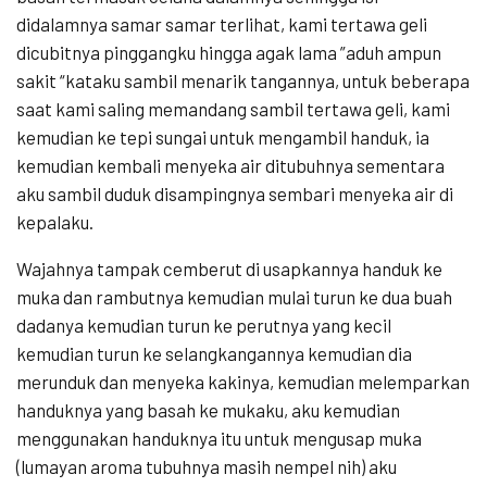
didalamnya samar samar terlihat, kami tertawa geli
dicubitnya pinggangku hingga agak lama ”aduh ampun
sakit “kataku sambil menarik tangannya, untuk beberapa
saat kami saling memandang sambil tertawa geli, kami
kemudian ke tepi sungai untuk mengambil handuk, ia
kemudian kembali menyeka air ditubuhnya sementara
aku sambil duduk disampingnya sembari menyeka air di
kepalaku.
Wajahnya tampak cemberut di usapkannya handuk ke
muka dan rambutnya kemudian mulai turun ke dua buah
dadanya kemudian turun ke perutnya yang kecil
kemudian turun ke selangkangannya kemudian dia
merunduk dan menyeka kakinya, kemudian melemparkan
handuknya yang basah ke mukaku, aku kemudian
menggunakan handuknya itu untuk mengusap muka
(lumayan aroma tubuhnya masih nempel nih) aku