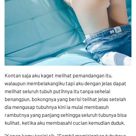
Kontan saja aku kaget melihat pemandangan itu,
walaupun membelakangiku tapi aku dengan jelas dapat
melihat seluruh tubuh putihnya itu tanpa sehelai
benangpun, bokongnya yang berisi telihat jelas setelah
dia mengusap tubuhnya kini ia mulai membasuh
rambutnya yang panjang sehingga seluruh tubunya bisa
kulihat, ketika aku membasahi cucian kemudian duduk.
”Kapan kamu kesini rik..”Sambil memiringkan tubuhnya