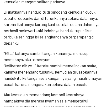
kemudian mengembalikan padanya.
Di ikatkannya handuk itu di pinggang kemudian duduk
tepat di depanku dan di turunkannya celana dalamnya,
karena ikatannya kurang kuat setelah celana dalamnya
berhasil melewati kaki indahnya handuk itupun ikut
terbuka sehingga isi selangkanganya terpampang di
depanku.
“Eit…” katanya sambil tangan kanannya menutupi
memeknya, aku tersenyum
“kelihatan nih ye…” kataku sambil memalingkan muka,
kakinya menendang tubuhku, kemudian di usapkannya
handuk itu ke tengah selakangannya yang masih lumayan
basah karena mengenakan celana dalam basah.
Aku kemudian memandang kembali kearahnya
nampaknya dia merasa nyaman saja mengetahui
memeknya dilihat aku, diusapkannya ke arah rambut-