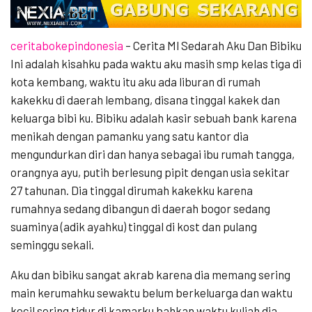
ceritabokepindonesia
– Cerita Ml Sedarah Aku Dan Bibiku
Ini adalah kisahku pada waktu aku masih smp kelas tiga di
kota kembang, waktu itu aku ada liburan di rumah
kakekku di daerah lembang, disana tinggal kakek dan
keluarga bibi ku. Bibiku adalah kasir sebuah bank karena
menikah dengan pamanku yang satu kantor dia
mengundurkan diri dan hanya sebagai ibu rumah tangga,
orangnya ayu, putih berlesung pipit dengan usia sekitar
27 tahunan. Dia tinggal dirumah kakekku karena
rumahnya sedang dibangun di daerah bogor sedang
suaminya (adik ayahku) tinggal di kost dan pulang
seminggu sekali.
Aku dan bibiku sangat akrab karena dia memang sering
main kerumahku sewaktu belum berkeluarga dan waktu
kecil sering tidur di kamarku bahkan waktu kuliah dia