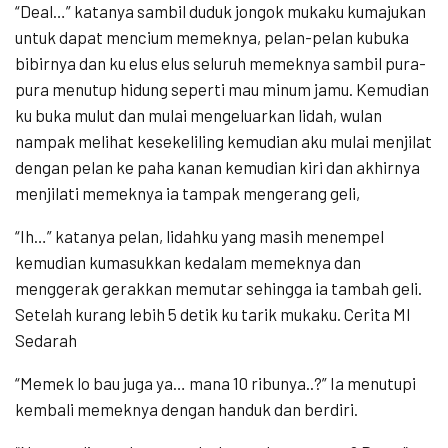
“Deal…” katanya sambil duduk jongok mukaku kumajukan
untuk dapat mencium memeknya, pelan-pelan kubuka
bibirnya dan ku elus elus seluruh memeknya sambil pura-
pura menutup hidung seperti mau minum jamu. Kemudian
ku buka mulut dan mulai mengeluarkan lidah, wulan
nampak melihat kesekeliling kemudian aku mulai menjilat
dengan pelan ke paha kanan kemudian kiri dan akhirnya
menjilati memeknya ia tampak mengerang geli,
“Ih…” katanya pelan, lidahku yang masih menempel
kemudian kumasukkan kedalam memeknya dan
menggerak gerakkan memutar sehingga ia tambah geli.
Setelah kurang lebih 5 detik ku tarik mukaku. Cerita Ml
Sedarah
“Memek lo bau juga ya… mana 10 ribunya..?” Ia menutupi
kembali memeknya dengan handuk dan berdiri.