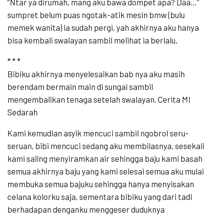
“Ntar ya dirumah, mang aku bawa dompet apa? Daa…”
sumpret belum puas ngotak-atik mesin bmw (bulu
memek wanita) ia sudah pergi, yah akhirnya aku hanya
bisa kembali swalayan sambil melihat ia berlalu,
* * *
Bibiku akhirnya menyelesaikan bab nya aku masih
berendam bermain main di sungai sambil
mengembalikan tenaga setelah swalayan. Cerita Ml
Sedarah
Kami kemudian asyik mencuci sambil ngobrol seru-
seruan, bibi mencuci sedang aku membilasnya, sesekali
kami saling menyiramkan air sehingga baju kami basah
semua akhirnya baju yang kami selesai semua aku mulai
membuka semua bajuku sehingga hanya menyisakan
celana kolorku saja, sementara bibiku yang dari tadi
berhadapan denganku menggeser duduknya