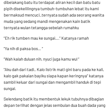
dibelakang batu itu terdapat aliran kecil dan batu batu
pipih disekelilingnya tumbuh-tumbuhan lebat itu kami
bermaksud mencuci..ternyata sudah ada seorang wanita
muda yang sedang mandi mengenakan kain batik
ternyata wulan tetangga sebelah rumahku
“Eh rik tumben mau ke sungai….” Katanya ramah
“Ya nih di paksa bos… “
“Wah kalah duluan nih, nyuci juga kamu wul “
“Aku dah dari tadi.. Kalo listrik mati gini baru pada ke kali,
kalo gak pakaian bayiku siapa kapan keringnya” katanya
sambil keluar dari sungai dan mengambil handuk di tepi
sungai.
Selendang batik itu membentuk lekuk tubuhnya dibagian
depan terlihat dengan jelas sembulan dua buah dada yang