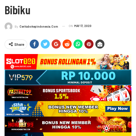
Bibiku
ON
MAY 17, 2020
By
Ceritabokepindonesia.com
Share