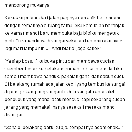
mendorong mukanya.
Kakekku pulang dari jalan paginya dan asik berbincang
dengan temannya diruang tamu. Aku kemudian beranjak
ke kamar mandi baru membuka baju bibiku mengetuk
pintu ”rik mandinya di sungai sekalian temenin aku nyuci,
lagi mati lampu nih….. Andi biar di jaga kakek”
“Ya siap boss…” ku buka pintu dan membawa cucian
seember besar ke belakang rumah, bibiku mengikutiku
sambil membawa handuk, pakaian ganti dan sabun cuci.
Di belakang rumah ada jalan kecil yang tembus ke sungai
di pinggir kampung sungai itu dulu sangat ramai oleh
penduduk yang mandi atau mencuci tapi sekarang sudah
jarang yang memakai, hanya sesekali mereka mandi
disungai.
“Sana di belakang batu itu aja, tempatnya adem enak…”