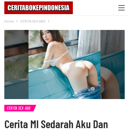
Home
CERITA SEX ABG
CERITA SEX ABG
Cerita Ml Sedarah Aku Dan