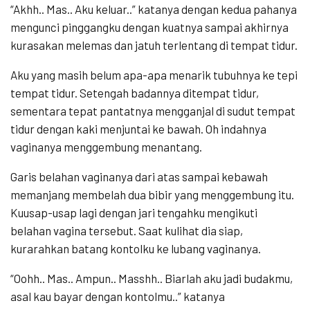
“Akhh.. Mas.. Aku keluar..” katanya dengan kedua pahanya
mengunci pinggangku dengan kuatnya sampai akhirnya
kurasakan melemas dan jatuh terlentang di tempat tidur.
Aku yang masih belum apa-apa menarik tubuhnya ke tepi
tempat tidur. Setengah badannya ditempat tidur,
sementara tepat pantatnya mengganjal di sudut tempat
tidur dengan kaki menjuntai ke bawah. Oh indahnya
vaginanya menggembung menantang.
Garis belahan vaginanya dari atas sampai kebawah
memanjang membelah dua bibir yang menggembung itu.
Kuusap-usap lagi dengan jari tengahku mengikuti
belahan vagina tersebut. Saat kulihat dia siap,
kurarahkan batang kontolku ke lubang vaginanya.
“Oohh.. Mas.. Ampun.. Masshh.. Biarlah aku jadi budakmu,
asal kau bayar dengan kontolmu..” katanya