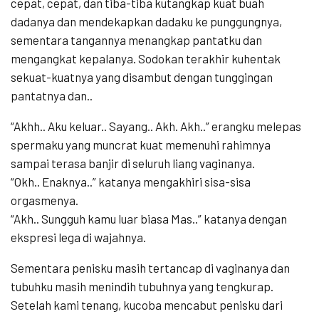
cepat, cepat, dan tiba-tiba kutangkap kuat buah
dadanya dan mendekapkan dadaku ke punggungnya,
sementara tangannya menangkap pantatku dan
mengangkat kepalanya. Sodokan terakhir kuhentak
sekuat-kuatnya yang disambut dengan tunggingan
pantatnya dan..
“Akhh.. Aku keluar.. Sayang.. Akh. Akh..” erangku melepas
spermaku yang muncrat kuat memenuhi rahimnya
sampai terasa banjir di seluruh liang vaginanya.
“Okh.. Enaknya..” katanya mengakhiri sisa-sisa
orgasmenya.
“Akh.. Sungguh kamu luar biasa Mas..” katanya dengan
ekspresi lega di wajahnya.
Sementara penisku masih tertancap di vaginanya dan
tubuhku masih menindih tubuhnya yang tengkurap.
Setelah kami tenang, kucoba mencabut penisku dari