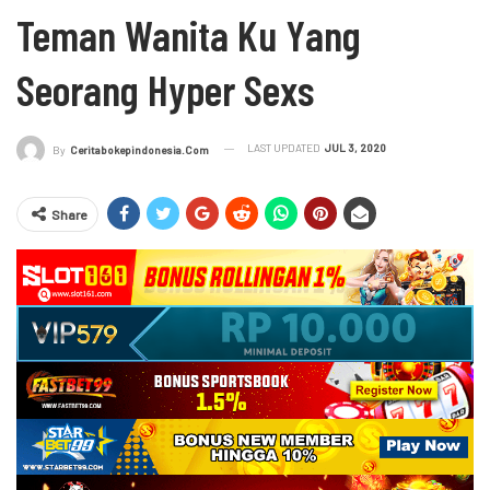
Teman Wanita Ku Yang
Seorang Hyper Sexs
LAST UPDATED
JUL 3, 2020
By
Ceritabokepindonesia.com
Share