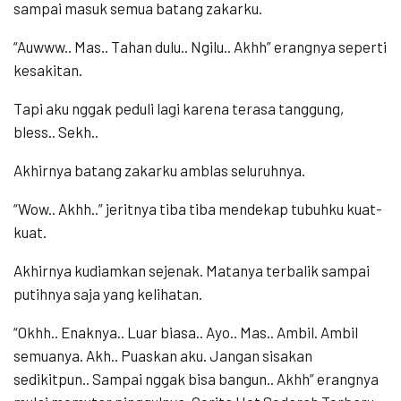
sampai masuk semua batang zakarku.
“Auwww.. Mas.. Tahan dulu.. Ngilu.. Akhh” erangnya seperti
kesakitan.
Tapi aku nggak peduli lagi karena terasa tanggung,
bless.. Sekh..
Akhirnya batang zakarku amblas seluruhnya.
“Wow.. Akhh..” jeritnya tiba tiba mendekap tubuhku kuat-
kuat.
Akhirnya kudiamkan sejenak. Matanya terbalik sampai
putihnya saja yang kelihatan.
“Okhh.. Enaknya.. Luar biasa.. Ayo.. Mas.. Ambil. Ambil
semuanya. Akh.. Puaskan aku. Jangan sisakan
sedikitpun.. Sampai nggak bisa bangun.. Akhh” erangnya