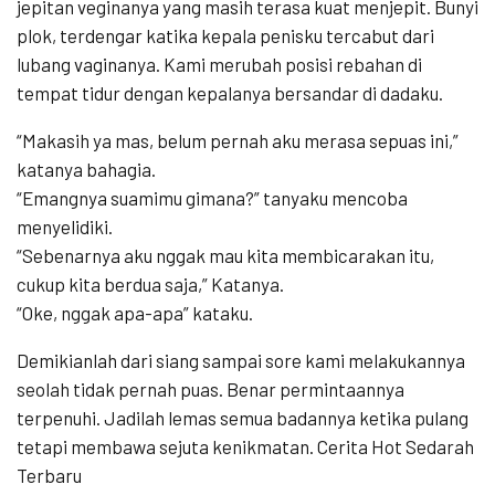
jepitan veginanya yang masih terasa kuat menjepit. Bunyi
plok, terdengar katika kepala penisku tercabut dari
lubang vaginanya. Kami merubah posisi rebahan di
tempat tidur dengan kepalanya bersandar di dadaku.
“Makasih ya mas, belum pernah aku merasa sepuas ini,”
katanya bahagia.
“Emangnya suamimu gimana?” tanyaku mencoba
menyelidiki.
“Sebenarnya aku nggak mau kita membicarakan itu,
cukup kita berdua saja,” Katanya.
“Oke, nggak apa-apa” kataku.
Demikianlah dari siang sampai sore kami melakukannya
seolah tidak pernah puas. Benar permintaannya
terpenuhi. Jadilah lemas semua badannya ketika pulang
tetapi membawa sejuta kenikmatan. Cerita Hot Sedarah
Terbaru