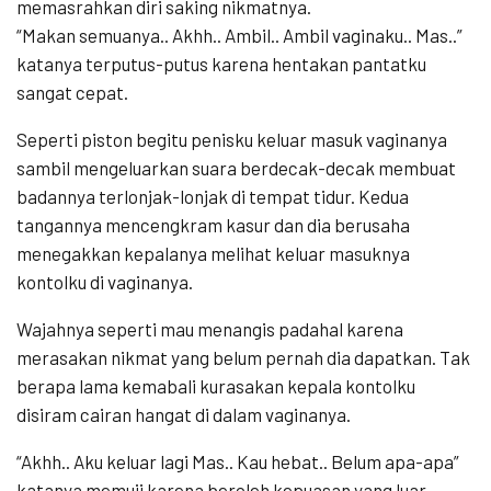
memasrahkan diri saking nikmatnya.
“Makan semuanya.. Akhh.. Ambil.. Ambil vaginaku.. Mas..”
katanya terputus-putus karena hentakan pantatku
sangat cepat.
Seperti piston begitu penisku keluar masuk vaginanya
sambil mengeluarkan suara berdecak-decak membuat
badannya terlonjak-lonjak di tempat tidur. Kedua
tangannya mencengkram kasur dan dia berusaha
menegakkan kepalanya melihat keluar masuknya
kontolku di vaginanya.
Wajahnya seperti mau menangis padahal karena
merasakan nikmat yang belum pernah dia dapatkan. Tak
berapa lama kemabali kurasakan kepala kontolku
disiram cairan hangat di dalam vaginanya.
“Akhh.. Aku keluar lagi Mas.. Kau hebat.. Belum apa-apa”
katanya memuji karena beroleh kepuasan yang luar