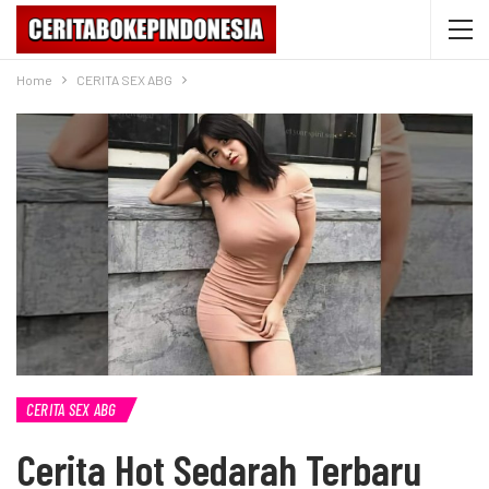
Home
CERITA SEX ABG
CERITA SEX ABG
Cerita Hot Sedarah Terbaru