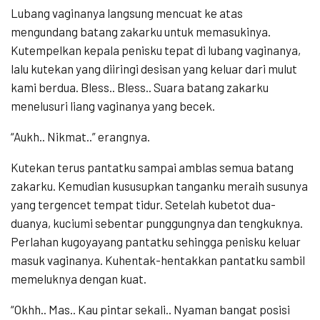
Lubang vaginanya langsung mencuat ke atas
mengundang batang zakarku untuk memasukinya.
Kutempelkan kepala penisku tepat di lubang vaginanya,
lalu kutekan yang diiringi desisan yang keluar dari mulut
kami berdua. Bless.. Bless.. Suara batang zakarku
menelusuri liang vaginanya yang becek.
“Aukh.. Nikmat..” erangnya.
Kutekan terus pantatku sampai amblas semua batang
zakarku. Kemudian kususupkan tanganku meraih susunya
yang tergencet tempat tidur. Setelah kubetot dua-
duanya, kuciumi sebentar punggungnya dan tengkuknya.
Perlahan kugoyayang pantatku sehingga penisku keluar
masuk vaginanya. Kuhentak-hentakkan pantatku sambil
memeluknya dengan kuat.
“Okhh.. Mas.. Kau pintar sekali.. Nyaman bangat posisi