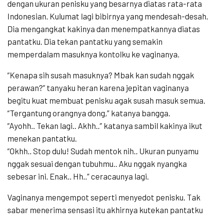
dengan ukuran penisku yang besarnya diatas rata-rata
Indonesian. Kulumat lagi bibirnya yang mendesah-desah.
Dia mengangkat kakinya dan menempatkannya diatas
pantatku. Dia tekan pantatku yang semakin
memperdalam masuknya kontolku ke vaginanya.
“Kenapa sih susah masuknya? Mbak kan sudah nggak
perawan?” tanyaku heran karena jepitan vaginanya
begitu kuat membuat penisku agak susah masuk semua.
“Tergantung orangnya dong,” katanya bangga.
“Ayohh.. Tekan lagi.. Akhh..” katanya sambil kakinya ikut
menekan pantatku.
“Okhh.. Stop dulu! Sudah mentok nih.. Ukuran punyamu
nggak sesuai dengan tubuhmu.. Aku nggak nyangka
sebesar ini. Enak.. Hh..” ceracaunya lagi.
Vaginanya mengempot seperti menyedot penisku. Tak
sabar menerima sensasi itu akhirnya kutekan pantatku