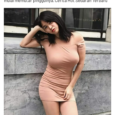
mulai memutar pinggulnya. Cerita Hot Sedarah Terbaru