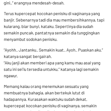
gini..” erangnya mendesah-desah.
Terus kupercepat kocokan penisku di vaginanya yang
banjir. Sebenarnya tadi dia mau membersihkannya, tapi
kularang, biar bunyi, kataku. Sepertinya dia sudah
semakin puncak, pantatnya semakin dia tunggingkan
menyambut sodokan penisku.
“Ayohh.. Jantanku.. Semakin kuat.. Ayoh.. Puaskan aku.”
katanya sangat bergairah.
“Aku janji akan memberi apa yang kamu mau asal yang
satu ini sel`lu tersedia untukku,” katanya lagi semakin
ngawur.
Memang kalau orang menemukan sesuatu yang
membuatnya bahagia, akan bertekuk lutut di
hadapannya. Kurasakan waktuku sudah dekat,
kupercepat kocokan penisku di vaginanya, semakin