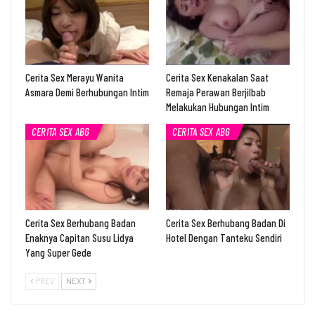
Cerita Sex Merayu Wanita
Cerita Sex Kenakalan Saat
Asmara Demi Berhubungan Intim
Remaja Perawan Berjilbab
Melakukan Hubungan Intim
CERITA SEX ABG
CERITA SEX ABG
Cerita Sex Berhubang Badan
Cerita Sex Berhubang Badan Di
Enaknya Capitan Susu Lidya
Hotel Dengan Tanteku Sendiri
Yang Super Gede
PREV
NEXT