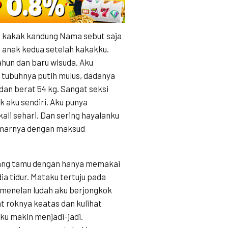
 kakak kandung Nama sebut saja
u anak kedua setelah kakakku.
hun dan baru wisuda. Aku
tubuhnya putih mulus, dadanya
dan berat 54 kg. Sangat seksi
 aku sendiri. Aku punya
kali sehari. Dan sering hayalanku
kamarnya dengan maksud
ruang tamu dengan hanya memakai
ia tidur. Mataku tertuju pada
 menelan ludah aku berjongkok
 roknya keatas dan kulihat
ku makin menjadi-jadi.