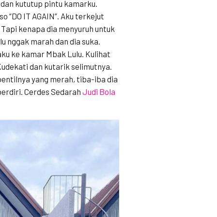
 dan kututup pintu kamarku.
o “DO IT AGAIN”. Aku terkejut
 Tapi kenapa dia menyuruh untuk
lu nggak marah dan dia suka.
ku ke kamar Mbak Lulu. Kulihat
udekati dan kutarik selimutnya.
pentilnya yang merah, tiba-iba dia
berdiri. Cerdes Sedarah
Judi Bola