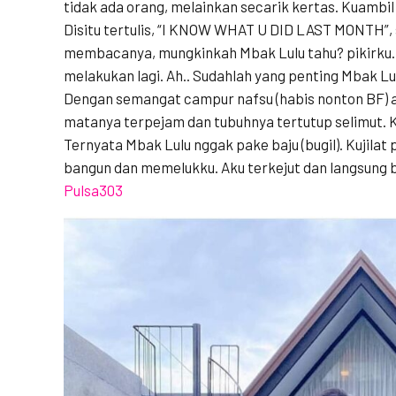
tidak ada orang, melainkan secarik kertas. Kuambil
Disitu tertulis, “I KNOW WHAT U DID LAST MONTH”, s
membacanya, mungkinkah Mbak Lulu tahu? pikirku.
melakukan lagi. Ah.. Sudahlah yang penting Mbak Lu
Dengan semangat campur nafsu (habis nonton BF) a
matanya terpejam dan tubuhnya tertutup selimut. K
Ternyata Mbak Lulu nggak pake baju (bugil). Kujilat 
bangun dan memelukku. Aku terkejut dan langsung 
Pulsa303