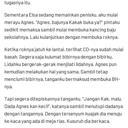
tugasnya itu.
Sementara Elsa sedang memainkan penisku, aku mulai
merayu Agnes. “Agnes, bajunya Kakak buka ya?” pintaku
sedikit memaksa sambil mulai membuka kancing baju
sekolahnya. Lalu kulanjutkan dengan membuka roknya.
Ketika roknya jatuh ke lantai, terlihat CD-nya sudah mulai
basah. Segera saja kulumat bibirnya dengan bibirku.
Lidahku bergerak-gerak menjilati lidahnya. Agnes pun
kemudian melakukan hal yang sama. Sambil tetap
menciumi bibirnya, tanganku bermaksud membuka BH-
nya.
Tapi segera ditepiskannya tanganku. “Jangan Kak, malu.
Dada Agnes kan kecil”, katanya sambil menutupi dadanya
dengan tangannya. Dengan tersenyum kuajak dia menuju
ke kaca yang ada di meja rias. Kusuruh dia berkaca.