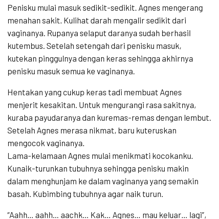
Penisku mulai masuk sedikit-sedikit. Agnes mengerang
menahan sakit. Kulihat darah mengalir sedikit dari
vaginanya. Rupanya selaput daranya sudah berhasil
kutembus. Setelah setengah dari penisku masuk,
kutekan pinggulnya dengan keras sehingga akhirnya
penisku masuk semua ke vaginanya.
Hentakan yang cukup keras tadi membuat Agnes
menjerit kesakitan. Untuk mengurangi rasa sakitnya,
kuraba payudaranya dan kuremas-remas dengan lembut.
Setelah Agnes merasa nikmat, baru kuteruskan
mengocok vaginanya.
Lama-kelamaan Agnes mulai menikmati kocokanku.
Kunaik-turunkan tubuhnya sehingga penisku makin
dalam menghunjam ke dalam vaginanya yang semakin
basah. Kubimbing tubuhnya agar naik turun.
“Aahh… aahh… aachk… Kak… Agnes… mau keluar… lagi”,