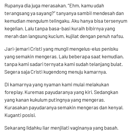
Rupanya dia juga merasakan. “Ehm, kamu udah
terangsang ya sayang?” tanyanya sambil mendesah dan
kemudian mengulum telingaku. Aku hanya bisa tersenyum
kegelian. Lalu tanpa basa-basi kuraih bibirnya yang
merah dan langsung kucium, kujilat dengan penuh nafsu.
Jari-jemari Cristi yang mungil mengelus-elus penisku
yang semakin mengeras. Lalu beberapa saat kemudian,
tanpa kami sadari ternyata kami sudah telanjang bulat.
Segera saja Cristi kugendong menuju kamarnya.
Di kamarnya yang nyaman kami mulai melakukan
foreplay. Kuremas payudaranya yang kiri. Sedangkan
yang kanan kukulum putingnya yang mengeras.
Kurasakan payudaranya semakin mengeras dan kenyal.
Kuganti posisi.
Sekarang lidahku liar menjilati vaginanya yang basah.