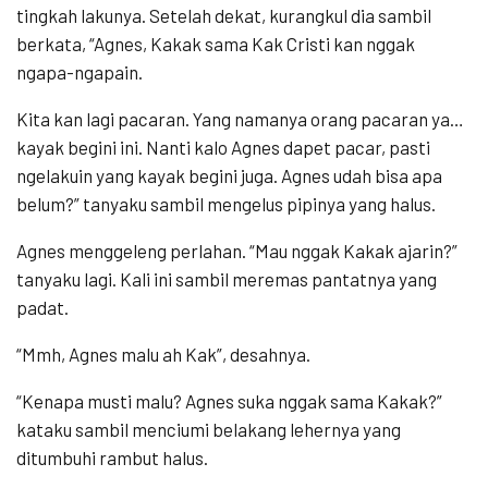
tingkah lakunya. Setelah dekat, kurangkul dia sambil
berkata, “Agnes, Kakak sama Kak Cristi kan nggak
ngapa-ngapain.
Kita kan lagi pacaran. Yang namanya orang pacaran ya…
kayak begini ini. Nanti kalo Agnes dapet pacar, pasti
ngelakuin yang kayak begini juga. Agnes udah bisa apa
belum?” tanyaku sambil mengelus pipinya yang halus.
Agnes menggeleng perlahan. “Mau nggak Kakak ajarin?”
tanyaku lagi. Kali ini sambil meremas pantatnya yang
padat.
“Mmh, Agnes malu ah Kak”, desahnya.
“Kenapa musti malu? Agnes suka nggak sama Kakak?”
kataku sambil menciumi belakang lehernya yang
ditumbuhi rambut halus.