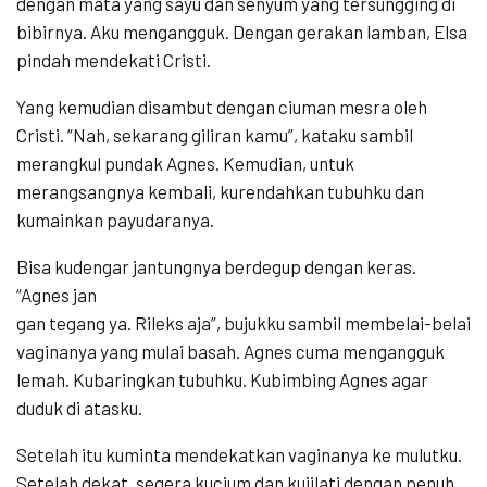
dengan mata yang sayu dan senyum yang tersungging di
bibirnya. Aku mengangguk. Dengan gerakan lamban, Elsa
pindah mendekati Cristi.
Yang kemudian disambut dengan ciuman mesra oleh
Cristi. “Nah, sekarang giliran kamu”, kataku sambil
merangkul pundak Agnes. Kemudian, untuk
merangsangnya kembali, kurendahkan tubuhku dan
kumainkan payudaranya.
Bisa kudengar jantungnya berdegup dengan keras.
“Agnes jan
gan tegang ya. Rileks aja”, bujukku sambil membelai-belai
vaginanya yang mulai basah. Agnes cuma mengangguk
lemah. Kubaringkan tubuhku. Kubimbing Agnes agar
duduk di atasku.
Setelah itu kuminta mendekatkan vaginanya ke mulutku.
Setelah dekat, segera kucium dan kujilati dengan penuh