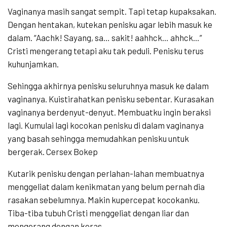
Vaginanya masih sangat sempit. Tapi tetap kupaksakan.
Dengan hentakan, kutekan penisku agar lebih masuk ke
dalam. “Aachk! Sayang, sa… sakit! aahhck… ahhck…”
Cristi mengerang tetapi aku tak peduli. Penisku terus
kuhunjamkan.
Sehingga akhirnya penisku seluruhnya masuk ke dalam
vaginanya. Kuistirahatkan penisku sebentar. Kurasakan
vaginanya berdenyut-denyut. Membuatku ingin beraksi
lagi. Kumulai lagi kocokan penisku di dalam vaginanya
yang basah sehingga memudahkan penisku untuk
bergerak. Cersex Bokep
Kutarik penisku dengan perlahan-lahan membuatnya
menggeliat dalam kenikmatan yang belum pernah dia
rasakan sebelumnya. Makin kupercepat kocokanku.
Tiba-tiba tubuh Cristi menggeliat dengan liar dan
mengerang dengan keras