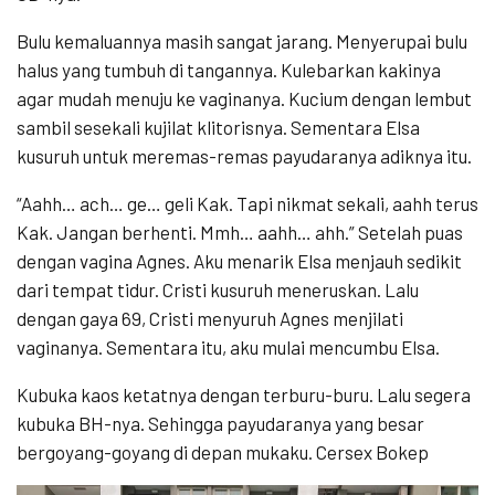
Bulu kemaluannya masih sangat jarang. Menyerupai bulu
halus yang tumbuh di tangannya. Kulebarkan kakinya
agar mudah menuju ke vaginanya. Kucium dengan lembut
sambil sesekali kujilat klitorisnya. Sementara Elsa
kusuruh untuk meremas-remas payudaranya adiknya itu.
“Aahh… ach… ge… geli Kak. Tapi nikmat sekali, aahh terus
Kak. Jangan berhenti. Mmh… aahh… ahh.” Setelah puas
dengan vagina Agnes. Aku menarik Elsa menjauh sedikit
dari tempat tidur. Cristi kusuruh meneruskan. Lalu
dengan gaya 69, Cristi menyuruh Agnes menjilati
vaginanya. Sementara itu, aku mulai mencumbu Elsa.
Kubuka kaos ketatnya dengan terburu-buru. Lalu segera
kubuka BH-nya. Sehingga payudaranya yang besar
bergoyang-goyang di depan mukaku. Cersex Bokep