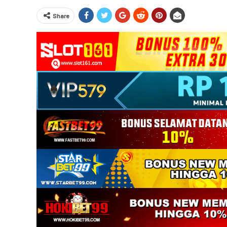
Share