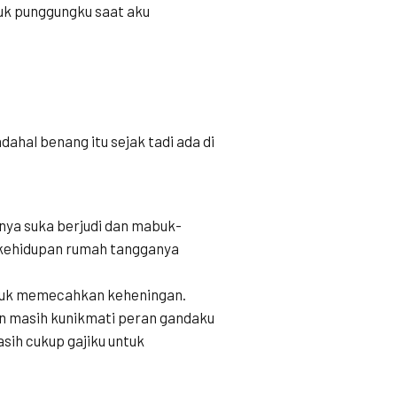
uk punggungku saat aku
ahal benang itu sejak tadi ada di
inya suka berjudi dan mabuk-
 kehidupan rumah tangganya
untuk memecahkan keheningan.
dan masih kunikmati peran gandaku
asih cukup gajiku untuk