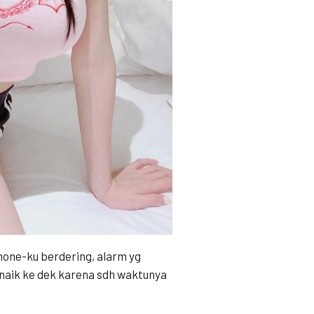
hone-ku berdering, alarm yg
naik ke dek karena sdh waktunya