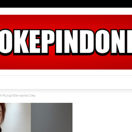
 Mungil Bernama Cika