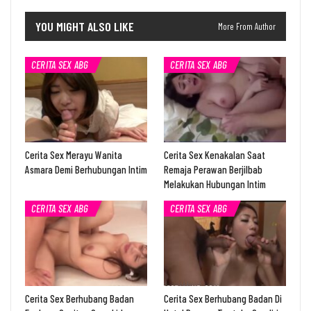
YOU MIGHT ALSO LIKE
More From Author
CERITA SEX ABG
CERITA SEX ABG
Cerita Sex Merayu Wanita
Cerita Sex Kenakalan Saat
Asmara Demi Berhubungan Intim
Remaja Perawan Berjilbab
Melakukan Hubungan Intim
CERITA SEX ABG
CERITA SEX ABG
Cerita Sex Berhubang Badan
Cerita Sex Berhubang Badan Di