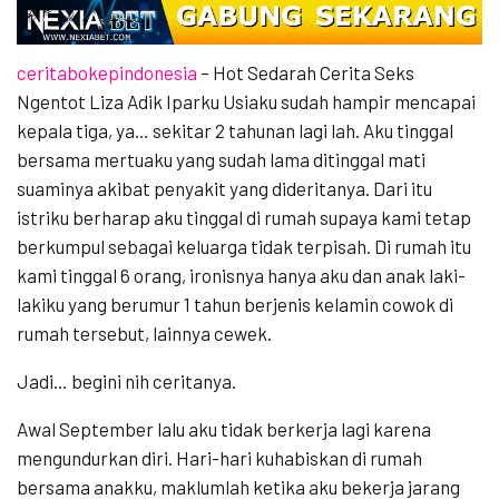
ceritabokepindonesia
– Hot Sedarah Cerita Seks
Ngentot Liza Adik Iparku Usiaku sudah hampir mencapai
kepala tiga, ya… sekitar 2 tahunan lagi lah. Aku tinggal
bersama mertuaku yang sudah lama ditinggal mati
suaminya akibat penyakit yang dideritanya. Dari itu
istriku berharap aku tinggal di rumah supaya kami tetap
berkumpul sebagai keluarga tidak terpisah. Di rumah itu
kami tinggal 6 orang, ironisnya hanya aku dan anak laki-
lakiku yang berumur 1 tahun berjenis kelamin cowok di
rumah tersebut, lainnya cewek.
Jadi… begini nih ceritanya.
Awal September lalu aku tidak berkerja lagi karena
mengundurkan diri. Hari-hari kuhabiskan di rumah
bersama anakku, maklumlah ketika aku bekerja jarang