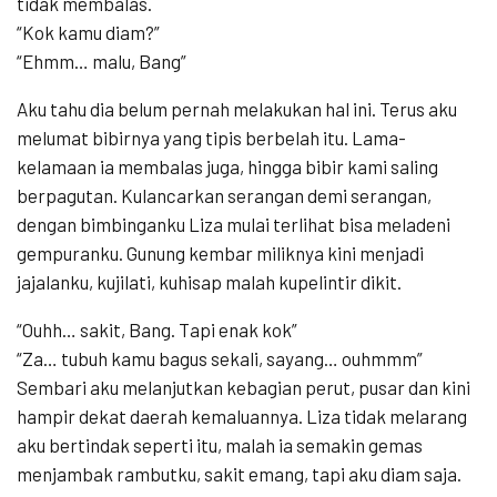
tidak membalas.
“Kok kamu diam?”
“Ehmm… malu, Bang”
Aku tahu dia belum pernah melakukan hal ini. Terus aku
melumat bibirnya yang tipis berbelah itu. Lama-
kelamaan ia membalas juga, hingga bibir kami saling
berpagutan. Kulancarkan serangan demi serangan,
dengan bimbinganku Liza mulai terlihat bisa meladeni
gempuranku. Gunung kembar miliknya kini menjadi
jajalanku, kujilati, kuhisap malah kupelintir dikit.
“Ouhh… sakit, Bang. Tapi enak kok”
“Za… tubuh kamu bagus sekali, sayang… ouhmmm”
Sembari aku melanjutkan kebagian perut, pusar dan kini
hampir dekat daerah kemaluannya. Liza tidak melarang
aku bertindak seperti itu, malah ia semakin gemas
menjambak rambutku, sakit emang, tapi aku diam saja.