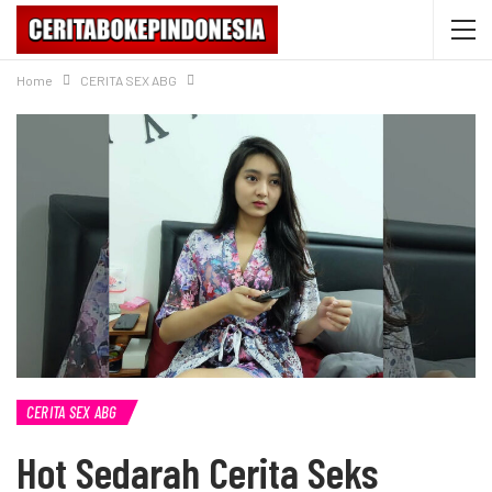
Home
CERITA SEX ABG
CERITA SEX ABG
Hot Sedarah Cerita Seks