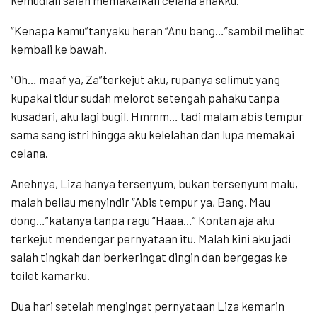
“Kenapa kamu”tanyaku heran “Anu bang…”sambil melihat
kembali ke bawah.
“Oh… maaf ya, Za”terkejut aku, rupanya selimut yang
kupakai tidur sudah melorot setengah pahaku tanpa
kusadari, aku lagi bugil. Hmmm… tadi malam abis tempur
sama sang istri hingga aku kelelahan dan lupa memakai
celana.
Anehnya, Liza hanya tersenyum, bukan tersenyum malu,
malah beliau menyindir “Abis tempur ya, Bang. Mau
dong…”katanya tanpa ragu “Haaa…” Kontan aja aku
terkejut mendengar pernyataan itu. Malah kini aku jadi
salah tingkah dan berkeringat dingin dan bergegas ke
toilet kamarku.
Dua hari setelah mengingat pernyataan Liza kemarin