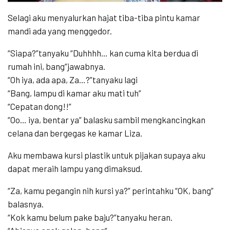
Selagi aku menyalurkan hajat tiba-tiba pintu kamar
mandi ada yang menggedor.
“Siapa?”tanyaku “Duhhhh… kan cuma kita berdua di
rumah ini, bang”jawabnya.
“Oh iya, ada apa, Za…?”tanyaku lagi
“Bang, lampu di kamar aku mati tuh”
“Cepatan dong!!”
“Oo… iya, bentar ya” balasku sambil mengkancingkan
celana dan bergegas ke kamar Liza.
Aku membawa kursi plastik untuk pijakan supaya aku
dapat meraih lampu yang dimaksud.
“Za, kamu pegangin nih kursi ya?” perintahku “OK, bang”
balasnya.
“Kok kamu belum pake baju?”tanyaku heran.