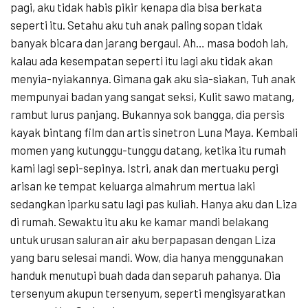
pagi, aku tidak habis pikir kenapa dia bisa berkata
seperti itu. Setahu aku tuh anak paling sopan tidak
banyak bicara dan jarang bergaul. Ah… masa bodoh lah,
kalau ada kesempatan seperti itu lagi aku tidak akan
menyia-nyiakannya. Gimana gak aku sia-siakan, Tuh anak
mempunyai badan yang sangat seksi, Kulit sawo matang,
rambut lurus panjang. Bukannya sok bangga, dia persis
kayak bintang film dan artis sinetron Luna Maya. Kembali
momen yang kutunggu-tunggu datang, ketika itu rumah
kami lagi sepi-sepinya. Istri, anak dan mertuaku pergi
arisan ke tempat keluarga almahrum mertua laki
sedangkan iparku satu lagi pas kuliah. Hanya aku dan Liza
di rumah. Sewaktu itu aku ke kamar mandi belakang
untuk urusan saluran air aku berpapasan dengan Liza
yang baru selesai mandi. Wow, dia hanya menggunakan
handuk menutupi buah dada dan separuh pahanya. Dia
tersenyum akupun tersenyum, seperti mengisyaratkan