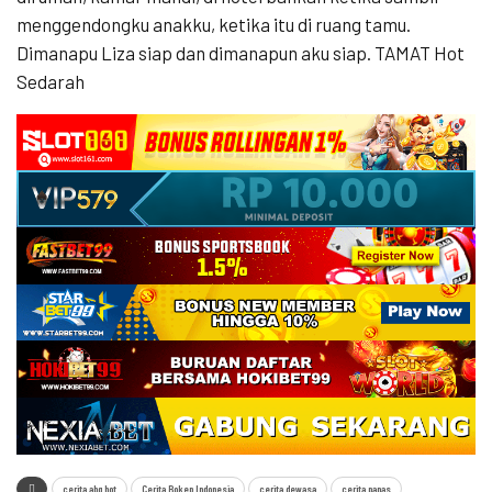
menggendongku anakku, ketika itu di ruang tamu.
Dimanapu Liza siap dan dimanapun aku siap. TAMAT Hot
Sedarah
cerita abg hot
Cerita Bokep Indonesia
cerita dewasa
cerita panas